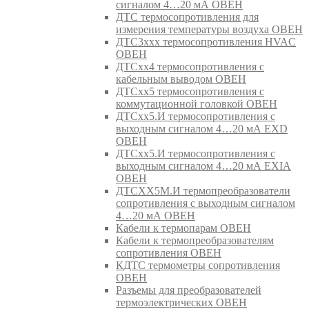
сигналом 4…20 мА ОВЕН
ДТС термосопротивления для
измерения температуры воздуха ОВЕН
ДТС3ххх термосопротивления HVAC
ОВЕН
ДТСхх4 термосопротивления с
кабельным выводом ОВЕН
ДТСхх5 термосопротивления с
коммутационной головкой ОВЕН
ДТСхх5.И термосопротивления с
выходным сигналом 4…20 мА EXD
ОВЕН
ДТСхх5.И термосопротивления с
выходным сигналом 4…20 мА EXIA
ОВЕН
ДТСХХ5М.И термопреобразователи
сопротивления с выходным сигналом
4…20 мА ОВЕН
Кабели к термопарам ОВЕН
Кабели к термопреобразователям
сопротивления ОВЕН
КДТС термометры сопротивления
ОВЕН
Разъемы для преобразователей
термоэлектрических ОВЕН