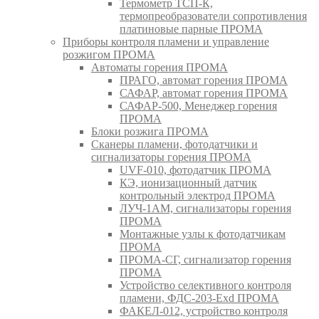
Термометр ТСП-К,
термопреобразователи сопротивления
платиновые парные ПРОМА
Приборы контроля пламени и управление
розжигом ПРОМА
Автоматы горения ПРОМА
ПРАГО, автомат горения ПРОМА
САФАР, автомат горения ПРОМА
САФАР-500, Менеджер горения
ПРОМА
Блоки розжига ПРОМА
Сканеры пламени, фотодатчики и
сигнализаторы горения ПРОМА
UVF-010, фотодатчик ПРОМА
КЭ, ионизационный датчик
контрольный электрод ПРОМА
ЛУЧ-1АМ, сигнализаторы горения
ПРОМА
Монтажные узлы к фотодатчикам
ПРОМА
ПРОМА-СГ, сигнализатор горения
ПРОМА
Устройство селективного контроля
пламени, ФДС-203-Exd ПРОМА
ФАКЕЛ-012, устройство контроля