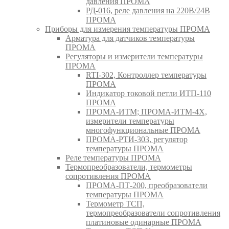
давления ПРОМА
РД-016, реле давления на 220В/24В
ПРОМА
Приборы для измерения температуры ПРОМА
Арматура для датчиков температуры
ПРОМА
Регуляторы и измерители температуры
ПРОМА
RTI-302, Контроллер температуры
ПРОМА
Индикатор токовой петли ИТП-110
ПРОМА
ПРОМА-ИТМ; ПРОМА-ИТМ-4Х,
измерители температуры
многофункциональные ПРОМА
ПРОМА-РТИ-303, регулятор
температуры ПРОМА
Реле температуры ПРОМА
Термопреобразователи, термометры
сопротивления ПРОМА
ПРОМА-ПТ-200, преобразователи
температуры ПРОМА
Термометр ТСП,
термопреобразователи сопротивления
платиновые одинарные ПРОМА