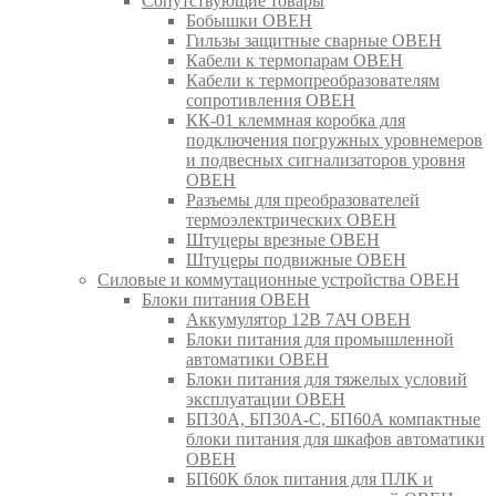
Сопутствующие товары
Бобышки ОВЕН
Гильзы защитные сварные ОВЕН
Кабели к термопарам ОВЕН
Кабели к термопреобразователям
сопротивления ОВЕН
КК-01 клеммная коробка для
подключения погружных уровнемеров
и подвесных сигнализаторов уровня
ОВЕН
Разъемы для преобразователей
термоэлектрических ОВЕН
Штуцеры врезные ОВЕН
Штуцеры подвижные ОВЕН
Силовые и коммутационные устройства ОВЕН
Блоки питания ОВЕН
Аккумулятор 12В 7АЧ ОВЕН
Блоки питания для промышленной
автоматики ОВЕН
Блоки питания для тяжелых условий
эксплуатации ОВЕН
БП30А, БП30А-С, БП60А компактные
блоки питания для шкафов автоматики
ОВЕН
БП60К блок питания для ПЛК и