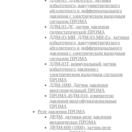
ДДМ-03, ДДМ-03-Ех, датчики
избыточного, вакуумметрического
абсолютного и дифференциального
давления с электрическим выходным
сигналом ПРОМА
ДДМ-03-ДГ, датчик давления
гидростатический ПРОМА
ДДМ-03-МИ, ДДМ-03-МИ-Ех, датчики
избыточного, вакуумметрического
абсолютного и дифференциального
давления с электрическим выходным
сигналом ПРОМА
ДДМ-03Т, коммунальный датчик
избыточного давления с
электрическим выходным сигналом
ПРОМА
ДДМ-1000, Датчик давления
многопредельный ПРОМА
ПРОМА-ИДМ-016, измерители
давления многофункциональные
ПРОМА
Реле давления ПРОМА
ДРДМ, датчики-реле давления
механические ПРОМА
ДРДМ-600 (1000), датчик-реле