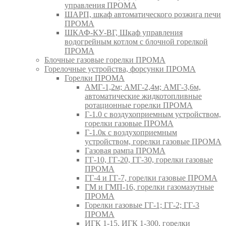
управления ПРОМА
ШАРП, шкаф автоматического розжига печи
ПРОМА
ШКАФ-КУ-ВГ, Шкаф управления
водогрейным котлом с блочной горелкой
ПРОМА
Блочные газовые горелки ПРОМА
Горелочные устройства, форсунки ПРОМА
Горелки ПРОМА
АМГ-1,2м; АМГ-2,4м; АМГ-3,6м,
автоматические жидкотопливные
ротационные горелки ПРОМА
Г-1.0 с воздухоприемным устройством,
горелки газовые ПРОМА
Г-1.0к с воздухоприемным
устройством, горелки газовые ПРОМА
Газовая рампа ПРОМА
ГГ-10, ГГ-20, ГГ-30, горелки газовые
ПРОМА
ГГ-4 и ГГ-7, горелки газовые ПРОМА
ГМ и ГМП-16, горелки газомазутные
ПРОМА
Горелки газовые ГГ-1; ГГ-2; ГГ-3
ПРОМА
ИГК 1-15, ИГК 1-300, горелки