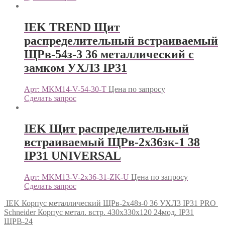
IEK TREND Щит
распределительный встраиваемый
ЩРв-54з-3 36 металлический с
замком УХЛ3 IP31
Арт: MKM14-V-54-30-T
Цена по запросу
Сделать запрос
IEK Щит распределительный
встраиваемый ЩРв-2х36зк-1 38
IP31 UNIVERSAL
Арт: MKM13-V-2x36-31-ZK-U
Цена по запросу
Сделать запрос
IEK Корпус металлический ЩРв-2х48з-0 36 УХЛ3 IP31 PRO
Schneider Корпус метал. встр. 430х330х120 24мод. IP31
ЩРВ-24