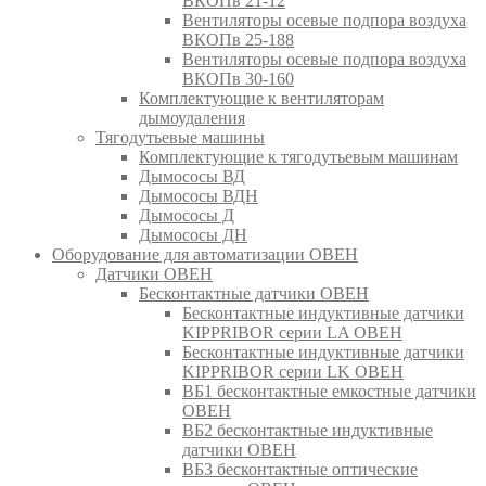
ВКОПв 21-12
Вентиляторы осевые подпора воздуха
ВКОПв 25-188
Вентиляторы осевые подпора воздуха
ВКОПв 30-160
Комплектующие к вентиляторам
дымоудаления
Тягодутьевые машины
Комплектующие к тягодутьевым машинам
Дымососы ВД
Дымососы ВДН
Дымососы Д
Дымососы ДН
Оборудование для автоматизации ОВЕН
Датчики ОВЕН
Бесконтактные датчики ОВЕН
Бесконтактные индуктивные датчики
KIPPRIBOR серии LA ОВЕН
Бесконтактные индуктивные датчики
KIPPRIBOR серии LK ОВЕН
ВБ1 бесконтактные емкостные датчики
ОВЕН
ВБ2 бесконтактные индуктивные
датчики ОВЕН
ВБ3 бесконтактные оптические