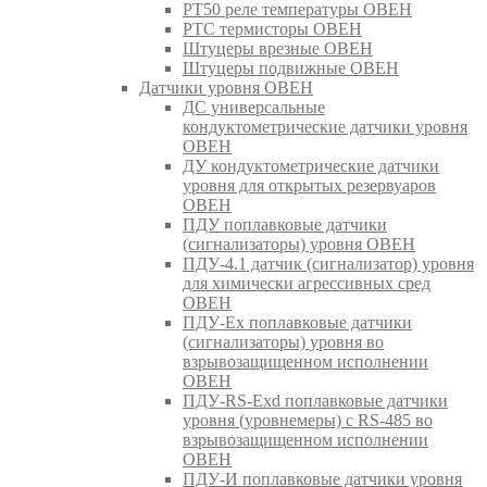
РТ50 реле температуры ОВЕН
РТС термисторы ОВЕН
Штуцеры врезные ОВЕН
Штуцеры подвижные ОВЕН
Датчики уровня ОВЕН
ДС универсальные
кондуктометрические датчики уровня
ОВЕН
ДУ кондуктометрические датчики
уровня для открытых резервуаров
ОВЕН
ПДУ поплавковые датчики
(сигнализаторы) уровня ОВЕН
ПДУ-4.1 датчик (сигнализатор) уровня
для химически агрессивных сред
ОВЕН
ПДУ-Ex поплавковые датчики
(сигнализаторы) уровня во
взрывозащищенном исполнении
ОВЕН
ПДУ-RS-Exd поплавковые датчики
уровня (уровнемеры) с RS-485 во
взрывозащищенном исполнении
ОВЕН
ПДУ-И поплавковые датчики уровня