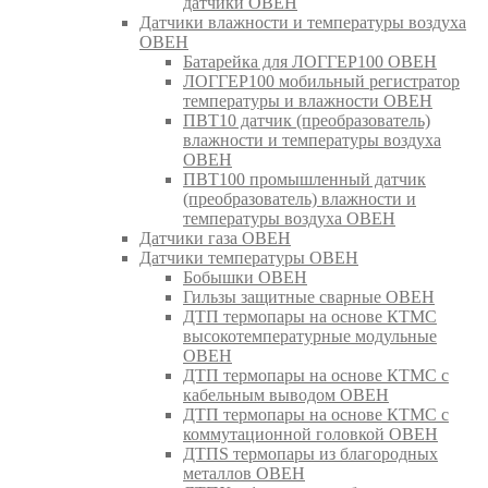
датчики ОВЕН
Датчики влажности и температуры воздуха
ОВЕН
Батарейка для ЛОГГЕР100 ОВЕН
ЛОГГЕР100 мобильный регистратор
температуры и влажности ОВЕН
ПВТ10 датчик (преобразователь)
влажности и температуры воздуха
ОВЕН
ПВТ100 промышленный датчик
(преобразователь) влажности и
температуры воздуха ОВЕН
Датчики газа ОВЕН
Датчики температуры ОВЕН
Бобышки ОВЕН
Гильзы защитные сварные ОВЕН
ДТП термопары на основе КТМС
высокотемпературные модульные
ОВЕН
ДТП термопары на основе КТМС с
кабельным выводом ОВЕН
ДТП термопары на основе КТМС с
коммутационной головкой ОВЕН
ДТПS термопары из благородных
металлов ОВЕН