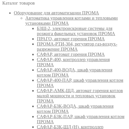
Каталог товаров
Оборудование для автоматизации ПРОМА
Автоматика управления котлами и тепловыми
установками ПРОМА
БЗШ-2, электроискровые системы для
розжига факельных установок ПРОМА
ПРАГО, автомат горения ПРОМА
ПРОМА-РТИ-304, регулятор газ-воздух-
разрежение ПРОМА
САФАР, автомат горения ПРОМА
САФАР-400, контроллер управления
ПРОМА
САФАР-400-ВОДА, шкаф управления
котлом ПРОМА
САФАР-400-ПАР, шкаф управления котлом
ПРОМА
САФАР-АМК-ЩД, автомат горения котлов
малой мощности и тепловых установок
ПРОМА
САФАР-БЗК-ВОДА, шкаф управления
котлом ПРОМА
САФАР-БЗК-ПАР, шкаф управления котлом
ПРОМА
САФАР-БЗК-ЩД (Н), контроллер