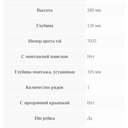
Высота
280 мм
Глубина
120 мм
Номер цвета ral
7035
С монтажной панелью
Нет
Глубина монтажа, установки
105 мм
Количество рядов
1
С прозрачной крышкой
Нет
Din рейка
Да