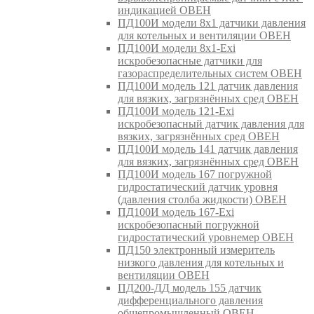
индикацией ОВЕН
ПД100И модели 8х1 датчики давления
для котельных и вентиляции ОВЕН
ПД100И модели 8х1-Exi
искробезопасные датчики для
газораспределительных систем ОВЕН
ПД100И модель 121 датчик давления
для вязких, загрязнённых сред ОВЕН
ПД100И модель 121-Exi
искробезопасный датчик давления для
вязких, загрязнённых сред ОВЕН
ПД100И модель 141 датчик давления
для вязких, загрязнённых сред ОВЕН
ПД100И модель 167 погружной
гидростатический датчик уровня
(давления столба жидкости) ОВЕН
ПД100И модель 167-Exi
искробезопасный погружной
гидростатический уровнемер ОВЕН
ПД150 электронный измеритель
низкого давления для котельных и
вентиляции ОВЕН
ПД200-ДД модель 155 датчик
дифференциального давления
общепромышленный ОВЕН