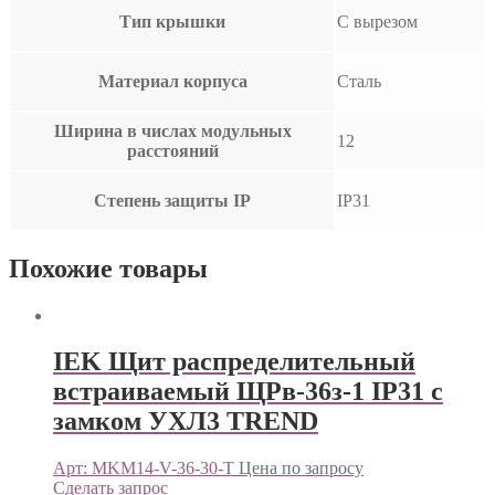
Тип крышки
С вырезом
Материал корпуса
Сталь
Ширина в числах модульных
12
расстояний
Степень защиты IP
IP31
Похожие товары
IEK Щит распределительный
встраиваемый ЩРв-36з-1 IP31 с
замком УХЛ3 TREND
Арт: MKM14-V-36-30-T
Цена по запросу
Сделать запрос