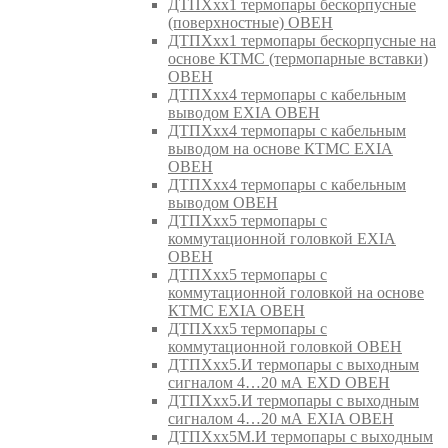
ДТПХхх1 термопары бескорпусные
(поверхностные) ОВЕН
ДТПХхх1 термопары бескорпусные на
основе КТМС (термопарные вставки)
ОВЕН
ДТПХхх4 термопары с кабельным
выводом EXIA ОВЕН
ДТПХхх4 термопары с кабельным
выводом на основе КТМС EXIA
ОВЕН
ДТПХхх4 термопары с кабельным
выводом ОВЕН
ДТПХхх5 термопары с
коммутационной головкой EXIA
ОВЕН
ДТПХхх5 термопары с
коммутационной головкой на основе
КТМС EXIA ОВЕН
ДТПХхх5 термопары с
коммутационной головкой ОВЕН
ДТПХхх5.И термопары с выходным
сигналом 4…20 мА EXD ОВЕН
ДТПХхх5.И термопары с выходным
сигналом 4…20 мА EXIA ОВЕН
ДТПХхх5М.И термопары с выходным