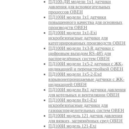
ПД100-ДИ модели 1х1 датчики
давления для вспомогательных
процессов ОВЕН
ПД100И модели 1х1 датчики
повышенного качества для основных
производств ОВЕН
ПД100И модели 1х1-Exi
искробезопасные датчики для
категорированных производств ОВЕН
ПД100И модели 1х3-R датчики с
цифровым выходом RS-485 для
распределённых систем ОВЕН
ПД100И модели 1х5-2 датчики с ЖК-
индикацией и перенастройкой ОВЕН
ПД100И модели 1х5-2-Exd
взрывонепроницаемые датчики с ЖК-
индикацией ОВЕН
ПД100И модели 8х1 датчики давления
для котельных и вентиляции ОВЕН
ПД100И модели 8х1-Exi
искробезопасные датчики для
газораспределительных систем ОВЕН
ПД100И модель 121 датчик давления
для вязких, загрязнённых сред ОВЕН
ПД100И модель 121-Exi