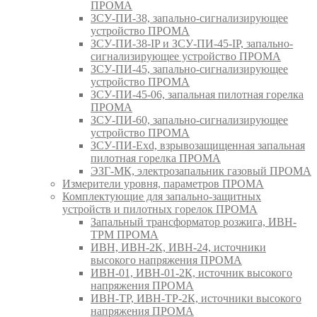
ПРОМА
ЗСУ-ПИ-38, запально-сигнализирующее
устройство ПРОМА
ЗСУ-ПИ-38-IP и ЗСУ-ПИ-45-IP, запально-
сигнализирующее устройство ПРОМА
ЗСУ-ПИ-45, запально-сигнализирующее
устройство ПРОМА
ЗСУ-ПИ-45-06, запальная пилотная горелка
ПРОМА
ЗСУ-ПИ-60, запально-сигнализирующее
устройство ПРОМА
ЗСУ-ПИ-Exd, взрывозащищенная запальная
пилотная горелка ПРОМА
ЭЗГ-МК, электрозапальник газовый ПРОМА
Измерители уровня, параметров ПРОМА
Комплектующие для запально-защитных
устройств и пилотных горелок ПРОМА
Запальный трансформатор розжига, ИВН-
ТРМ ПРОМА
ИВН, ИВН-2К, ИВН-24, источники
высокого напряжения ПРОМА
ИВН-01, ИВН-01-2К, источник высокого
напряжения ПРОМА
ИВН-ТР, ИВН-ТР-2К, источники высокого
напряжения ПРОМА