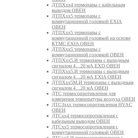
ДТПХхх4 термопары с кабельным
выводом ОВЕН
ДТПХхх5 термопары с
коммутационной головкой EXIA
ОВЕН
ДТПХхх5 термопары с
коммутационной головкой на основе
КТМС EXIA ОВЕН
ДТПХхх5 термопары с
коммутационной головкой ОВЕН
ДТПХхх5.И термопары с выходным
сигналом 4…20 мА EXD ОВЕН
ДТПХхх5.И термопары с выходным
сигналом 4…20 мА EXIA ОВЕН
ДТПХхх5М.И термопары с выходным
сигналом 4…20 мА ОВЕН
ДТС термосопротивления для
измерения температуры воздуха ОВЕН
ДТС3ххх термосопротивления HVAC
ОВЕН
ДТСхх4 термосопротивления с
кабельным выводом ОВЕН
ДТСхх5 термосопротивления с
коммутационной головкой ОВЕН
ДТСхх5.И термосопротивления с