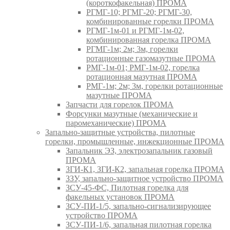
(короткофакельная) ПРОМА
РГМГ-10; РГМГ-20; РГМГ-30,
комбинированные горелки ПРОМА
РГМГ-1м-01 и РГМГ-1м-02,
комбинированная горелка ПРОМА
РГМГ-1м; 2м; 3м, горелки
ротационные газомазутные ПРОМА
РМГ-1м-01; РМГ-1м-02, горелка
ротационная мазутная ПРОМА
РМГ-1м; 2м; 3м, горелки ротационные
мазутные ПРОМА
Запчасти для горелок ПРОМА
Форсунки мазутные (механические и
паромеханические) ПРОМА
Запально-защитные устройства, пилотные
горелки, промышленные, инжекционные ПРОМА
Запальник ЭЗ, электрозапальник газовый
ПРОМА
ЗГИ-К1, ЗГИ-К2, запальная горелка ПРОМА
ЗЗУ, запально-защитное устройство ПРОМА
ЗСУ-45-ФС, Пилотная горелка для
факельных установок ПРОМА
ЗСУ-ПИ-1/5, запально-сигнализирующее
устройство ПРОМА
ЗСУ-ПИ-1/6, запальная пилотная горелка