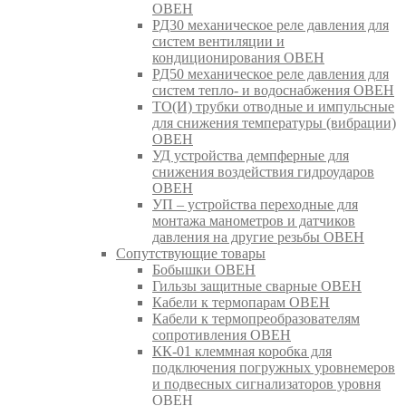
ОВЕН
РД30 механическое реле давления для
систем вентиляции и
кондиционирования ОВЕН
РД50 механическое реле давления для
систем тепло- и водоснабжения ОВЕН
ТО(И) трубки отводные и импульсные
для снижения температуры (вибрации)
ОВЕН
УД устройства демпферные для
снижения воздействия гидроударов
ОВЕН
УП – устройства переходные для
монтажа манометров и датчиков
давления на другие резьбы ОВЕН
Сопутствующие товары
Бобышки ОВЕН
Гильзы защитные сварные ОВЕН
Кабели к термопарам ОВЕН
Кабели к термопреобразователям
сопротивления ОВЕН
КК-01 клеммная коробка для
подключения погружных уровнемеров
и подвесных сигнализаторов уровня
ОВЕН