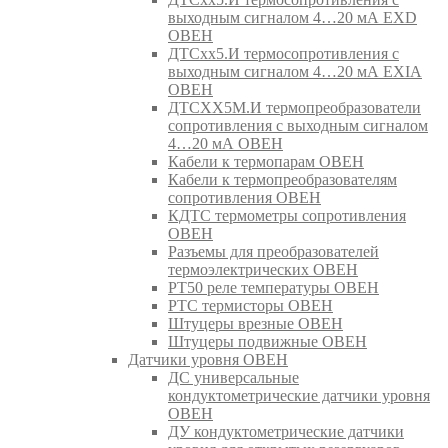
выходным сигналом 4…20 мА EXD
ОВЕН
ДТСхх5.И термосопротивления с
выходным сигналом 4…20 мА EXIA
ОВЕН
ДТСХХ5М.И термопреобразователи
сопротивления с выходным сигналом
4…20 мА ОВЕН
Кабели к термопарам ОВЕН
Кабели к термопреобразователям
сопротивления ОВЕН
КДТС термометры сопротивления
ОВЕН
Разъемы для преобразователей
термоэлектрических ОВЕН
РТ50 реле температуры ОВЕН
РТС термисторы ОВЕН
Штуцеры врезные ОВЕН
Штуцеры подвижные ОВЕН
Датчики уровня ОВЕН
ДС универсальные
кондуктометрические датчики уровня
ОВЕН
ДУ кондуктометрические датчики