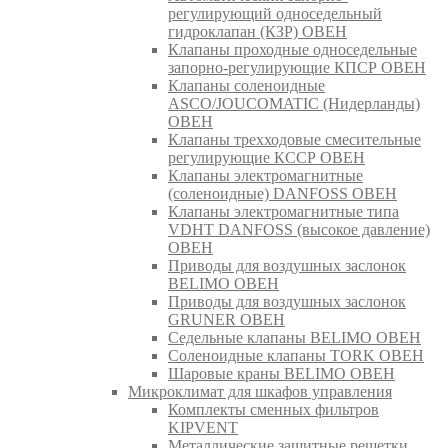
регулирующий односедельный
гидроклапан (КЗР) ОВЕН
Клапаны проходные односедельные
запорно-регулирующие КПСР ОВЕН
Клапаны соленоидные
ASCO/JOUCOMATIC (Нидерланды)
ОВЕН
Клапаны трехходовые смесительные
регулирующие КССР ОВЕН
Клапаны электромагнитные
(соленоидные) DANFOSS ОВЕН
Клапаны электромагнитные типа
VDHT DANFOSS (высокое давление)
ОВЕН
Приводы для воздушных заслонок
BELIMO ОВЕН
Приводы для воздушных заслонок
GRUNER ОВЕН
Седельные клапаны BELIMO ОВЕН
Соленоидные клапаны TORK ОВЕН
Шаровые краны BELIMO ОВЕН
Микроклимат для шкафов управления
Комплекты сменных фильтров
KIPVENT
Металлические защитные решетки