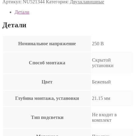
Артикул:
NU521344
Категория:
Двухклавишные
Детали
Детали
Номинальное напряжение
250 В
Скрытой
Способ монтажа
установки
Цвет
Бежевый
Глубина монтажа, установки
21.15 мм
Не входит в
Тип подсветки
комплект