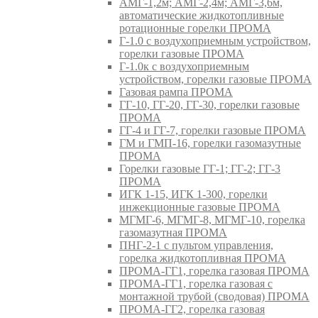
АМГ-1,2м; АМГ-2,4м; АМГ-3,6м,
автоматические жидкотопливные
ротационные горелки ПРОМА
Г-1.0 с воздухоприемным устройством,
горелки газовые ПРОМА
Г-1.0к с воздухоприемным
устройством, горелки газовые ПРОМА
Газовая рампа ПРОМА
ГГ-10, ГГ-20, ГГ-30, горелки газовые
ПРОМА
ГГ-4 и ГГ-7, горелки газовые ПРОМА
ГМ и ГМП-16, горелки газомазутные
ПРОМА
Горелки газовые ГГ-1; ГГ-2; ГГ-3
ПРОМА
ИГК 1-15, ИГК 1-300, горелки
инжекционные газовые ПРОМА
МГМГ-6, МГМГ-8, МГМГ-10, горелка
газомазутная ПРОМА
ПНГ-2-1 с пультом управления,
горелка жидкотопливная ПРОМА
ПРОМА-ГГ1, горелка газовая ПРОМА
ПРОМА-ГГ1, горелка газовая с
монтажной трубой (сводовая) ПРОМА
ПРОМА-ГГ2, горелка газовая