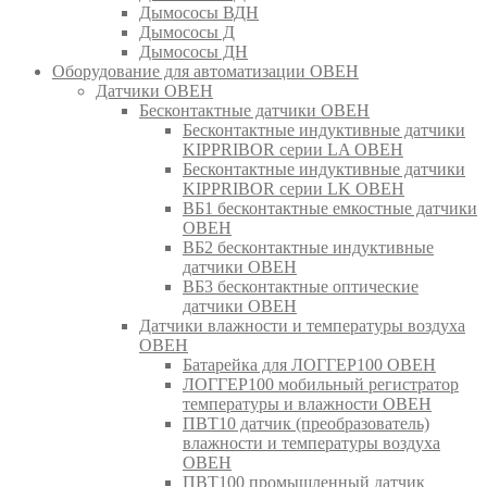
Дымососы ВДН
Дымососы Д
Дымососы ДН
Оборудование для автоматизации ОВЕН
Датчики ОВЕН
Бесконтактные датчики ОВЕН
Бесконтактные индуктивные датчики
KIPPRIBOR серии LA ОВЕН
Бесконтактные индуктивные датчики
KIPPRIBOR серии LK ОВЕН
ВБ1 бесконтактные емкостные датчики
ОВЕН
ВБ2 бесконтактные индуктивные
датчики ОВЕН
ВБ3 бесконтактные оптические
датчики ОВЕН
Датчики влажности и температуры воздуха
ОВЕН
Батарейка для ЛОГГЕР100 ОВЕН
ЛОГГЕР100 мобильный регистратор
температуры и влажности ОВЕН
ПВТ10 датчик (преобразователь)
влажности и температуры воздуха
ОВЕН
ПВТ100 промышленный датчик