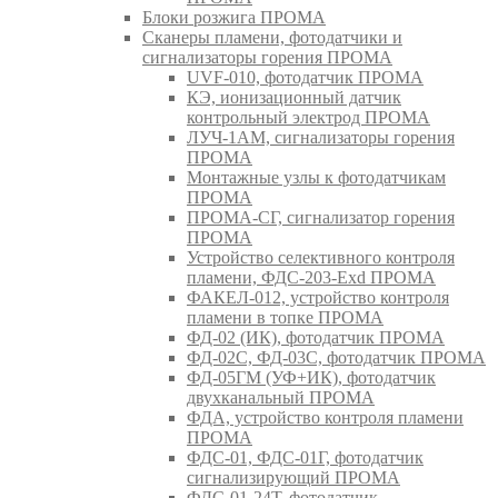
Блоки розжига ПРОМА
Сканеры пламени, фотодатчики и
сигнализаторы горения ПРОМА
UVF-010, фотодатчик ПРОМА
КЭ, ионизационный датчик
контрольный электрод ПРОМА
ЛУЧ-1АМ, сигнализаторы горения
ПРОМА
Монтажные узлы к фотодатчикам
ПРОМА
ПРОМА-СГ, сигнализатор горения
ПРОМА
Устройство селективного контроля
пламени, ФДС-203-Exd ПРОМА
ФАКЕЛ-012, устройство контроля
пламени в топке ПРОМА
ФД-02 (ИК), фотодатчик ПРОМА
ФД-02С, ФД-03С, фотодатчик ПРОМА
ФД-05ГМ (УФ+ИК), фотодатчик
двухканальный ПРОМА
ФДА, устройство контроля пламени
ПРОМА
ФДС-01, ФДС-01Г, фотодатчик
сигнализирующий ПРОМА
ФДС-01-24Т, фотодатчик