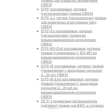
уровня для открытых резервуаров
ОВЕН
ПДУ поплавковые датчики
(сигнализаторы) уровня ОВЕН
ПДУ-4.1 датчик (сигнализатор) уровня
для химически агрессивных сред
ОВЕН
ПДУ-Ex поплавковые датчики
(сигнализаторы) уровня во
взрывозащищенном исполнении
ОВЕН
ПДУ-RS-Exd поплавковые датчики
уровня (уровнемеры) с RS-485 во
взрывозащищенном исполнении
ОВЕН
ПДУ-И поплавковые датчики уровня
(уровнемеры) с выходным сигналом
4...20 мА ОВЕН
ПДУ-И-Exd поплавковые датчики
уровня (уровнемеры) с выходным
сигналом 4...20 мА во
взрывозащищенном исполнении
ОВЕН
ПСУ-1 подвесные сигнализаторы
(датчики) уровня для КНС и сточных