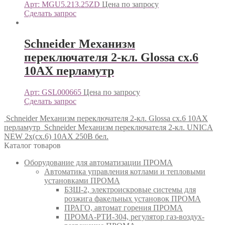
Арт: MGU5.213.25ZD
Цена по запросу
Сделать запрос
Schneider Механизм
переключателя 2-кл. Glossa сх.6
10AX перламутр
Арт: GSL000665
Цена по запросу
Сделать запрос
Schneider Механизм переключателя 2-кл. Glossa сх.6 10AX
перламутр
Schneider Механизм переключателя 2-кл. UNICA
NEW 2х(сх.6) 10AX 250В бел.
Каталог товаров
Оборудование для автоматизации ПРОМА
Автоматика управления котлами и тепловыми
установками ПРОМА
БЗШ-2, электроискровые системы для
розжига факельных установок ПРОМА
ПРАГО, автомат горения ПРОМА
ПРОМА-РТИ-304, регулятор газ-воздух-