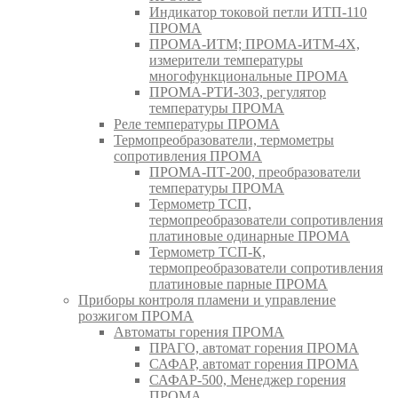
Индикатор токовой петли ИТП-110
ПРОМА
ПРОМА-ИТМ; ПРОМА-ИТМ-4Х,
измерители температуры
многофункциональные ПРОМА
ПРОМА-РТИ-303, регулятор
температуры ПРОМА
Реле температуры ПРОМА
Термопреобразователи, термометры
сопротивления ПРОМА
ПРОМА-ПТ-200, преобразователи
температуры ПРОМА
Термометр ТСП,
термопреобразователи сопротивления
платиновые одинарные ПРОМА
Термометр ТСП-К,
термопреобразователи сопротивления
платиновые парные ПРОМА
Приборы контроля пламени и управление
розжигом ПРОМА
Автоматы горения ПРОМА
ПРАГО, автомат горения ПРОМА
САФАР, автомат горения ПРОМА
САФАР-500, Менеджер горения
ПРОМА