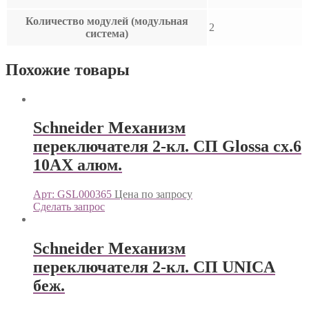
Количество модулей (модульная
2
система)
Похожие товары
Schneider Механизм
переключателя 2-кл. СП Glossa сх.6
10AX алюм.
Арт: GSL000365
Цена по запросу
Сделать запрос
Schneider Механизм
переключателя 2-кл. СП UNICA
беж.