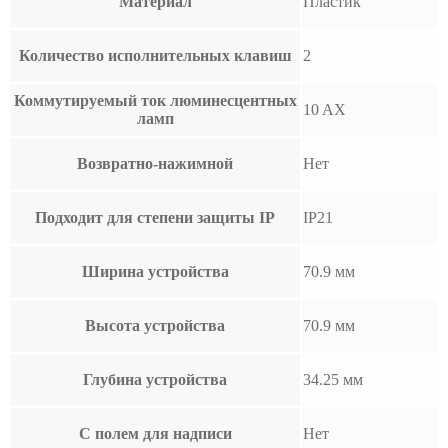
Материал
Пластик
Количество исполнительных клавиш
2
Коммутируемый ток люминесцентных
10 AX
ламп
Возвратно-нажимной
Нет
Подходит для степени защиты IP
IP21
Ширина устройства
70.9 мм
Высота устройства
70.9 мм
Глубина устройства
34.25 мм
С полем для надписи
Нет