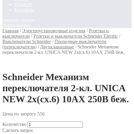
Новости
Контакты
Заказать звонок
Задать вопрос
Главная
/
Электроустановочные изделия
/
Розетки и
выключатели
/
Розетки и выключатели Schneider Electric
/
Выключатели Schneider
/
Проходные выключатели
(переключатели)
/
Двухклавишные
/
Schneider Механизм
переключателя 2-кл. UNICA NEW 2х(сх.6) 10AX 250В беж.
Schneider Механизм
переключателя 2-кл. UNICA
NEW 2х(сх.6) 10AX 250В беж.
Цена по запросу
556
Количество
Сделать запрос