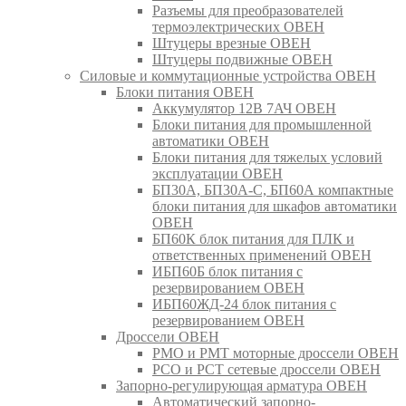
Разъемы для преобразователей
термоэлектрических ОВЕН
Штуцеры врезные ОВЕН
Штуцеры подвижные ОВЕН
Силовые и коммутационные устройства ОВЕН
Блоки питания ОВЕН
Аккумулятор 12В 7АЧ ОВЕН
Блоки питания для промышленной
автоматики ОВЕН
Блоки питания для тяжелых условий
эксплуатации ОВЕН
БП30А, БП30А-С, БП60А компактные
блоки питания для шкафов автоматики
ОВЕН
БП60К блок питания для ПЛК и
ответственных применений ОВЕН
ИБП60Б блок питания с
резервированием ОВЕН
ИБП60ЖД-24 блок питания с
резервированием ОВЕН
Дроссели ОВЕН
РМО и РМТ моторные дроссели ОВЕН
РСО и РСТ сетевые дроссели ОВЕН
Запорно-регулирующая арматура ОВЕН
Автоматический запорно-