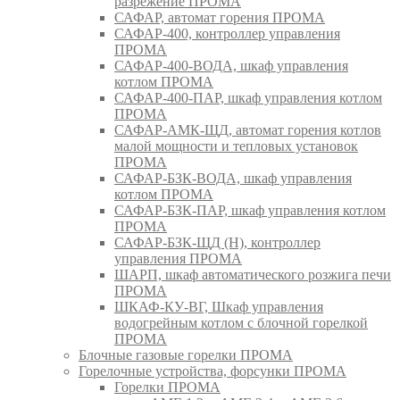
разрежение ПРОМА
САФАР, автомат горения ПРОМА
САФАР-400, контроллер управления
ПРОМА
САФАР-400-ВОДА, шкаф управления
котлом ПРОМА
САФАР-400-ПАР, шкаф управления котлом
ПРОМА
САФАР-АМК-ЩД, автомат горения котлов
малой мощности и тепловых установок
ПРОМА
САФАР-БЗК-ВОДА, шкаф управления
котлом ПРОМА
САФАР-БЗК-ПАР, шкаф управления котлом
ПРОМА
САФАР-БЗК-ЩД (Н), контроллер
управления ПРОМА
ШАРП, шкаф автоматического розжига печи
ПРОМА
ШКАФ-КУ-ВГ, Шкаф управления
водогрейным котлом с блочной горелкой
ПРОМА
Блочные газовые горелки ПРОМА
Горелочные устройства, форсунки ПРОМА
Горелки ПРОМА