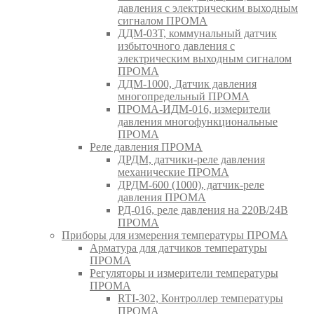
давления с электрическим выходным
сигналом ПРОМА
ДДМ-03Т, коммунальный датчик
избыточного давления с
электрическим выходным сигналом
ПРОМА
ДДМ-1000, Датчик давления
многопредельный ПРОМА
ПРОМА-ИДМ-016, измерители
давления многофункциональные
ПРОМА
Реле давления ПРОМА
ДРДМ, датчики-реле давления
механические ПРОМА
ДРДМ-600 (1000), датчик-реле
давления ПРОМА
РД-016, реле давления на 220В/24В
ПРОМА
Приборы для измерения температуры ПРОМА
Арматура для датчиков температуры
ПРОМА
Регуляторы и измерители температуры
ПРОМА
RTI-302, Контроллер температуры
ПРОМА