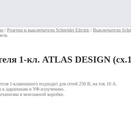
ли
/
Розетки и выключатели Schneider Electric
/
Выключатели Schn
фель
еля 1-кл. ATLAS DESIGN (сх.
ателя 1-клавишного подходит для сетей 250 В, на ток 10 А.
о к царапинам и УФ-излучению.
еханизма в монтажной коробке.