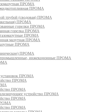
азомазутная ПРОМА
ка жидкотопливная ПРОМА
ной трубой (сводовая) ПРОМА
факельная) ПРОМА
рованные горелки ПРОМА
ванная горелка ПРОМА
е газомазутные ПРОМА
ионная мазутная ПРОМА
 мазутные ПРОМА
еханические) ПРОМА
ки, промышленные, инжекционные ПРОМА
РОМА
х установок ПРОМА
тройство ПРОМА
РОМА
ройство ПРОМА
гнализирующее устройство ПРОМА
ройство ПРОМА
 ПРОМА
ройство ПРОМА
пилотная горелка ПРОМА