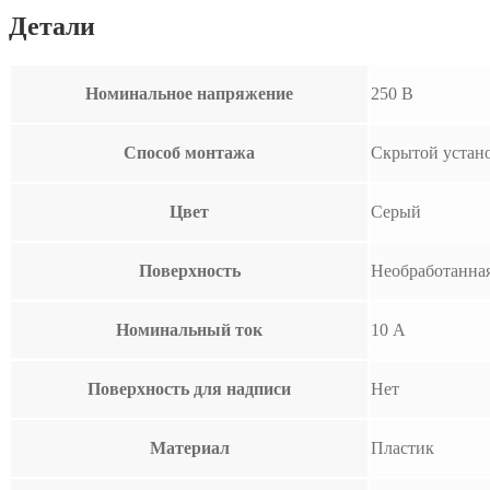
Детали
Номинальное напряжение
250 В
Способ монтажа
Скрытой устан
Цвет
Серый
Поверхность
Необработанна
Номинальный ток
10 А
Поверхность для надписи
Нет
Материал
Пластик