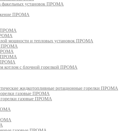
га факельных установок ПРОМА
режение ПРОМА
м ПРОМА
 ПРОМА
лой мощности и тепловых установок ПРОМА
ом ПРОМА
 ПРОМА
я ПРОМА
и ПРОМА
м котлом с блочной горелкой ПРОМА
матические жидкотопливные ротационные горелки ПРОМА
 горелки газовые ПРОМА
, горелки газовые ПРОМА
ПРОМА
ПРОМА
МА
ионные газовые ПРОМА