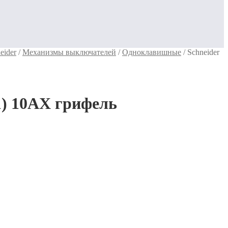
eider
/
Механизмы выключателей
/
Одноклавишные
/
Schneider
1) 10АХ грифель