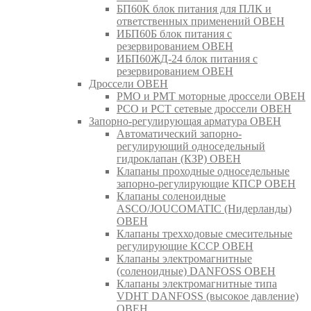
БП60К блок питания для ПЛК и
ответственных применений ОВЕН
ИБП60Б блок питания с
резервированием ОВЕН
ИБП60ЖД-24 блок питания с
резервированием ОВЕН
Дроссели ОВЕН
РМО и РМТ моторные дроссели ОВЕН
РСО и РСТ сетевые дроссели ОВЕН
Запорно-регулирующая арматура ОВЕН
Автоматический запорно-
регулирующий односедельный
гидроклапан (КЗР) ОВЕН
Клапаны проходные односедельные
запорно-регулирующие КПСР ОВЕН
Клапаны соленоидные
ASCO/JOUCOMATIC (Нидерланды)
ОВЕН
Клапаны трехходовые смесительные
регулирующие КССР ОВЕН
Клапаны электромагнитные
(соленоидные) DANFOSS ОВЕН
Клапаны электромагнитные типа
VDHT DANFOSS (высокое давление)
ОВЕН