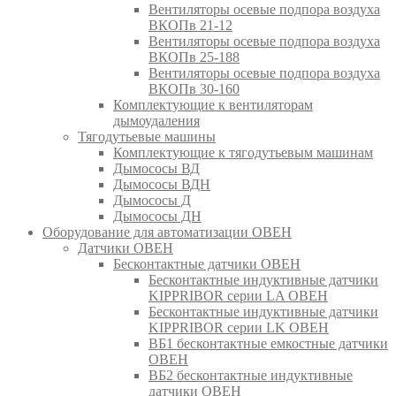
Вентиляторы осевые подпора воздуха
ВКОПв 21-12
Вентиляторы осевые подпора воздуха
ВКОПв 25-188
Вентиляторы осевые подпора воздуха
ВКОПв 30-160
Комплектующие к вентиляторам
дымоудаления
Тягодутьевые машины
Комплектующие к тягодутьевым машинам
Дымососы ВД
Дымососы ВДН
Дымососы Д
Дымососы ДН
Оборудование для автоматизации ОВЕН
Датчики ОВЕН
Бесконтактные датчики ОВЕН
Бесконтактные индуктивные датчики
KIPPRIBOR серии LA ОВЕН
Бесконтактные индуктивные датчики
KIPPRIBOR серии LK ОВЕН
ВБ1 бесконтактные емкостные датчики
ОВЕН
ВБ2 бесконтактные индуктивные
датчики ОВЕН