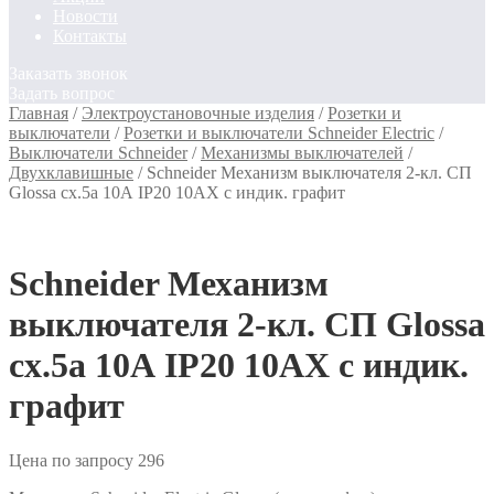
Новости
Контакты
Заказать звонок
Задать вопрос
Главная
/
Электроустановочные изделия
/
Розетки и
выключатели
/
Розетки и выключатели Schneider Electric
/
Выключатели Schneider
/
Механизмы выключателей
/
Двухклавишные
/
Schneider Механизм выключателя 2-кл. СП
Glossa сх.5а 10А IP20 10AX с индик. графит
Schneider Механизм
выключателя 2-кл. СП Glossa
сх.5а 10А IP20 10AX с индик.
графит
Цена по запросу
296