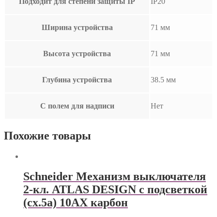
Подходит для степени защиты IP
IP20
Ширина устройства
71 мм
Высота устройства
71 мм
Глубина устройства
38.5 мм
С полем для надписи
Нет
Похожие товары
Schneider Механизм выключателя
2-кл. ATLAS DESIGN с подсветкой
(сх.5а) 10АХ карбон