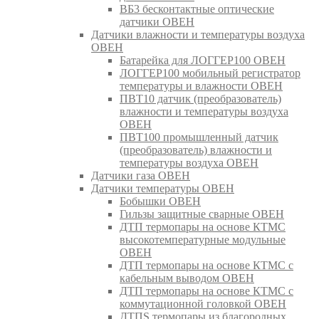
ВБ3 бесконтактные оптические
датчики ОВЕН
Датчики влажности и температуры воздуха
ОВЕН
Батарейка для ЛОГГЕР100 ОВЕН
ЛОГГЕР100 мобильный регистратор
температуры и влажности ОВЕН
ПВТ10 датчик (преобразователь)
влажности и температуры воздуха
ОВЕН
ПВТ100 промышленный датчик
(преобразователь) влажности и
температуры воздуха ОВЕН
Датчики газа ОВЕН
Датчики температуры ОВЕН
Бобышки ОВЕН
Гильзы защитные сварные ОВЕН
ДТП термопары на основе КТМС
высокотемпературные модульные
ОВЕН
ДТП термопары на основе КТМС с
кабельным выводом ОВЕН
ДТП термопары на основе КТМС с
коммутационной головкой ОВЕН
ДТПS термопары из благородных