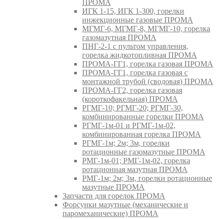
ПРОМА
ИГК 1-15, ИГК 1-300, горелки
инжекционные газовые ПРОМА
МГМГ-6, МГМГ-8, МГМГ-10, горелка
газомазутная ПРОМА
ПНГ-2-1 с пультом управления,
горелка жидкотопливная ПРОМА
ПРОМА-ГГ1, горелка газовая ПРОМА
ПРОМА-ГГ1, горелка газовая с
монтажной трубой (сводовая) ПРОМА
ПРОМА-ГГ2, горелка газовая
(короткофакельная) ПРОМА
РГМГ-10; РГМГ-20; РГМГ-30,
комбинированные горелки ПРОМА
РГМГ-1м-01 и РГМГ-1м-02,
комбинированная горелка ПРОМА
РГМГ-1м; 2м; 3м, горелки
ротационные газомазутные ПРОМА
РМГ-1м-01; РМГ-1м-02, горелка
ротационная мазутная ПРОМА
РМГ-1м; 2м; 3м, горелки ротационные
мазутные ПРОМА
Запчасти для горелок ПРОМА
Форсунки мазутные (механические и
паромеханические) ПРОМА