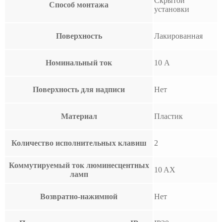
Скрытой
Способ монтажа
установки
Поверхность
Лакированная
Номинальный ток
10 А
Поверхность для надписи
Нет
Материал
Пластик
Количество исполнительных клавиш
2
Коммутируемый ток люминесцентных
10 AX
ламп
Возвратно-нажимной
Нет