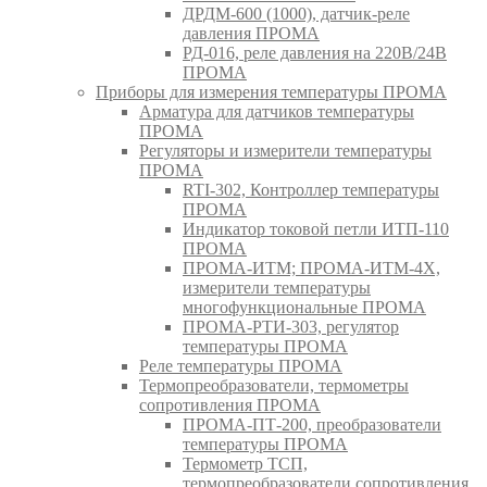
ДРДМ-600 (1000), датчик-реле
давления ПРОМА
РД-016, реле давления на 220В/24В
ПРОМА
Приборы для измерения температуры ПРОМА
Арматура для датчиков температуры
ПРОМА
Регуляторы и измерители температуры
ПРОМА
RTI-302, Контроллер температуры
ПРОМА
Индикатор токовой петли ИТП-110
ПРОМА
ПРОМА-ИТМ; ПРОМА-ИТМ-4Х,
измерители температуры
многофункциональные ПРОМА
ПРОМА-РТИ-303, регулятор
температуры ПРОМА
Реле температуры ПРОМА
Термопреобразователи, термометры
сопротивления ПРОМА
ПРОМА-ПТ-200, преобразователи
температуры ПРОМА
Термометр ТСП,
термопреобразователи сопротивления