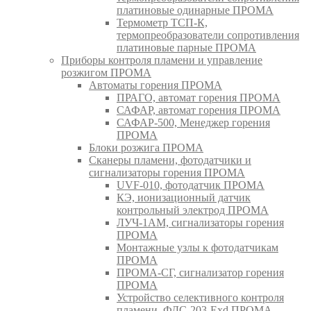
платиновые одинарные ПРОМА
Термометр ТСП-К,
термопреобразователи сопротивления
платиновые парные ПРОМА
Приборы контроля пламени и управление
розжигом ПРОМА
Автоматы горения ПРОМА
ПРАГО, автомат горения ПРОМА
САФАР, автомат горения ПРОМА
САФАР-500, Менеджер горения
ПРОМА
Блоки розжига ПРОМА
Сканеры пламени, фотодатчики и
сигнализаторы горения ПРОМА
UVF-010, фотодатчик ПРОМА
КЭ, ионизационный датчик
контрольный электрод ПРОМА
ЛУЧ-1АМ, сигнализаторы горения
ПРОМА
Монтажные узлы к фотодатчикам
ПРОМА
ПРОМА-СГ, сигнализатор горения
ПРОМА
Устройство селективного контроля
пламени, ФДС-203-Exd ПРОМА