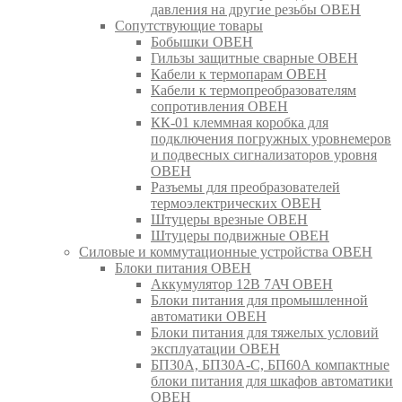
давления на другие резьбы ОВЕН
Сопутствующие товары
Бобышки ОВЕН
Гильзы защитные сварные ОВЕН
Кабели к термопарам ОВЕН
Кабели к термопреобразователям
сопротивления ОВЕН
КК-01 клеммная коробка для
подключения погружных уровнемеров
и подвесных сигнализаторов уровня
ОВЕН
Разъемы для преобразователей
термоэлектрических ОВЕН
Штуцеры врезные ОВЕН
Штуцеры подвижные ОВЕН
Силовые и коммутационные устройства ОВЕН
Блоки питания ОВЕН
Аккумулятор 12В 7АЧ ОВЕН
Блоки питания для промышленной
автоматики ОВЕН
Блоки питания для тяжелых условий
эксплуатации ОВЕН
БП30А, БП30А-С, БП60А компактные
блоки питания для шкафов автоматики
ОВЕН