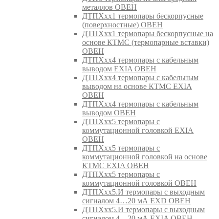
металлов ОВЕН
ДТПХхх1 термопары бескорпусные
(поверхностные) ОВЕН
ДТПХхх1 термопары бескорпусные на
основе КТМС (термопарные вставки)
ОВЕН
ДТПХхх4 термопары с кабельным
выводом EXIA ОВЕН
ДТПХхх4 термопары с кабельным
выводом на основе КТМС EXIA
ОВЕН
ДТПХхх4 термопары с кабельным
выводом ОВЕН
ДТПХхх5 термопары с
коммутационной головкой EXIA
ОВЕН
ДТПХхх5 термопары с
коммутационной головкой на основе
КТМС EXIA ОВЕН
ДТПХхх5 термопары с
коммутационной головкой ОВЕН
ДТПХхх5.И термопары с выходным
сигналом 4…20 мА EXD ОВЕН
ДТПХхх5.И термопары с выходным
сигналом 4…20 мА EXIA ОВЕН