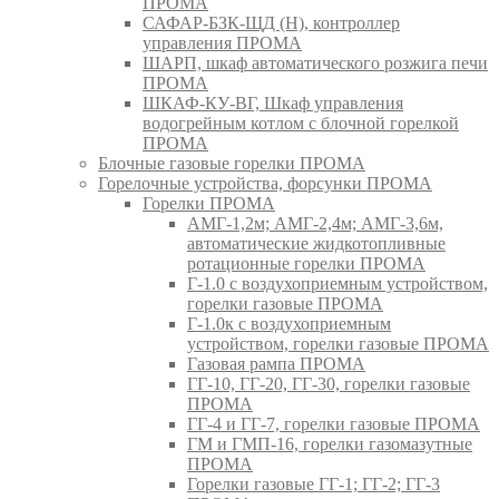
ПРОМА
САФАР-БЗК-ЩД (Н), контроллер
управления ПРОМА
ШАРП, шкаф автоматического розжига печи
ПРОМА
ШКАФ-КУ-ВГ, Шкаф управления
водогрейным котлом с блочной горелкой
ПРОМА
Блочные газовые горелки ПРОМА
Горелочные устройства, форсунки ПРОМА
Горелки ПРОМА
АМГ-1,2м; АМГ-2,4м; АМГ-3,6м,
автоматические жидкотопливные
ротационные горелки ПРОМА
Г-1.0 с воздухоприемным устройством,
горелки газовые ПРОМА
Г-1.0к с воздухоприемным
устройством, горелки газовые ПРОМА
Газовая рампа ПРОМА
ГГ-10, ГГ-20, ГГ-30, горелки газовые
ПРОМА
ГГ-4 и ГГ-7, горелки газовые ПРОМА
ГМ и ГМП-16, горелки газомазутные
ПРОМА
Горелки газовые ГГ-1; ГГ-2; ГГ-3