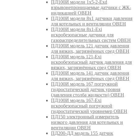
ПД100И модели 1х5-2-Exd
взрывонепроницаемые датчики с ЖК-
индикацией ОВЕН
ПД100И модели 8х1 датчики давления
для котельных и вентиляции ОВЕН
ПД100И модели 8х1-Exi
искробезопасные датчики для
газораспределительных систем ОВЕН
ПД100И модель 121 датчик давления
для вязких, загрязнённых сред ОВЕН
ПД100И модель 121-Exi
искробезопасный датчик давления для
вязких, загрязнённых сред ОВЕН
ПД100И модель 141 датчик давления
для вязких, загрязнённых сред ОВЕН
ПД100И модель 167 погружной
гидростатический датчик уровня
(давления столба жидкости) ОВЕН
ПД100И модель 167-Exi
искробезопасный погружной
гидростатический уровнемер ОВЕН
ПД150 электронный измеритель
низкого давления для котельных и
вентиляции ОВЕН
ПД200-ДД модель 155 датчик