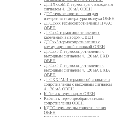
ДТПХхх5М.И термопары с выходным
сигналом 4…20 мА ОВЕН
ДТС термосопротивления для
измерения температуры воздуха ОВЕН
ДТС3ххх термосопротивления HVAC
ОВЕН
ДТСхх4 термосопротивления с
кабельным выводом ОВЕН
ДТСхх5 термосопротивления с
коммутационной головкой ОВЕН
ДТСхх5.И термосопротивления с
выходным сигналом 4…20 мА EXD
ОВЕН
ДТСхх5.И термосопротивления с
выходным сигналом 4…20 мА EXIA
ОВЕН
ДТСХХ5М.И термопреобразователи
сопротивления с выходным сигналом
4…20 мА ОВЕН
Кабели к термопарам ОВЕН
Кабели к термопреобразователям
сопротивления ОВЕН
КДТС термометры сопротивления
ОВЕН