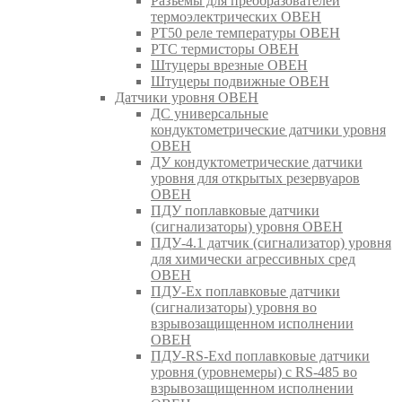
Разъемы для преобразователей
термоэлектрических ОВЕН
РТ50 реле температуры ОВЕН
РТС термисторы ОВЕН
Штуцеры врезные ОВЕН
Штуцеры подвижные ОВЕН
Датчики уровня ОВЕН
ДС универсальные
кондуктометрические датчики уровня
ОВЕН
ДУ кондуктометрические датчики
уровня для открытых резервуаров
ОВЕН
ПДУ поплавковые датчики
(сигнализаторы) уровня ОВЕН
ПДУ-4.1 датчик (сигнализатор) уровня
для химически агрессивных сред
ОВЕН
ПДУ-Ex поплавковые датчики
(сигнализаторы) уровня во
взрывозащищенном исполнении
ОВЕН
ПДУ-RS-Exd поплавковые датчики
уровня (уровнемеры) с RS-485 во
взрывозащищенном исполнении