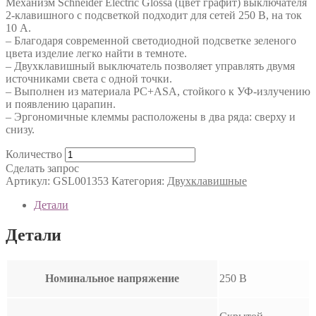
Механизм Schneider Electric Glossa (цвет графит) выключателя
2-клавишного c подсветкой подходит для сетей 250 В, на ток
10 А.
– Благодаря современной светодиодной подсветке зеленого
цвета изделие легко найти в темноте.
– Двухклавишный выключатель позволяет управлять двумя
источниками света с одной точки.
– Выполнен из материала PС+ASA, стойкого к УФ-излучению
и появлению царапин.
– Эргономичные клеммы расположены в два ряда: сверху и
снизу.
Количество
Сделать запрос
Артикул:
GSL001353
Категория:
Двухклавишные
Детали
Детали
Номинальное напряжение
250 В