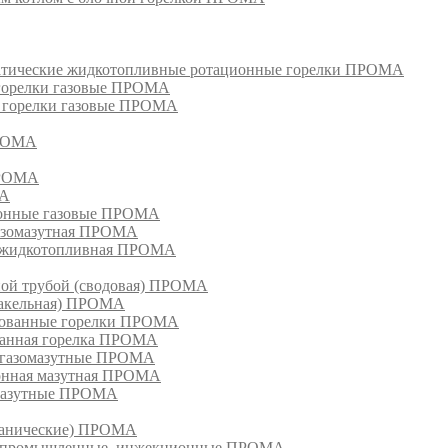
матические жидкотопливные ротационные горелки ПРОМА
 горелки газовые ПРОМА
, горелки газовые ПРОМА
ПРОМА
ПРОМА
МА
ионные газовые ПРОМА
азомазутная ПРОМА
ка жидкотопливная ПРОМА
ной трубой (сводовая) ПРОМА
факельная) ПРОМА
рованные горелки ПРОМА
ванная горелка ПРОМА
е газомазутные ПРОМА
ионная мазутная ПРОМА
 мазутные ПРОМА
еханические) ПРОМА
ки, промышленные, инжекционные ПРОМА