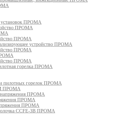
РОМА
х установок ПРОМА
тройство ПРОМА
РОМА
ройство ПРОМА
гнализирующее устройство ПРОМА
ройство ПРОМА
 ПРОМА
ройство ПРОМА
пилотная горелка ПРОМА
в и пилотных горелок ПРОМА
РМ ПРОМА
о напряжения ПРОМА
апряжения ПРОМА
напряжения ПРОМА
оболочка CCFE-3B ПРОМА