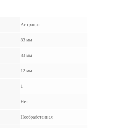
Антрацит
83 мм
83 мм
12 мм
1
Нет
Необработанная