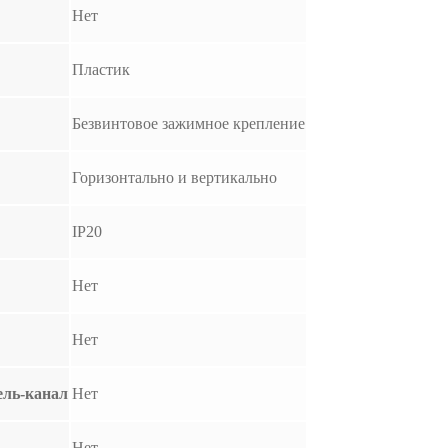
Нет
Пластик
Безвинтовое зажимное крепление
Горизонтально и вертикально
IP20
Нет
Нет
ель-канал
Нет
Нет