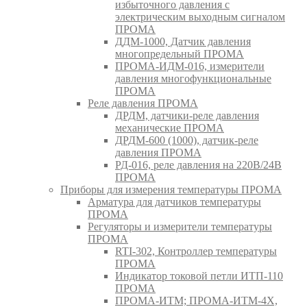
избыточного давления с
электрическим выходным сигналом
ПРОМА
ДДМ-1000, Датчик давления
многопредельный ПРОМА
ПРОМА-ИДМ-016, измерители
давления многофункциональные
ПРОМА
Реле давления ПРОМА
ДРДМ, датчики-реле давления
механические ПРОМА
ДРДМ-600 (1000), датчик-реле
давления ПРОМА
РД-016, реле давления на 220В/24В
ПРОМА
Приборы для измерения температуры ПРОМА
Арматура для датчиков температуры
ПРОМА
Регуляторы и измерители температуры
ПРОМА
RTI-302, Контроллер температуры
ПРОМА
Индикатор токовой петли ИТП-110
ПРОМА
ПРОМА-ИТМ; ПРОМА-ИТМ-4Х,