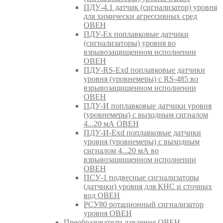
ПДУ-4.1 датчик (сигнализатор) уровня
для химически агрессивных сред
ОВЕН
ПДУ-Ex поплавковые датчики
(сигнализаторы) уровня во
взрывозащищенном исполнении
ОВЕН
ПДУ-RS-Exd поплавковые датчики
уровня (уровнемеры) с RS-485 во
взрывозащищенном исполнении
ОВЕН
ПДУ-И поплавковые датчики уровня
(уровнемеры) с выходным сигналом
4...20 мА ОВЕН
ПДУ-И-Exd поплавковые датчики
уровня (уровнемеры) с выходным
сигналом 4...20 мА во
взрывозащищенном исполнении
ОВЕН
ПСУ-1 подвесные сигнализаторы
(датчики) уровня для КНС и сточных
вод ОВЕН
РСУ80 ротационный сигнализатор
уровня ОВЕН
Преобразователи давления ОВЕН