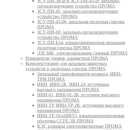
ЗСУ-ПИ-38-IP и ЗСУ-ПИ-45-IP, запально-
сигнализирующее устройство ПРОМА
ЗСУ-ПИ-45, запально-сигнализирующее
устройство ПРОМА
ЗСУ-ПИ-45-06, запальная пилотная горелка
ПРОМА
ЗСУ-ПИ-60, запально-сигнализирующее
устройство ПРОМА
ЗСУ-ПИ-Exd, взрывозащищенная запальная
пилотная горелка ПРОМА
ЭЗГ-МК, электрозапальник газовый ПРОМА
Измерители уровня, параметров ПРОМА
Комплектующие для запально-защитных
устройств и пилотных горелок ПРОМА
Запальный трансформатор розжига, ИВН-
ТРМ ПРОМА
ИВН, ИВН-2К, ИВН-24, источники
высокого напряжения ПРОМА
ИВН-01, ИВН-01-2К, источник высокого
напряжения ПРОМА
ИВН-ТР, ИВН-ТР-2К, источники высокого
напряжения ПРОМА
ИВН-ТР-1ExdIIBT5, взрывонепроницаемая
оболочка CCFE-3B ПРОМА
КЭГ, клапаны электромагнитные ПРОМА