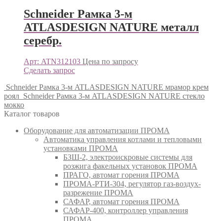
Schneider Рамка 3-м
ATLASDESIGN NATURE металл
серебр.
Арт: ATN312103
Цена по запросу
Сделать запрос
Schneider Рамка 3-м ATLASDESIGN NATURE мрамор крем
роял
Schneider Рамка 3-м ATLASDESIGN NATURE стекло
мокко
Каталог товаров
Оборудование для автоматизации ПРОМА
Автоматика управления котлами и тепловыми
установками ПРОМА
БЗШ-2, электроискровые системы для
розжига факельных установок ПРОМА
ПРАГО, автомат горения ПРОМА
ПРОМА-РТИ-304, регулятор газ-воздух-
разрежение ПРОМА
САФАР, автомат горения ПРОМА
САФАР-400, контроллер управления
ПРОМА