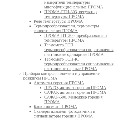
измерители температуры
многофункциональные ПРОМА
ПРОМА-РТИ-303, регулятор
температуры ПРОМА
Реле температуры ПРОМА
Термопреобразователи, термометры
сопротивления ПРОМА
ПРОМА-ПТ-200, преобразователи
температуры ПРОМА
Термометр ТСП,
термопреобразователи сопротивления
платиновые одинарные ПРОМА
Термометр ТСП-К,
термопреобразователи сопротивления
платиновые парные ПРОМА
Приборы контроля пламени и управление
розжигом ПРОМА
Автоматы горения ПРОМА
ПРАГО, автомат горения ПРОМА
САФАР, автомат горения ПРОМА
САФАР-500, Менеджер горения
ПРОМА
Блоки розжига ПРОМА
Сканеры пламени, фотодатчики и
сигнализаторы горения ПРОМА