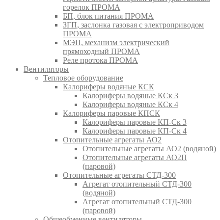
горелок ПРОМА
БП, блок питания ПРОМА
ЗГП, заслонка газовая с электроприводом
ПРОМА
МЭП, механизм электрический
прямоходный ПРОМА
Реле протока ПРОМА
Вентиляторы
Тепловое оборудование
Калориферы водяные КСК
Калориферы водяные КСк 3
Калориферы водяные КСк 4
Калориферы паровые КПСК
Калориферы паровые КП-Ск 3
Калориферы паровые КП-Ск 4
Отопительные агрегаты АО2
Отопительные агрегаты АО2 (водяной)
Отопительные агрегаты АО2П
(паровой)
Отопительные агрегаты СТД-300
Агрегат отопительный СТД-300
(водяной)
Агрегат отопительный СТД-300
(паровой)
Общеобменные вентиляторы