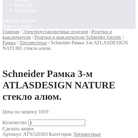
Новости
Контакты
Заказать звонок
Задать вопрос
Главная
/
Электроустановочные изделия
/
Розетки и
выключатели
/
Розетки и выключатели Schneider Electric
/
Рамки
/
Трёхместные
/
Schneider Рамка 3-м ATLASDESIGN
NATURE стекло алюм.
Schneider Рамка 3-м
ATLASDESIGN NATURE
стекло алюм.
Цена по запросу
1019
Количество
Сделать запрос
Артикул:
ATN320303
Категория:
Трёхместные