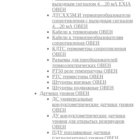
выходным сигналом 4…20 мА EXIA
ОВЕН
ДТСХХ5М.И термопреобразователи
сопротивления с выходным сигналом
4…20 мА ОВЕН
Кабели к термопарам ОВЕН
Кабели к термопреобразователям
сопротивления ОВЕН
КДТС термометры сопротивления
ОВЕН
Разъемы для преобразователей
термоэлектрических ОВЕН
РТ50 реле температуры ОВЕН
РТС термисторы ОВЕН
Штуцеры врезные ОВЕН
Штуцеры подвижные ОВЕН
Датчики уровня ОВЕН
ДС универсальные
кондуктометрические датчики уровня
ОВЕН
ДУ кондуктометрические датчики
уровня для открытых резервуаров
ОВЕН
ПДУ поплавковые датчики
(сигнализаторы) уровня ОВЕН