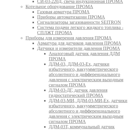
СИ-03-220Д, свеча индукционная ПРОМА
Котельное оборудование ПРОМА
Газовая арматура ПРОМА
Приборы автоматизации ПРОМА
Сигнализаторы загазованности SEITRON
Система подачи легкого жидкого топлива -
СПЛЖТ ПРОМА
Приборы для измерения давления ПРОМА
Арматура для датчиков давления ПРОМА
Датчики и измерители давления ПРОМА
Аналоговый датчик давления ДДМ
ПРОМА
ДДМ-03, ДДМ-03-Ех, датчики
избыточного, вакуумметрического
абсолютного и дифференциального
давления с электрическим выходным
сигналом ПРОМА
ДДМ-03-ДГ, датчик давления
гидростатический ПРОМА
ДДМ-03-МИ, ДДМ-03-МИ-Ех, датчики
избыточного, вакуумметрического
абсолютного и дифференциального
давления с электрическим выходным
сигналом ПРОМА
ДДМ-03Т, коммунальный датчик