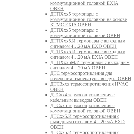
коммутационной головкой EXIA
ОВЕН
ДТПХхх5 термопары с
коммутационной головкой на основе
КТМС EXIA ОВЕН
ДТПХхх5 термопары с
коммутационной головкой ОВЕН
ДТПХхх5.И термопары с выходным
сигналом 4…20 мА EXD ОВЕН
ДТПХхх5.И термопары с выходным
сигналом 4…20 мА EXIA ОВЕН
ДТПХхх5М.И термопары с выходным
сигналом 4…20 мА ОВЕН
ДТС термосопротивления для
измерения температуры воздуха ОВЕН
ДТС3ххх термосопротивления HVAC
ОВЕН
ДТСхх4 термосопротивления с
кабельным выводом ОВЕН
ДТСхх5 термосопротивления с
коммутационной головкой ОВЕН
ДТСхх5.И термосопротивления с
выходным сигналом 4…20 мА EXD
ОВЕН
ДТСхх5.И термосопротивления с