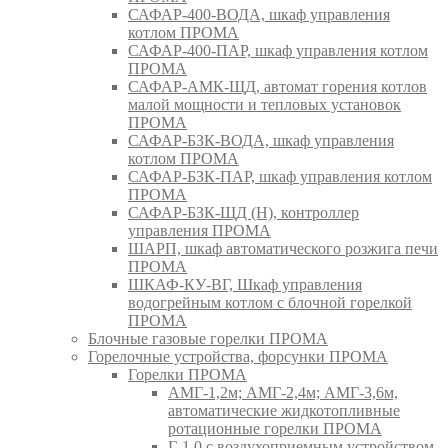
САФАР-400-ВОДА, шкаф управления
котлом ПРОМА
САФАР-400-ПАР, шкаф управления котлом
ПРОМА
САФАР-АМК-ЩД, автомат горения котлов
малой мощности и тепловых установок
ПРОМА
САФАР-БЗК-ВОДА, шкаф управления
котлом ПРОМА
САФАР-БЗК-ПАР, шкаф управления котлом
ПРОМА
САФАР-БЗК-ЩД (Н), контроллер
управления ПРОМА
ШАРП, шкаф автоматического розжига печи
ПРОМА
ШКАФ-КУ-ВГ, Шкаф управления
водогрейным котлом с блочной горелкой
ПРОМА
Блочные газовые горелки ПРОМА
Горелочные устройства, форсунки ПРОМА
Горелки ПРОМА
АМГ-1,2м; АМГ-2,4м; АМГ-3,6м,
автоматические жидкотопливные
ротационные горелки ПРОМА
Г-1.0 с воздухоприемным устройством,