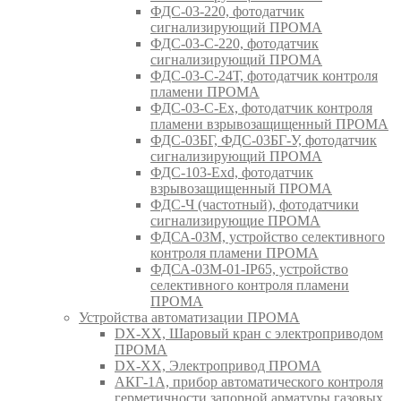
ФДС-03-220, фотодатчик
сигнализирующий ПРОМА
ФДС-03-С-220, фотодатчик
сигнализирующий ПРОМА
ФДС-03-С-24Т, фотодатчик контроля
пламени ПРОМА
ФДС-03-С-Ex, фотодатчик контроля
пламени взрывозащищенный ПРОМА
ФДС-03БГ, ФДС-03БГ-У, фотодатчик
сигнализирующий ПРОМА
ФДС-103-Ехd, фотодатчик
взрывозащищенный ПРОМА
ФДС-Ч (частотный), фотодатчики
сигнализирующие ПРОМА
ФДСА-03М, устройство селективного
контроля пламени ПРОМА
ФДСА-03М-01-IP65, устройство
селективного контроля пламени
ПРОМА
Устройства автоматизации ПРОМА
DX-XX, Шаровый кран c электроприводом
ПРОМА
DX-XX, Электропривод ПРОМА
АКГ-1А, прибор автоматического контроля
герметичности запорной арматуры газовых