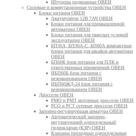
Штуцеры подвижные ОВЕН
Силовые и коммутационные устройства ОВЕН
Блоки питания ОВЕН
Аккумулятор 12В 7АЧ ОВЕН
Блоки питания для промышленной
автоматики ОВЕН
Блоки питания для тяжелых условий
эксплуатации ОВЕН
БП30А, БП30А-С, БП60А компактные
блоки питания для шкафов автоматики
ОВЕН
БП60К блок питания для ПЛК и
ответственных применений ОВЕН
ИБП60Б блок питания с
резервированием ОВЕН
ИБП60ЖД-24 блок питания с
резервированием ОВЕН
Дроссели ОВЕН
РМО и РМТ моторные дроссели ОВЕН
РСО и РСТ сетевые дроссели ОВЕН
Запорно-регулирующая арматура ОВЕН
Автоматический запорно-
регулирующий односедельный
гидроклапан (КЗР) ОВЕН
Клапаны проходные односедельные