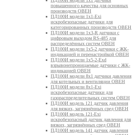
ПД100И модели 1х1 датчики
повышенного качества для основных
производств ОВЕН
ПД100И модели 1х1-Exi
искробезопасные датчики для
категорированных производств ОВЕН
ПД100И модели 1х3-R датчики с
цифровым выходом RS-485 для
распределённых систем ОВЕН
ПД100И модели 1х5-2 датчики с ЖК-
индикацией и перенастройкой ОВЕН
ПД100И модели 1х5-2-Exd
взрывонепроницаемые датчики с ЖК-
индикацией ОВЕН
ПД100И модели 8х1 датчики давления
для котельных и вентиляции ОВЕН
ПД100И модели 8х1-Exi
искробезопасные датчики для
газораспределительных систем ОВЕН
ПД100И модель 121 датчик давления
для вязких, загрязнённых сред ОВЕН
ПД100И модель 121-Exi
искробезопасный датчик давления для
вязких, загрязнённых сред ОВЕН
ПД100И модель 141 датчик давления