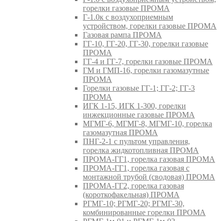
горелки газовые ПРОМА
Г-1.0к с воздухоприемным
устройством, горелки газовые ПРОМА
Газовая рампа ПРОМА
ГГ-10, ГГ-20, ГГ-30, горелки газовые
ПРОМА
ГГ-4 и ГГ-7, горелки газовые ПРОМА
ГМ и ГМП-16, горелки газомазутные
ПРОМА
Горелки газовые ГГ-1; ГГ-2; ГГ-3
ПРОМА
ИГК 1-15, ИГК 1-300, горелки
инжекционные газовые ПРОМА
МГМГ-6, МГМГ-8, МГМГ-10, горелка
газомазутная ПРОМА
ПНГ-2-1 с пультом управления,
горелка жидкотопливная ПРОМА
ПРОМА-ГГ1, горелка газовая ПРОМА
ПРОМА-ГГ1, горелка газовая с
монтажной трубой (сводовая) ПРОМА
ПРОМА-ГГ2, горелка газовая
(короткофакельная) ПРОМА
РГМГ-10; РГМГ-20; РГМГ-30,
комбинированные горелки ПРОМА