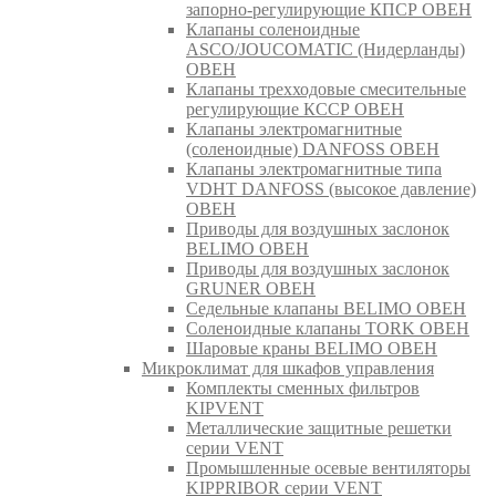
запорно-регулирующие КПСР ОВЕН
Клапаны соленоидные
ASCO/JOUCOMATIC (Нидерланды)
ОВЕН
Клапаны трехходовые смесительные
регулирующие КССР ОВЕН
Клапаны электромагнитные
(соленоидные) DANFOSS ОВЕН
Клапаны электромагнитные типа
VDHT DANFOSS (высокое давление)
ОВЕН
Приводы для воздушных заслонок
BELIMO ОВЕН
Приводы для воздушных заслонок
GRUNER ОВЕН
Седельные клапаны BELIMO ОВЕН
Соленоидные клапаны TORK ОВЕН
Шаровые краны BELIMO ОВЕН
Микроклимат для шкафов управления
Комплекты сменных фильтров
KIPVENT
Металлические защитные решетки
серии VENT
Промышленные осевые вентиляторы
KIPPRIBOR серии VENT