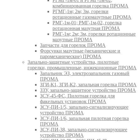
РГМГ-1м-01 и РГМГ-1м-02,
комбинированная горелка ПРОМА
РГМГ-1м; 2м; 3м, горелки
ротационные газомазутные ПРОМА
РМГ-1м-01; РМГ-1м-02, горелка
ротационная мазутная ПРОМА
РМГ-1м; 2м; 3м, горелки ротационные
мазутные ПРОМА
Запчасти для горелок ПРОМА
Форсунки мазутные (механические и
паромеханические) ПРОМА
Запально-защитные устройства, пилотные
горелки, промышленные, инжекционные ПРОМА
Запальник ЭЗ, электрозапальник газовый
ПРОМА
ЗГИ-К1, ЗГИ-К2, запальная горелка ПРОМА
ЗЗУ, запально-защитное устройство ПРОМА
ЗСУ-45-ФС, Пилотная горелка для
факельных установок ПРОМА
ЗСУ-ПИ-1/5, запально-сигнализирующее
устройство ПРОМА
ЗСУ-ПИ-1/6, запальная пилотная горелка
ПРОМА
ЗСУ-ПИ-38, запально-сигнализирующее
устройство ПРОМА