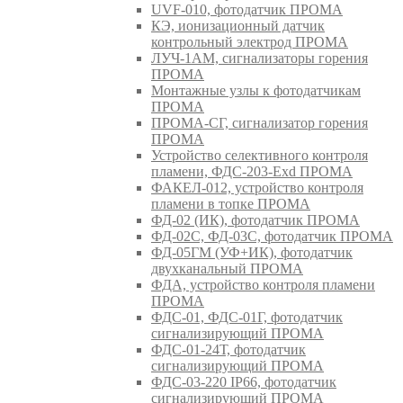
UVF-010, фотодатчик ПРОМА
КЭ, ионизационный датчик
контрольный электрод ПРОМА
ЛУЧ-1АМ, сигнализаторы горения
ПРОМА
Монтажные узлы к фотодатчикам
ПРОМА
ПРОМА-СГ, сигнализатор горения
ПРОМА
Устройство селективного контроля
пламени, ФДС-203-Exd ПРОМА
ФАКЕЛ-012, устройство контроля
пламени в топке ПРОМА
ФД-02 (ИК), фотодатчик ПРОМА
ФД-02С, ФД-03С, фотодатчик ПРОМА
ФД-05ГМ (УФ+ИК), фотодатчик
двухканальный ПРОМА
ФДА, устройство контроля пламени
ПРОМА
ФДС-01, ФДС-01Г, фотодатчик
сигнализирующий ПРОМА
ФДС-01-24Т, фотодатчик
сигнализирующий ПРОМА
ФДС-03-220 IP66, фотодатчик
сигнализирующий ПРОМА