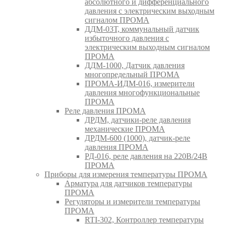
абсолютного и дифференциального
давления с электрическим выходным
сигналом ПРОМА
ДДМ-03Т, коммунальный датчик
избыточного давления с
электрическим выходным сигналом
ПРОМА
ДДМ-1000, Датчик давления
многопредельный ПРОМА
ПРОМА-ИДМ-016, измерители
давления многофункциональные
ПРОМА
Реле давления ПРОМА
ДРДМ, датчики-реле давления
механические ПРОМА
ДРДМ-600 (1000), датчик-реле
давления ПРОМА
РД-016, реле давления на 220В/24В
ПРОМА
Приборы для измерения температуры ПРОМА
Арматура для датчиков температуры
ПРОМА
Регуляторы и измерители температуры
ПРОМА
RTI-302, Контроллер температуры