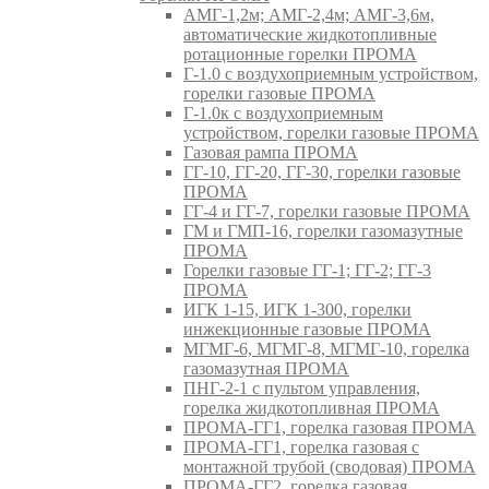
АМГ-1,2м; АМГ-2,4м; АМГ-3,6м,
автоматические жидкотопливные
ротационные горелки ПРОМА
Г-1.0 с воздухоприемным устройством,
горелки газовые ПРОМА
Г-1.0к с воздухоприемным
устройством, горелки газовые ПРОМА
Газовая рампа ПРОМА
ГГ-10, ГГ-20, ГГ-30, горелки газовые
ПРОМА
ГГ-4 и ГГ-7, горелки газовые ПРОМА
ГМ и ГМП-16, горелки газомазутные
ПРОМА
Горелки газовые ГГ-1; ГГ-2; ГГ-3
ПРОМА
ИГК 1-15, ИГК 1-300, горелки
инжекционные газовые ПРОМА
МГМГ-6, МГМГ-8, МГМГ-10, горелка
газомазутная ПРОМА
ПНГ-2-1 с пультом управления,
горелка жидкотопливная ПРОМА
ПРОМА-ГГ1, горелка газовая ПРОМА
ПРОМА-ГГ1, горелка газовая с
монтажной трубой (сводовая) ПРОМА
ПРОМА-ГГ2, горелка газовая