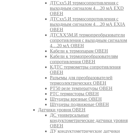
ДТСхх5.И термосопротивления с
выходным сигналом 4…20 мА EXD
ОВЕН
ДТСхх5.И термосопротивления с
выходным сигналом 4…20 мА EXIA
ОВЕН
ДТСХХ5М.И термопреобразователи
сопротивления с выходным сигналом
4…20 мА ОВЕН
Кабели к термопарам ОВЕН
Кабели к термопреобразователям
сопротивления ОВЕН
КДТС термометры сопротивления
ОВЕН
Разъемы для преобразователей
термоэлектрических ОВЕН
РТ50 реле температуры ОВЕН
РТС термисторы ОВЕН
Штуцеры врезные ОВЕН
Штуцеры подвижные ОВЕН
Датчики уровня ОВЕН
ДС универсальные
кондуктометрические датчики уровня
ОВЕН
ДУ кондуктометрические датчики