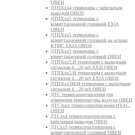
ОВЕН
ДТПХхх4 термопары с кабельным
выводом ОВЕН
ДТПХхх5 термопары с
коммутационной головкой EXIA
ОВЕН
ДТПХхх5 термопары с
коммутационной головкой на основе
КТМС EXIA ОВЕН
ДТПХхх5 термопары с
коммутационной головкой ОВЕН
ДТПХхх5.И термопары с выходным
сигналом 4…20 мА EXD ОВЕН
ДТПХхх5.И термопары с выходным
сигналом 4…20 мА EXIA ОВЕН
ДТПХхх5М.И термопары с выходным
сигналом 4…20 мА ОВЕН
ДТС термосопротивления для
измерения температуры воздуха ОВЕН
ДТС3ххх термосопротивления HVAC
ОВЕН
ДТСхх4 термосопротивления с
кабельным выводом ОВЕН
ДТСхх5 термосопротивления с
коммутационной головкой ОВЕН