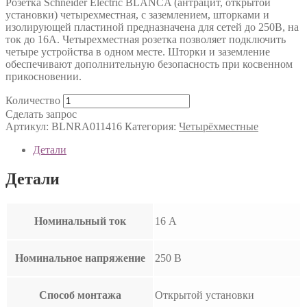
Розетка Schneider Electric BLANCA (антрацит, открытой
установки) четырехместная, с заземлением, шторками и
изолирующей пластиной предназначена для сетей до 250В, на
ток до 16А. Четырехместная розетка позволяет подключить
четыре устройства в одном месте. Шторки и заземление
обеспечивают дополнительную безопасность при косвенном
прикосновении.
Количество
Сделать запрос
Артикул:
BLNRA011416
Категория:
Четырёхместные
Детали
Детали
Номинальный ток
16 А
Номинальное напряжение
250 В
Способ монтажа
Открытой установки