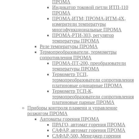
ПРОМА
Индикатор токовой петли ИТП-110
ПРОМА
ПРОМА-ИТМ; ПРОМА-ИТМ-4Х,
измерители температуры
многофункциональные ПРОМА
ПРОМА-РТИ-303, регулятор
температуры ПРОМА
Реле температуры ПРОМА
Термопреобразователи, термометры
сопротивления ПРОМА
ПРОМА-ПТ-200, преобразователи
температуры ПРОМА
Термометр ТСП,
термопреобразователи сопротивления
платиновые одинарные ПРОМА
Термометр ТСП-К,
термопреобразователи сопротивления
платиновые парные ПРОМА
Приборы контроля пламени и управление
розжигом ПРОМА
Автоматы горения ПРОМА
ПРАГО, автомат горения ПРОМА
САФАР, автомат горения ПРОМА
САФАР-500, Менеджер горения