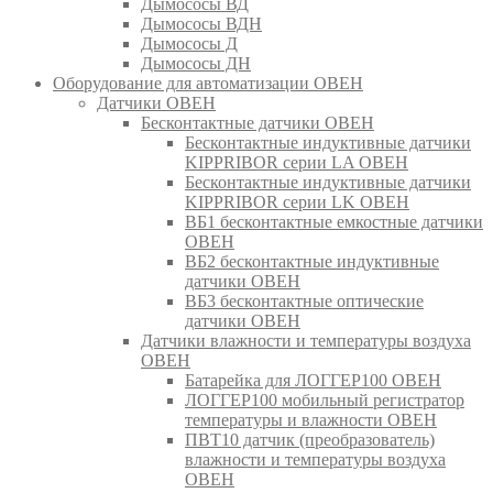
Дымососы ВД
Дымососы ВДН
Дымососы Д
Дымососы ДН
Оборудование для автоматизации ОВЕН
Датчики ОВЕН
Бесконтактные датчики ОВЕН
Бесконтактные индуктивные датчики
KIPPRIBOR серии LA ОВЕН
Бесконтактные индуктивные датчики
KIPPRIBOR серии LK ОВЕН
ВБ1 бесконтактные емкостные датчики
ОВЕН
ВБ2 бесконтактные индуктивные
датчики ОВЕН
ВБ3 бесконтактные оптические
датчики ОВЕН
Датчики влажности и температуры воздуха
ОВЕН
Батарейка для ЛОГГЕР100 ОВЕН
ЛОГГЕР100 мобильный регистратор
температуры и влажности ОВЕН
ПВТ10 датчик (преобразователь)
влажности и температуры воздуха
ОВЕН