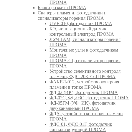
ПРОМА
Блоки розжига ПРОМА
Сканеры пламени, фотодатчики и
сигнализаторы горения ПРОМА
UVF-010, фотодатчик ПРОМА
КЭ, ионизационный датчик
контрольный электрод ПРОМА
ЛУЧ-1АМ, сигнализаторы горения
ПРОМА
Монтажные узлы к фотодатчикам
ПРОМА
ПРОМА-СГ, сигнализатор горения
ПРОМА
Устройство селективного контроля
пламени, ФДС-203-Exd ПРОМА
ФАКЕЛ-012, устройство контроля
пламени в топке ПРОМА
ФД-02 (ИК), фотодатчик ПРОМА
ФД-02С, ФД-03С, фотодатчик ПРОМА
ФД-05ГМ (УФ+ИК), фотодатчик
двухканальный ПРОМА
ФДА, устройство контроля пламени
ПРОМА
ФДС-01, ФДС-01Г, фотодатчик
сигнализирующий ПРОМА