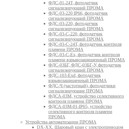
ФДС-01-24Т, фотодатчик
сигнализирующий ПРОМА
ФДС-03-220 IP66, фотодатчик
сигнализирующий ПРОМА
ФДС-03-220, фотодатчик
сигнализирующий ПРОМА
ФДС-03-С-220, фотодатчик
сигнализирующий ПРОМА
ФДС-03-С-24Т, фотодатчик контроля
пламени ПРОМА
ФДС-03-С-Ex, фотодатчик контроля
пламени взрывозащищенный ПРОМА
ФДС-03БГ, ФДС-03БГ-У, фотодатчик
сигнализирующий ПРОМА
ФДС-103-Ехd, фотодатчик
взрывозащищенный ПРОМА
ФДС-Ч (частотный), фотодатчики
сигнализирующие ПРОМА
ФДСА-03М, устройство селективного
контроля пламени ПРОМА
ФДСА-03М-01-IP65, устройство
селективного контроля пламени
ПРОМА
Устройства автоматизации ПРОМА
DX-XX, Шаровый кран c электроприводом