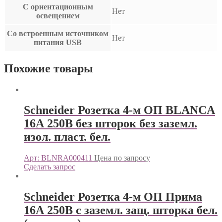
С ориентационным
Нет
освещением
Со встроенным источником
Нет
питания USB
Похожие товары
Schneider Розетка 4-м ОП BLANCA
16А 250В без шторок без заземл.
изол. пласт. бел.
Арт: BLNRA000411
Цена по запросу
Сделать запрос
Schneider Розетка 4-м ОП Прима
16А 250В с заземл. защ. шторка бел.