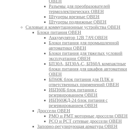
ОВЕН
Разъемы для преобразователей
термоэлектрических ОВЕН
Штуцеры врезные ОВЕН
Штуцеры подвижные ОВЕН
Силовые и коммутационные устройства ОВЕН
Блоки питания ОВЕН
Аккумулятор 12В 7АЧ ОВЕН
Блоки питания для промышленной
автоматики ОВЕН
Блоки питания для тяжелых условий
эксплуатации ОВЕН
БП30А, БП30А-С, БП60А компактные
блоки питания для шкафов автоматики
ОВЕН
БП60К блок питания для ПЛК и
ответственных применений ОВЕН
ИБП60Б блок питания с
резервированием ОВЕН
ИБП60ЖД-24 блок питания с
резервированием ОВЕН
Дроссели ОВЕН
РМО и РМТ моторные дроссели ОВЕН
РСО и РСТ сетевые дроссели ОВЕН
Запорно-регулирующая арматура ОВЕН