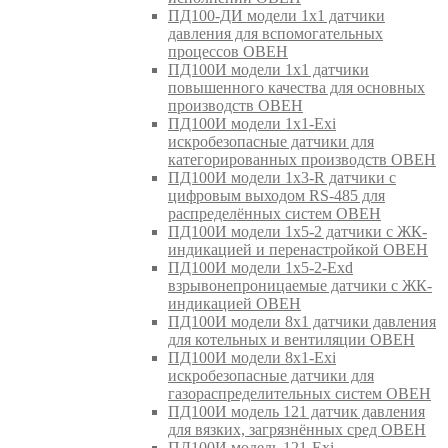
ПД100-ДИ модели 1х1 датчики
давления для вспомогательных
процессов ОВЕН
ПД100И модели 1х1 датчики
повышенного качества для основных
производств ОВЕН
ПД100И модели 1х1-Exi
искробезопасные датчики для
категорированных производств ОВЕН
ПД100И модели 1х3-R датчики с
цифровым выходом RS-485 для
распределённых систем ОВЕН
ПД100И модели 1х5-2 датчики с ЖК-
индикацией и перенастройкой ОВЕН
ПД100И модели 1х5-2-Exd
взрывонепроницаемые датчики с ЖК-
индикацией ОВЕН
ПД100И модели 8х1 датчики давления
для котельных и вентиляции ОВЕН
ПД100И модели 8х1-Exi
искробезопасные датчики для
газораспределительных систем ОВЕН
ПД100И модель 121 датчик давления
для вязких, загрязнённых сред ОВЕН
ПД100И модель 121-Exi