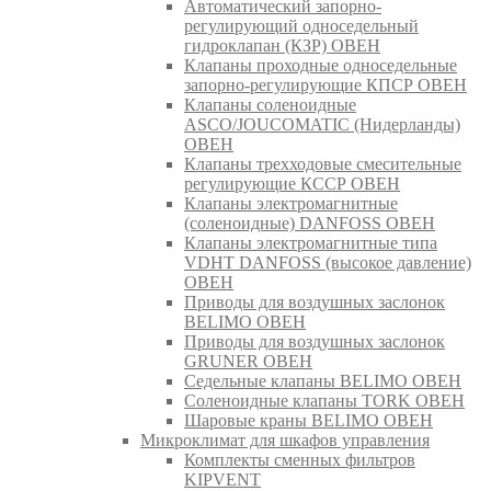
Автоматический запорно-
регулирующий односедельный
гидроклапан (КЗР) ОВЕН
Клапаны проходные односедельные
запорно-регулирующие КПСР ОВЕН
Клапаны соленоидные
ASCO/JOUCOMATIC (Нидерланды)
ОВЕН
Клапаны трехходовые смесительные
регулирующие КССР ОВЕН
Клапаны электромагнитные
(соленоидные) DANFOSS ОВЕН
Клапаны электромагнитные типа
VDHT DANFOSS (высокое давление)
ОВЕН
Приводы для воздушных заслонок
BELIMO ОВЕН
Приводы для воздушных заслонок
GRUNER ОВЕН
Седельные клапаны BELIMO ОВЕН
Соленоидные клапаны TORK ОВЕН
Шаровые краны BELIMO ОВЕН
Микроклимат для шкафов управления
Комплекты сменных фильтров
KIPVENT