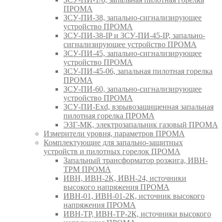
ПРОМА
ЗСУ-ПИ-38, запально-сигнализирующее
устройство ПРОМА
ЗСУ-ПИ-38-IP и ЗСУ-ПИ-45-IP, запально-
сигнализирующее устройство ПРОМА
ЗСУ-ПИ-45, запально-сигнализирующее
устройство ПРОМА
ЗСУ-ПИ-45-06, запальная пилотная горелка
ПРОМА
ЗСУ-ПИ-60, запально-сигнализирующее
устройство ПРОМА
ЗСУ-ПИ-Exd, взрывозащищенная запальная
пилотная горелка ПРОМА
ЭЗГ-МК, электрозапальник газовый ПРОМА
Измерители уровня, параметров ПРОМА
Комплектующие для запально-защитных
устройств и пилотных горелок ПРОМА
Запальный трансформатор розжига, ИВН-
ТРМ ПРОМА
ИВН, ИВН-2К, ИВН-24, источники
высокого напряжения ПРОМА
ИВН-01, ИВН-01-2К, источник высокого
напряжения ПРОМА
ИВН-ТР, ИВН-ТР-2К, источники высокого