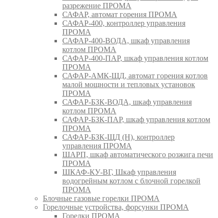
разрежение ПРОМА
САФАР, автомат горения ПРОМА
САФАР-400, контроллер управления
ПРОМА
САФАР-400-ВОДА, шкаф управления
котлом ПРОМА
САФАР-400-ПАР, шкаф управления котлом
ПРОМА
САФАР-АМК-ЩД, автомат горения котлов
малой мощности и тепловых установок
ПРОМА
САФАР-БЗК-ВОДА, шкаф управления
котлом ПРОМА
САФАР-БЗК-ПАР, шкаф управления котлом
ПРОМА
САФАР-БЗК-ЩД (Н), контроллер
управления ПРОМА
ШАРП, шкаф автоматического розжига печи
ПРОМА
ШКАФ-КУ-ВГ, Шкаф управления
водогрейным котлом с блочной горелкой
ПРОМА
Блочные газовые горелки ПРОМА
Горелочные устройства, форсунки ПРОМА
Горелки ПРОМА