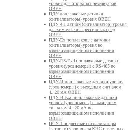
уровня для открытых резервуаров
ОВЕН
ПДУ поплавковые датчики
(сигнализаторы) уровня ОВЕН
ПДУ-4.1 датчик (сигнализатор) уровня
для химически агрессивных сред
ОВЕН
ПДУ-Ex поплавковые датчики
(сигнализаторы) уровня во
взрывозащищенном исполнении
ОВЕН
ПДУ-RS-Exd поплавковые датчики
уровня (уровнемеры) с RS-485 во
взрывозащищенном исполнении
ОВЕН
ПДУ-И поплавковые датчики уровня
(уровнемеры) с выходным сигналом
4...20 мА ОВЕН
ПДУ-И-Exd поплавковые датчики
уровня (уровнемеры) с выходным
сигналом 4...20 мА во
взрывозащищенном исполнении
ОВЕН
ПСУ-1 подвесные сигнализаторы
(датчики) уровня для КНС и сточных