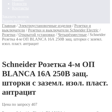
Новости
Контакты
Заказать звонок
Задать вопрос
Главная
/
Электроустановочные изделия
/
Розетки и
выключатели
/
Розетки и выключатели Schneider Electric
/
Розетки
/
Открытой установки
/
Четырёхместные
/
Schneider
Розетка 4-м ОП BLANCA 16А 250В защ. шторки с заземл.
изол. пласт. антрацит
Schneider Розетка 4-м ОП
BLANCA 16А 250В защ.
шторки с заземл. изол. пласт.
антрацит
Цена по запросу
407