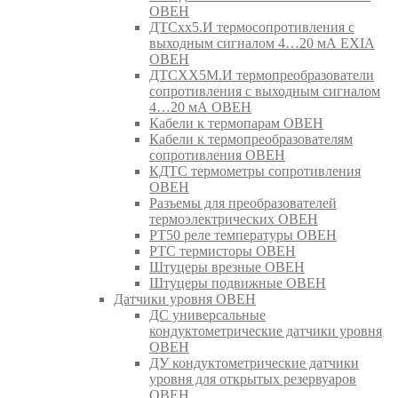
ОВЕН
ДТСхх5.И термосопротивления с
выходным сигналом 4…20 мА EXIA
ОВЕН
ДТСХХ5М.И термопреобразователи
сопротивления с выходным сигналом
4…20 мА ОВЕН
Кабели к термопарам ОВЕН
Кабели к термопреобразователям
сопротивления ОВЕН
КДТС термометры сопротивления
ОВЕН
Разъемы для преобразователей
термоэлектрических ОВЕН
РТ50 реле температуры ОВЕН
РТС термисторы ОВЕН
Штуцеры врезные ОВЕН
Штуцеры подвижные ОВЕН
Датчики уровня ОВЕН
ДС универсальные
кондуктометрические датчики уровня
ОВЕН
ДУ кондуктометрические датчики
уровня для открытых резервуаров
ОВЕН