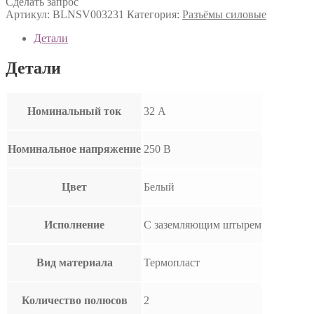
Сделать запрос
Артикул:
BLNSV003231
Категория:
Разъёмы силовые
Детали
Детали
Номинальный ток
32 А
Номинальное напряжение
250 В
Цвет
Белый
Исполнение
С заземляющим штырем
Вид материала
Термопласт
Количество полюсов
2