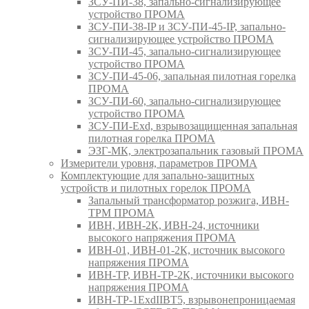
ЗСУ-ПИ-38, запально-сигнализирующее
устройство ПРОМА
ЗСУ-ПИ-38-IP и ЗСУ-ПИ-45-IP, запально-
сигнализирующее устройство ПРОМА
ЗСУ-ПИ-45, запально-сигнализирующее
устройство ПРОМА
ЗСУ-ПИ-45-06, запальная пилотная горелка
ПРОМА
ЗСУ-ПИ-60, запально-сигнализирующее
устройство ПРОМА
ЗСУ-ПИ-Exd, взрывозащищенная запальная
пилотная горелка ПРОМА
ЭЗГ-МК, электрозапальник газовый ПРОМА
Измерители уровня, параметров ПРОМА
Комплектующие для запально-защитных
устройств и пилотных горелок ПРОМА
Запальный трансформатор розжига, ИВН-
ТРМ ПРОМА
ИВН, ИВН-2К, ИВН-24, источники
высокого напряжения ПРОМА
ИВН-01, ИВН-01-2К, источник высокого
напряжения ПРОМА
ИВН-ТР, ИВН-ТР-2К, источники высокого
напряжения ПРОМА
ИВН-ТР-1ExdIIBT5, взрывонепроницаемая