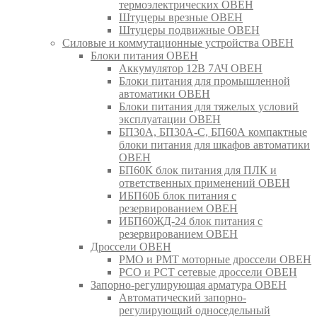
термоэлектрических ОВЕН
Штуцеры врезные ОВЕН
Штуцеры подвижные ОВЕН
Силовые и коммутационные устройства ОВЕН
Блоки питания ОВЕН
Аккумулятор 12В 7АЧ ОВЕН
Блоки питания для промышленной
автоматики ОВЕН
Блоки питания для тяжелых условий
эксплуатации ОВЕН
БП30А, БП30А-С, БП60А компактные
блоки питания для шкафов автоматики
ОВЕН
БП60К блок питания для ПЛК и
ответственных применений ОВЕН
ИБП60Б блок питания с
резервированием ОВЕН
ИБП60ЖД-24 блок питания с
резервированием ОВЕН
Дроссели ОВЕН
РМО и РМТ моторные дроссели ОВЕН
РСО и РСТ сетевые дроссели ОВЕН
Запорно-регулирующая арматура ОВЕН
Автоматический запорно-
регулирующий односедельный