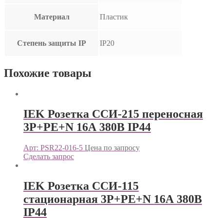
Материал
Пластик
Степень защиты IP
IP20
Похожие товары
IEK Розетка ССИ-215 переносная
3Р+РЕ+N 16А 380В IP44
Арт: PSR22-016-5
Цена по запросу
Сделать запрос
IEK Розетка ССИ-115
стационарная 3Р+РЕ+N 16А 380В
IP44