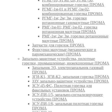
РГМГ-10; РГМГ-20; РГМГ-30,
комбинированные горелки ПРОМА
РГМГ-1м-01 и РГМГ-1м-02,
комбинированная горелка ПРОМА
РГМГ-1м; 2м; 3м, горелки
ротационные газомазутные ПРОМА
РМГ-1м-01; РМГ-1м-02, горелка
ротационная мазутная ПРОМА
РМГ-1м; 2м; 3м, горелки ротационные
мазутные ПРОМА
Запчасти для горелок ПРОМА
Форсунки мазутные (механические и
паромеханические) ПРОМА
Запально-защитные устройства, пилотные
горелки, промышленные, инжекционные ПРОМА
Запальник ЭЗ, электрозапальник газовый
ПРОМА
ЗГИ-К1, ЗГИ-К2, запальная горелка ПРОМА
ЗЗУ, запально-защитное устройство ПРОМА
ЗСУ-45-ФС, Пилотная горелка для
факельных установок ПРОМА
ЗСУ-ПИ-1/5, запально-сигнализирующее
устройство ПРОМА
ЗСУ-ПИ-1/6, запальная пилотная горелка
ПРОМА