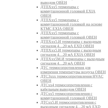
выводом ОВЕН
ДТПХхх5 термопары с
коммутационной головкой EXIA
ОВЕН
ДТПХхх5 термопары с
коммутационной головкой на основе
КТМС EXIA ОВЕН
ДТПХхх5 термопары с
коммутационной головкой ОВЕН
ДТПХхх5.И термопары с выходным
сигналом 4…20 мА EXD ОВЕН
ДТПХхх5.И термопары с выходным
сигналом 4…20 мА EXIA ОВЕН
ДТПХхх5М.И термопары с выходным
сигналом 4…20 мА ОВЕН
ДТС термосопротивления для
измерения температуры воздуха ОВЕН
ДТС3ххх термосопротивления HVAC
ОВЕН
ДТСхх4 термосопротивления с
кабельным выводом ОВЕН
ДТСхх5 термосопротивления с
коммутационной головкой ОВЕН
ДТСхх5.И термосопротивления с
выходным сигналом 4…20 мА EXD