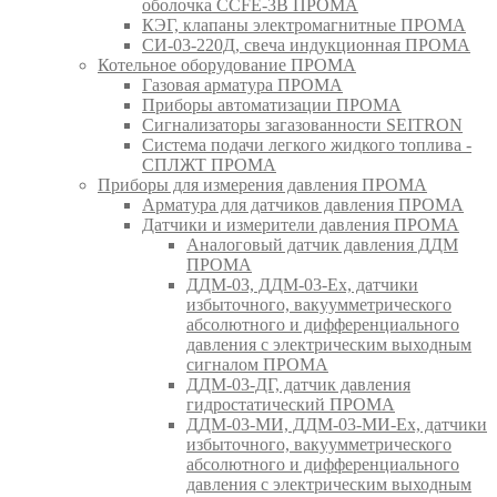
оболочка CCFE-3B ПРОМА
КЭГ, клапаны электромагнитные ПРОМА
СИ-03-220Д, свеча индукционная ПРОМА
Котельное оборудование ПРОМА
Газовая арматура ПРОМА
Приборы автоматизации ПРОМА
Сигнализаторы загазованности SEITRON
Система подачи легкого жидкого топлива -
СПЛЖТ ПРОМА
Приборы для измерения давления ПРОМА
Арматура для датчиков давления ПРОМА
Датчики и измерители давления ПРОМА
Аналоговый датчик давления ДДМ
ПРОМА
ДДМ-03, ДДМ-03-Ех, датчики
избыточного, вакуумметрического
абсолютного и дифференциального
давления с электрическим выходным
сигналом ПРОМА
ДДМ-03-ДГ, датчик давления
гидростатический ПРОМА
ДДМ-03-МИ, ДДМ-03-МИ-Ех, датчики
избыточного, вакуумметрического
абсолютного и дифференциального
давления с электрическим выходным