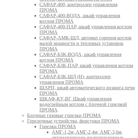
САФАР-400, контроллер управления
ПРОМА
САФАР-400-ВОДА, шкаф управления
котлом ПРОМА
САФАР-400-ПАР, шкаф управления котлом
ПРОМА
САФАР-АМК-ЩД, автомат горения котлов
малой мощности и тепловых установок
ПРОМА
САФАР-БЗК-ВОДА, шкаф управления
котлом ПРОМА
САФАР-БЗК-ПАР, шкаф управления котлом
ПРОМА
САФАР-БЗК-ЩД (Н), контроллер
управления ПРОМА
ШАРП, шкаф автоматического розжига печи
ПРОМА
ШКАФ-КУ-ВГ, Шкаф управления
водогрейным котлом с блочной горелкой
ПРОМА
Блочные газовые горелки ПРОМА
Горелочные устройства, форсунки ПРОМА
Горелки ПРОМА
АМГ-1,2м; АМГ-2,4м; АМГ-3,6м,
автоматические жидкотопливные