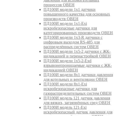
давления для вспомогательных
процессов ОВЕН
ПД100И модели 1х1 датчики
повышенного качества для основных
производств ОВЕН
ПД100И модели 1х1-Exi
искробезопасные датчики для
категорированных производств ОВЕН
ПД100И модели 1х3-R датчики с
цифровым выходом RS-485 для
распределённых систем ОВЕН
ПД100И модели 1х5-2 датчики с ЖК-
индикацией и перенастройкой ОВЕН
ПД100И модели 1х5-2-Exd
взрывонепроницаемые датчики с ЖК-
индикацией ОВЕН
ПД100И модели 8х1 датчики давления
для котельных и вентиляции ОВЕН
ПД100И модели 8х1-Exi
искробезопасные датчики для
газораспределительных систем ОВЕН
ПД100И модель 121 датчик давления
для вязких, загрязнённых сред ОВЕН
ПД100И модель 121-Exi
искробезопасный датчик давления для