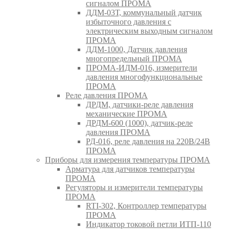
сигналом ПРОМА
ДДМ-03Т, коммунальный датчик
избыточного давления с
электрическим выходным сигналом
ПРОМА
ДДМ-1000, Датчик давления
многопредельный ПРОМА
ПРОМА-ИДМ-016, измерители
давления многофункциональные
ПРОМА
Реле давления ПРОМА
ДРДМ, датчики-реле давления
механические ПРОМА
ДРДМ-600 (1000), датчик-реле
давления ПРОМА
РД-016, реле давления на 220В/24В
ПРОМА
Приборы для измерения температуры ПРОМА
Арматура для датчиков температуры
ПРОМА
Регуляторы и измерители температуры
ПРОМА
RTI-302, Контроллер температуры
ПРОМА
Индикатор токовой петли ИТП-110