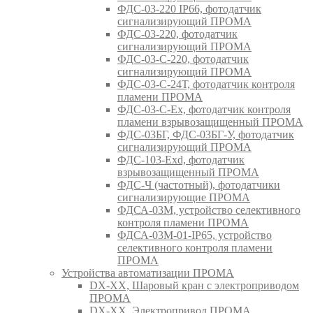
ФДС-03-220 IP66, фотодатчик
сигнализирующий ПРОМА
ФДС-03-220, фотодатчик
сигнализирующий ПРОМА
ФДС-03-С-220, фотодатчик
сигнализирующий ПРОМА
ФДС-03-С-24Т, фотодатчик контроля
пламени ПРОМА
ФДС-03-С-Ex, фотодатчик контроля
пламени взрывозащищенный ПРОМА
ФДС-03БГ, ФДС-03БГ-У, фотодатчик
сигнализирующий ПРОМА
ФДС-103-Ехd, фотодатчик
взрывозащищенный ПРОМА
ФДС-Ч (частотный), фотодатчики
сигнализирующие ПРОМА
ФДСА-03М, устройство селективного
контроля пламени ПРОМА
ФДСА-03М-01-IP65, устройство
селективного контроля пламени
ПРОМА
Устройства автоматизации ПРОМА
DX-XX, Шаровый кран c электроприводом
ПРОМА
DX-XX, Электропривод ПРОМА