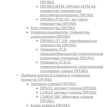
ПРОМА
ПРОМА-ИТМ; ПРОМА-ИТМ-4Х,
измерители температуры
многофункциональные ПРОМА
ПРОМА-РТИ-303, регулятор
температуры ПРОМА
Реле температуры ПРОМА
Термопреобразователи, термометры
сопротивления ПРОМА
ПРОМА-ПТ-200, преобразователи
температуры ПРОМА
Термометр ТСП,
термопреобразователи сопротивления
платиновые одинарные ПРОМА
Термометр ТСП-К,
термопреобразователи сопротивления
платиновые парные ПРОМА
Приборы контроля пламени и управление
розжигом ПРОМА
Автоматы горения ПРОМА
ПРАГО, автомат горения ПРОМА
САФАР, автомат горения ПРОМА
САФАР-500, Менеджер горения
ПРОМА
Блоки розжига ПРОМА