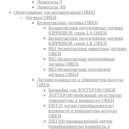
Дымососы Д
Дымососы ДН
Оборудование для автоматизации ОВЕН
Датчики ОВЕН
Бесконтактные датчики ОВЕН
Бесконтактные индуктивные датчики
KIPPRIBOR серии LA ОВЕН
Бесконтактные индуктивные датчики
KIPPRIBOR серии LK ОВЕН
ВБ1 бесконтактные емкостные датчики
ОВЕН
ВБ2 бесконтактные индуктивные
датчики ОВЕН
ВБ3 бесконтактные оптические
датчики ОВЕН
Датчики влажности и температуры воздуха
ОВЕН
Батарейка для ЛОГГЕР100 ОВЕН
ЛОГГЕР100 мобильный регистратор
температуры и влажности ОВЕН
ПВТ10 датчик (преобразователь)
влажности и температуры воздуха
ОВЕН
ПВТ100 промышленный датчик
(преобразователь) влажности и