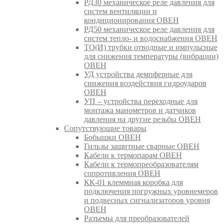
РД30 механическое реле давления для
систем вентиляции и
кондиционирования ОВЕН
РД50 механическое реле давления для
систем тепло- и водоснабжения ОВЕН
ТО(И) трубки отводные и импульсные
для снижения температуры (вибрации)
ОВЕН
УД устройства демпферные для
снижения воздействия гидроударов
ОВЕН
УП – устройства переходные для
монтажа манометров и датчиков
давления на другие резьбы ОВЕН
Сопутствующие товары
Бобышки ОВЕН
Гильзы защитные сварные ОВЕН
Кабели к термопарам ОВЕН
Кабели к термопреобразователям
сопротивления ОВЕН
КК-01 клеммная коробка для
подключения погружных уровнемеров
и подвесных сигнализаторов уровня
ОВЕН
Разъемы для преобразователей