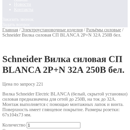
Новости
Контакты
Заказать звонок
Задать вопрос
Главная
/
Электроустановочные изделия
/
Разъёмы силовые
/
Schneider Вилка силовая СП BLANCA 2P+N 32А 250В бел.
Schneider Вилка силовая СП
BLANCA 2P+N 32А 250В бел.
Цена по запросу
221
Вилка Schneider Electric BLANCA (белый, скрытой установки)
силовая предназначена для сетей до 250В, на ток до 32А.
Монтаж выполняется с помощью монтажных лапок и винта.
Поверхность имеет глянцевое покрытие. Размеры розетки:
67х104х73 мм.
Количество