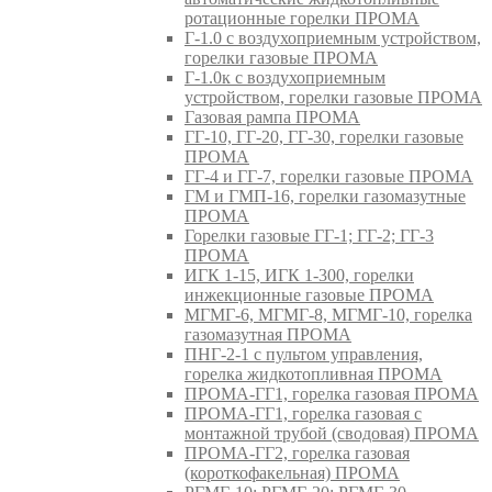
ротационные горелки ПРОМА
Г-1.0 с воздухоприемным устройством,
горелки газовые ПРОМА
Г-1.0к с воздухоприемным
устройством, горелки газовые ПРОМА
Газовая рампа ПРОМА
ГГ-10, ГГ-20, ГГ-30, горелки газовые
ПРОМА
ГГ-4 и ГГ-7, горелки газовые ПРОМА
ГМ и ГМП-16, горелки газомазутные
ПРОМА
Горелки газовые ГГ-1; ГГ-2; ГГ-3
ПРОМА
ИГК 1-15, ИГК 1-300, горелки
инжекционные газовые ПРОМА
МГМГ-6, МГМГ-8, МГМГ-10, горелка
газомазутная ПРОМА
ПНГ-2-1 с пультом управления,
горелка жидкотопливная ПРОМА
ПРОМА-ГГ1, горелка газовая ПРОМА
ПРОМА-ГГ1, горелка газовая с
монтажной трубой (сводовая) ПРОМА
ПРОМА-ГГ2, горелка газовая
(короткофакельная) ПРОМА