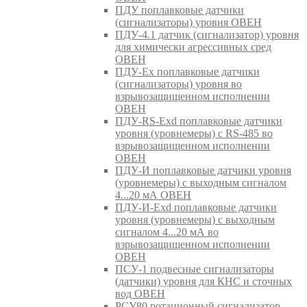
ПДУ поплавковые датчики
(сигнализаторы) уровня ОВЕН
ПДУ-4.1 датчик (сигнализатор) уровня
для химически агрессивных сред
ОВЕН
ПДУ-Ex поплавковые датчики
(сигнализаторы) уровня во
взрывозащищенном исполнении
ОВЕН
ПДУ-RS-Exd поплавковые датчики
уровня (уровнемеры) с RS-485 во
взрывозащищенном исполнении
ОВЕН
ПДУ-И поплавковые датчики уровня
(уровнемеры) с выходным сигналом
4...20 мА ОВЕН
ПДУ-И-Exd поплавковые датчики
уровня (уровнемеры) с выходным
сигналом 4...20 мА во
взрывозащищенном исполнении
ОВЕН
ПСУ-1 подвесные сигнализаторы
(датчики) уровня для КНС и сточных
вод ОВЕН
РСУ80 ротационный сигнализатор