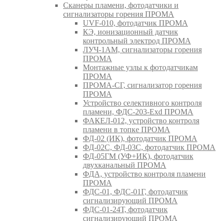
Сканеры пламени, фотодатчики и
сигнализаторы горения ПРОМА
UVF-010, фотодатчик ПРОМА
КЭ, ионизационный датчик
контрольный электрод ПРОМА
ЛУЧ-1АМ, сигнализаторы горения
ПРОМА
Монтажные узлы к фотодатчикам
ПРОМА
ПРОМА-СГ, сигнализатор горения
ПРОМА
Устройство селективного контроля
пламени, ФДС-203-Exd ПРОМА
ФАКЕЛ-012, устройство контроля
пламени в топке ПРОМА
ФД-02 (ИК), фотодатчик ПРОМА
ФД-02С, ФД-03С, фотодатчик ПРОМА
ФД-05ГМ (УФ+ИК), фотодатчик
двухканальный ПРОМА
ФДА, устройство контроля пламени
ПРОМА
ФДС-01, ФДС-01Г, фотодатчик
сигнализирующий ПРОМА
ФДС-01-24Т, фотодатчик
сигнализирующий ПРОМА