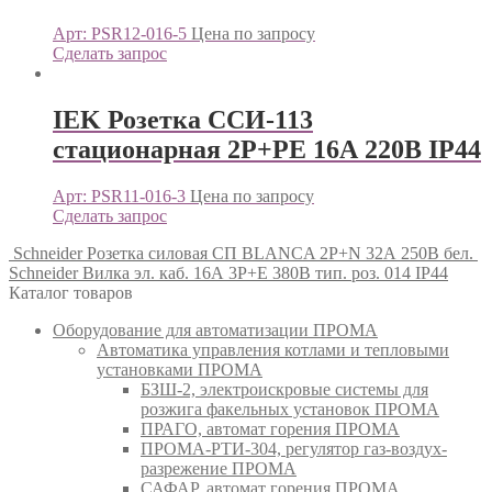
Арт: PSR12-016-5
Цена по запросу
Сделать запрос
IEK Розетка ССИ-113
стационарная 2Р+РЕ 16А 220В IP44
Арт: PSR11-016-3
Цена по запросу
Сделать запрос
Schneider Розетка силовая СП BLANCA 2P+N 32А 250В бел.
Schneider Вилка эл. каб. 16А 3P+E 380В тип. роз. 014 IP44
Каталог товаров
Оборудование для автоматизации ПРОМА
Автоматика управления котлами и тепловыми
установками ПРОМА
БЗШ-2, электроискровые системы для
розжига факельных установок ПРОМА
ПРАГО, автомат горения ПРОМА
ПРОМА-РТИ-304, регулятор газ-воздух-
разрежение ПРОМА
САФАР, автомат горения ПРОМА