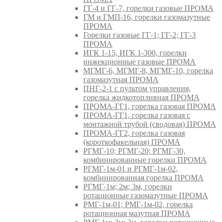
ГГ-4 и ГГ-7, горелки газовые ПРОМА
ГМ и ГМП-16, горелки газомазутные
ПРОМА
Горелки газовые ГГ-1; ГГ-2; ГГ-3
ПРОМА
ИГК 1-15, ИГК 1-300, горелки
инжекционные газовые ПРОМА
МГМГ-6, МГМГ-8, МГМГ-10, горелка
газомазутная ПРОМА
ПНГ-2-1 с пультом управления,
горелка жидкотопливная ПРОМА
ПРОМА-ГГ1, горелка газовая ПРОМА
ПРОМА-ГГ1, горелка газовая с
монтажной трубой (сводовая) ПРОМА
ПРОМА-ГГ2, горелка газовая
(короткофакельная) ПРОМА
РГМГ-10; РГМГ-20; РГМГ-30,
комбинированные горелки ПРОМА
РГМГ-1м-01 и РГМГ-1м-02,
комбинированная горелка ПРОМА
РГМГ-1м; 2м; 3м, горелки
ротационные газомазутные ПРОМА
РМГ-1м-01; РМГ-1м-02, горелка
ротационная мазутная ПРОМА