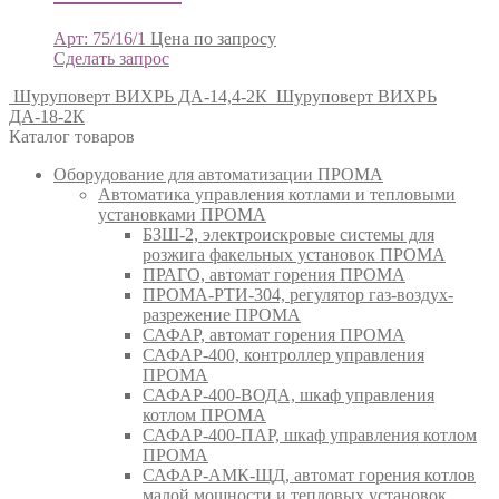
Арт: 75/16/1
Цена по запросу
Сделать запрос
Шуруповерт ВИХРЬ ДА-14,4-2К
Шуруповерт ВИХРЬ
ДА-18-2К
Каталог товаров
Оборудование для автоматизации ПРОМА
Автоматика управления котлами и тепловыми
установками ПРОМА
БЗШ-2, электроискровые системы для
розжига факельных установок ПРОМА
ПРАГО, автомат горения ПРОМА
ПРОМА-РТИ-304, регулятор газ-воздух-
разрежение ПРОМА
САФАР, автомат горения ПРОМА
САФАР-400, контроллер управления
ПРОМА
САФАР-400-ВОДА, шкаф управления
котлом ПРОМА
САФАР-400-ПАР, шкаф управления котлом
ПРОМА
САФАР-АМК-ЩД, автомат горения котлов
малой мощности и тепловых установок