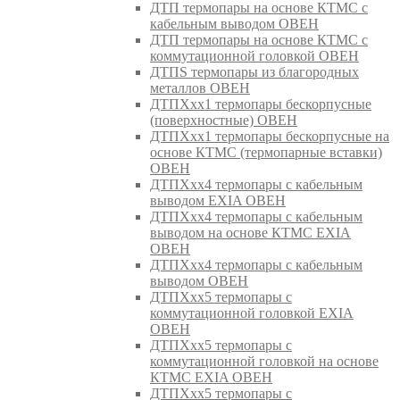
ДТП термопары на основе КТМС с
кабельным выводом ОВЕН
ДТП термопары на основе КТМС с
коммутационной головкой ОВЕН
ДТПS термопары из благородных
металлов ОВЕН
ДТПХхх1 термопары бескорпусные
(поверхностные) ОВЕН
ДТПХхх1 термопары бескорпусные на
основе КТМС (термопарные вставки)
ОВЕН
ДТПХхх4 термопары с кабельным
выводом EXIA ОВЕН
ДТПХхх4 термопары с кабельным
выводом на основе КТМС EXIA
ОВЕН
ДТПХхх4 термопары с кабельным
выводом ОВЕН
ДТПХхх5 термопары с
коммутационной головкой EXIA
ОВЕН
ДТПХхх5 термопары с
коммутационной головкой на основе
КТМС EXIA ОВЕН
ДТПХхх5 термопары с