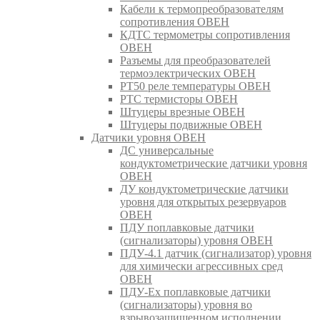
Кабели к термопреобразователям
сопротивления ОВЕН
КДТС термометры сопротивления
ОВЕН
Разъемы для преобразователей
термоэлектрических ОВЕН
РТ50 реле температуры ОВЕН
РТС термисторы ОВЕН
Штуцеры врезные ОВЕН
Штуцеры подвижные ОВЕН
Датчики уровня ОВЕН
ДС универсальные
кондуктометрические датчики уровня
ОВЕН
ДУ кондуктометрические датчики
уровня для открытых резервуаров
ОВЕН
ПДУ поплавковые датчики
(сигнализаторы) уровня ОВЕН
ПДУ-4.1 датчик (сигнализатор) уровня
для химически агрессивных сред
ОВЕН
ПДУ-Ex поплавковые датчики
(сигнализаторы) уровня во
взрывозащищенном исполнении