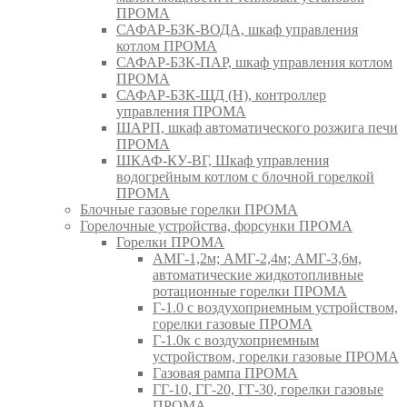
ПРОМА
САФАР-БЗК-ВОДА, шкаф управления
котлом ПРОМА
САФАР-БЗК-ПАР, шкаф управления котлом
ПРОМА
САФАР-БЗК-ЩД (Н), контроллер
управления ПРОМА
ШАРП, шкаф автоматического розжига печи
ПРОМА
ШКАФ-КУ-ВГ, Шкаф управления
водогрейным котлом с блочной горелкой
ПРОМА
Блочные газовые горелки ПРОМА
Горелочные устройства, форсунки ПРОМА
Горелки ПРОМА
АМГ-1,2м; АМГ-2,4м; АМГ-3,6м,
автоматические жидкотопливные
ротационные горелки ПРОМА
Г-1.0 с воздухоприемным устройством,
горелки газовые ПРОМА
Г-1.0к с воздухоприемным
устройством, горелки газовые ПРОМА
Газовая рампа ПРОМА
ГГ-10, ГГ-20, ГГ-30, горелки газовые
ПРОМА