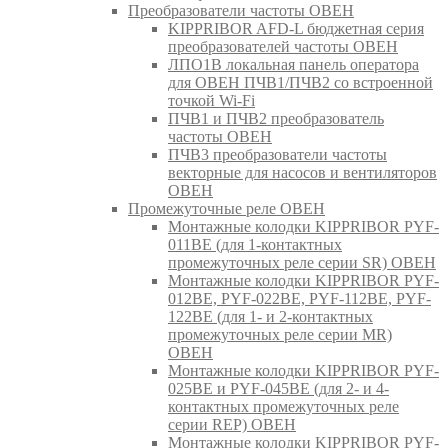
Преобразователи частоты ОВЕН
KIPPRIBOR AFD-L бюджетная серия
преобразователей частоты ОВЕН
ЛПО1В локальная панель оператора
для ОВЕН ПЧВ1/ПЧВ2 со встроенной
точкой Wi-Fi
ПЧВ1 и ПЧВ2 преобразователь
частоты ОВЕН
ПЧВ3 преобразователи частоты
векторные для насосов и вентиляторов
ОВЕН
Промежуточные реле ОВЕН
Монтажные колодки KIPPRIBOR PYF-
011BE (для 1-контактных
промежуточных реле серии SR) ОВЕН
Монтажные колодки KIPPRIBOR PYF-
012BE, PYF-022BE, PYF-112BE, PYF-
122BE (для 1- и 2-контактных
промежуточных реле серии MR)
ОВЕН
Монтажные колодки KIPPRIBOR PYF-
025BE и PYF-045BE (для 2- и 4-
контактных промежуточных реле
серии REP) ОВЕН
Монтажные колодки KIPPRIBOR PYF-