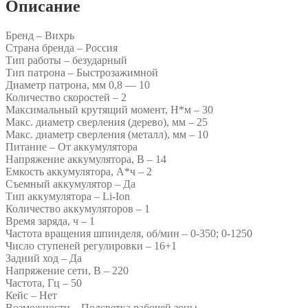
Описание
Бренд – Вихрь
Страна бренда – Россия
Тип работы – безударный
Тип патрона – Быстрозажимной
Диаметр патрона, мм 0,8 — 10
Количество скоростей – 2
Максимальный крутящий момент, Н*м – 30
Макс. диаметр сверления (дерево), мм – 25
Макс. диаметр сверления (металл), мм – 10
Питание – От аккумулятора
Напряжение аккумулятора, В – 14
Емкость аккумулятора, А*ч – 2
Съемный аккумулятор – Да
Тип аккумулятора – Li-Ion
Количество аккумуляторов – 1
Время заряда, ч – 1
Частота вращения шпинделя, об/мин – 0-350; 0-1250
Число ступеней регулировки – 16+1
Задний ход – Да
Напряжение сети, В – 220
Частота, Гц – 50
Кейс – Нет
Возможности – Подсветка рабочей зоны