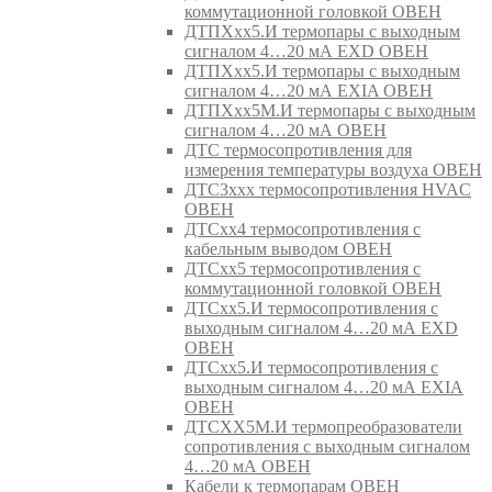
коммутационной головкой ОВЕН
ДТПХхх5.И термопары с выходным
сигналом 4…20 мА EXD ОВЕН
ДТПХхх5.И термопары с выходным
сигналом 4…20 мА EXIA ОВЕН
ДТПХхх5М.И термопары с выходным
сигналом 4…20 мА ОВЕН
ДТС термосопротивления для
измерения температуры воздуха ОВЕН
ДТС3ххх термосопротивления HVAC
ОВЕН
ДТСхх4 термосопротивления с
кабельным выводом ОВЕН
ДТСхх5 термосопротивления с
коммутационной головкой ОВЕН
ДТСхх5.И термосопротивления с
выходным сигналом 4…20 мА EXD
ОВЕН
ДТСхх5.И термосопротивления с
выходным сигналом 4…20 мА EXIA
ОВЕН
ДТСХХ5М.И термопреобразователи
сопротивления с выходным сигналом
4…20 мА ОВЕН
Кабели к термопарам ОВЕН