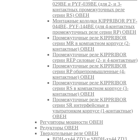
029BE и PYF-039BE (для 2- и 3-
контактных промежуточных реле
серии RS) ОВЕН
Монтажные колодки KIPPRIBOR PYF-
044BE, PYF-144BE (для 4-контактных
промежуточных реле серии RP) ОВЕН
Промежуточные реле KIPPRIBOR
серии MR в компактном корпусе (2-
контактные) ОВЕН
Промежуточные реле KIPPRIBOR
серии REP силовые (2- и 4-контактные)
Промежуточные реле KIPPRIBOR
серии RP общепромышленные (4-
контактные) ОВЕН
Промежуточные реле KIPPRIBOR
серии RS в компактном корпусе (3-
контактные) ОВЕН
Промежуточные реле KIPPRIBOR
серии SR интерфейсные в
ультратонком корпусе (1-контактные)
ОВЕН
Регуляторы мощности ОВЕН
Редукторы ОВЕН
Твердотельные реле ОВЕН
BDH-xx44.ZD3 и SBDH-xx44.ZD3