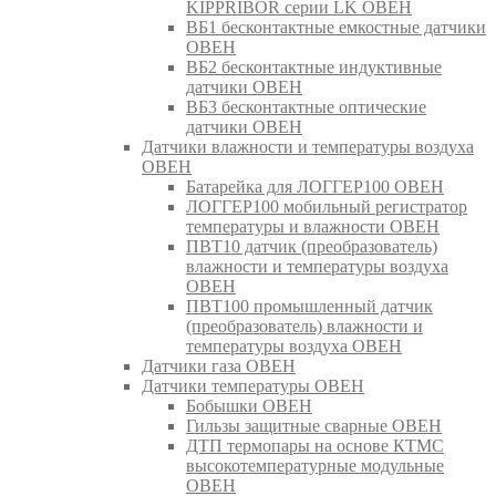
KIPPRIBOR серии LK ОВЕН
ВБ1 бесконтактные емкостные датчики
ОВЕН
ВБ2 бесконтактные индуктивные
датчики ОВЕН
ВБ3 бесконтактные оптические
датчики ОВЕН
Датчики влажности и температуры воздуха
ОВЕН
Батарейка для ЛОГГЕР100 ОВЕН
ЛОГГЕР100 мобильный регистратор
температуры и влажности ОВЕН
ПВТ10 датчик (преобразователь)
влажности и температуры воздуха
ОВЕН
ПВТ100 промышленный датчик
(преобразователь) влажности и
температуры воздуха ОВЕН
Датчики газа ОВЕН
Датчики температуры ОВЕН
Бобышки ОВЕН
Гильзы защитные сварные ОВЕН
ДТП термопары на основе КТМС
высокотемпературные модульные
ОВЕН