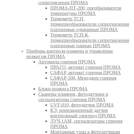
сопротивления ПРОМА
ПРОМА-ПТ-200, преобразователи
температуры ПРОМА
Термометр ТСП,
термопреобразователи сопротивления
платиновые одинарные ПРОМА
Термометр ТСП-К,
термопреобразователи сопротивления
платиновые парные ПРОМА
Приборы контроля пламени и управление
розжигом ПРОМА
Автоматы горения ПРОМА
ПРАГО, автомат горения ПРОМА
САФАР, автомат горения ПРОМА
САФАР-500, Менеджер горения
ПРОМА
Блоки розжига ПРОМА
Сканеры пламени, фотодатчики и
сигнализаторы горения ПРОМА
UVF-010, фотодатчик ПРОМА
КЭ, ионизационный датчик
контрольный электрод ПРОМА
ЛУЧ-1АМ, сигнализаторы горения
ПРОМА
Монтажные узлы к фотодатчикам