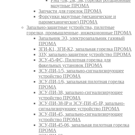
РМГ-1м; 2м; 3м, горелки ротационные
мазутные ПРОМА
Запчасти для горелок ПРОМА
Форсунки мазутные (механические и
паромеханические) ПРОМА
Запально-защитные устройства, пилотные
горелки, промышленные, инжекционные ПРОМА
Запальник ЭЗ, электрозапальник газовый
ПРОМА
ЗГИ-К1, ЗГИ-К2, запальная горелка ПРОМА
ЗЗУ, запально-защитное устройство ПРОМА
ЗСУ-45-ФС, Пилотная горелка для
факельных установок ПРОМА
ЗСУ-ПИ-1/5, запально-сигнализирующее
устройство ПРОМА
ЗСУ-ПИ-1/6, запальная пилотная горелка
ПРОМА
ЗСУ-ПИ-38, запально-сигнализирующее
устройство ПРОМА
ЗСУ-ПИ-38-IP и ЗСУ-ПИ-45-IP, запально-
сигнализирующее устройство ПРОМА
ЗСУ-ПИ-45, запально-сигнализирующее
устройство ПРОМА
ЗСУ-ПИ-45-06, запальная пилотная горелка
ПРОМА