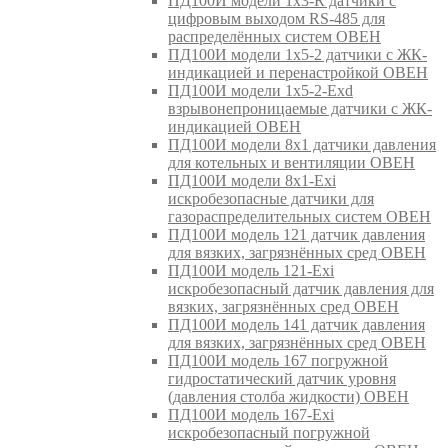
ПД100И модели 1х3-R датчики с
цифровым выходом RS-485 для
распределённых систем ОВЕН
ПД100И модели 1х5-2 датчики с ЖК-
индикацией и перенастройкой ОВЕН
ПД100И модели 1х5-2-Exd
взрывонепроницаемые датчики с ЖК-
индикацией ОВЕН
ПД100И модели 8х1 датчики давления
для котельных и вентиляции ОВЕН
ПД100И модели 8х1-Exi
искробезопасные датчики для
газораспределительных систем ОВЕН
ПД100И модель 121 датчик давления
для вязких, загрязнённых сред ОВЕН
ПД100И модель 121-Exi
искробезопасный датчик давления для
вязких, загрязнённых сред ОВЕН
ПД100И модель 141 датчик давления
для вязких, загрязнённых сред ОВЕН
ПД100И модель 167 погружной
гидростатический датчик уровня
(давления столба жидкости) ОВЕН
ПД100И модель 167-Exi
искробезопасный погружной