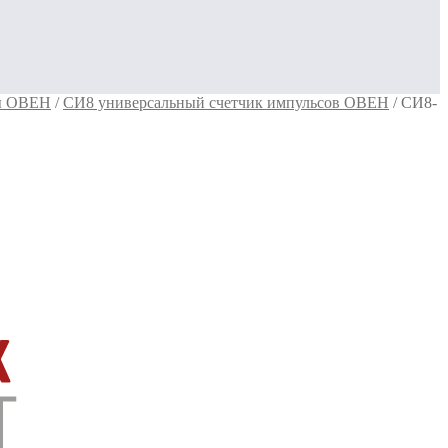
ры ОВЕН
/
СИ8 универсальный счетчик импульсов ОВЕН
/
СИ8-