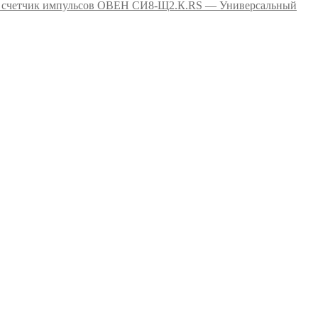
СИ8-Щ2.К.RS — Универсальный