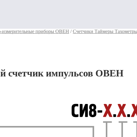
о-измерительные приборы ОВЕН
/
Счетчики Таймеры Тахомет
й счетчик импульсов ОВЕН