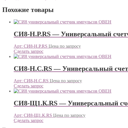
Похожие товары
СИ8-Н.Р.RS — Универсальный сче
Арт: СИ8-Н.Р.RS
Цена по запросу
Сделать запрос
СИ8-Н.С.RS — Универсальный сче
Арт: СИ8-Н.С.RS
Цена по запросу
Сделать запрос
СИ8-Щ1.К.RS — Универсальный сч
Арт: СИ8-Щ1.К.RS
Цена по запросу
Сделать запрос