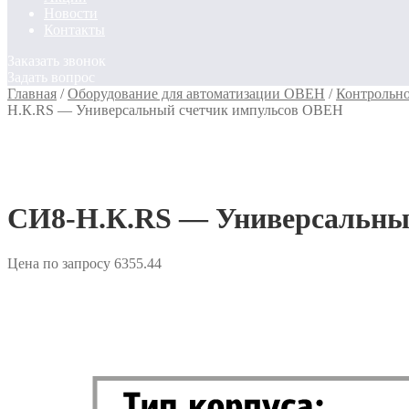
Новости
Контакты
Заказать звонок
Задать вопрос
Главная
/
Оборудование для автоматизации ОВЕН
/
Контрольн
Н.К.RS — Универсальный счетчик импульсов ОВЕН
СИ8-Н.К.RS — Универсальны
Цена по запросу
6355.44