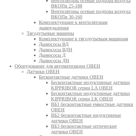
Вентиляторы осевые подпора воздуха
ВКОПв 25-188
Вентиляторы осевые подпора воздуха
ВКОПв 30-160
Комплектующие к вентиляторам
дымоудаления
Тягодутьевые машины
Комплектующие к тягодутьевым машинам
Дымососы ВД
Дымососы ВДН
Дымососы Д
Дымососы ДН
Оборудование для автоматизации ОВЕН
Датчики ОВЕН
Бесконтактные датчики ОВЕН
Бесконтактные индуктивные датчики
KIPPRIBOR серии LA ОВЕН
Бесконтактные индуктивные датчики
KIPPRIBOR серии LK ОВЕН
ВБ1 бесконтактные емкостные датчики
ОВЕН
ВБ2 бесконтактные индуктивные
датчики ОВЕН
ВБ3 бесконтактные оптические
датчики ОВЕН