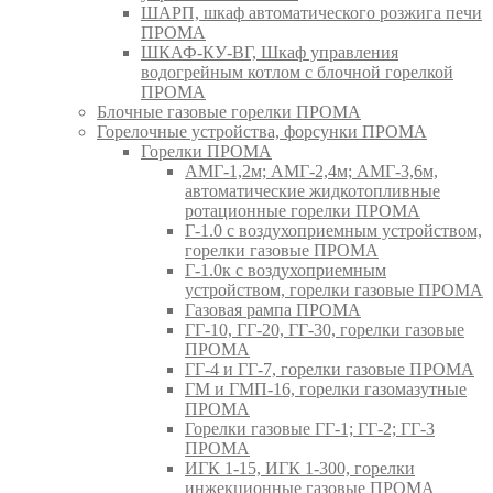
ШАРП, шкаф автоматического розжига печи
ПРОМА
ШКАФ-КУ-ВГ, Шкаф управления
водогрейным котлом с блочной горелкой
ПРОМА
Блочные газовые горелки ПРОМА
Горелочные устройства, форсунки ПРОМА
Горелки ПРОМА
АМГ-1,2м; АМГ-2,4м; АМГ-3,6м,
автоматические жидкотопливные
ротационные горелки ПРОМА
Г-1.0 с воздухоприемным устройством,
горелки газовые ПРОМА
Г-1.0к с воздухоприемным
устройством, горелки газовые ПРОМА
Газовая рампа ПРОМА
ГГ-10, ГГ-20, ГГ-30, горелки газовые
ПРОМА
ГГ-4 и ГГ-7, горелки газовые ПРОМА
ГМ и ГМП-16, горелки газомазутные
ПРОМА
Горелки газовые ГГ-1; ГГ-2; ГГ-3
ПРОМА
ИГК 1-15, ИГК 1-300, горелки
инжекционные газовые ПРОМА