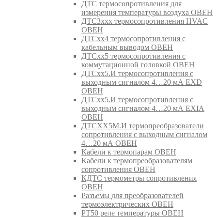
ДТС термосопротивления для
измерения температуры воздуха ОВЕН
ДТС3ххх термосопротивления HVAC
ОВЕН
ДТСхх4 термосопротивления с
кабельным выводом ОВЕН
ДТСхх5 термосопротивления с
коммутационной головкой ОВЕН
ДТСхх5.И термосопротивления с
выходным сигналом 4…20 мА EXD
ОВЕН
ДТСхх5.И термосопротивления с
выходным сигналом 4…20 мА EXIA
ОВЕН
ДТСХХ5М.И термопреобразователи
сопротивления с выходным сигналом
4…20 мА ОВЕН
Кабели к термопарам ОВЕН
Кабели к термопреобразователям
сопротивления ОВЕН
КДТС термометры сопротивления
ОВЕН
Разъемы для преобразователей
термоэлектрических ОВЕН
РТ50 реле температуры ОВЕН