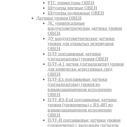
РТС термисторы ОВЕН
Штуцеры врезные ОВЕН
Штуцеры подвижные ОВЕН
Датчики уровня ОВЕН
ДС универсальные
кондуктометрические датчики уровня
ОВЕН
ДУ кондуктометрические датчики
уровня для открытых резервуаров
ОВЕН
ПДУ поплавковые датчики
(сигнализаторы) уровня ОВЕН
ПДУ-4.1 датчик (сигнализатор) уровня
для химически агрессивных сред
ОВЕН
ПДУ-Ex поплавковые датчики
(сигнализаторы) уровня во
взрывозащищенном исполнении
ОВЕН
ПДУ-RS-Exd поплавковые датчики
уровня (уровнемеры) с RS-485 во
взрывозащищенном исполнении
ОВЕН
ПДУ-И поплавковые датчики уровня
(уровнемеры) с выходным сигналом