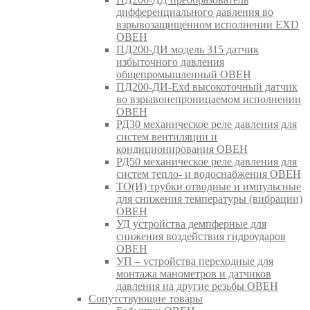
дифференциального давления во
взрывозащищенном исполнении EXD
ОВЕН
ПД200-ДИ модель 315 датчик
избыточного давления
общепромышленный ОВЕН
ПД200-ДИ-Exd высокоточный датчик
во взрывонепроницаемом исполнении
ОВЕН
РД30 механическое реле давления для
систем вентиляции и
кондиционирования ОВЕН
РД50 механическое реле давления для
систем тепло- и водоснабжения ОВЕН
ТО(И) трубки отводные и импульсные
для снижения температуры (вибрации)
ОВЕН
УД устройства демпферные для
снижения воздействия гидроударов
ОВЕН
УП – устройства переходные для
монтажа манометров и датчиков
давления на другие резьбы ОВЕН
Сопутствующие товары