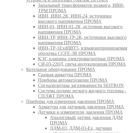
Запальный трансформатор розжига, ИВН-
ТРМ ПРОМА
ИВН, ИВН-2К, ИВН-24, источники
высокого напряжения ПРОМА
ИВН-01, ИВН-01-2К, источник высокого
напряжения ПРОМА
ИВН-ТР, ИВН-ТР-2К, источники высокого
напряжения ПРОМА
ИВН-ТР-1ExdIIBT5, взрывонепроницаемая
оболочка CCFE-3B ПРОМА
КЭГ, клапаны электромагнитные ПРОМА
СИ-03-220Д, свеча индукционная ПРОМА
Котельное оборудование ПРОМА
Газовая арматура ПРОМА
Приборы автоматизации ПРОМА
Сигнализаторы загазованности SEITRON
Система подачи легкого жидкого топлива -
СПЛЖТ ПРОМА
Приборы для измерения давления ПРОМА
Арматура для датчиков давления ПРОМА
Датчики и измерители давления ПРОМА
Аналоговый датчик давления ДДМ
ПРОМА
ДДМ-03, ДДМ-03-Ех, датчики