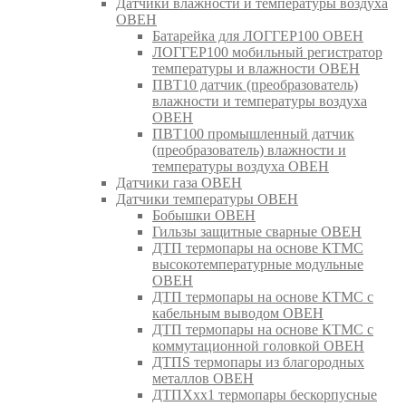
Датчики влажности и температуры воздуха
ОВЕН
Батарейка для ЛОГГЕР100 ОВЕН
ЛОГГЕР100 мобильный регистратор
температуры и влажности ОВЕН
ПВТ10 датчик (преобразователь)
влажности и температуры воздуха
ОВЕН
ПВТ100 промышленный датчик
(преобразователь) влажности и
температуры воздуха ОВЕН
Датчики газа ОВЕН
Датчики температуры ОВЕН
Бобышки ОВЕН
Гильзы защитные сварные ОВЕН
ДТП термопары на основе КТМС
высокотемпературные модульные
ОВЕН
ДТП термопары на основе КТМС с
кабельным выводом ОВЕН
ДТП термопары на основе КТМС с
коммутационной головкой ОВЕН
ДТПS термопары из благородных
металлов ОВЕН
ДТПХхх1 термопары бескорпусные