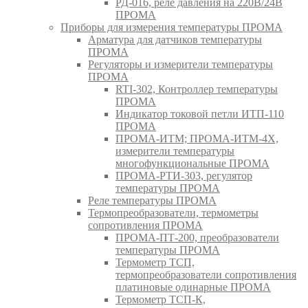
РД-016, реле давления на 220В/24В
ПРОМА
Приборы для измерения температуры ПРОМА
Арматура для датчиков температуры
ПРОМА
Регуляторы и измерители температуры
ПРОМА
RTI-302, Контроллер температуры
ПРОМА
Индикатор токовой петли ИТП-110
ПРОМА
ПРОМА-ИТМ; ПРОМА-ИТМ-4Х,
измерители температуры
многофункциональные ПРОМА
ПРОМА-РТИ-303, регулятор
температуры ПРОМА
Реле температуры ПРОМА
Термопреобразователи, термометры
сопротивления ПРОМА
ПРОМА-ПТ-200, преобразователи
температуры ПРОМА
Термометр ТСП,
термопреобразователи сопротивления
платиновые одинарные ПРОМА
Термометр ТСП-К,