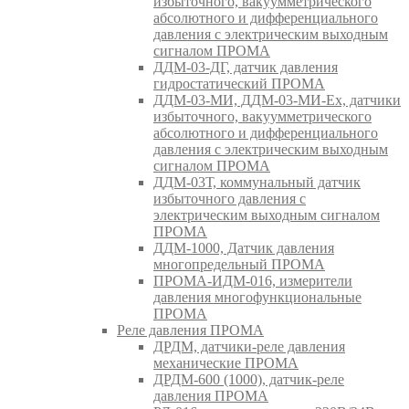
избыточного, вакуумметрического
абсолютного и дифференциального
давления с электрическим выходным
сигналом ПРОМА
ДДМ-03-ДГ, датчик давления
гидростатический ПРОМА
ДДМ-03-МИ, ДДМ-03-МИ-Ех, датчики
избыточного, вакуумметрического
абсолютного и дифференциального
давления с электрическим выходным
сигналом ПРОМА
ДДМ-03Т, коммунальный датчик
избыточного давления с
электрическим выходным сигналом
ПРОМА
ДДМ-1000, Датчик давления
многопредельный ПРОМА
ПРОМА-ИДМ-016, измерители
давления многофункциональные
ПРОМА
Реле давления ПРОМА
ДРДМ, датчики-реле давления
механические ПРОМА
ДРДМ-600 (1000), датчик-реле
давления ПРОМА