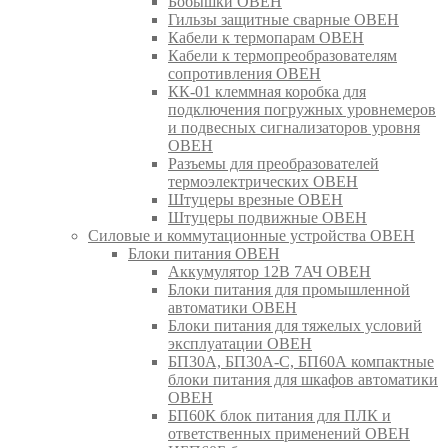
Бобышки ОВЕН
Гильзы защитные сварные ОВЕН
Кабели к термопарам ОВЕН
Кабели к термопреобразователям
сопротивления ОВЕН
КК-01 клеммная коробка для
подключения погружных уровнемеров
и подвесных сигнализаторов уровня
ОВЕН
Разъемы для преобразователей
термоэлектрических ОВЕН
Штуцеры врезные ОВЕН
Штуцеры подвижные ОВЕН
Силовые и коммутационные устройства ОВЕН
Блоки питания ОВЕН
Аккумулятор 12В 7АЧ ОВЕН
Блоки питания для промышленной
автоматики ОВЕН
Блоки питания для тяжелых условий
эксплуатации ОВЕН
БП30А, БП30А-С, БП60А компактные
блоки питания для шкафов автоматики
ОВЕН
БП60К блок питания для ПЛК и
ответственных применений ОВЕН