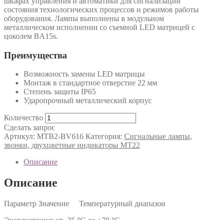
шкафах управления и автоматики для сигнализации
состояния технологических процессов и режимов работы
оборудования. Лампы выполнены в модульном
металлическом исполнении со съемной LED матрицей с
цоколем BA15s.
Преимущества
Возможность замены LED матрицы
Монтаж в стандартное отверстие 22 мм
Степень защиты IP65
Ударопрочный металлический корпус
Количество
Сделать запрос
Артикул:
MTB2-BV616
Категория:
Сигнальные лампы,
звонки, двухцветные индикаторы MT22
Описание
Описание
Параметр Значение Температурный диапазон