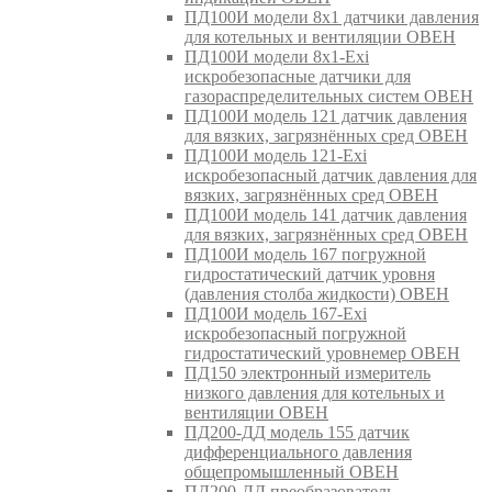
ПД100И модели 8х1 датчики давления
для котельных и вентиляции ОВЕН
ПД100И модели 8х1-Exi
искробезопасные датчики для
газораспределительных систем ОВЕН
ПД100И модель 121 датчик давления
для вязких, загрязнённых сред ОВЕН
ПД100И модель 121-Exi
искробезопасный датчик давления для
вязких, загрязнённых сред ОВЕН
ПД100И модель 141 датчик давления
для вязких, загрязнённых сред ОВЕН
ПД100И модель 167 погружной
гидростатический датчик уровня
(давления столба жидкости) ОВЕН
ПД100И модель 167-Exi
искробезопасный погружной
гидростатический уровнемер ОВЕН
ПД150 электронный измеритель
низкого давления для котельных и
вентиляции ОВЕН
ПД200-ДД модель 155 датчик
дифференциального давления
общепромышленный ОВЕН
ПД200-ДД преобразователь