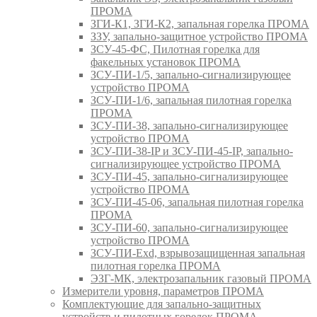
ПРОМА
ЗГИ-К1, ЗГИ-К2, запальная горелка ПРОМА
ЗЗУ, запально-защитное устройство ПРОМА
ЗСУ-45-ФС, Пилотная горелка для
факельных установок ПРОМА
ЗСУ-ПИ-1/5, запально-сигнализирующее
устройство ПРОМА
ЗСУ-ПИ-1/6, запальная пилотная горелка
ПРОМА
ЗСУ-ПИ-38, запально-сигнализирующее
устройство ПРОМА
ЗСУ-ПИ-38-IP и ЗСУ-ПИ-45-IP, запально-
сигнализирующее устройство ПРОМА
ЗСУ-ПИ-45, запально-сигнализирующее
устройство ПРОМА
ЗСУ-ПИ-45-06, запальная пилотная горелка
ПРОМА
ЗСУ-ПИ-60, запально-сигнализирующее
устройство ПРОМА
ЗСУ-ПИ-Exd, взрывозащищенная запальная
пилотная горелка ПРОМА
ЭЗГ-МК, электрозапальник газовый ПРОМА
Измерители уровня, параметров ПРОМА
Комплектующие для запально-защитных
устройств и пилотных горелок ПРОМА