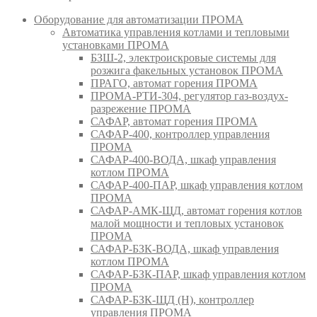
Оборудование для автоматизации ПРОМА
Автоматика управления котлами и тепловыми
установками ПРОМА
БЗШ-2, электроискровые системы для
розжига факельных установок ПРОМА
ПРАГО, автомат горения ПРОМА
ПРОМА-РТИ-304, регулятор газ-воздух-
разрежение ПРОМА
САФАР, автомат горения ПРОМА
САФАР-400, контроллер управления
ПРОМА
САФАР-400-ВОДА, шкаф управления
котлом ПРОМА
САФАР-400-ПАР, шкаф управления котлом
ПРОМА
САФАР-АМК-ЩД, автомат горения котлов
малой мощности и тепловых установок
ПРОМА
САФАР-БЗК-ВОДА, шкаф управления
котлом ПРОМА
САФАР-БЗК-ПАР, шкаф управления котлом
ПРОМА
САФАР-БЗК-ЩД (Н), контроллер
управления ПРОМА