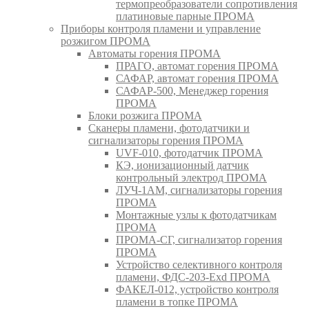
термопреобразователи сопротивления
платиновые парные ПРОМА
Приборы контроля пламени и управление
розжигом ПРОМА
Автоматы горения ПРОМА
ПРАГО, автомат горения ПРОМА
САФАР, автомат горения ПРОМА
САФАР-500, Менеджер горения
ПРОМА
Блоки розжига ПРОМА
Сканеры пламени, фотодатчики и
сигнализаторы горения ПРОМА
UVF-010, фотодатчик ПРОМА
КЭ, ионизационный датчик
контрольный электрод ПРОМА
ЛУЧ-1АМ, сигнализаторы горения
ПРОМА
Монтажные узлы к фотодатчикам
ПРОМА
ПРОМА-СГ, сигнализатор горения
ПРОМА
Устройство селективного контроля
пламени, ФДС-203-Exd ПРОМА
ФАКЕЛ-012, устройство контроля
пламени в топке ПРОМА