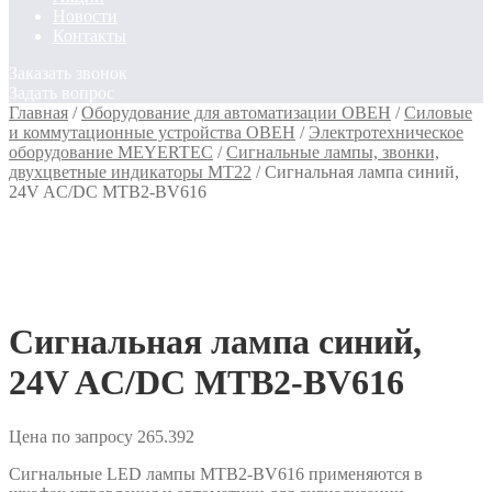
Новости
Контакты
Заказать звонок
Задать вопрос
Главная
/
Оборудование для автоматизации ОВЕН
/
Силовые
и коммутационные устройства ОВЕН
/
Электротехническое
оборудование MEYERTEC
/
Сигнальные лампы, звонки,
двухцветные индикаторы MT22
/
Сигнальная лампа синий,
24V AC/DC MTB2-BV616
Сигнальная лампа синий,
24V AC/DC MTB2-BV616
Цена по запросу
265.392
Сигнальные LED лампы MTB2-BV616 применяются в