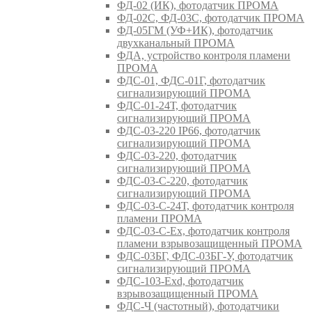
ФД-02 (ИК), фотодатчик ПРОМА
ФД-02С, ФД-03С, фотодатчик ПРОМА
ФД-05ГМ (УФ+ИК), фотодатчик
двухканальный ПРОМА
ФДА, устройство контроля пламени
ПРОМА
ФДС-01, ФДС-01Г, фотодатчик
сигнализирующий ПРОМА
ФДС-01-24Т, фотодатчик
сигнализирующий ПРОМА
ФДС-03-220 IP66, фотодатчик
сигнализирующий ПРОМА
ФДС-03-220, фотодатчик
сигнализирующий ПРОМА
ФДС-03-С-220, фотодатчик
сигнализирующий ПРОМА
ФДС-03-С-24Т, фотодатчик контроля
пламени ПРОМА
ФДС-03-С-Ex, фотодатчик контроля
пламени взрывозащищенный ПРОМА
ФДС-03БГ, ФДС-03БГ-У, фотодатчик
сигнализирующий ПРОМА
ФДС-103-Ехd, фотодатчик
взрывозащищенный ПРОМА
ФДС-Ч (частотный), фотодатчики