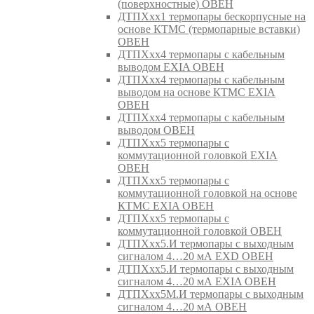
(поверхностные) ОВЕН
ДТПХхх1 термопары бескорпусные на
основе КТМС (термопарные вставки)
ОВЕН
ДТПХхх4 термопары с кабельным
выводом EXIA ОВЕН
ДТПХхх4 термопары с кабельным
выводом на основе КТМС EXIA
ОВЕН
ДТПХхх4 термопары с кабельным
выводом ОВЕН
ДТПХхх5 термопары с
коммутационной головкой EXIA
ОВЕН
ДТПХхх5 термопары с
коммутационной головкой на основе
КТМС EXIA ОВЕН
ДТПХхх5 термопары с
коммутационной головкой ОВЕН
ДТПХхх5.И термопары с выходным
сигналом 4…20 мА EXD ОВЕН
ДТПХхх5.И термопары с выходным
сигналом 4…20 мА EXIA ОВЕН
ДТПХхх5М.И термопары с выходным
сигналом 4…20 мА ОВЕН