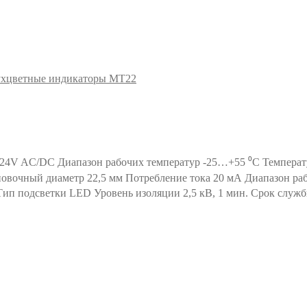
вухцветные индикаторы MT22
 24V AC/DC Диапазон рабочих температур -25…+55 ⁰С Температ
овочный диаметр 22,5 мм Потребление тока 20 мА Диапазон раб
ип подсветки LED Уровень изоляции 2,5 кВ, 1 мин. Срок службы