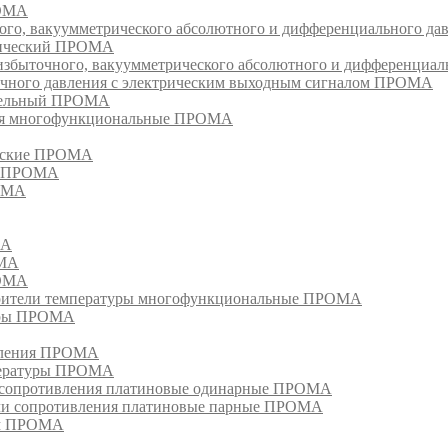
РОМА
ого, вакуумметрического абсолютного и дифференциального д
атический ПРОМА
быточного, вакуумметрического абсолютного и дифференциал
очного давления с электрическим выходным сигналом ПРОМА
едельный ПРОМА
ия многофункциональные ПРОМА
ческие ПРОМА
ия ПРОМА
РОМА
МА
ОМА
РОМА
тели температуры многофункциональные ПРОМА
уры ПРОМА
ивления ПРОМА
пературы ПРОМА
и сопротивления платиновые одинарные ПРОМА
ели сопротивления платиновые парные ПРОМА
ом ПРОМА