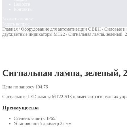
Новости
Контакты
Заказать звонок
Задать вопрос
Главная
/
Оборудование для автоматизации ОВЕН
/
Силовые и
двухцветные индикаторы MT22
/
Сигнальная лампа, зеленый,
Сигнальная лампа, зеленый, 
Цена по запросу
104.76
Сигнальные LED-лампы MT22-S13 применяются в пультах управ
Преимущества
Степень защиты IP65.
Установочный диаметр 22 мм.