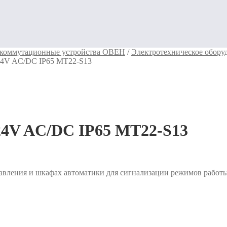
 коммутационные устройства ОВЕН
/
Электротехническое обо
 24V AC/DC IP65 MT22-S13
24V AC/DC IP65 MT22-S13
ления и шкафах автоматики для сигнализации режимов работы 