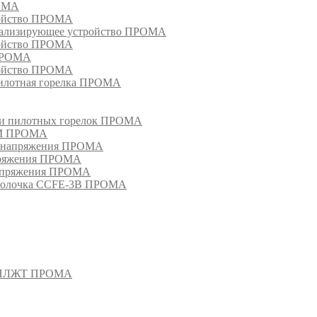
РОМА
ройство ПРОМА
гнализирующее устройство ПРОМА
ройство ПРОМА
 ПРОМА
ройство ПРОМА
пилотная горелка ПРОМА
в и пилотных горелок ПРОМА
РМ ПРОМА
о напряжения ПРОМА
апряжения ПРОМА
напряжения ПРОМА
оболочка CCFE-3B ПРОМА
- СПЛЖТ ПРОМА