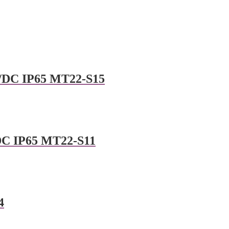
/DC IP65 MT22-S15
DC IP65 MT22-S11
4