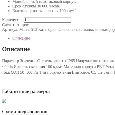
Моноблочный пластиковый корпус.
Срок службы 30 000 часов.
Высокая яркость свечения 100 кд/м2.
Количество
Сделать запрос
Артикул:
MT22-S13
Категория:
Сигнальные лампы, звонки, д
Описание
Описание
Параметр Значение Степень защиты IP65 Напряжение питания
2
<90 % Яркость свечения 100 кд/м
Материал корпуса PBT Устан
2
тока (АС) 50…60 Гц Тип подключения Винтовое, 0,5…2,5мм
Т
Габаритные размеры
Схема подключения