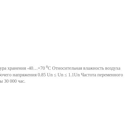
ура хранения -40…+70 ⁰С Относительная влажность воздуха
очего напряжения 0.85 Un ≤ Un ≤ 1.1Un Частота переменного
 30 000 час.