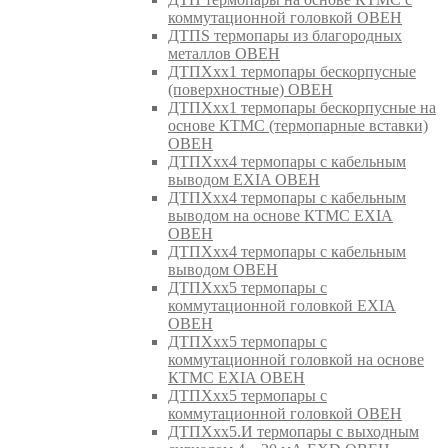
коммутационной головкой ОВЕН
ДТПS термопары из благородных
металлов ОВЕН
ДТПХхх1 термопары бескорпусные
(поверхностные) ОВЕН
ДТПХхх1 термопары бескорпусные на
основе КТМС (термопарные вставки)
ОВЕН
ДТПХхх4 термопары с кабельным
выводом EXIA ОВЕН
ДТПХхх4 термопары с кабельным
выводом на основе КТМС EXIA
ОВЕН
ДТПХхх4 термопары с кабельным
выводом ОВЕН
ДТПХхх5 термопары с
коммутационной головкой EXIA
ОВЕН
ДТПХхх5 термопары с
коммутационной головкой на основе
КТМС EXIA ОВЕН
ДТПХхх5 термопары с
коммутационной головкой ОВЕН
ДТПХхх5.И термопары с выходным