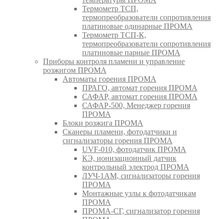
Термометр ТСП,
термопреобразователи сопротивления
платиновые одинарные ПРОМА
Термометр ТСП-К,
термопреобразователи сопротивления
платиновые парные ПРОМА
Приборы контроля пламени и управление
розжигом ПРОМА
Автоматы горения ПРОМА
ПРАГО, автомат горения ПРОМА
САФАР, автомат горения ПРОМА
САФАР-500, Менеджер горения
ПРОМА
Блоки розжига ПРОМА
Сканеры пламени, фотодатчики и
сигнализаторы горения ПРОМА
UVF-010, фотодатчик ПРОМА
КЭ, ионизационный датчик
контрольный электрод ПРОМА
ЛУЧ-1АМ, сигнализаторы горения
ПРОМА
Монтажные узлы к фотодатчикам
ПРОМА
ПРОМА-СГ, сигнализатор горения