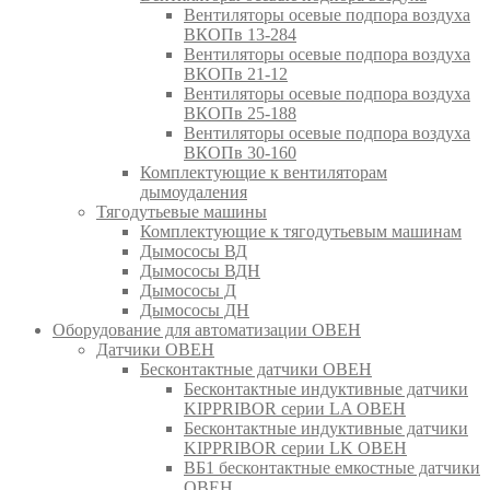
Вентиляторы осевые подпора воздуха
ВКОПв 13-284
Вентиляторы осевые подпора воздуха
ВКОПв 21-12
Вентиляторы осевые подпора воздуха
ВКОПв 25-188
Вентиляторы осевые подпора воздуха
ВКОПв 30-160
Комплектующие к вентиляторам
дымоудаления
Тягодутьевые машины
Комплектующие к тягодутьевым машинам
Дымососы ВД
Дымососы ВДН
Дымососы Д
Дымососы ДН
Оборудование для автоматизации ОВЕН
Датчики ОВЕН
Бесконтактные датчики ОВЕН
Бесконтактные индуктивные датчики
KIPPRIBOR серии LA ОВЕН
Бесконтактные индуктивные датчики
KIPPRIBOR серии LK ОВЕН
ВБ1 бесконтактные емкостные датчики
ОВЕН