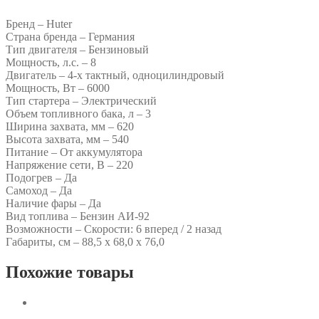
Бренд – Huter
Страна бренда – Германия
Тип двигателя – Бензиновый
Мощность, л.с. – 8
Двигатель – 4-х тактный, одноцилиндровый
Мощность, Вт – 6000
Тип стартера – Электрический
Объем топливного бака, л – 3
Ширина захвата, мм – 620
Высота захвата, мм – 540
Питание – От аккумулятора
Напряжение сети, В – 220
Подогрев – Да
Самоход – Да
Наличие фары – Да
Вид топлива – Бензин АИ-92
Возможности – Скорости: 6 вперед / 2 назад
Габариты, см – 88,5 х 68,0 х 76,0
Похожие товары