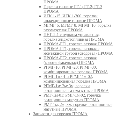
ПРОМА
Горелки газовые ГГ-1; ГГ-2; ГГ-3
ПРОМА
ИГК 1-15, ИГК 1-300, горелки
инжекционные газовые ПРОМА
МГМГ-6, МГМГ-8, МГМГ-10, горелка
газомазутная ПРОМА
ПНГ-2-1 с пультом управления,
горелка жидкотопливная ПРОМА
ПРОМА-ГГ1, горелка газовая ПРОМА
ПРОМА-ГГ1, горелка газовая с
монтажной трубой (сводовая) ПРОМА
ПРОМА-ГГ2, горелка газовая
(короткофакельная) ПРОМА
РГМГ-10; РГМГ-20; РГМГ-30,
комбинированные горелки ПРОМА
РГМГ-1м-01 и РГМГ-1м-02,
комбинированная горелка ПРОМА
РГМГ-1м; 2м; 3м, горелки
ротационные газомазутные ПРОМА
РМГ-1м-01; РМГ-1м-02, горелка
ротационная мазутная ПРОМА
РМГ-1м; 2м; 3м, горелки ротационные
мазутные ПРОМА
Запчасти для горелок ПРОМА