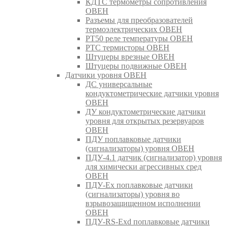
КДТС термометры сопротивления
ОВЕН
Разъемы для преобразователей
термоэлектрических ОВЕН
РТ50 реле температуры ОВЕН
РТС термисторы ОВЕН
Штуцеры врезные ОВЕН
Штуцеры подвижные ОВЕН
Датчики уровня ОВЕН
ДС универсальные
кондуктометрические датчики уровня
ОВЕН
ДУ кондуктометрические датчики
уровня для открытых резервуаров
ОВЕН
ПДУ поплавковые датчики
(сигнализаторы) уровня ОВЕН
ПДУ-4.1 датчик (сигнализатор) уровня
для химически агрессивных сред
ОВЕН
ПДУ-Ex поплавковые датчики
(сигнализаторы) уровня во
взрывозащищенном исполнении
ОВЕН
ПДУ-RS-Exd поплавковые датчики