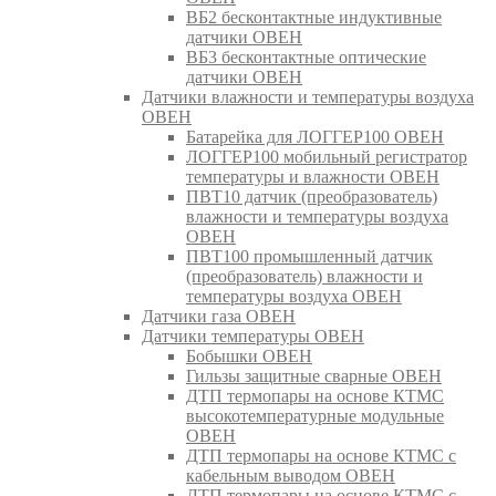
ВБ2 бесконтактные индуктивные
датчики ОВЕН
ВБ3 бесконтактные оптические
датчики ОВЕН
Датчики влажности и температуры воздуха
ОВЕН
Батарейка для ЛОГГЕР100 ОВЕН
ЛОГГЕР100 мобильный регистратор
температуры и влажности ОВЕН
ПВТ10 датчик (преобразователь)
влажности и температуры воздуха
ОВЕН
ПВТ100 промышленный датчик
(преобразователь) влажности и
температуры воздуха ОВЕН
Датчики газа ОВЕН
Датчики температуры ОВЕН
Бобышки ОВЕН
Гильзы защитные сварные ОВЕН
ДТП термопары на основе КТМС
высокотемпературные модульные
ОВЕН
ДТП термопары на основе КТМС с
кабельным выводом ОВЕН
ДТП термопары на основе КТМС с