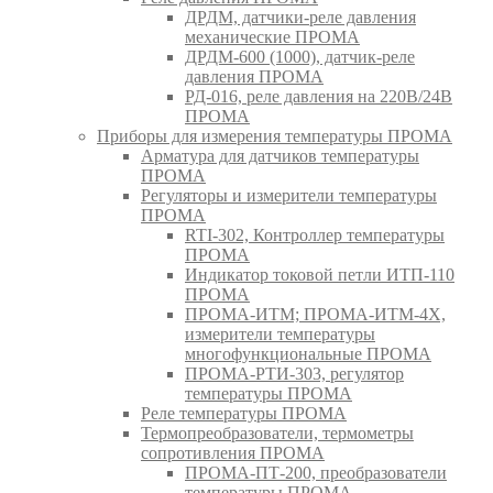
ДРДМ, датчики-реле давления
механические ПРОМА
ДРДМ-600 (1000), датчик-реле
давления ПРОМА
РД-016, реле давления на 220В/24В
ПРОМА
Приборы для измерения температуры ПРОМА
Арматура для датчиков температуры
ПРОМА
Регуляторы и измерители температуры
ПРОМА
RTI-302, Контроллер температуры
ПРОМА
Индикатор токовой петли ИТП-110
ПРОМА
ПРОМА-ИТМ; ПРОМА-ИТМ-4Х,
измерители температуры
многофункциональные ПРОМА
ПРОМА-РТИ-303, регулятор
температуры ПРОМА
Реле температуры ПРОМА
Термопреобразователи, термометры
сопротивления ПРОМА
ПРОМА-ПТ-200, преобразователи
температуры ПРОМА