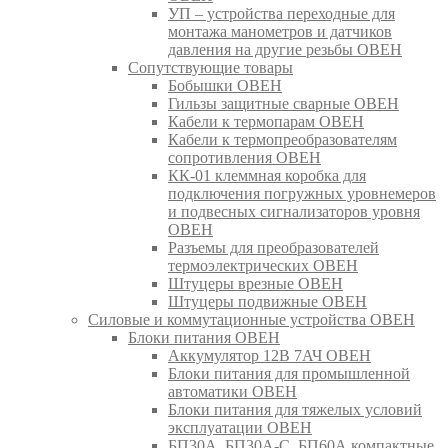
УП – устройства переходные для
монтажа манометров и датчиков
давления на другие резьбы ОВЕН
Сопутствующие товары
Бобышки ОВЕН
Гильзы защитные сварные ОВЕН
Кабели к термопарам ОВЕН
Кабели к термопреобразователям
сопротивления ОВЕН
КК-01 клеммная коробка для
подключения погружных уровнемеров
и подвесных сигнализаторов уровня
ОВЕН
Разъемы для преобразователей
термоэлектрических ОВЕН
Штуцеры врезные ОВЕН
Штуцеры подвижные ОВЕН
Силовые и коммутационные устройства ОВЕН
Блоки питания ОВЕН
Аккумулятор 12В 7АЧ ОВЕН
Блоки питания для промышленной
автоматики ОВЕН
Блоки питания для тяжелых условий
эксплуатации ОВЕН
БП30А, БП30А-С, БП60А компактные