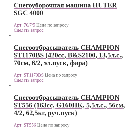
Снегоуборочная машина HUTER
SGC 4000
Арт: 70/7/5
Цена по запросу
Сделать запрос
Снегоотбрасыватель CHAMPION
ST1170BS (420сс, B&S2100, 13,5л.с.,
70см, 6/2, эл.пуск, фара)
Арт: ST1170BS
Цена по запросу
Сделать запрос
Снегоотбрасыватель CHAMPION
ST556 (163сс, G160HK, 5,5л.с., 56см,
4/2, 62,5кг, руч.пуск)
Арт: ST556
Цена по запросу