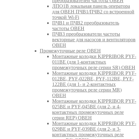
преобразователей частоты ОВЕН
ЛПО1В локальная панель оператора
для ОВЕН ПЧВ1/ПЧВ2 со встроенной
точкой Wi-Fi
ПЧВ1 и ПЧВ2 преобразователь
частоты ОВЕН
ПЧВ3 преобразователи частоты
векторные для насосов и вентиляторов
ОВЕН
Промежуточные реле ОВЕН
Монтажные колодки KIPPRIBOR PYF-
011BE (для 1-контактных
промежуточных реле серии SR) ОВЕН
Монтажные колодки KIPPRIBOR PYF-
012BE, PYF-022BE, PYF-112BE, PYF-
122BE (для 1- и 2-контактных
промежуточных реле серии MR)
ОВЕН
Монтажные колодки KIPPRIBOR PYF-
025BE и PYF-045BE (для 2- и 4-
контактных промежуточных реле
серии REP) ОВЕН
Монтажные колодки KIPPRIBOR PYF-
029BE и PYF-039BE (для 2- и 3-
контактных промежуточных реле