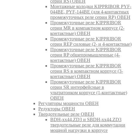
серии RS) ОВЕН
Монтажные колодки KIPPRIBOR PYF-
044BE, PYF-144BE (для 4-контактных
промежуточных реле серии RP) ОВЕН
Промежуточные реле KIPPRIBOR
серии MR в компактном корпусе (2-
контактные) ОВЕН
Промежуточные реле KIPPRIBOR
серии REP силовые (2- и 4-контактные)
Промежуточные реле KIPPRIBOR
серии RP общепромышленные (4-
контактные) ОВЕН
Промежуточные реле KIPPRIBOR
серии RS в компактном корпусе (3-
контактные) ОВЕН
Промежуточные реле KIPPRIBOR
серии SR интерфейсные в
ультратонком корпусе (1-контактные)
ОВЕН
Регуляторы мощности ОВЕН
Редукторы ОВЕН
Твердотельные реле ОВЕН
BDH-xx44.ZD3 и SBDH-xx44.ZD3
твердотельные реле для коммутации
мощной нагрузки в корпусе