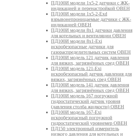
ПД100И модели 1х5-2 датчики с ЖК-
индикацией и перенастройкой ОВЕН
ПД100И модели 1х5-2-Exd
взрывонепроницаемые датчики с ЖК-
индикацией ОВЕН
ПД100И модели 8х1 датчики давления
для котельных и вентиляции ОВЕН
ПД100И модели 8х1-Exi
искробезопасные датчики для
газораспределительных систем ОВЕН
ПД100И модель 121 датчик давления
для вязких, загрязнённых сред ОВЕН
ПД100И модель 121-Exi
искробезопасный датчик давления для
вязких, загрязнённых сред ОВЕН
ПД100И модель 141 датчик давления
для вязких, загрязнённых сред ОВЕН
ПД100И модель 167 погружной
гидростатический датчик уровня
(давления столба жидкости) ОВЕН
ПД100И модель 167-Exi
искробезопасный погружной
гидростатический уровнемер ОВЕН
ПД150 электронный измеритель
низкого давления для котельных и