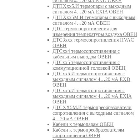
сигналом 4…20 мА EXD ОВЕН
ДТПХхх5.И термопары с выходным
сигналом 4…20 мА EXIA ОВЕН
ДТПХхх5М.И термопары с выходным
сигналом 4…20 мА ОВЕН
ДТС термосопротивления для
измерения температуры воздуха ОВЕН
ДТС3ххх термосопротивления HVAC
ОВЕН
ДТСхх4 термосопротивления с
кабельным выводом ОВЕН
ДТСхх5 термосопротивления с
коммутационной головкой ОВЕН
ДТСхх5.И термосопротивления с
выходным сигналом 4…20 мА EXD
ОВЕН
ДТСхх5.И термосопротивления с
выходным сигналом 4…20 мА EXIA
ОВЕН
ДТСХХ5М.И термопреобразователи
сопротивления с выходным сигналом
4…20 мА ОВЕН
Кабели к термопарам ОВЕН
Кабели к термопреобразователям
сопротивления ОВЕН