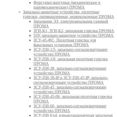
Форсунки мазутные (механические и
паромеханические) ПРОМА
Запально-защитные устройства, пилотные
горелки, промышленные, инжекционные ПРОМА
Запальник ЭЗ, электрозапальник газовый
ПРОМА
ЗГИ-К1, ЗГИ-К2, запальная горелка ПРОМА
ЗЗУ, запально-защитное устройство ПРОМА
ЗСУ-45-ФС, Пилотная горелка для
факельных установок ПРОМА
ЗСУ-ПИ-1/5, запально-сигнализирующее
устройство ПРОМА
ЗСУ-ПИ-1/6, запальная пилотная горелка
ПРОМА
ЗСУ-ПИ-38, запально-сигнализирующее
устройство ПРОМА
ЗСУ-ПИ-38-IP и ЗСУ-ПИ-45-IP, запально-
сигнализирующее устройство ПРОМА
ЗСУ-ПИ-45, запально-сигнализирующее
устройство ПРОМА
ЗСУ-ПИ-45-06, запальная пилотная горелка
ПРОМА
ЗСУ-ПИ-60, запально-сигнализирующее
устройство ПРОМА
ЗСУ-ПИ-Exd, взрывозащищенная запальная