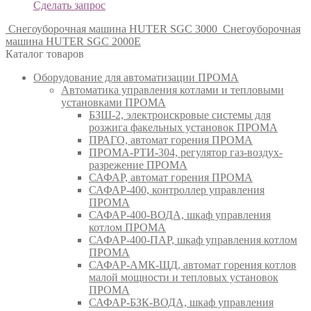
Сделать запрос
Снегоуборочная машина HUTER SGC 3000
Снегоуборочная
машина HUTER SGC 2000E
Каталог товаров
Оборудование для автоматизации ПРОМА
Автоматика управления котлами и тепловыми
установками ПРОМА
БЗШ-2, электроискровые системы для
розжига факельных установок ПРОМА
ПРАГО, автомат горения ПРОМА
ПРОМА-РТИ-304, регулятор газ-воздух-
разрежение ПРОМА
САФАР, автомат горения ПРОМА
САФАР-400, контроллер управления
ПРОМА
САФАР-400-ВОДА, шкаф управления
котлом ПРОМА
САФАР-400-ПАР, шкаф управления котлом
ПРОМА
САФАР-АМК-ЩД, автомат горения котлов
малой мощности и тепловых установок
ПРОМА
САФАР-БЗК-ВОДА, шкаф управления