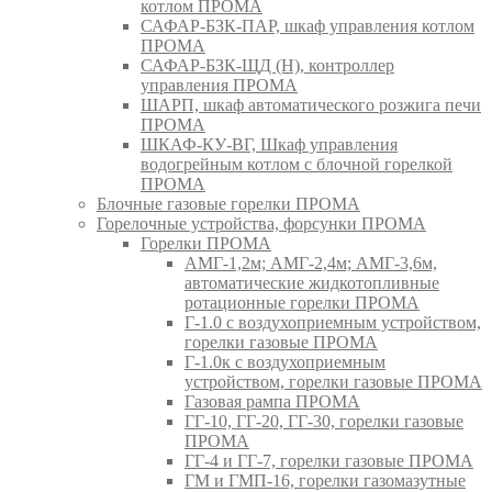
котлом ПРОМА
САФАР-БЗК-ПАР, шкаф управления котлом
ПРОМА
САФАР-БЗК-ЩД (Н), контроллер
управления ПРОМА
ШАРП, шкаф автоматического розжига печи
ПРОМА
ШКАФ-КУ-ВГ, Шкаф управления
водогрейным котлом с блочной горелкой
ПРОМА
Блочные газовые горелки ПРОМА
Горелочные устройства, форсунки ПРОМА
Горелки ПРОМА
АМГ-1,2м; АМГ-2,4м; АМГ-3,6м,
автоматические жидкотопливные
ротационные горелки ПРОМА
Г-1.0 с воздухоприемным устройством,
горелки газовые ПРОМА
Г-1.0к с воздухоприемным
устройством, горелки газовые ПРОМА
Газовая рампа ПРОМА
ГГ-10, ГГ-20, ГГ-30, горелки газовые
ПРОМА
ГГ-4 и ГГ-7, горелки газовые ПРОМА
ГМ и ГМП-16, горелки газомазутные