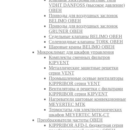
VDHT DANFOSS (высокое давление)
ОВЕН
Приводы для воздушных заслонок
BELIMO ОВЕН
Приводы для воздушных заслонок
GRUNER ОВЕН
Седельные клапаны BELIMO ОВЕН
Соленоидные клапаны TORK ОВЕН
Шаровые краны BELIMO ОВЕН
Микроклимат для шкафов управления
Комплекты сменных фильтров
KIPVENT
Металлические защитные решетки
серии VENT
Промышленные осевые вентиляторы
KIPPRIBOR серии VENT
Вентиляторы и решетки с фильтрами
KIPPRIBOR серии KIPVENT
Нагреватели щитовые конвекционные
MEYERTEC МТК
Термостаты для электротехнических
шкафов MEYERTEC МТК-СТ
Преобразователи частоты ОВЕН
KIPPRIBOR AFD-L бюджетная серия