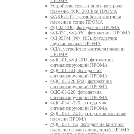
ПРОМА
Устройство селективного контроля
пламени, ФДС-203-Exd ПРОМА
ФАКЕЛ-012, устройство контроля
пламени в топке ПРОМА
ФД-02 (ИК), фотодатчик ПРОМА
ФД-02С, ФД-03С, фотодатчик ПРОМА
ФД-05ГМ (УФ+ИК), фотодатчик
двухканальный ПРОМА
ФДА, устройство контроля пламени
ПРОМА
ФДС-01, ФДС-01Г, фотодатчик
сигнализирующий ПРОМА
ФДС-01-24Т, фотодатчик
сигнализирующий ПРОМА
ФДС-03-220 IP66, фотодатчик
сигнализирующий ПРОМА
ФДС-03-220, фотодатчик
сигнализирующий ПРОМА
ФДС-03-С-220, фотодатчик
сигнализирующий ПРОМА
ФДС-03-С-24Т, фотодатчик контроля
пламени ПРОМА
ФДС-03-С-Ex, фотодатчик контроля
пламени взрывозащищенный ПРОМА