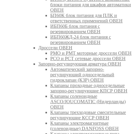
блоки питания для шкафов автоматики
ОВЕН
БП60К блок питания для ПЛК и
ответственных применений ОВЕН
ИБП60Б блок питания с
резервированием ОВЕН
ИБП60ЖД-24 блок питания с
резервированием ОВЕН
Дроссели ОВЕН
РМО и РМТ моторные дроссели ОВЕН
РСО и РСТ сетевые дроссели ОВЕН
Запорно-регулирующая арматура ОВЕН
Автоматический запорно-
регулирующий односедельный
гидроклапан (КЗР) ОВЕН
Клапаны проходные односедельные
запорно-регулирующие КПСР ОВЕН
Клапаны соленоидные
ASCO/JOUCOMATIC (Нидерланды)
ОВЕН
Клапаны трехходовые смесительные
регулирующие КССР ОВЕН
Клапаны электромагнитные
(соленоидные) DANFOSS ОВЕН
Клапаны электромагнитные типа