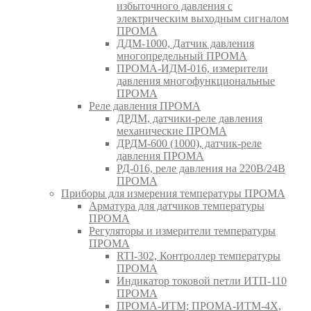
избыточного давления с
электрическим выходным сигналом
ПРОМА
ДДМ-1000, Датчик давления
многопредельный ПРОМА
ПРОМА-ИДМ-016, измерители
давления многофункциональные
ПРОМА
Реле давления ПРОМА
ДРДМ, датчики-реле давления
механические ПРОМА
ДРДМ-600 (1000), датчик-реле
давления ПРОМА
РД-016, реле давления на 220В/24В
ПРОМА
Приборы для измерения температуры ПРОМА
Арматура для датчиков температуры
ПРОМА
Регуляторы и измерители температуры
ПРОМА
RTI-302, Контроллер температуры
ПРОМА
Индикатор токовой петли ИТП-110
ПРОМА
ПРОМА-ИТМ; ПРОМА-ИТМ-4Х,