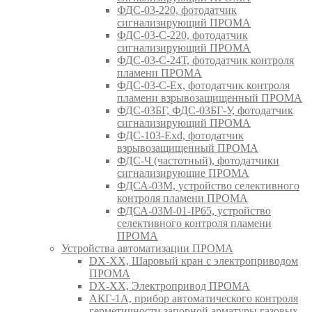
ФДС-03-220, фотодатчик
сигнализирующий ПРОМА
ФДС-03-С-220, фотодатчик
сигнализирующий ПРОМА
ФДС-03-С-24Т, фотодатчик контроля
пламени ПРОМА
ФДС-03-С-Ex, фотодатчик контроля
пламени взрывозащищенный ПРОМА
ФДС-03БГ, ФДС-03БГ-У, фотодатчик
сигнализирующий ПРОМА
ФДС-103-Ехd, фотодатчик
взрывозащищенный ПРОМА
ФДС-Ч (частотный), фотодатчики
сигнализирующие ПРОМА
ФДСА-03М, устройство селективного
контроля пламени ПРОМА
ФДСА-03М-01-IP65, устройство
селективного контроля пламени
ПРОМА
Устройства автоматизации ПРОМА
DX-XX, Шаровый кран c электроприводом
ПРОМА
DX-XX, Электропривод ПРОМА
АКГ-1А, прибор автоматического контроля
герметичности запорной арматуры газовых