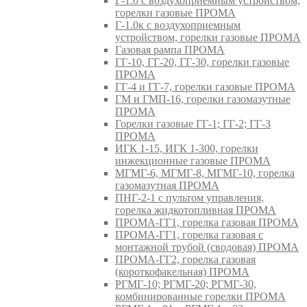
Г-1.0 с воздухоприемным устройством,
горелки газовые ПРОМА
Г-1.0к с воздухоприемным
устройством, горелки газовые ПРОМА
Газовая рампа ПРОМА
ГГ-10, ГГ-20, ГГ-30, горелки газовые
ПРОМА
ГГ-4 и ГГ-7, горелки газовые ПРОМА
ГМ и ГМП-16, горелки газомазутные
ПРОМА
Горелки газовые ГГ-1; ГГ-2; ГГ-3
ПРОМА
ИГК 1-15, ИГК 1-300, горелки
инжекционные газовые ПРОМА
МГМГ-6, МГМГ-8, МГМГ-10, горелка
газомазутная ПРОМА
ПНГ-2-1 с пультом управления,
горелка жидкотопливная ПРОМА
ПРОМА-ГГ1, горелка газовая ПРОМА
ПРОМА-ГГ1, горелка газовая с
монтажной трубой (сводовая) ПРОМА
ПРОМА-ГГ2, горелка газовая
(короткофакельная) ПРОМА
РГМГ-10; РГМГ-20; РГМГ-30,
комбинированные горелки ПРОМА