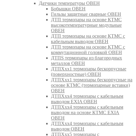
Датчики температуры ОВЕН
Бобышки ОВЕН
Гильзы защитные сварные ОВЕН
ДТП термопары на основе КТМС
высокотемпературные модульные
ОВЕН
ДТП термопары на основе КТМС с
кабельным выводом ОВЕН
ДТП термопары на основе КТМС с
коммутационной головкой ОВЕН
ДТПS термопары из благородных
металлов ОВЕН
ДТПХхх1 термопары бескорпусные
(поверхностные) ОВЕН
ДТПХхх1 термопары бескорпусные на
основе КТМС (термопарные вставки)
ОВЕН
ДТПХхх4 термопары с кабельным
выводом EXIA ОВЕН
ДТПХхх4 термопары с кабельным
выводом на основе КТМС EXIA
ОВЕН
ДТПХхх4 термопары с кабельным
выводом ОВЕН
ДТПХхх5 термопары с