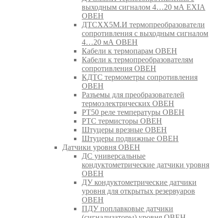
выходным сигналом 4…20 мА EXIA
ОВЕН
ДТСХХ5М.И термопреобразователи
сопротивления с выходным сигналом
4…20 мА ОВЕН
Кабели к термопарам ОВЕН
Кабели к термопреобразователям
сопротивления ОВЕН
КДТС термометры сопротивления
ОВЕН
Разъемы для преобразователей
термоэлектрических ОВЕН
РТ50 реле температуры ОВЕН
РТС термисторы ОВЕН
Штуцеры врезные ОВЕН
Штуцеры подвижные ОВЕН
Датчики уровня ОВЕН
ДС универсальные
кондуктометрические датчики уровня
ОВЕН
ДУ кондуктометрические датчики
уровня для открытых резервуаров
ОВЕН
ПДУ поплавковые датчики
(сигнализаторы) уровня ОВЕН