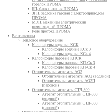
горелок ПРОМА
БП, блок питания ПРОМА
ЗГП, заслонка газовая с электроприводом
ПРОМА
МЭП, механизм электрический
прямоходный ПРОМА
Реле протока ПРОМА
Вентиляторы
Тепловое оборудование
Калориферы водяные КСК
Калориферы водяные КСк 3
Калориферы водяные КСк 4
Калориферы паровые КПСК
Калориферы паровые КП-Ск 3
Калориферы паровые КП-Ск 4
Отопительные агрегаты АО2
Отопительные агрегаты АО2 (водяной)
Отопительные агрегаты АО2П
(паровой)
Отопительные агрегаты СТД-300
Агрегат отопительный СТД-300
(водяной)
Агрегат отопительный СТД-300
(паровой)