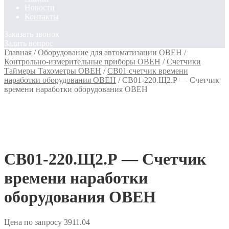
Новости
Контакты
Заказать звонок
Задать вопрос
Главная
/
Оборудование для автоматизации ОВЕН
/
Контрольно-измерительные приборы ОВЕН
/
Счетчики
Таймеры Тахометры ОВЕН
/
СВ01 счетчик времени
наработки оборудования ОВЕН
/
СВ01-220.Щ2.Р — Счетчик
времени наработки оборудования ОВЕН
СВ01-220.Щ2.Р — Счетчик
времени наработки
оборудования ОВЕН
Цена по запросу
3911.04