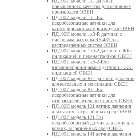
ПД100И модели 1х1 датчики
повышенного качества для основных
производств ОВЕН
ПД100И модели 1х1-Exi
искробезопасные датчики для
категорированных производств ОВЕН
ПД100И модели 1х3-R датчики с
цифровым выходом RS-485 для
распределённых систем ОВЕН
ПД100И модели 1х5-2 датчики с ЖК-
индикацией и перенастройкой ОВЕН
ПД100И модели 1х5-2-Exd
взрывонепроницаемые датчики с ЖК-
индикацией ОВЕН
ПД100И модели 8х1 датчики давления
для котельных и вентиляции ОВЕН
ПД100И модели 8х1-Exi
искробезопасные датчики для
газораспределительных систем ОВЕН
ПД100И модель 121 датчик давления
для вязких, загрязнённых сред ОВЕН
ПД100И модель 121-Exi
искробезопасный датчик давления для
вязких, загрязнённых сред ОВЕН
ПД100И модель 141 датчик давления