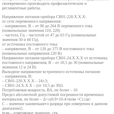
своевременно производить профилактические и
регламентные работы.
Напряжение питания прибора СВ01-220.Х.Х.Х:
от сети переменного напряжения:
– напряжение, В – от 90 до 264 В переменного тока
(номинальные значения 110, 220)
– частота, Гц – частотой от 47 до 63 Гц (номинальные
значения 50 и 60 Гц).
от источника постоянного тока:
– напряжение, В – от 120 до 375 В постоянного тока
(номинальные напряжения 220 В)
Напряжение питания прибора СВ01-24.Х.Х.Х от источника
постоянного напряжения, В – от 10,5 до 30 (номинальные
значения 12 и 24 В)
Выходное напряжение встроенного источника питания:
– напряжения, В:
– СВ01-220.Х.Х.Х – 24±3;
– СВ01-24.Х.Х.Х – (от 10,5 до 30)1.
Потребляемая мощность, ВА, не более – 10
Предел абсолютной допустимой погрешности временных
интервалов, не более – Δ=±(0.9×10-4×tизм +C) где:
С – значение наименьшего разряда при измерении в данном
диапазоне2;
tизм – измеряемое значение, сек.