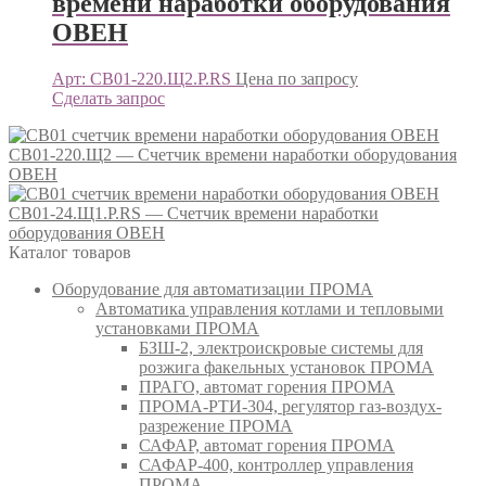
времени наработки оборудования
ОВЕН
Арт: СВ01-220.Щ2.Р.RS
Цена по запросу
Сделать запрос
СВ01-220.Щ2 — Счетчик времени наработки оборудования
ОВЕН
СВ01-24.Щ1.Р.RS — Счетчик времени наработки
оборудования ОВЕН
Каталог товаров
Оборудование для автоматизации ПРОМА
Автоматика управления котлами и тепловыми
установками ПРОМА
БЗШ-2, электроискровые системы для
розжига факельных установок ПРОМА
ПРАГО, автомат горения ПРОМА
ПРОМА-РТИ-304, регулятор газ-воздух-
разрежение ПРОМА
САФАР, автомат горения ПРОМА
САФАР-400, контроллер управления
ПРОМА