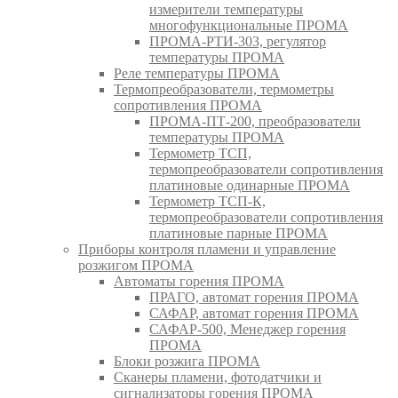
измерители температуры
многофункциональные ПРОМА
ПРОМА-РТИ-303, регулятор
температуры ПРОМА
Реле температуры ПРОМА
Термопреобразователи, термометры
сопротивления ПРОМА
ПРОМА-ПТ-200, преобразователи
температуры ПРОМА
Термометр ТСП,
термопреобразователи сопротивления
платиновые одинарные ПРОМА
Термометр ТСП-К,
термопреобразователи сопротивления
платиновые парные ПРОМА
Приборы контроля пламени и управление
розжигом ПРОМА
Автоматы горения ПРОМА
ПРАГО, автомат горения ПРОМА
САФАР, автомат горения ПРОМА
САФАР-500, Менеджер горения
ПРОМА
Блоки розжига ПРОМА
Сканеры пламени, фотодатчики и
сигнализаторы горения ПРОМА