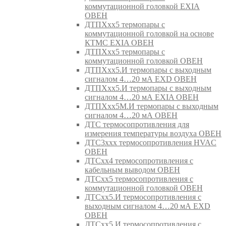
коммутационной головкой EXIA
ОВЕН
ДТПХхх5 термопары с
коммутационной головкой на основе
КТМС EXIA ОВЕН
ДТПХхх5 термопары с
коммутационной головкой ОВЕН
ДТПХхх5.И термопары с выходным
сигналом 4…20 мА EXD ОВЕН
ДТПХхх5.И термопары с выходным
сигналом 4…20 мА EXIA ОВЕН
ДТПХхх5М.И термопары с выходным
сигналом 4…20 мА ОВЕН
ДТС термосопротивления для
измерения температуры воздуха ОВЕН
ДТС3ххх термосопротивления HVAC
ОВЕН
ДТСхх4 термосопротивления с
кабельным выводом ОВЕН
ДТСхх5 термосопротивления с
коммутационной головкой ОВЕН
ДТСхх5.И термосопротивления с
выходным сигналом 4…20 мА EXD
ОВЕН
ДТСхх5.И термосопротивления с