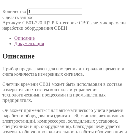
Количество
Сделать запрос
Артикул:
СВ01-220.Щ2.Р
Категория:
СВ01 счетчик времени
наработки оборудования ОВЕН
Описание
Документация
Описание
Прибор предназначен для измерения интервалов времени и
счета количества измеренных сигналов.
Счетчик времени СВ01 может быть использован в составе
измерительных систем контроля и управления
технологическими процессами на промышленных
предприятиях.
Он может применяться для автоматического учета времени
наработки оборудования (двигателей, станков, автономных
электростанций, компрессоров, холодильных установок,
спецтехники и др. оборудования), благодаря чему удается
измерить общую продолжительность работы оборудования и