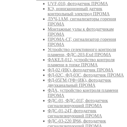
UVF-010, фотодатчик ПРОМА
КЭ, ионизационный датчик
контрольный электрод ПРОМА
ЛУЧ-1АМ, сигнализаторы горения
ПРОМА
Монтажные узлы к фотодатчикам
ПРОМА
ПРОМА-СГ, сигнализатор горения
ПРОМА
Устройство селективного контроля
пламени, ФДС-203-Exd ПРОМА
ФАКЕЛ-012, устройство контроля
пламени в топке ПРОМА
ФД-02 (ИК), фотодатчик ПРОМА
ФД-02С, ФД-03С, фотодатчик ПРОМА
ФД-05ГМ (УФ+ИК), фотодатчик
двухканальный ПРОМА
ФДА, устройство контроля пламени
ПРОМА
ФДС-01, ФДС-01Г, фотодатчик
сигнализирующий ПРОМА
ФДС-01-24Т, фотодатчик
сигнализирующий ПРОМА
ФДС-03-220 IP66, фотодатчик
сигнализирующий ПРОМА