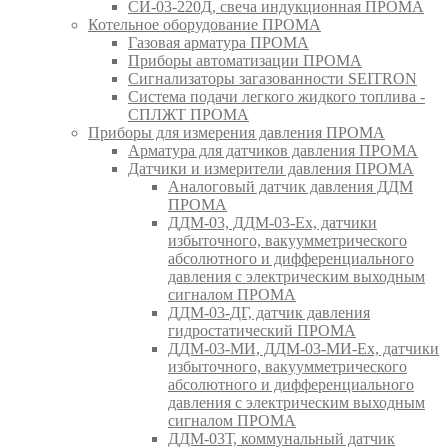
СИ-03-220Д, свеча индукционная ПРОМА
Котельное оборудование ПРОМА
Газовая арматура ПРОМА
Приборы автоматизации ПРОМА
Сигнализаторы загазованности SEITRON
Система подачи легкого жидкого топлива -
СПЛЖТ ПРОМА
Приборы для измерения давления ПРОМА
Арматура для датчиков давления ПРОМА
Датчики и измерители давления ПРОМА
Аналоговый датчик давления ДДМ
ПРОМА
ДДМ-03, ДДМ-03-Ех, датчики
избыточного, вакуумметрического
абсолютного и дифференциального
давления с электрическим выходным
сигналом ПРОМА
ДДМ-03-ДГ, датчик давления
гидростатический ПРОМА
ДДМ-03-МИ, ДДМ-03-МИ-Ех, датчики
избыточного, вакуумметрического
абсолютного и дифференциального
давления с электрическим выходным
сигналом ПРОМА
ДДМ-03Т, коммунальный датчик