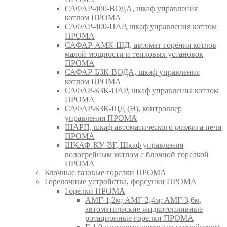
САФАР-400-ВОДА, шкаф управления
котлом ПРОМА
САФАР-400-ПАР, шкаф управления котлом
ПРОМА
САФАР-АМК-ЩД, автомат горения котлов
малой мощности и тепловых установок
ПРОМА
САФАР-БЗК-ВОДА, шкаф управления
котлом ПРОМА
САФАР-БЗК-ПАР, шкаф управления котлом
ПРОМА
САФАР-БЗК-ЩД (Н), контроллер
управления ПРОМА
ШАРП, шкаф автоматического розжига печи
ПРОМА
ШКАФ-КУ-ВГ, Шкаф управления
водогрейным котлом с блочной горелкой
ПРОМА
Блочные газовые горелки ПРОМА
Горелочные устройства, форсунки ПРОМА
Горелки ПРОМА
АМГ-1,2м; АМГ-2,4м; АМГ-3,6м,
автоматические жидкотопливные
ротационные горелки ПРОМА