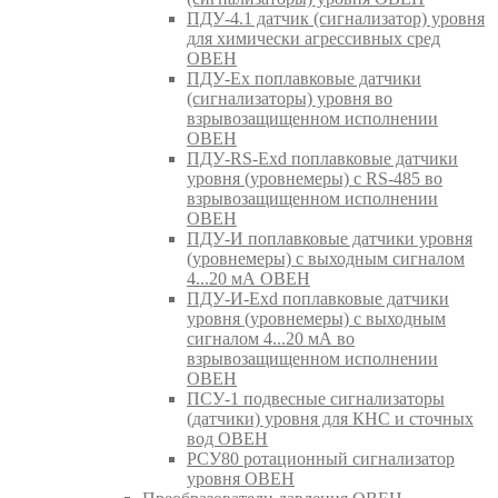
ПДУ-4.1 датчик (сигнализатор) уровня
для химически агрессивных сред
ОВЕН
ПДУ-Ex поплавковые датчики
(сигнализаторы) уровня во
взрывозащищенном исполнении
ОВЕН
ПДУ-RS-Exd поплавковые датчики
уровня (уровнемеры) с RS-485 во
взрывозащищенном исполнении
ОВЕН
ПДУ-И поплавковые датчики уровня
(уровнемеры) с выходным сигналом
4...20 мА ОВЕН
ПДУ-И-Exd поплавковые датчики
уровня (уровнемеры) с выходным
сигналом 4...20 мА во
взрывозащищенном исполнении
ОВЕН
ПСУ-1 подвесные сигнализаторы
(датчики) уровня для КНС и сточных
вод ОВЕН
РСУ80 ротационный сигнализатор
уровня ОВЕН