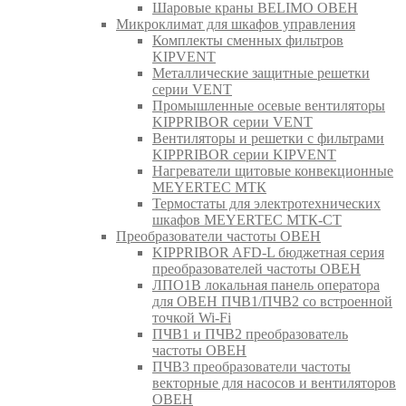
Шаровые краны BELIMO ОВЕН
Микроклимат для шкафов управления
Комплекты сменных фильтров
KIPVENT
Металлические защитные решетки
серии VENT
Промышленные осевые вентиляторы
KIPPRIBOR серии VENT
Вентиляторы и решетки с фильтрами
KIPPRIBOR серии KIPVENT
Нагреватели щитовые конвекционные
MEYERTEC МТК
Термостаты для электротехнических
шкафов MEYERTEC МТК-СТ
Преобразователи частоты ОВЕН
KIPPRIBOR AFD-L бюджетная серия
преобразователей частоты ОВЕН
ЛПО1В локальная панель оператора
для ОВЕН ПЧВ1/ПЧВ2 со встроенной
точкой Wi-Fi
ПЧВ1 и ПЧВ2 преобразователь
частоты ОВЕН
ПЧВ3 преобразователи частоты
векторные для насосов и вентиляторов
ОВЕН