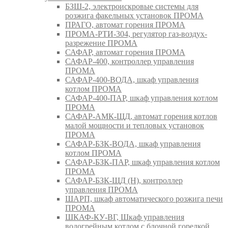
БЗШ-2, электроискровые системы для
розжига факельных установок ПРОМА
ПРАГО, автомат горения ПРОМА
ПРОМА-РТИ-304, регулятор газ-воздух-
разрежение ПРОМА
САФАР, автомат горения ПРОМА
САФАР-400, контроллер управления
ПРОМА
САФАР-400-ВОДА, шкаф управления
котлом ПРОМА
САФАР-400-ПАР, шкаф управления котлом
ПРОМА
САФАР-АМК-ЩД, автомат горения котлов
малой мощности и тепловых установок
ПРОМА
САФАР-БЗК-ВОДА, шкаф управления
котлом ПРОМА
САФАР-БЗК-ПАР, шкаф управления котлом
ПРОМА
САФАР-БЗК-ЩД (Н), контроллер
управления ПРОМА
ШАРП, шкаф автоматического розжига печи
ПРОМА
ШКАФ-КУ-ВГ, Шкаф управления
водогрейным котлом с блочной горелкой