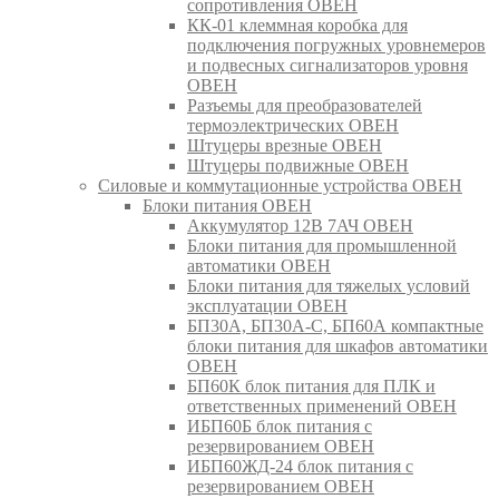
сопротивления ОВЕН
КК-01 клеммная коробка для
подключения погружных уровнемеров
и подвесных сигнализаторов уровня
ОВЕН
Разъемы для преобразователей
термоэлектрических ОВЕН
Штуцеры врезные ОВЕН
Штуцеры подвижные ОВЕН
Силовые и коммутационные устройства ОВЕН
Блоки питания ОВЕН
Аккумулятор 12В 7АЧ ОВЕН
Блоки питания для промышленной
автоматики ОВЕН
Блоки питания для тяжелых условий
эксплуатации ОВЕН
БП30А, БП30А-С, БП60А компактные
блоки питания для шкафов автоматики
ОВЕН
БП60К блок питания для ПЛК и
ответственных применений ОВЕН
ИБП60Б блок питания с
резервированием ОВЕН
ИБП60ЖД-24 блок питания с
резервированием ОВЕН