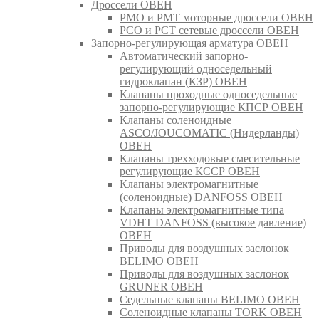
Дроссели ОВЕН
РМО и РМТ моторные дроссели ОВЕН
РСО и РСТ сетевые дроссели ОВЕН
Запорно-регулирующая арматура ОВЕН
Автоматический запорно-
регулирующий односедельный
гидроклапан (КЗР) ОВЕН
Клапаны проходные односедельные
запорно-регулирующие КПСР ОВЕН
Клапаны соленоидные
ASCO/JOUCOMATIC (Нидерланды)
ОВЕН
Клапаны трехходовые смесительные
регулирующие КССР ОВЕН
Клапаны электромагнитные
(соленоидные) DANFOSS ОВЕН
Клапаны электромагнитные типа
VDHT DANFOSS (высокое давление)
ОВЕН
Приводы для воздушных заслонок
BELIMO ОВЕН
Приводы для воздушных заслонок
GRUNER ОВЕН
Седельные клапаны BELIMO ОВЕН
Соленоидные клапаны TORK ОВЕН