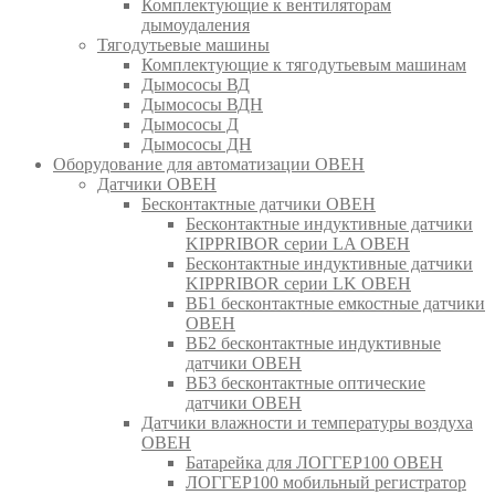
Комплектующие к вентиляторам
дымоудаления
Тягодутьевые машины
Комплектующие к тягодутьевым машинам
Дымососы ВД
Дымососы ВДН
Дымососы Д
Дымососы ДН
Оборудование для автоматизации ОВЕН
Датчики ОВЕН
Бесконтактные датчики ОВЕН
Бесконтактные индуктивные датчики
KIPPRIBOR серии LA ОВЕН
Бесконтактные индуктивные датчики
KIPPRIBOR серии LK ОВЕН
ВБ1 бесконтактные емкостные датчики
ОВЕН
ВБ2 бесконтактные индуктивные
датчики ОВЕН
ВБ3 бесконтактные оптические
датчики ОВЕН
Датчики влажности и температуры воздуха
ОВЕН
Батарейка для ЛОГГЕР100 ОВЕН
ЛОГГЕР100 мобильный регистратор