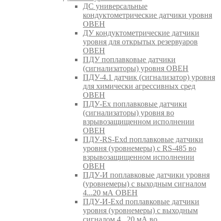
ДС универсальные
кондуктометрические датчики уровня
ОВЕН
ДУ кондуктометрические датчики
уровня для открытых резервуаров
ОВЕН
ПДУ поплавковые датчики
(сигнализаторы) уровня ОВЕН
ПДУ-4.1 датчик (сигнализатор) уровня
для химически агрессивных сред
ОВЕН
ПДУ-Ex поплавковые датчики
(сигнализаторы) уровня во
взрывозащищенном исполнении
ОВЕН
ПДУ-RS-Exd поплавковые датчики
уровня (уровнемеры) с RS-485 во
взрывозащищенном исполнении
ОВЕН
ПДУ-И поплавковые датчики уровня
(уровнемеры) с выходным сигналом
4...20 мА ОВЕН
ПДУ-И-Exd поплавковые датчики
уровня (уровнемеры) с выходным
сигналом 4...20 мА во