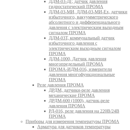
ДДМ-03-ДГ, датчик давления
гидростатический ПРОМА
ДДМ-03-МИ, ДДМ-03-МИ-Ех, датчики
избыточного, вакуумметрического
абсолютного и дифференциального
давления с электрическим выходным
сигналом ПРОМА
ДДМ-03Т, коммунальный датчик
избыточного давления с
электрическим выходным сигналом
ПРОМА
ДДМ-1000, Датчик давления
многопредельный ПРОМА
ПРОМА-ИДМ-016, измерители
давления многофункциональные
ПРОМА
Реле давления ПРОМА
ДРДМ, датчики-реле давления
механические ПРОМА
ДРДМ-600 (1000), датчик-реле
давления ПРОМА
РД-016, реле давления на 220В/24В
ПРОМА
Приборы для измерения температуры ПРОМА
Арматура для датчиков температуры