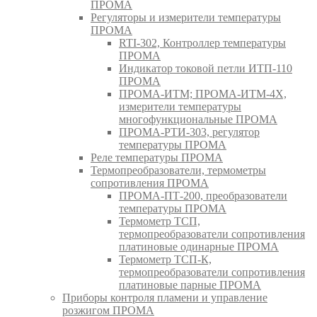
ПРОМА
Регуляторы и измерители температуры
ПРОМА
RTI-302, Контроллер температуры
ПРОМА
Индикатор токовой петли ИТП-110
ПРОМА
ПРОМА-ИТМ; ПРОМА-ИТМ-4Х,
измерители температуры
многофункциональные ПРОМА
ПРОМА-РТИ-303, регулятор
температуры ПРОМА
Реле температуры ПРОМА
Термопреобразователи, термометры
сопротивления ПРОМА
ПРОМА-ПТ-200, преобразователи
температуры ПРОМА
Термометр ТСП,
термопреобразователи сопротивления
платиновые одинарные ПРОМА
Термометр ТСП-К,
термопреобразователи сопротивления
платиновые парные ПРОМА
Приборы контроля пламени и управление
розжигом ПРОМА