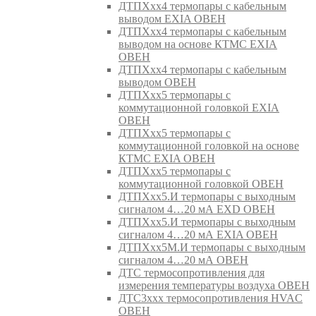
ДТПХхх4 термопары с кабельным
выводом EXIA ОВЕН
ДТПХхх4 термопары с кабельным
выводом на основе КТМС EXIA
ОВЕН
ДТПХхх4 термопары с кабельным
выводом ОВЕН
ДТПХхх5 термопары с
коммутационной головкой EXIA
ОВЕН
ДТПХхх5 термопары с
коммутационной головкой на основе
КТМС EXIA ОВЕН
ДТПХхх5 термопары с
коммутационной головкой ОВЕН
ДТПХхх5.И термопары с выходным
сигналом 4…20 мА EXD ОВЕН
ДТПХхх5.И термопары с выходным
сигналом 4…20 мА EXIA ОВЕН
ДТПХхх5М.И термопары с выходным
сигналом 4…20 мА ОВЕН
ДТС термосопротивления для
измерения температуры воздуха ОВЕН
ДТС3ххх термосопротивления HVAC
ОВЕН