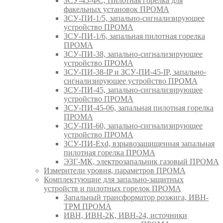
ЗСУ-45-ФС, Пилотная горелка для
факельных установок ПРОМА
ЗСУ-ПИ-1/5, запально-сигнализирующее
устройство ПРОМА
ЗСУ-ПИ-1/6, запальная пилотная горелка
ПРОМА
ЗСУ-ПИ-38, запально-сигнализирующее
устройство ПРОМА
ЗСУ-ПИ-38-IP и ЗСУ-ПИ-45-IP, запально-
сигнализирующее устройство ПРОМА
ЗСУ-ПИ-45, запально-сигнализирующее
устройство ПРОМА
ЗСУ-ПИ-45-06, запальная пилотная горелка
ПРОМА
ЗСУ-ПИ-60, запально-сигнализирующее
устройство ПРОМА
ЗСУ-ПИ-Exd, взрывозащищенная запальная
пилотная горелка ПРОМА
ЭЗГ-МК, электрозапальник газовый ПРОМА
Измерители уровня, параметров ПРОМА
Комплектующие для запально-защитных
устройств и пилотных горелок ПРОМА
Запальный трансформатор розжига, ИВН-
ТРМ ПРОМА
ИВН, ИВН-2К, ИВН-24, источники