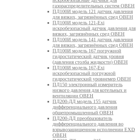
искробезопасные датчики для
газораспределительных систем ОВЕН
ПД100И модель 121 датчик давления
для вязких, загрязнённых сред ОВЕН
ПД100И модель 121-Exi
искробезопасный датчик давления для
вязких, загрязнённых сред ОВЕН
ПД100И модель 141 датчик давления
для вязких, загрязнённых сред ОВЕН
ПД100И модель 167 погружной
гидростатический датчик уровня
(давления столба жидкости) ОВЕН
ПД100И модель 167-Exi
искробезопасный погружной
гидростатический уровнемер ОВЕН
ПД150 электронный измеритель
низкого давления для котельных и
вентиляции ОВЕН
ПД200-ДД модель 155 датчик
дифференциального давления
общепромышленный ОВЕН
ПД200-ДД преобразователь
дифференциального давления во
взрывозащищенном исполнении EXD
ОВЕН