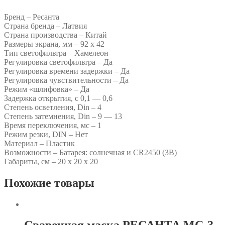
Бренд – Ресанта
Страна бренда – Латвия
Страна производства – Китай
Размеры экрана, мм – 92 х 42
Тип светофильтра – Хамелеон
Регулировка светофильтра – Да
Регулировка времени задержки – Да
Регулировка чувствительности – Да
Режим «шлифовка» – Да
Задержка открытия, с 0,1 — 0,6
Степень осветления, Din – 4
Степень затемнения, Din – 9 — 13
Время переключения, мс – 1
Режим резки, DIN – Нет
Материал – Пластик
Возможности – Батарея: cолнечная и CR2450 (3В)
Габариты, см – 20 х 20 х 20
Похожие товары