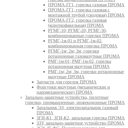
ПРОМА-ГГ1, горелка газовая ПРОМА
ПРОМА-ГГ1, горелка газовая с
монтажной трубой (сводовая) ПРОМА
ПРОМА-ГГ2, горелка газовая
(короткофакельная) ПРОМА
РГМГ-10; РГМГ-20; РГМГ-30,
комбинированные горелки ПРОМА
РГМГ-1м-01 и РГМГ-1м-02,
комбинированная горелка ПРОМА
РГМГ-1м; 2м; 3м, горелки
ротационные газомазутные ПРОМА
РМГ-1м-01; РМГ-1м-02, горелка
ротационная мазутная ПРОМА
РМГ-1м; 2м; 3м, горелки ротационные
мазутные ПРОМА
Запчасти для горелок ПРОМА
Форсунки мазутные (механические и
паромеханические) ПРОМА
Запально-защитные устройства, пилотные
горелки, промышленные, инжекционные ПРОМА
Запальник ЭЗ, электрозапальник газовый
ПРОМА
ЗГИ-К1, ЗГИ-К2, запальная горелка ПРОМА
ЗЗУ, запально-защитное устройство ПРОМА