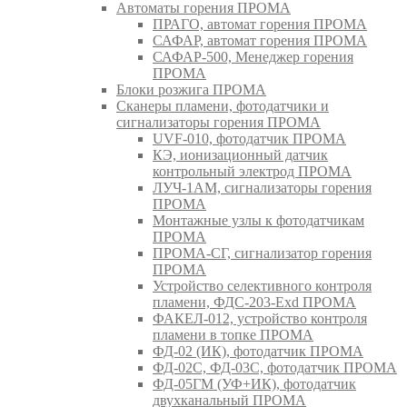
Автоматы горения ПРОМА
ПРАГО, автомат горения ПРОМА
САФАР, автомат горения ПРОМА
САФАР-500, Менеджер горения
ПРОМА
Блоки розжига ПРОМА
Сканеры пламени, фотодатчики и
сигнализаторы горения ПРОМА
UVF-010, фотодатчик ПРОМА
КЭ, ионизационный датчик
контрольный электрод ПРОМА
ЛУЧ-1АМ, сигнализаторы горения
ПРОМА
Монтажные узлы к фотодатчикам
ПРОМА
ПРОМА-СГ, сигнализатор горения
ПРОМА
Устройство селективного контроля
пламени, ФДС-203-Exd ПРОМА
ФАКЕЛ-012, устройство контроля
пламени в топке ПРОМА
ФД-02 (ИК), фотодатчик ПРОМА
ФД-02С, ФД-03С, фотодатчик ПРОМА
ФД-05ГМ (УФ+ИК), фотодатчик
двухканальный ПРОМА