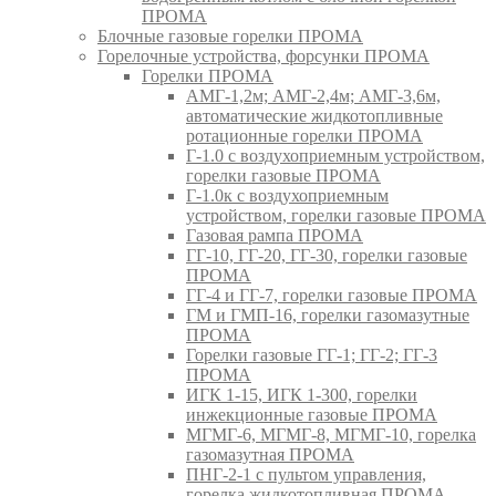
ПРОМА
Блочные газовые горелки ПРОМА
Горелочные устройства, форсунки ПРОМА
Горелки ПРОМА
АМГ-1,2м; АМГ-2,4м; АМГ-3,6м,
автоматические жидкотопливные
ротационные горелки ПРОМА
Г-1.0 с воздухоприемным устройством,
горелки газовые ПРОМА
Г-1.0к с воздухоприемным
устройством, горелки газовые ПРОМА
Газовая рампа ПРОМА
ГГ-10, ГГ-20, ГГ-30, горелки газовые
ПРОМА
ГГ-4 и ГГ-7, горелки газовые ПРОМА
ГМ и ГМП-16, горелки газомазутные
ПРОМА
Горелки газовые ГГ-1; ГГ-2; ГГ-3
ПРОМА
ИГК 1-15, ИГК 1-300, горелки
инжекционные газовые ПРОМА
МГМГ-6, МГМГ-8, МГМГ-10, горелка
газомазутная ПРОМА
ПНГ-2-1 с пультом управления,
горелка жидкотопливная ПРОМА