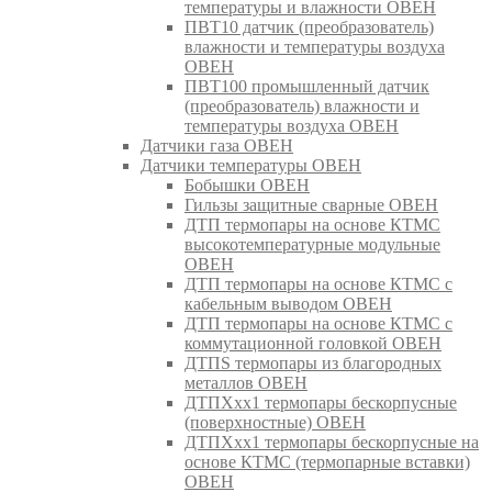
температуры и влажности ОВЕН
ПВТ10 датчик (преобразователь)
влажности и температуры воздуха
ОВЕН
ПВТ100 промышленный датчик
(преобразователь) влажности и
температуры воздуха ОВЕН
Датчики газа ОВЕН
Датчики температуры ОВЕН
Бобышки ОВЕН
Гильзы защитные сварные ОВЕН
ДТП термопары на основе КТМС
высокотемпературные модульные
ОВЕН
ДТП термопары на основе КТМС с
кабельным выводом ОВЕН
ДТП термопары на основе КТМС с
коммутационной головкой ОВЕН
ДТПS термопары из благородных
металлов ОВЕН
ДТПХхх1 термопары бескорпусные
(поверхностные) ОВЕН
ДТПХхх1 термопары бескорпусные на
основе КТМС (термопарные вставки)
ОВЕН