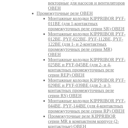
векторные для насосов и вентиляторов
ОВЕН
Промежуточные реле ОВЕН
Монтажные колодки KIPPRIBOR PYF-
011BE (для 1-контактных
промежуточных реле серии SR) ОВЕН
Монтажные колодки KIPPRIBOR PYF-
012BE, PYF-022BE, PYF-112BE, PYF-
122BE (для 1- и 2-контактных
промежуточных реле серии MR)
ОВЕН
Монтажные колодки KIPPRIBOR PYF-
025BE и PYF-045BE (для 2- и 4-
контактных промежуточных реле
серии REP) ОВЕН
Монтажные колодки KIPPRIBOR PYF-
029BE и PYF-039BE (для 2- и 3-
контактных промежуточных реле
серии RS) ОВЕН
Монтажные колодки KIPPRIBOR PYF-
044BE, PYF-144BE (для 4-контактных
промежуточных реле серии RP) ОВЕН
Промежуточные реле KIPPRIBOR
серии MR в компактном корпусе (2-
контактные) ОВЕН