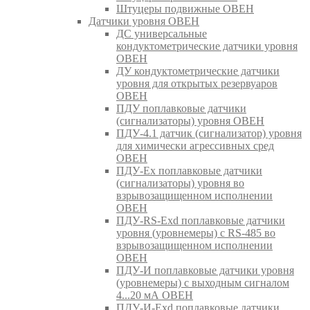
Штуцеры подвижные ОВЕН
Датчики уровня ОВЕН
ДС универсальные
кондуктометрические датчики уровня
ОВЕН
ДУ кондуктометрические датчики
уровня для открытых резервуаров
ОВЕН
ПДУ поплавковые датчики
(сигнализаторы) уровня ОВЕН
ПДУ-4.1 датчик (сигнализатор) уровня
для химически агрессивных сред
ОВЕН
ПДУ-Ex поплавковые датчики
(сигнализаторы) уровня во
взрывозащищенном исполнении
ОВЕН
ПДУ-RS-Exd поплавковые датчики
уровня (уровнемеры) с RS-485 во
взрывозащищенном исполнении
ОВЕН
ПДУ-И поплавковые датчики уровня
(уровнемеры) с выходным сигналом
4...20 мА ОВЕН
ПДУ-И-Exd поплавковые датчики