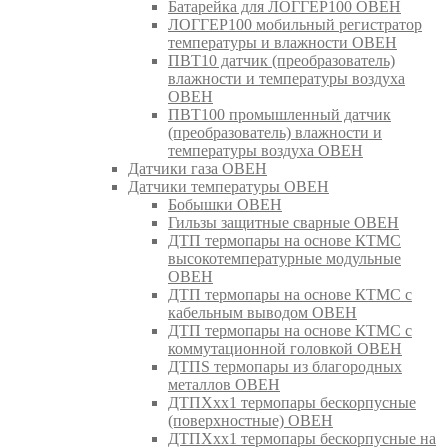
Батарейка для ЛОГГЕР100 ОВЕН
ЛОГГЕР100 мобильный регистратор
температуры и влажности ОВЕН
ПВТ10 датчик (преобразователь)
влажности и температуры воздуха
ОВЕН
ПВТ100 промышленный датчик
(преобразователь) влажности и
температуры воздуха ОВЕН
Датчики газа ОВЕН
Датчики температуры ОВЕН
Бобышки ОВЕН
Гильзы защитные сварные ОВЕН
ДТП термопары на основе КТМС
высокотемпературные модульные
ОВЕН
ДТП термопары на основе КТМС с
кабельным выводом ОВЕН
ДТП термопары на основе КТМС с
коммутационной головкой ОВЕН
ДТПS термопары из благородных
металлов ОВЕН
ДТПХхх1 термопары бескорпусные
(поверхностные) ОВЕН
ДТПХхх1 термопары бескорпусные на