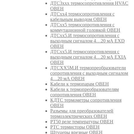
ДТС3ххх термосопротивления HVAC
ОВЕН
ДТСхх4 термосопротивления с
кабельным выводом ОВЕН
ДТСхх5 термосопротивления с
коммутационной головкой ОВЕН
ДТСхх5.И термосопротивления с
выходным сигналом 4…20 мА EXD
ОВЕН
ДТСхх5.И термосопротивления с
выходным сигналом 4…20 мА EXIA
ОВЕН
ДТСХХ5М.И термопреобразователи
сопротивления с выходным сигналом
4…20 мА ОВЕН
Кабели к термопарам ОВЕН
Кабели к термопреобразователям
сопротивления ОВЕН
КДТС термометры сопротивления
ОВЕН
Разъемы для преобразователей
термоэлектрических ОВЕН
РТ50 реле температуры ОВЕН
РТС термисторы ОВЕН
Штуцеры врезные ОВЕН