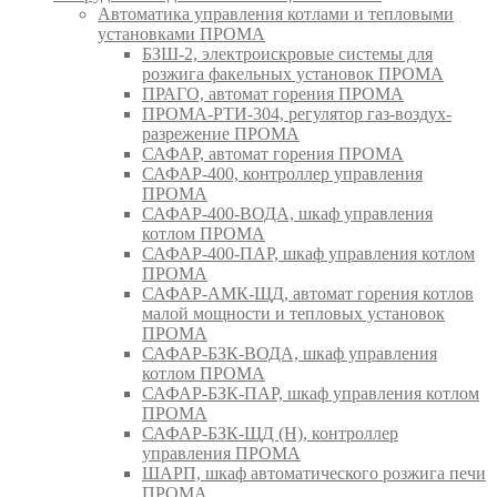
Автоматика управления котлами и тепловыми
установками ПРОМА
БЗШ-2, электроискровые системы для
розжига факельных установок ПРОМА
ПРАГО, автомат горения ПРОМА
ПРОМА-РТИ-304, регулятор газ-воздух-
разрежение ПРОМА
САФАР, автомат горения ПРОМА
САФАР-400, контроллер управления
ПРОМА
САФАР-400-ВОДА, шкаф управления
котлом ПРОМА
САФАР-400-ПАР, шкаф управления котлом
ПРОМА
САФАР-АМК-ЩД, автомат горения котлов
малой мощности и тепловых установок
ПРОМА
САФАР-БЗК-ВОДА, шкаф управления
котлом ПРОМА
САФАР-БЗК-ПАР, шкаф управления котлом
ПРОМА
САФАР-БЗК-ЩД (Н), контроллер
управления ПРОМА
ШАРП, шкаф автоматического розжига печи
ПРОМА