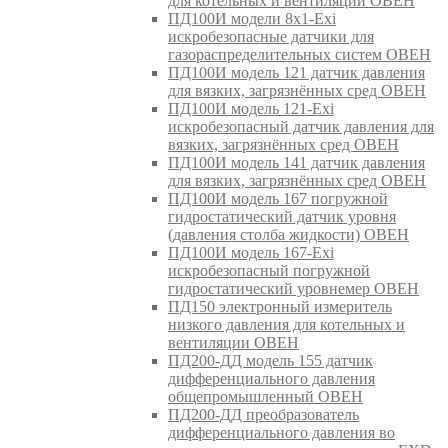
для котельных и вентиляции ОВЕН
ПД100И модели 8х1-Exi
искробезопасные датчики для
газораспределительных систем ОВЕН
ПД100И модель 121 датчик давления
для вязких, загрязнённых сред ОВЕН
ПД100И модель 121-Exi
искробезопасный датчик давления для
вязких, загрязнённых сред ОВЕН
ПД100И модель 141 датчик давления
для вязких, загрязнённых сред ОВЕН
ПД100И модель 167 погружной
гидростатический датчик уровня
(давления столба жидкости) ОВЕН
ПД100И модель 167-Exi
искробезопасный погружной
гидростатический уровнемер ОВЕН
ПД150 электронный измеритель
низкого давления для котельных и
вентиляции ОВЕН
ПД200-ДД модель 155 датчик
дифференциального давления
общепромышленный ОВЕН
ПД200-ДД преобразователь
дифференциального давления во