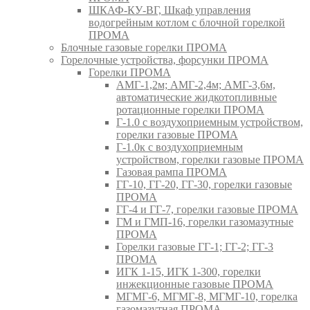
ШКАФ-КУ-ВГ, Шкаф управления
водогрейным котлом с блочной горелкой
ПРОМА
Блочные газовые горелки ПРОМА
Горелочные устройства, форсунки ПРОМА
Горелки ПРОМА
АМГ-1,2м; АМГ-2,4м; АМГ-3,6м,
автоматические жидкотопливные
ротационные горелки ПРОМА
Г-1.0 с воздухоприемным устройством,
горелки газовые ПРОМА
Г-1.0к с воздухоприемным
устройством, горелки газовые ПРОМА
Газовая рампа ПРОМА
ГГ-10, ГГ-20, ГГ-30, горелки газовые
ПРОМА
ГГ-4 и ГГ-7, горелки газовые ПРОМА
ГМ и ГМП-16, горелки газомазутные
ПРОМА
Горелки газовые ГГ-1; ГГ-2; ГГ-3
ПРОМА
ИГК 1-15, ИГК 1-300, горелки
инжекционные газовые ПРОМА
МГМГ-6, МГМГ-8, МГМГ-10, горелка
газомазутная ПРОМА