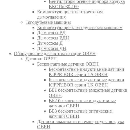
Вентиляторы осевые подпора воздуха
ВКОПв 30-160
Комплектующие к вентиляторам
дымоудаления
Тягодутьевые машины
Комплектующие к тягодутьевым машинам
Дымососы ВД
Дымососы ВДН
Дымососы Д
Дымососы ДН
Оборудование для автоматизации ОВЕН
Датчики ОВЕН
Бесконтактные датчики ОВЕН
Бесконтактные индуктивные датчики
KIPPRIBOR серии LA ОВЕН
Бесконтактные индуктивные датчики
KIPPRIBOR серии LK ОВЕН
ВБ1 бесконтактные емкостные датчики
ОВЕН
ВБ2 бесконтактные индуктивные
датчики ОВЕН
ВБ3 бесконтактные оптические
датчики ОВЕН
Датчики влажности и температуры воздуха
ОВЕН