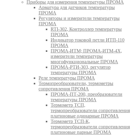
Приборы для измерения температуры ПРОМА
Арматура для датчиков температуры
ПРОМА
Регуляторы и измерители температуры
ПРОМА
RTI-302, Контроллер температуры
ПРОМА
Индикатор токовой петли ИТП-110
ПРОМА
ПРОМА-ИТМ; ПРОМА-ИТМ-4Х,
измерители температуры
многофункциональные ПРОМА
ПРОМА-РТИ-303, регулятор
температуры ПРОМА
Реле температуры ПРОМА
Термопреобразователи, термометры
сопротивления ПРОМА
ПРОМА-ПТ-200, преобразователи
температуры ПРОМА
Термометр ТСП,
термопреобразователи сопротивления
платиновые одинарные ПРОМА
Термометр ТСП-К,
термопреобразователи сопротивления
платиновые парные ПРОМА