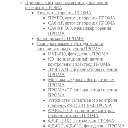
Приборы контроля пламени и управление
розжигом ПРОМА
Автоматы горения ПРОМА
ПРАГО, автомат горения ПРОМА
САФАР, автомат горения ПРОМА
САФАР-500, Менеджер горения
ПРОМА
Блоки розжига ПРОМА
Сканеры пламени, фотодатчики и
сигнализаторы горения ПРОМА
UVF-010, фотодатчик ПРОМА
КЭ, ионизационный датчик
контрольный электрод ПРОМА
ЛУЧ-1АМ, сигнализаторы горения
ПРОМА
Монтажные узлы к фотодатчикам
ПРОМА
ПРОМА-СГ, сигнализатор горения
ПРОМА
Устройство селективного контроля
пламени, ФДС-203-Exd ПРОМА
ФАКЕЛ-012, устройство контроля
пламени в топке ПРОМА
ФД-02 (ИК), фотодатчик ПРОМА
ФД-02С, ФД-03С, фотодатчик ПРОМА