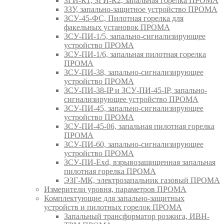
ЗГИ-К1, ЗГИ-К2, запальная горелка ПРОМА
ЗЗУ, запально-защитное устройство ПРОМА
ЗСУ-45-ФС, Пилотная горелка для
факельных установок ПРОМА
ЗСУ-ПИ-1/5, запально-сигнализирующее
устройство ПРОМА
ЗСУ-ПИ-1/6, запальная пилотная горелка
ПРОМА
ЗСУ-ПИ-38, запально-сигнализирующее
устройство ПРОМА
ЗСУ-ПИ-38-IP и ЗСУ-ПИ-45-IP, запально-
сигнализирующее устройство ПРОМА
ЗСУ-ПИ-45, запально-сигнализирующее
устройство ПРОМА
ЗСУ-ПИ-45-06, запальная пилотная горелка
ПРОМА
ЗСУ-ПИ-60, запально-сигнализирующее
устройство ПРОМА
ЗСУ-ПИ-Exd, взрывозащищенная запальная
пилотная горелка ПРОМА
ЭЗГ-МК, электрозапальник газовый ПРОМА
Измерители уровня, параметров ПРОМА
Комплектующие для запально-защитных
устройств и пилотных горелок ПРОМА
Запальный трансформатор розжига, ИВН-