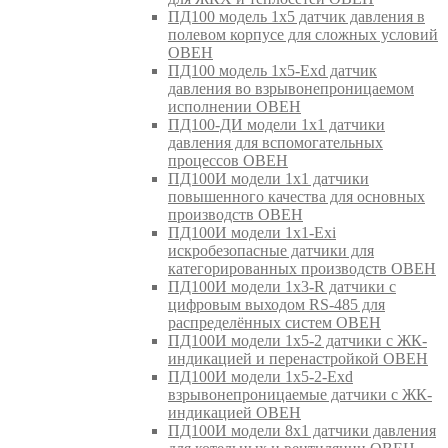
ПД100 модель 1х5 датчик давления в
полевом корпусе для сложных условий
ОВЕН
ПД100 модель 1х5-Exd датчик
давления во взрывонепроницаемом
исполнении ОВЕН
ПД100-ДИ модели 1х1 датчики
давления для вспомогательных
процессов ОВЕН
ПД100И модели 1х1 датчики
повышенного качества для основных
производств ОВЕН
ПД100И модели 1х1-Exi
искробезопасные датчики для
категорированных производств ОВЕН
ПД100И модели 1х3-R датчики с
цифровым выходом RS-485 для
распределённых систем ОВЕН
ПД100И модели 1х5-2 датчики с ЖК-
индикацией и перенастройкой ОВЕН
ПД100И модели 1х5-2-Exd
взрывонепроницаемые датчики с ЖК-
индикацией ОВЕН
ПД100И модели 8х1 датчики давления