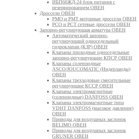
ИБП60ЖД-24 блок питания с
резервированием ОВЕН
Дроссели ОВЕН
РМО и РМТ моторные дроссели ОВЕН
РСО и РСТ сетевые дроссели ОВЕН
Запорно-регулирующая арматура ОВЕН
Автоматический запорно-
регулирующий односедельный
гидроклапан (КЗР) ОВЕН
Клапаны проходные односедельные
запорно-регулирующие КПСР ОВЕН
Клапаны соленоидные
ASCO/JOUCOMATIC (Нидерланды)
ОВЕН
Клапаны трехходовые смесительные
регулирующие КССР ОВЕН
Клапаны электромагнитные
(соленоидные) DANFOSS ОВЕН
Клапаны электромагнитные типа
VDHT DANFOSS (высокое давление)
ОВЕН
Приводы для воздушных заслонок
BELIMO ОВЕН
Приводы для воздушных заслонок
GRUNER ОВЕН