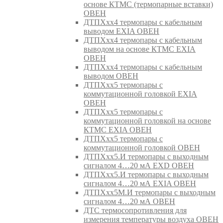
основе КТМС (термопарные вставки)
ОВЕН
ДТПХхх4 термопары с кабельным
выводом EXIA ОВЕН
ДТПХхх4 термопары с кабельным
выводом на основе КТМС EXIA
ОВЕН
ДТПХхх4 термопары с кабельным
выводом ОВЕН
ДТПХхх5 термопары с
коммутационной головкой EXIA
ОВЕН
ДТПХхх5 термопары с
коммутационной головкой на основе
КТМС EXIA ОВЕН
ДТПХхх5 термопары с
коммутационной головкой ОВЕН
ДТПХхх5.И термопары с выходным
сигналом 4…20 мА EXD ОВЕН
ДТПХхх5.И термопары с выходным
сигналом 4…20 мА EXIA ОВЕН
ДТПХхх5М.И термопары с выходным
сигналом 4…20 мА ОВЕН
ДТС термосопротивления для
измерения температуры воздуха ОВЕН