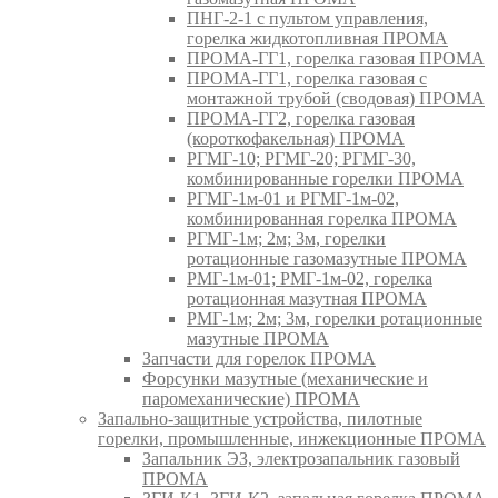
ПНГ-2-1 с пультом управления,
горелка жидкотопливная ПРОМА
ПРОМА-ГГ1, горелка газовая ПРОМА
ПРОМА-ГГ1, горелка газовая с
монтажной трубой (сводовая) ПРОМА
ПРОМА-ГГ2, горелка газовая
(короткофакельная) ПРОМА
РГМГ-10; РГМГ-20; РГМГ-30,
комбинированные горелки ПРОМА
РГМГ-1м-01 и РГМГ-1м-02,
комбинированная горелка ПРОМА
РГМГ-1м; 2м; 3м, горелки
ротационные газомазутные ПРОМА
РМГ-1м-01; РМГ-1м-02, горелка
ротационная мазутная ПРОМА
РМГ-1м; 2м; 3м, горелки ротационные
мазутные ПРОМА
Запчасти для горелок ПРОМА
Форсунки мазутные (механические и
паромеханические) ПРОМА
Запально-защитные устройства, пилотные
горелки, промышленные, инжекционные ПРОМА
Запальник ЭЗ, электрозапальник газовый
ПРОМА