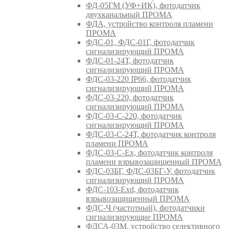
ФД-05ГМ (УФ+ИК), фотодатчик
двухканальный ПРОМА
ФДА, устройство контроля пламени
ПРОМА
ФДС-01, ФДС-01Г, фотодатчик
сигнализирующий ПРОМА
ФДС-01-24Т, фотодатчик
сигнализирующий ПРОМА
ФДС-03-220 IP66, фотодатчик
сигнализирующий ПРОМА
ФДС-03-220, фотодатчик
сигнализирующий ПРОМА
ФДС-03-С-220, фотодатчик
сигнализирующий ПРОМА
ФДС-03-С-24Т, фотодатчик контроля
пламени ПРОМА
ФДС-03-С-Ex, фотодатчик контроля
пламени взрывозащищенный ПРОМА
ФДС-03БГ, ФДС-03БГ-У, фотодатчик
сигнализирующий ПРОМА
ФДС-103-Ехd, фотодатчик
взрывозащищенный ПРОМА
ФДС-Ч (частотный), фотодатчики
сигнализирующие ПРОМА
ФДСА-03М, устройство селективного