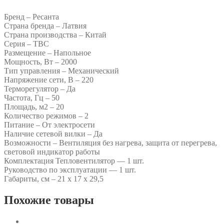
Бренд – Ресанта
Страна бренда – Латвия
Страна производства – Китай
Серия – ТВС
Размещение – Напольное
Мощность, Вт – 2000
Тип управления – Механический
Напряжение сети, В – 220
Терморегулятор – Да
Частота, Гц – 50
Площадь, м2 – 20
Количество режимов – 2
Питание – От электросети
Наличие сетевой вилки – Да
Возможности – Вентиляция без нагрева, защита от перегрева,
световой индикатор работы
Комплектация Тепловентилятор — 1 шт.
Руководство по эксплуатации — 1 шт.
Габариты, см – 21 х 17 х 29,5
Похожие товары