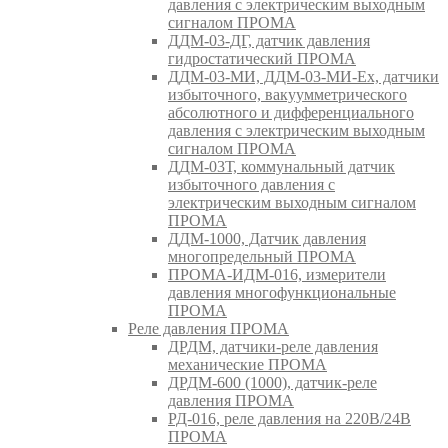
давления с электрическим выходным
сигналом ПРОМА
ДДМ-03-ДГ, датчик давления
гидростатический ПРОМА
ДДМ-03-МИ, ДДМ-03-МИ-Ех, датчики
избыточного, вакуумметрического
абсолютного и дифференциального
давления с электрическим выходным
сигналом ПРОМА
ДДМ-03Т, коммунальный датчик
избыточного давления с
электрическим выходным сигналом
ПРОМА
ДДМ-1000, Датчик давления
многопредельный ПРОМА
ПРОМА-ИДМ-016, измерители
давления многофункциональные
ПРОМА
Реле давления ПРОМА
ДРДМ, датчики-реле давления
механические ПРОМА
ДРДМ-600 (1000), датчик-реле
давления ПРОМА
РД-016, реле давления на 220В/24В
ПРОМА