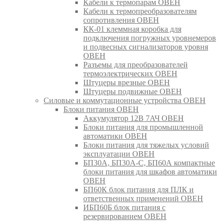
Кабели к термопарам ОВЕН
Кабели к термопреобразователям
сопротивления ОВЕН
КК-01 клеммная коробка для
подключения погружных уровнемеров
и подвесных сигнализаторов уровня
ОВЕН
Разъемы для преобразователей
термоэлектрических ОВЕН
Штуцеры врезные ОВЕН
Штуцеры подвижные ОВЕН
Силовые и коммутационные устройства ОВЕН
Блоки питания ОВЕН
Аккумулятор 12В 7АЧ ОВЕН
Блоки питания для промышленной
автоматики ОВЕН
Блоки питания для тяжелых условий
эксплуатации ОВЕН
БП30А, БП30А-С, БП60А компактные
блоки питания для шкафов автоматики
ОВЕН
БП60К блок питания для ПЛК и
ответственных применений ОВЕН
ИБП60Б блок питания с
резервированием ОВЕН