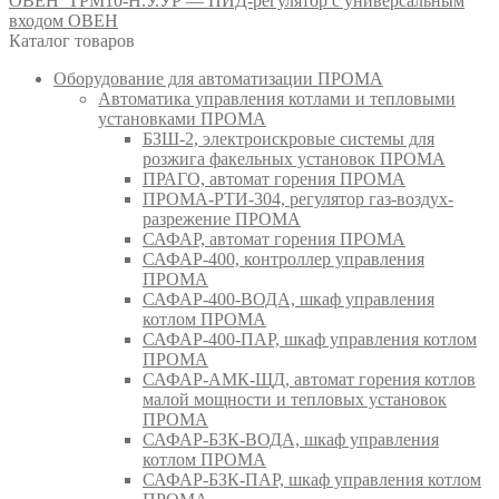
ОВЕН
ТРМ10-Н.У.УР — ПИД-регулятор с универсальным
входом ОВЕН
Каталог товаров
Оборудование для автоматизации ПРОМА
Автоматика управления котлами и тепловыми
установками ПРОМА
БЗШ-2, электроискровые системы для
розжига факельных установок ПРОМА
ПРАГО, автомат горения ПРОМА
ПРОМА-РТИ-304, регулятор газ-воздух-
разрежение ПРОМА
САФАР, автомат горения ПРОМА
САФАР-400, контроллер управления
ПРОМА
САФАР-400-ВОДА, шкаф управления
котлом ПРОМА
САФАР-400-ПАР, шкаф управления котлом
ПРОМА
САФАР-АМК-ЩД, автомат горения котлов
малой мощности и тепловых установок
ПРОМА
САФАР-БЗК-ВОДА, шкаф управления
котлом ПРОМА
САФАР-БЗК-ПАР, шкаф управления котлом