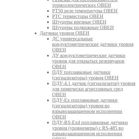
термоэлектрических ОВЕН
РТ50 реле температуры ОВЕН
РТС термисторы ОВЕН
Штуцеры врезные ОВЕН
Штуцеры подвижные ОВЕН
Датчики уровня ОВЕН
ДС универсальные
кондуктометрические датчики уровня
ОВЕН
ДУ кондуктометрические датчики
уровня для открытых резервуаров
ОВЕН
ПДУ поплавковые датчики
(сигнализаторы) уровня ОВЕН
ПДУ-4.1 датчик (сигнализатор) уровня
для химически агрессивных сред
ОВЕН
ПДУ-Ex поплавковые датчики
(сигнализаторы) уровня во
взрывозащищенном исполнении
ОВЕН
ПДУ-RS-Exd поплавковые датчики
уровня (уровнемеры) с RS-485 во
взрывозащищенном исполнении