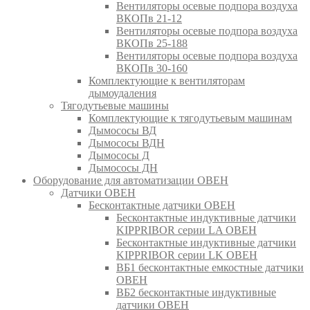
Вентиляторы осевые подпора воздуха
ВКОПв 21-12
Вентиляторы осевые подпора воздуха
ВКОПв 25-188
Вентиляторы осевые подпора воздуха
ВКОПв 30-160
Комплектующие к вентиляторам
дымоудаления
Тягодутьевые машины
Комплектующие к тягодутьевым машинам
Дымососы ВД
Дымососы ВДН
Дымососы Д
Дымососы ДН
Оборудование для автоматизации ОВЕН
Датчики ОВЕН
Бесконтактные датчики ОВЕН
Бесконтактные индуктивные датчики
KIPPRIBOR серии LA ОВЕН
Бесконтактные индуктивные датчики
KIPPRIBOR серии LK ОВЕН
ВБ1 бесконтактные емкостные датчики
ОВЕН
ВБ2 бесконтактные индуктивные
датчики ОВЕН