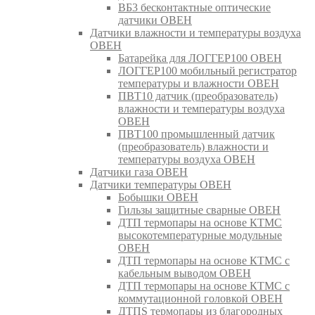
ВБ3 бесконтактные оптические
датчики ОВЕН
Датчики влажности и температуры воздуха
ОВЕН
Батарейка для ЛОГГЕР100 ОВЕН
ЛОГГЕР100 мобильный регистратор
температуры и влажности ОВЕН
ПВТ10 датчик (преобразователь)
влажности и температуры воздуха
ОВЕН
ПВТ100 промышленный датчик
(преобразователь) влажности и
температуры воздуха ОВЕН
Датчики газа ОВЕН
Датчики температуры ОВЕН
Бобышки ОВЕН
Гильзы защитные сварные ОВЕН
ДТП термопары на основе КТМС
высокотемпературные модульные
ОВЕН
ДТП термопары на основе КТМС с
кабельным выводом ОВЕН
ДТП термопары на основе КТМС с
коммутационной головкой ОВЕН
ДТПS термопары из благородных