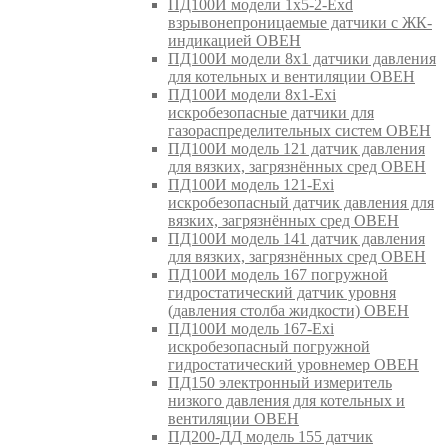
ПД100И модели 1х5-2-Exd
взрывонепроницаемые датчики с ЖК-
индикацией ОВЕН
ПД100И модели 8х1 датчики давления
для котельных и вентиляции ОВЕН
ПД100И модели 8х1-Exi
искробезопасные датчики для
газораспределительных систем ОВЕН
ПД100И модель 121 датчик давления
для вязких, загрязнённых сред ОВЕН
ПД100И модель 121-Exi
искробезопасный датчик давления для
вязких, загрязнённых сред ОВЕН
ПД100И модель 141 датчик давления
для вязких, загрязнённых сред ОВЕН
ПД100И модель 167 погружной
гидростатический датчик уровня
(давления столба жидкости) ОВЕН
ПД100И модель 167-Exi
искробезопасный погружной
гидростатический уровнемер ОВЕН
ПД150 электронный измеритель
низкого давления для котельных и
вентиляции ОВЕН
ПД200-ДД модель 155 датчик