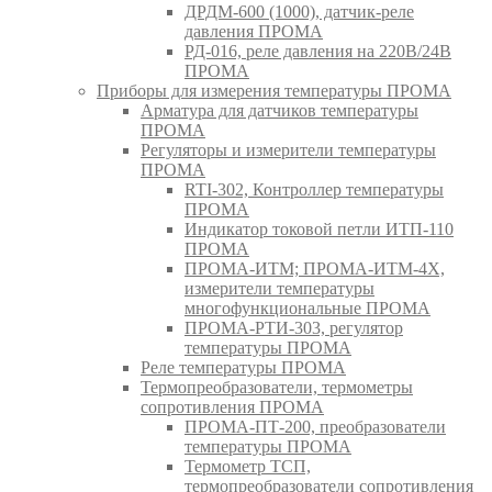
ДРДМ-600 (1000), датчик-реле
давления ПРОМА
РД-016, реле давления на 220В/24В
ПРОМА
Приборы для измерения температуры ПРОМА
Арматура для датчиков температуры
ПРОМА
Регуляторы и измерители температуры
ПРОМА
RTI-302, Контроллер температуры
ПРОМА
Индикатор токовой петли ИТП-110
ПРОМА
ПРОМА-ИТМ; ПРОМА-ИТМ-4Х,
измерители температуры
многофункциональные ПРОМА
ПРОМА-РТИ-303, регулятор
температуры ПРОМА
Реле температуры ПРОМА
Термопреобразователи, термометры
сопротивления ПРОМА
ПРОМА-ПТ-200, преобразователи
температуры ПРОМА
Термометр ТСП,
термопреобразователи сопротивления