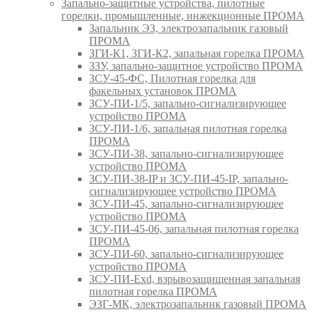
Запально-защитные устройства, пилотные
горелки, промышленные, инжекционные ПРОМА
Запальник ЭЗ, электрозапальник газовый
ПРОМА
ЗГИ-К1, ЗГИ-К2, запальная горелка ПРОМА
ЗЗУ, запально-защитное устройство ПРОМА
ЗСУ-45-ФС, Пилотная горелка для
факельных установок ПРОМА
ЗСУ-ПИ-1/5, запально-сигнализирующее
устройство ПРОМА
ЗСУ-ПИ-1/6, запальная пилотная горелка
ПРОМА
ЗСУ-ПИ-38, запально-сигнализирующее
устройство ПРОМА
ЗСУ-ПИ-38-IP и ЗСУ-ПИ-45-IP, запально-
сигнализирующее устройство ПРОМА
ЗСУ-ПИ-45, запально-сигнализирующее
устройство ПРОМА
ЗСУ-ПИ-45-06, запальная пилотная горелка
ПРОМА
ЗСУ-ПИ-60, запально-сигнализирующее
устройство ПРОМА
ЗСУ-ПИ-Exd, взрывозащищенная запальная
пилотная горелка ПРОМА
ЭЗГ-МК, электрозапальник газовый ПРОМА