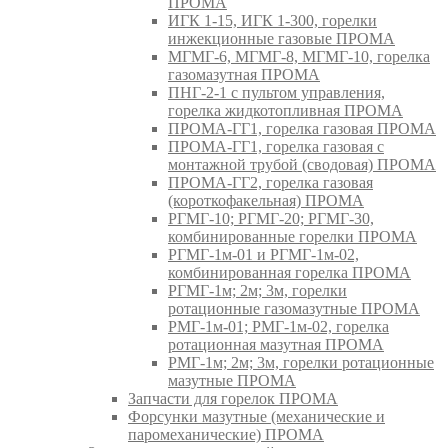
ПРОМА
ИГК 1-15, ИГК 1-300, горелки
инжекционные газовые ПРОМА
МГМГ-6, МГМГ-8, МГМГ-10, горелка
газомазутная ПРОМА
ПНГ-2-1 с пультом управления,
горелка жидкотопливная ПРОМА
ПРОМА-ГГ1, горелка газовая ПРОМА
ПРОМА-ГГ1, горелка газовая с
монтажной трубой (сводовая) ПРОМА
ПРОМА-ГГ2, горелка газовая
(короткофакельная) ПРОМА
РГМГ-10; РГМГ-20; РГМГ-30,
комбинированные горелки ПРОМА
РГМГ-1м-01 и РГМГ-1м-02,
комбинированная горелка ПРОМА
РГМГ-1м; 2м; 3м, горелки
ротационные газомазутные ПРОМА
РМГ-1м-01; РМГ-1м-02, горелка
ротационная мазутная ПРОМА
РМГ-1м; 2м; 3м, горелки ротационные
мазутные ПРОМА
Запчасти для горелок ПРОМА
Форсунки мазутные (механические и
паромеханические) ПРОМА