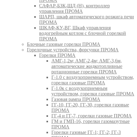
ПРОМА
САФАР-БЗК-ЩД (Н), контроллер
управления ПРОМА
ШАРП, шкаф автоматического розжига печи
ПРОМА
ШКАФ-КУ-ВГ, Шкаф управления
водогрейным котлом с блочной горелкой
ПРОМА
Блочные газовые горелки ПРОМА
Горелочные устройства, форсунки ПРОМА
Горелки ПРОМА
АМГ-1,2м; АМГ-2,4м; АМГ-3,6м,
автоматические жидкотопливные
ротационные горелки ПРОМА
Г-1.0 с воздухоприемным устройством,
горелки газовые ПРОМА
Г-1.0к с воздухоприемным
устройством, горелки газовые ПРОМА
Газовая рампа ПРОМА
ГГ-10, ГГ-20, ГГ-30, горелки газовые
ПРОМА
ГГ-4 и ГГ-7, горелки газовые ПРОМА
ГМ и ГМП-16, горелки газомазутные
ПРОМА
Горелки газовые ГГ-1; ГГ-2; ГГ-3