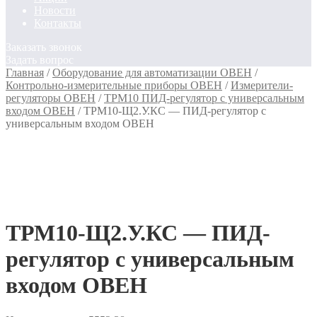
Новости
Контакты
Заказать звонок
Задать вопрос
Главная
/
Оборудование для автоматизации ОВЕН
/
Контрольно-измерительные приборы ОВЕН
/
Измерители-
регуляторы ОВЕН
/
ТРМ10 ПИД-регулятор с универсальным
входом ОВЕН
/
ТРМ10-Щ2.У.КС — ПИД-регулятор с
универсальным входом ОВЕН
ТРМ10-Щ2.У.КС — ПИД-
регулятор с универсальным
входом ОВЕН