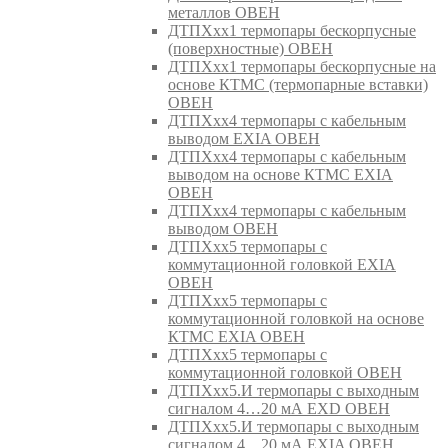
металлов ОВЕН
ДТПХхх1 термопары бескорпусные
(поверхностные) ОВЕН
ДТПХхх1 термопары бескорпусные на
основе КТМС (термопарные вставки)
ОВЕН
ДТПХхх4 термопары с кабельным
выводом EXIA ОВЕН
ДТПХхх4 термопары с кабельным
выводом на основе КТМС EXIA
ОВЕН
ДТПХхх4 термопары с кабельным
выводом ОВЕН
ДТПХхх5 термопары с
коммутационной головкой EXIA
ОВЕН
ДТПХхх5 термопары с
коммутационной головкой на основе
КТМС EXIA ОВЕН
ДТПХхх5 термопары с
коммутационной головкой ОВЕН
ДТПХхх5.И термопары с выходным
сигналом 4…20 мА EXD ОВЕН
ДТПХхх5.И термопары с выходным
сигналом 4…20 мА EXIA ОВЕН