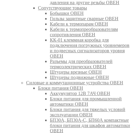
давления на другие резьбы ОВЕН
Сопутствующие товары
Бобышки ОВЕН
Гильзы защитные сварные ОВЕН
Кабели к термопарам ОВЕН
Кабели к термопреобразователям
сопротивления ОВЕН
КК-01 клеммная коробка для
подключения погружных уровнемеров
и подвесных сигнализаторов уровня
ОВЕН
Разъемы для преобразователей
термоэлектрических ОВЕН
Штуцеры врезные ОВЕН
Штуцеры подвижные ОВЕН
Силовые и коммутационные устройства ОВЕН
Блоки питания ОВЕН
Аккумулятор 12В 7АЧ ОВЕН
Блоки питания для промышленной
автоматики ОВЕН
Блоки питания для тяжелых условий
эксплуатации ОВЕН
БП30А, БП30А-С, БП60А компактные
блоки питания для шкафов автоматики
ОВЕН