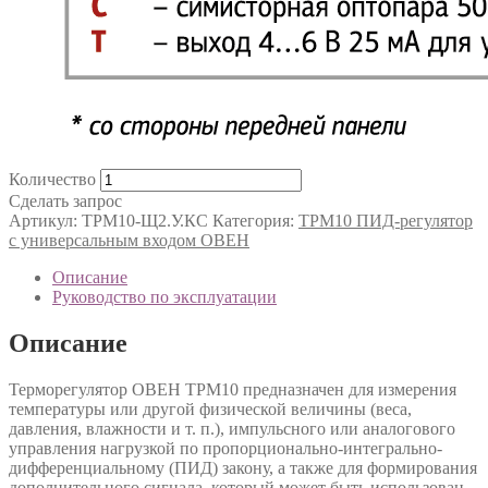
Количество
Сделать запрос
Артикул:
ТРМ10-Щ2.У.КС
Категория:
ТРМ10 ПИД-регулятор
с универсальным входом ОВЕН
Описание
Руководство по эксплуатации
Описание
Терморегулятор ОВЕН ТРМ10 предназначен для измерения
температуры или другой физической величины (веса,
давления, влажности и т. п.), импульсного или аналогового
управления нагрузкой по пропорционально-интегрально-
дифференциальному (ПИД) закону, а также для формирования
дополнительного сигнала, который может быть использован