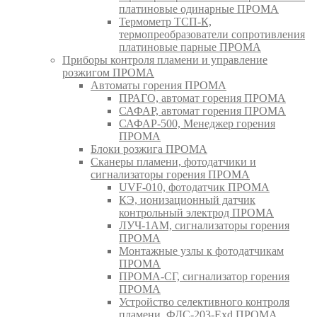
платиновые одинарные ПРОМА
Термометр ТСП-К,
термопреобразователи сопротивления
платиновые парные ПРОМА
Приборы контроля пламени и управление
розжигом ПРОМА
Автоматы горения ПРОМА
ПРАГО, автомат горения ПРОМА
САФАР, автомат горения ПРОМА
САФАР-500, Менеджер горения
ПРОМА
Блоки розжига ПРОМА
Сканеры пламени, фотодатчики и
сигнализаторы горения ПРОМА
UVF-010, фотодатчик ПРОМА
КЭ, ионизационный датчик
контрольный электрод ПРОМА
ЛУЧ-1АМ, сигнализаторы горения
ПРОМА
Монтажные узлы к фотодатчикам
ПРОМА
ПРОМА-СГ, сигнализатор горения
ПРОМА
Устройство селективного контроля
пламени, ФДС-203-Exd ПРОМА