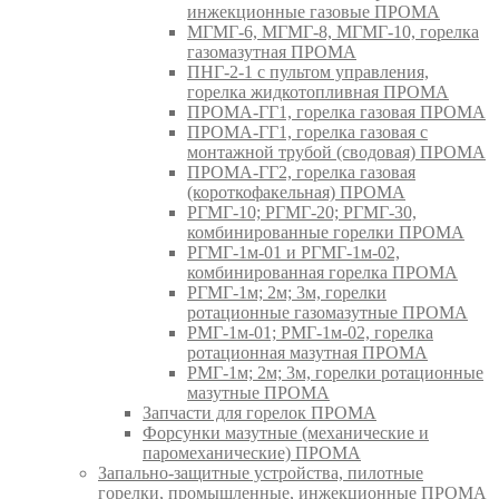
инжекционные газовые ПРОМА
МГМГ-6, МГМГ-8, МГМГ-10, горелка
газомазутная ПРОМА
ПНГ-2-1 с пультом управления,
горелка жидкотопливная ПРОМА
ПРОМА-ГГ1, горелка газовая ПРОМА
ПРОМА-ГГ1, горелка газовая с
монтажной трубой (сводовая) ПРОМА
ПРОМА-ГГ2, горелка газовая
(короткофакельная) ПРОМА
РГМГ-10; РГМГ-20; РГМГ-30,
комбинированные горелки ПРОМА
РГМГ-1м-01 и РГМГ-1м-02,
комбинированная горелка ПРОМА
РГМГ-1м; 2м; 3м, горелки
ротационные газомазутные ПРОМА
РМГ-1м-01; РМГ-1м-02, горелка
ротационная мазутная ПРОМА
РМГ-1м; 2м; 3м, горелки ротационные
мазутные ПРОМА
Запчасти для горелок ПРОМА
Форсунки мазутные (механические и
паромеханические) ПРОМА
Запально-защитные устройства, пилотные
горелки, промышленные, инжекционные ПРОМА