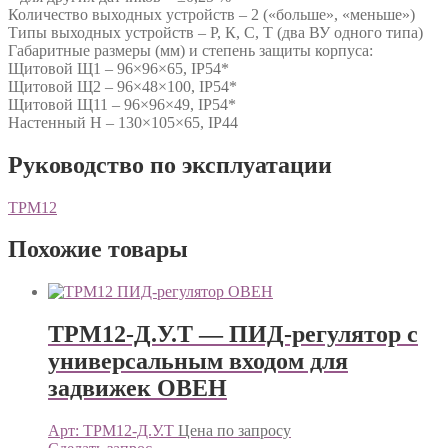
Количество выходных устройств – 2 («больше», «меньше»)
Типы выходных устройств – Р, К, С, Т (два ВУ одного типа)
Габаритные размеры (мм) и степень защиты корпуса:
Щитовой Щ1 – 96×96×65, IP54*
Щитовой Щ2 – 96×48×100, IP54*
Щитовой Щ11 – 96×96×49, IP54*
Настенный Н – 130×105×65, IP44
Руководство по эксплуатации
ТРМ12
Похожие товары
ТРМ12-Д.У.Т — ПИД-регулятор с
универсальным входом для
задвижек ОВЕН
Арт: ТРМ12-Д.У.Т
Цена по запросу