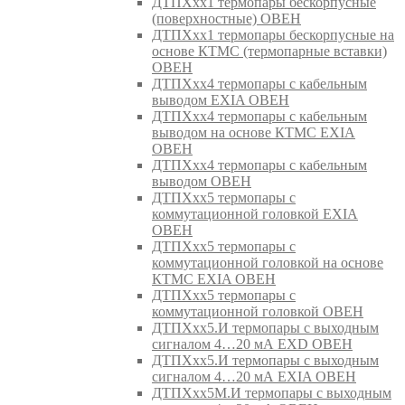
ДТПХхх1 термопары бескорпусные
(поверхностные) ОВЕН
ДТПХхх1 термопары бескорпусные на
основе КТМС (термопарные вставки)
ОВЕН
ДТПХхх4 термопары с кабельным
выводом EXIA ОВЕН
ДТПХхх4 термопары с кабельным
выводом на основе КТМС EXIA
ОВЕН
ДТПХхх4 термопары с кабельным
выводом ОВЕН
ДТПХхх5 термопары с
коммутационной головкой EXIA
ОВЕН
ДТПХхх5 термопары с
коммутационной головкой на основе
КТМС EXIA ОВЕН
ДТПХхх5 термопары с
коммутационной головкой ОВЕН
ДТПХхх5.И термопары с выходным
сигналом 4…20 мА EXD ОВЕН
ДТПХхх5.И термопары с выходным
сигналом 4…20 мА EXIA ОВЕН
ДТПХхх5М.И термопары с выходным