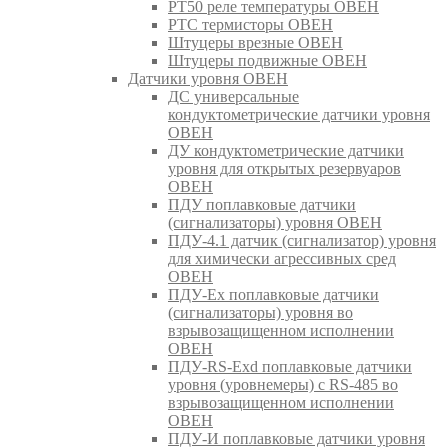
РТ50 реле температуры ОВЕН
РТС термисторы ОВЕН
Штуцеры врезные ОВЕН
Штуцеры подвижные ОВЕН
Датчики уровня ОВЕН
ДС универсальные
кондуктометрические датчики уровня
ОВЕН
ДУ кондуктометрические датчики
уровня для открытых резервуаров
ОВЕН
ПДУ поплавковые датчики
(сигнализаторы) уровня ОВЕН
ПДУ-4.1 датчик (сигнализатор) уровня
для химически агрессивных сред
ОВЕН
ПДУ-Ex поплавковые датчики
(сигнализаторы) уровня во
взрывозащищенном исполнении
ОВЕН
ПДУ-RS-Exd поплавковые датчики
уровня (уровнемеры) с RS-485 во
взрывозащищенном исполнении
ОВЕН
ПДУ-И поплавковые датчики уровня