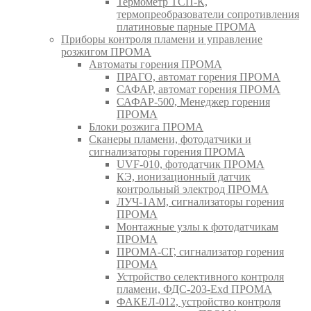
Термометр ТСП-К,
термопреобразователи сопротивления
платиновые парные ПРОМА
Приборы контроля пламени и управление
розжигом ПРОМА
Автоматы горения ПРОМА
ПРАГО, автомат горения ПРОМА
САФАР, автомат горения ПРОМА
САФАР-500, Менеджер горения
ПРОМА
Блоки розжига ПРОМА
Сканеры пламени, фотодатчики и
сигнализаторы горения ПРОМА
UVF-010, фотодатчик ПРОМА
КЭ, ионизационный датчик
контрольный электрод ПРОМА
ЛУЧ-1АМ, сигнализаторы горения
ПРОМА
Монтажные узлы к фотодатчикам
ПРОМА
ПРОМА-СГ, сигнализатор горения
ПРОМА
Устройство селективного контроля
пламени, ФДС-203-Exd ПРОМА
ФАКЕЛ-012, устройство контроля