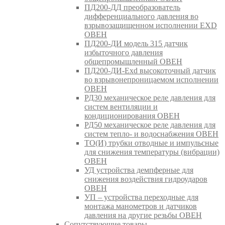
ПД200-ДД преобразователь
дифференциального давления во
взрывозащищенном исполнении EXD
ОВЕН
ПД200-ДИ модель 315 датчик
избыточного давления
общепромышленный ОВЕН
ПД200-ДИ-Exd высокоточный датчик
во взрывонепроницаемом исполнении
ОВЕН
РД30 механическое реле давления для
систем вентиляции и
кондиционирования ОВЕН
РД50 механическое реле давления для
систем тепло- и водоснабжения ОВЕН
ТО(И) трубки отводные и импульсные
для снижения температуры (вибрации)
ОВЕН
УД устройства демпферные для
снижения воздействия гидроударов
ОВЕН
УП – устройства переходные для
монтажа манометров и датчиков
давления на другие резьбы ОВЕН
Сопутствующие товары