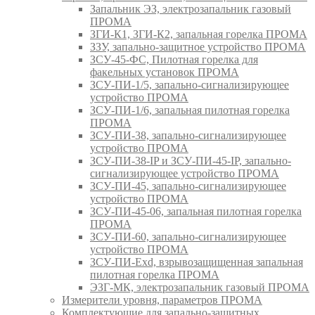
Запальник ЭЗ, электрозапальник газовый
ПРОМА
ЗГИ-К1, ЗГИ-К2, запальная горелка ПРОМА
ЗЗУ, запально-защитное устройство ПРОМА
ЗСУ-45-ФС, Пилотная горелка для
факельных установок ПРОМА
ЗСУ-ПИ-1/5, запально-сигнализирующее
устройство ПРОМА
ЗСУ-ПИ-1/6, запальная пилотная горелка
ПРОМА
ЗСУ-ПИ-38, запально-сигнализирующее
устройство ПРОМА
ЗСУ-ПИ-38-IP и ЗСУ-ПИ-45-IP, запально-
сигнализирующее устройство ПРОМА
ЗСУ-ПИ-45, запально-сигнализирующее
устройство ПРОМА
ЗСУ-ПИ-45-06, запальная пилотная горелка
ПРОМА
ЗСУ-ПИ-60, запально-сигнализирующее
устройство ПРОМА
ЗСУ-ПИ-Exd, взрывозащищенная запальная
пилотная горелка ПРОМА
ЭЗГ-МК, электрозапальник газовый ПРОМА
Измерители уровня, параметров ПРОМА
Комплектующие для запально-защитных