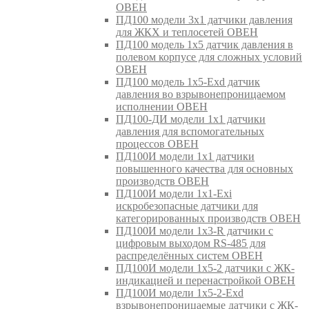
ОВЕН
ПД100 модели 3х1 датчики давления
для ЖКХ и теплосетей ОВЕН
ПД100 модель 1х5 датчик давления в
полевом корпусе для сложных условий
ОВЕН
ПД100 модель 1х5-Exd датчик
давления во взрывонепроницаемом
исполнении ОВЕН
ПД100-ДИ модели 1х1 датчики
давления для вспомогательных
процессов ОВЕН
ПД100И модели 1х1 датчики
повышенного качества для основных
производств ОВЕН
ПД100И модели 1х1-Exi
искробезопасные датчики для
категорированных производств ОВЕН
ПД100И модели 1х3-R датчики с
цифровым выходом RS-485 для
распределённых систем ОВЕН
ПД100И модели 1х5-2 датчики с ЖК-
индикацией и перенастройкой ОВЕН
ПД100И модели 1х5-2-Exd
взрывонепроницаемые датчики с ЖК-