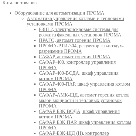
Каталог товаров
Оборудование для автоматизации ПРОМА
Автоматика управления котлами и тепловыми
установками ПРОМА
БЗШ-2, электроискровые системы для
розжига факельных установок ПРОМА
ПРАГО, автомат горения ПРОМА
ПРОМА-РТИ-304, регулятор газ-воздух-
разрежение ПРОМА
САФАР, автомат горения ПРОМА
САФАР-400, контроллер управления
ПРОМА
САФАР-400-ВОДА, шкаф управления
котлом ПРОМА
САФАР-400-ПАР, шкаф управления котлом
ПРОМА
САФАР-АМК-ЩД, автомат горения котлов
малой мощности и тепловых установок
ПРОМА
САФАР-БЗК-ВОДА, шкаф управления
котлом ПРОМА
САФАР-БЗК-ПАР, шкаф управления котлом
ПРОМА
САФАР-БЗК-ЩД (Н), контроллер