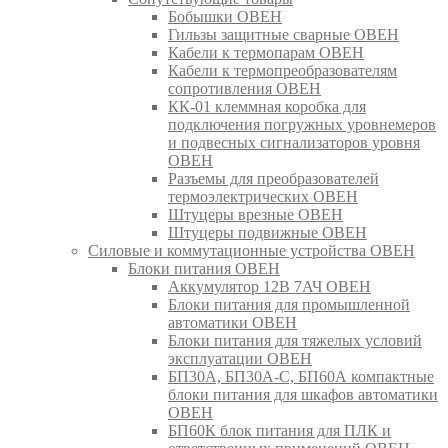
Бобышки ОВЕН
Гильзы защитные сварные ОВЕН
Кабели к термопарам ОВЕН
Кабели к термопреобразователям
сопротивления ОВЕН
КК-01 клеммная коробка для
подключения погружных уровнемеров
и подвесных сигнализаторов уровня
ОВЕН
Разъемы для преобразователей
термоэлектрических ОВЕН
Штуцеры врезные ОВЕН
Штуцеры подвижные ОВЕН
Силовые и коммутационные устройства ОВЕН
Блоки питания ОВЕН
Аккумулятор 12В 7АЧ ОВЕН
Блоки питания для промышленной
автоматики ОВЕН
Блоки питания для тяжелых условий
эксплуатации ОВЕН
БП30А, БП30А-С, БП60А компактные
блоки питания для шкафов автоматики
ОВЕН
БП60К блок питания для ПЛК и