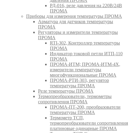
давления ПРОМА
РД-016, реле давления на 220В/24В
ПРОМА
Приборы для измерения температуры ПРОМА
Арматура для датчиков температуры
ПРОМА
Регуляторы и измерители температуры
ПРОМА
RTI-302, Контроллер температуры
ПРОМА
Индикатор токовой петли ИТП-110
ПРОМА
ПРОМА-ИТМ; ПРОМА-ИТМ-4Х,
измерители температуры
многофункциональные ПРОМА
ПРОМА-РТИ-303, регулятор
температуры ПРОМА
Реле температуры ПРОМА
Термопреобразователи, термометры
сопротивления ПРОМА
ПРОМА-ПТ-200, преобразователи
температуры ПРОМА
Термометр ТСП,
термопреобразователи сопротивления
платиновые одинарные ПРОМА