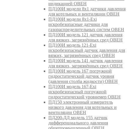
индикацией ОВЕН
ПД100И модели 8х1 датчики давления
для котельных и вентиляции ОВЕН
ПД100И модели 8х1-Exi
искробезопасные датчики для
газораспределительных систем ОВЕН
ПД100И модель 121 датчик давления
для вязких, загрязнённых сред ОВЕН
ПД100И модель 121-Exi
искробезопасный датчик давления для
вязких, загрязнённых сред ОВЕН
ПД100И модель 141 датчик давления
для вязких, загрязнённых сред ОВЕН
ПД100И модель 167 погружной
гидростатический датчик уровня
(давления столба жидкости) ОВЕН
ПД100И модель 167-Exi
искробезопасный погружной
гидростатический уровнемер ОВЕН
ПД150 электронный измеритель
низкого давления для котельных и
вентиляции ОВЕН
ПД200-ДД модель 155 датчик
дифференциального давления
общепромышленный ОВЕН