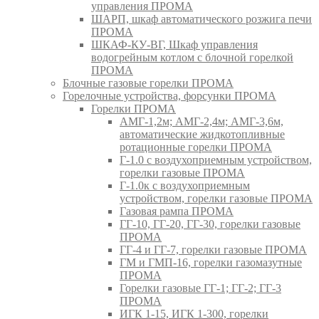
управления ПРОМА
ШАРП, шкаф автоматического розжига печи
ПРОМА
ШКАФ-КУ-ВГ, Шкаф управления
водогрейным котлом с блочной горелкой
ПРОМА
Блочные газовые горелки ПРОМА
Горелочные устройства, форсунки ПРОМА
Горелки ПРОМА
АМГ-1,2м; АМГ-2,4м; АМГ-3,6м,
автоматические жидкотопливные
ротационные горелки ПРОМА
Г-1.0 с воздухоприемным устройством,
горелки газовые ПРОМА
Г-1.0к с воздухоприемным
устройством, горелки газовые ПРОМА
Газовая рампа ПРОМА
ГГ-10, ГГ-20, ГГ-30, горелки газовые
ПРОМА
ГГ-4 и ГГ-7, горелки газовые ПРОМА
ГМ и ГМП-16, горелки газомазутные
ПРОМА
Горелки газовые ГГ-1; ГГ-2; ГГ-3
ПРОМА
ИГК 1-15, ИГК 1-300, горелки