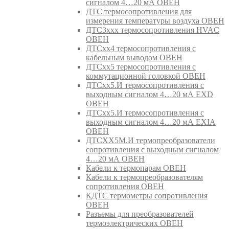
сигналом 4…20 мА ОВЕН
ДТС термосопротивления для
измерения температуры воздуха ОВЕН
ДТС3ххх термосопротивления HVAC
ОВЕН
ДТСхх4 термосопротивления с
кабельным выводом ОВЕН
ДТСхх5 термосопротивления с
коммутационной головкой ОВЕН
ДТСхх5.И термосопротивления с
выходным сигналом 4…20 мА EXD
ОВЕН
ДТСхх5.И термосопротивления с
выходным сигналом 4…20 мА EXIA
ОВЕН
ДТСХХ5М.И термопреобразователи
сопротивления с выходным сигналом
4…20 мА ОВЕН
Кабели к термопарам ОВЕН
Кабели к термопреобразователям
сопротивления ОВЕН
КДТС термометры сопротивления
ОВЕН
Разъемы для преобразователей
термоэлектрических ОВЕН