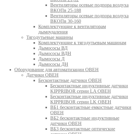
Вентиляторы осевые подпора воздуха
ВКОПв 25-188
Вентиляторы осевые подпора воздуха
ВКОПв 30-160
Комплектующие к вентиляторам
дымоудаления
Тягодутьевые машины
Комплектующие к тягодутьевым машинам
Дымососы ВД
Дымососы ВДН
Дымососы Д
Дымососы ДН
Оборудование для автоматизации ОВЕН
Датчики ОВЕН
Бесконтактные датчики ОВЕН
Бесконтактные индуктивные датчики
KIPPRIBOR серии LA ОВЕН
Бесконтактные индуктивные датчики
KIPPRIBOR серии LK ОВЕН
ВБ1 бесконтактные емкостные датчики
ОВЕН
ВБ2 бесконтактные индуктивные
датчики ОВЕН
ВБ3 бесконтактные оптические