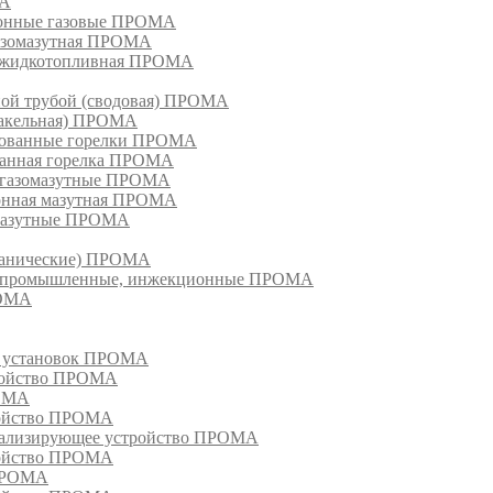
МА
ионные газовые ПРОМА
азомазутная ПРОМА
ка жидкотопливная ПРОМА
ной трубой (сводовая) ПРОМА
факельная) ПРОМА
рованные горелки ПРОМА
ванная горелка ПРОМА
е газомазутные ПРОМА
ионная мазутная ПРОМА
 мазутные ПРОМА
еханические) ПРОМА
ки, промышленные, инжекционные ПРОМА
РОМА
х установок ПРОМА
тройство ПРОМА
РОМА
ройство ПРОМА
гнализирующее устройство ПРОМА
ройство ПРОМА
 ПРОМА