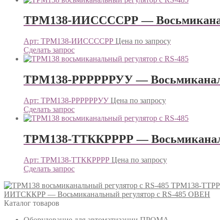
ТРМ138-ИИССССРР — Восьмиканал
Арт: ТРМ138-ИИССССРР
Цена по запросу
Сделать запрос
ТРМ138-РРРРРРУУ — Восьмиканаль
Арт: ТРМ138-РРРРРРУУ
Цена по запросу
Сделать запрос
ТРМ138-ТТККРРРР — Восьмиканаль
Арт: ТРМ138-ТТККРРРР
Цена по запросу
Сделать запрос
ТРМ138-ТТРРР
ИИТСККРР — Восьмиканальный регулятор с RS-485 ОВЕН
Каталог товаров
Оборудование для автоматизации ПРОМА