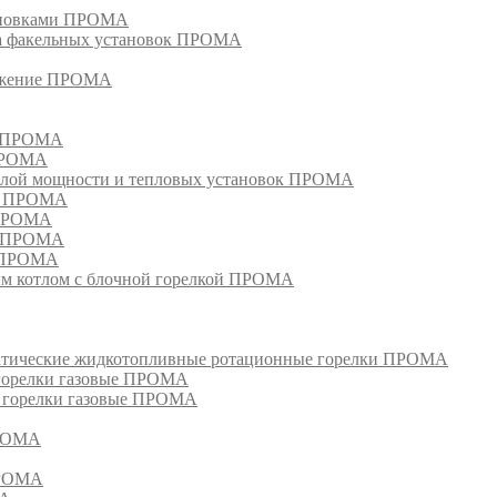
тановками ПРОМА
га факельных установок ПРОМА
режение ПРОМА
м ПРОМА
 ПРОМА
лой мощности и тепловых установок ПРОМА
ом ПРОМА
 ПРОМА
я ПРОМА
и ПРОМА
м котлом с блочной горелкой ПРОМА
матические жидкотопливные ротационные горелки ПРОМА
 горелки газовые ПРОМА
, горелки газовые ПРОМА
ПРОМА
ПРОМА