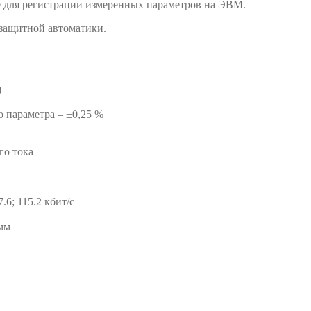
е для регистрации измеренных параметров на ЭВМ.
 защитной автоматики.
)
 параметра – ±0,25 %
го тока
7.6; 115.2 кбит/с
мм