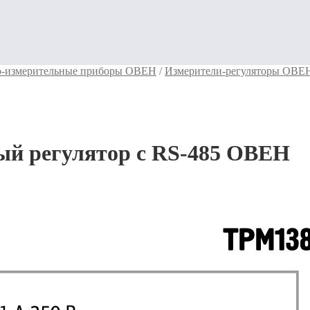
о-измерительные приборы ОВЕН
/
Измерители-регуляторы ОВЕ
й регулятор с RS-485 ОВЕН