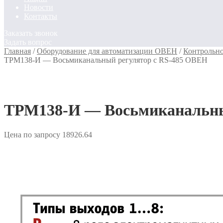
Новости
Контакты
Заказать звонок
Задать вопрос
Главная
/
Оборудование для автоматизации ОВЕН
/
Контрольн
ТРМ138-И — Восьмиканальный регулятор с RS-485 ОВЕН
ТРМ138-И — Восьмиканальны
Цена по запросу
18926.64