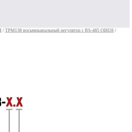
Н
/
ТРМ138 восьмиканальный регулятор с RS-485 ОВЕН
/