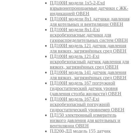
ПД100И модели 1х5-2-Exd
взрывонепроницаемые датчики с ЖК-
индикацией ОВЕН
ПД100И модели 8х1 датчики давления
для котельных и вентиляции ОВЕН
ПД100И модели 8х1-Exi
искробезопасные датчики для
газораспределительных систем ОВЕН
ПД100И модель 121 датчик давления
для вязких, загрязнённых сред ОВЕН
ПД100И модель 121-Exi
искробезопасный датчик давления для
вязких, загрязнённых сред ОВЕН
ПД100И модель 141 датчик давления
для вязких, загрязнённых сред ОВЕН
ПД100И модель 167 погружной
гидростатический датчик уровня
(давления столба жидкости) ОВЕН
ПД100И модель 167-Exi
искробезопасный погружной
гидростатический уровнемер ОВЕН
ПД150 электронный измеритель
низкого давления для котельных и
вентиляции ОВЕН
ПД200-ДД модель 155 датчик