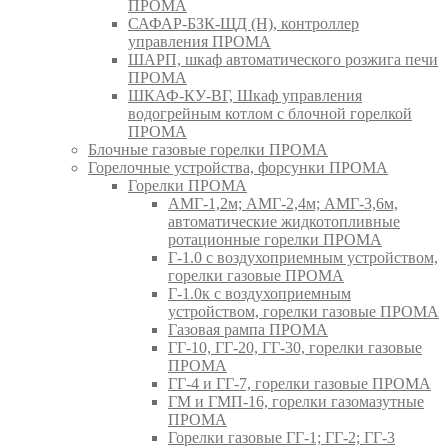
ПРОМА
САФАР-БЗК-ЩД (Н), контроллер
управления ПРОМА
ШАРП, шкаф автоматического розжига печи
ПРОМА
ШКАФ-КУ-ВГ, Шкаф управления
водогрейным котлом с блочной горелкой
ПРОМА
Блочные газовые горелки ПРОМА
Горелочные устройства, форсунки ПРОМА
Горелки ПРОМА
АМГ-1,2м; АМГ-2,4м; АМГ-3,6м,
автоматические жидкотопливные
ротационные горелки ПРОМА
Г-1.0 с воздухоприемным устройством,
горелки газовые ПРОМА
Г-1.0к с воздухоприемным
устройством, горелки газовые ПРОМА
Газовая рампа ПРОМА
ГГ-10, ГГ-20, ГГ-30, горелки газовые
ПРОМА
ГГ-4 и ГГ-7, горелки газовые ПРОМА
ГМ и ГМП-16, горелки газомазутные
ПРОМА
Горелки газовые ГГ-1; ГГ-2; ГГ-3