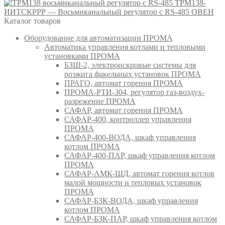
ТРМ138-
ИИТСКРРР — Восьмиканальный регулятор с RS-485 ОВЕН
Каталог товаров
Оборудование для автоматизации ПРОМА
Автоматика управления котлами и тепловыми
установками ПРОМА
БЗШ-2, электроискровые системы для
розжига факельных установок ПРОМА
ПРАГО, автомат горения ПРОМА
ПРОМА-РТИ-304, регулятор газ-воздух-
разрежение ПРОМА
САФАР, автомат горения ПРОМА
САФАР-400, контроллер управления
ПРОМА
САФАР-400-ВОДА, шкаф управления
котлом ПРОМА
САФАР-400-ПАР, шкаф управления котлом
ПРОМА
САФАР-АМК-ЩД, автомат горения котлов
малой мощности и тепловых установок
ПРОМА
САФАР-БЗК-ВОДА, шкаф управления
котлом ПРОМА
САФАР-БЗК-ПАР, шкаф управления котлом