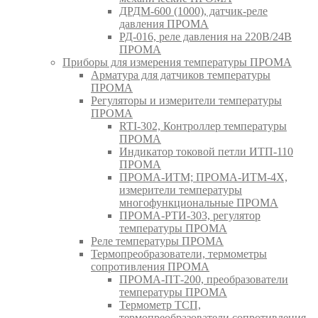
ДРДМ-600 (1000), датчик-реле
давления ПРОМА
РД-016, реле давления на 220В/24В
ПРОМА
Приборы для измерения температуры ПРОМА
Арматура для датчиков температуры
ПРОМА
Регуляторы и измерители температуры
ПРОМА
RTI-302, Контроллер температуры
ПРОМА
Индикатор токовой петли ИТП-110
ПРОМА
ПРОМА-ИТМ; ПРОМА-ИТМ-4Х,
измерители температуры
многофункциональные ПРОМА
ПРОМА-РТИ-303, регулятор
температуры ПРОМА
Реле температуры ПРОМА
Термопреобразователи, термометры
сопротивления ПРОМА
ПРОМА-ПТ-200, преобразователи
температуры ПРОМА
Термометр ТСП,
термопреобразователи сопротивления