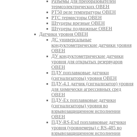
Разъемы для преобразователей
термоэлектрических ОВЕН
РТ50 реле температуры ОВЕН
РТС термисторы ОВЕН
Штуцеры врезные ОВЕН
Штуцеры подвижные ОВЕН
Датчики уровня ОВЕН
ДС универсальные
кондуктометрические датчики уровня
ОВЕН
ДУ кондуктометрические датчики
уровня для открытых резервуаров
ОВЕН
ПДУ поплавковые датчики
(сигнализаторы) уровня ОВЕН
ПДУ-4.1 датчик (сигнализатор) уровня
для химически агрессивных сред
ОВЕН
ПДУ-Ex поплавковые датчики
(сигнализаторы) уровня во
взрывозащищенном исполнении
ОВЕН
ПДУ-RS-Exd поплавковые датчики
уровня (уровнемеры) с RS-485 во
взрывозащищенном исполнении