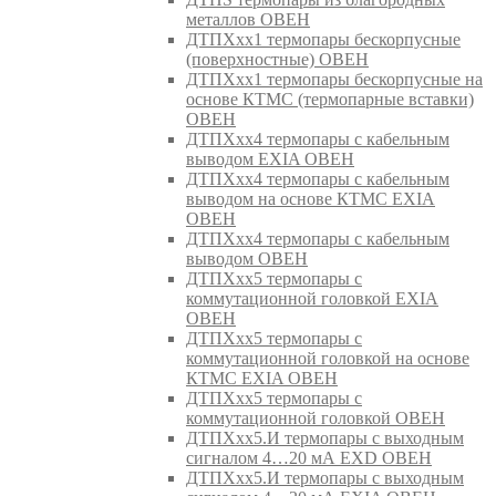
металлов ОВЕН
ДТПХхх1 термопары бескорпусные
(поверхностные) ОВЕН
ДТПХхх1 термопары бескорпусные на
основе КТМС (термопарные вставки)
ОВЕН
ДТПХхх4 термопары с кабельным
выводом EXIA ОВЕН
ДТПХхх4 термопары с кабельным
выводом на основе КТМС EXIA
ОВЕН
ДТПХхх4 термопары с кабельным
выводом ОВЕН
ДТПХхх5 термопары с
коммутационной головкой EXIA
ОВЕН
ДТПХхх5 термопары с
коммутационной головкой на основе
КТМС EXIA ОВЕН
ДТПХхх5 термопары с
коммутационной головкой ОВЕН
ДТПХхх5.И термопары с выходным
сигналом 4…20 мА EXD ОВЕН
ДТПХхх5.И термопары с выходным