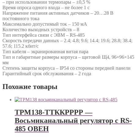
– при использовании термопары – ±0,5 %
Время опроса одного входа – не более 1 с
Напряжение питания активных датчиков – 20…28 В
постоянного тока
Максимально допустимый ток – 150 мА
Количество выходных устройств – 8
Тип интерфейса связи с ЭВМ – RS-485
Скорость передачи данных – 2.4; 4.8; 9.6; 14.4; 19.6; 28.8; 38.4;
57.6; 115.2 кбит/с
Тип кабеля – экранированная витая пара
Тип и габаритные размеры корпуса – щитовой Щ4, 96×96×145
мм
Степень защиты корпуса – IP54 со стороны передней панели
Гарантийный срок обслуживания – 2 года
Похожие товары
ТРМ138-ТТККРРРР —
Восьмиканальный регулятор с RS-
485 ОВЕН