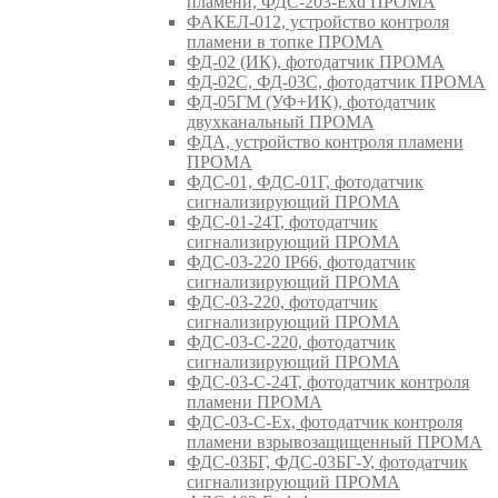
пламени, ФДС-203-Exd ПРОМА
ФАКЕЛ-012, устройство контроля
пламени в топке ПРОМА
ФД-02 (ИК), фотодатчик ПРОМА
ФД-02С, ФД-03С, фотодатчик ПРОМА
ФД-05ГМ (УФ+ИК), фотодатчик
двухканальный ПРОМА
ФДА, устройство контроля пламени
ПРОМА
ФДС-01, ФДС-01Г, фотодатчик
сигнализирующий ПРОМА
ФДС-01-24Т, фотодатчик
сигнализирующий ПРОМА
ФДС-03-220 IP66, фотодатчик
сигнализирующий ПРОМА
ФДС-03-220, фотодатчик
сигнализирующий ПРОМА
ФДС-03-С-220, фотодатчик
сигнализирующий ПРОМА
ФДС-03-С-24Т, фотодатчик контроля
пламени ПРОМА
ФДС-03-С-Ex, фотодатчик контроля
пламени взрывозащищенный ПРОМА
ФДС-03БГ, ФДС-03БГ-У, фотодатчик
сигнализирующий ПРОМА