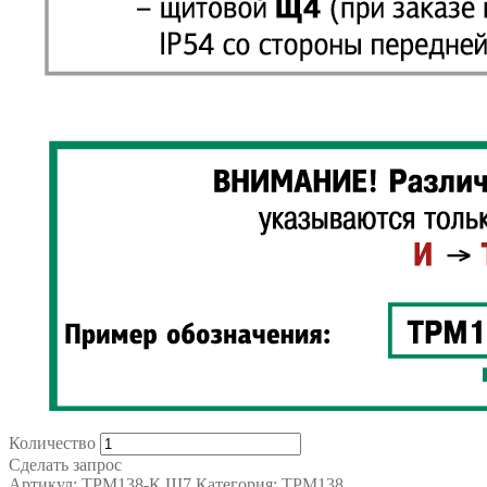
Количество
Сделать запрос
Артикул:
ТРМ138-К.Щ7
Категория:
ТРМ138