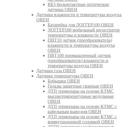
ВБ3 бесконтактные оптические
датчики ОВЕН
Датчики влажности и температуры воздуха
ОВЕН
Батарейка для ЛОГГЕР100 ОВЕН
ЛОГГЕР100 мобильный регистратор
температуры и влажности ОВЕН
ПВТ10 датчик (преобразователь)
влажности и температуры воздуха
ОВЕН
ПВТ100 промышленный датчик
(преобразователь) влажности и
температуры воздуха ОВЕН
Датчики газа ОВЕН
Датчики температуры ОВЕН
Бобышки ОВЕН
Гильзы защитные сварные ОВЕН
ДТП термопары на основе КТМС
высокотемпературные модульные
ОВЕН
ДТП термопары на основе КТМС с
кабельным выводом ОВЕН
ДТП термопары на основе КТМС с
коммутационной головкой ОВЕН
ДТПS термопары из благородных