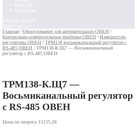
Новости
Контакты
Заказать звонок
Задать вопрос
Главная
/
Оборудование для автоматизации ОВЕН
/
Контрольно-измерительные приборы ОВЕН
/
Измерители-
регуляторы ОВЕН
/
ТРМ138 восьмиканальный регулятор с
RS-485 ОВЕН
/
ТРМ138-К.Щ7 — Восьмиканальный
регулятор с RS-485 ОВЕН
ТРМ138-К.Щ7 —
Восьмиканальный регулятор
с RS-485 ОВЕН
Цена по запросу
15155.28