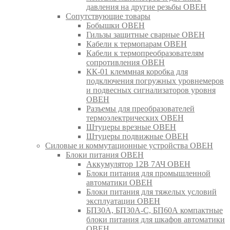
давления на другие резьбы ОВЕН
Сопутствующие товары
Бобышки ОВЕН
Гильзы защитные сварные ОВЕН
Кабели к термопарам ОВЕН
Кабели к термопреобразователям
сопротивления ОВЕН
КК-01 клеммная коробка для
подключения погружных уровнемеров
и подвесных сигнализаторов уровня
ОВЕН
Разъемы для преобразователей
термоэлектрических ОВЕН
Штуцеры врезные ОВЕН
Штуцеры подвижные ОВЕН
Силовые и коммутационные устройства ОВЕН
Блоки питания ОВЕН
Аккумулятор 12В 7АЧ ОВЕН
Блоки питания для промышленной
автоматики ОВЕН
Блоки питания для тяжелых условий
эксплуатации ОВЕН
БП30А, БП30А-С, БП60А компактные
блоки питания для шкафов автоматики
ОВЕН