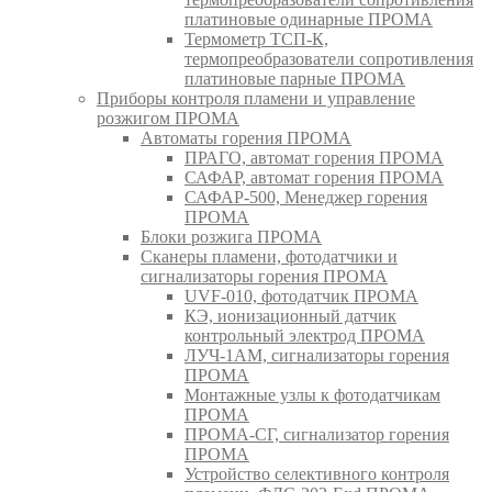
платиновые одинарные ПРОМА
Термометр ТСП-К,
термопреобразователи сопротивления
платиновые парные ПРОМА
Приборы контроля пламени и управление
розжигом ПРОМА
Автоматы горения ПРОМА
ПРАГО, автомат горения ПРОМА
САФАР, автомат горения ПРОМА
САФАР-500, Менеджер горения
ПРОМА
Блоки розжига ПРОМА
Сканеры пламени, фотодатчики и
сигнализаторы горения ПРОМА
UVF-010, фотодатчик ПРОМА
КЭ, ионизационный датчик
контрольный электрод ПРОМА
ЛУЧ-1АМ, сигнализаторы горения
ПРОМА
Монтажные узлы к фотодатчикам
ПРОМА
ПРОМА-СГ, сигнализатор горения
ПРОМА
Устройство селективного контроля