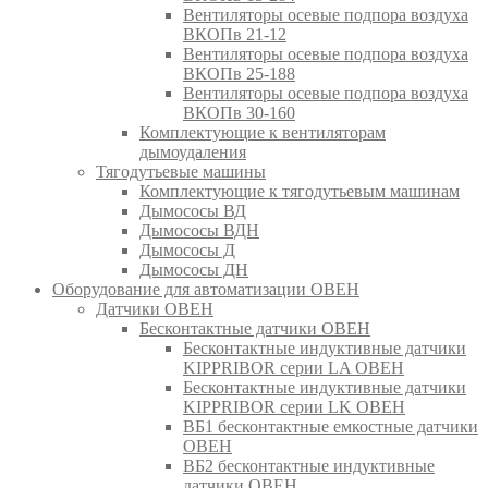
Вентиляторы осевые подпора воздуха
ВКОПв 21-12
Вентиляторы осевые подпора воздуха
ВКОПв 25-188
Вентиляторы осевые подпора воздуха
ВКОПв 30-160
Комплектующие к вентиляторам
дымоудаления
Тягодутьевые машины
Комплектующие к тягодутьевым машинам
Дымососы ВД
Дымососы ВДН
Дымососы Д
Дымососы ДН
Оборудование для автоматизации ОВЕН
Датчики ОВЕН
Бесконтактные датчики ОВЕН
Бесконтактные индуктивные датчики
KIPPRIBOR серии LA ОВЕН
Бесконтактные индуктивные датчики
KIPPRIBOR серии LK ОВЕН
ВБ1 бесконтактные емкостные датчики
ОВЕН
ВБ2 бесконтактные индуктивные
датчики ОВЕН