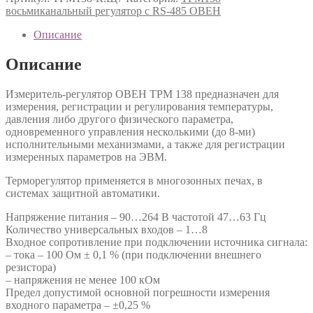
восьмиканальный регулятор с RS-485 ОВЕН
Описание
Описание
Измеритель-регулятор ОВЕН ТРМ 138 предназначен для
измерения, регистрации и регулирования температуры,
давления либо другого физического параметра,
одновременного управления несколькими (до 8-ми)
исполнительными механизмами, а также для регистрации
измеренных параметров на ЭВМ.
Терморегулятор применяется в многозонных печах, в
системах защитной автоматики.
Напряжение питания – 90…264 В частотой 47…63 Гц
Количество универсальных входов – 1…8
Входное сопротивление при подключении источника сигнала:
– тока – 100 Ом ± 0,1 % (при подключении внешнего
резистора)
– напряжения не менее 100 кОм
Предел допустимой основной погрешности измерения
входного параметра – ±0,25 %