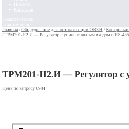
Новости
Контакты
Заказать звонок
Задать вопрос
Главная
/
Оборудование для автоматизации ОВЕН
/
Контрольн
/
ТРМ201-Н2.И — Регулятор с универсальным входом и RS-4
ТРМ201-Н2.И — Регулятор с 
Цена по запросу
6984