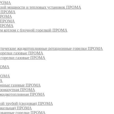
 ПРОМА
лой мощности и тепловых установок ПРОМА
ом ПРОМА
 ПРОМА
я ПРОМА
и ПРОМА
м котлом с блочной горелкой ПРОМА
матические жидкотопливные ротационные горелки ПРОМА
 горелки газовые ПРОМА
, горелки газовые ПРОМА
ПРОМА
ПРОМА
МА
ионные газовые ПРОМА
азомазутная ПРОМА
ка жидкотопливная ПРОМА
ной трубой (сводовая) ПРОМА
факельная) ПРОМА
рованные горелки ПРОМА