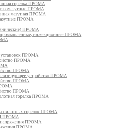
ванная горелка ПРОМА
е газомазутные ПРОМА
ионная мазутная ПРОМА
 мазутные ПРОМА
еханические) ПРОМА
ки, промышленные, инжекционные ПРОМА
РОМА
х установок ПРОМА
тройство ПРОМА
РОМА
ройство ПРОМА
гнализирующее устройство ПРОМА
ройство ПРОМА
 ПРОМА
ройство ПРОМА
пилотная горелка ПРОМА
в и пилотных горелок ПРОМА
РМ ПРОМА
о напряжения ПРОМА
апряжения ПРОМА