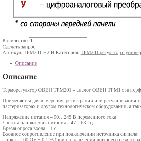
Количество
Сделать запрос
Артикул:
ТРМ201-Н2.И
Категория:
ТРМ201 регулятор с униве
Описание
Описание
Терморегулятор ОВЕН ТРМ201 – аналог ОВЕН ТРМ1 с интерф
Применяется для измерения, регистрации или регулирования т
пастеризаторах и другом технологическом оборудовании, а такж
Напряжение питания – 90…245 В переменного тока
Частота напряжения питания – 47…63 Гц
Время опроса входа – 1 с
Входное сопротивление при подключении источника сигнала:
– тока – 100 Ом ± 0,1 % (при подключении внешнего резистора