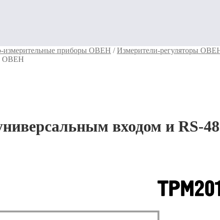
о-измерительные приборы ОВЕН
/
Измерители-регуляторы ОВЕ
85 ОВЕН
универсальным входом и RS-4