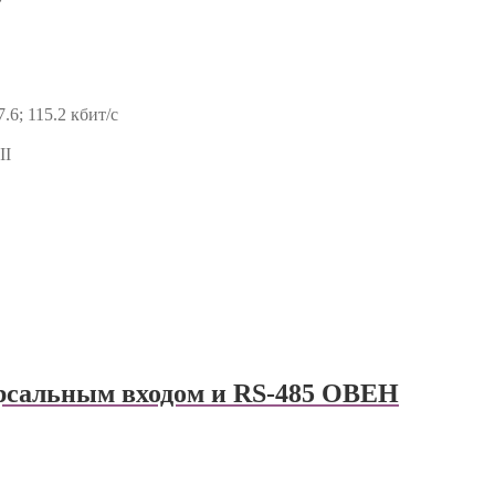
7.6; 115.2 кбит/с
II
рсальным входом и RS-485 ОВЕН