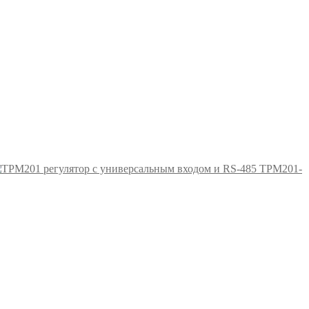
ТРМ201-