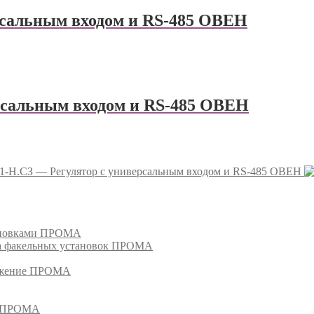
рсальным входом и RS-485 ОВЕН
рсальным входом и RS-485 ОВЕН
-Н.СЗ — Регулятор с универсальным входом и RS-485 ОВЕН
тановками ПРОМА
га факельных установок ПРОМА
режение ПРОМА
м ПРОМА