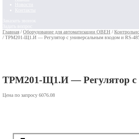
Новости
Контакты
Заказать звонок
Задать вопрос
Главная
/
Оборудование для автоматизации ОВЕН
/
Контрольн
/
ТРМ201-Щ1.И — Регулятор с универсальным входом и RS-4
ТРМ201-Щ1.И — Регулятор с 
Цена по запросу
6076.08