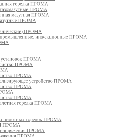
ванная горелка ПРОМА
е газомазутные ПРОМА
ионная мазутная ПРОМА
 мазутные ПРОМА
еханические) ПРОМА
ки, промышленные, инжекционные ПРОМА
РОМА
х установок ПРОМА
тройство ПРОМА
РОМА
ройство ПРОМА
гнализирующее устройство ПРОМА
ройство ПРОМА
 ПРОМА
ройство ПРОМА
пилотная горелка ПРОМА
в и пилотных горелок ПРОМА
РМ ПРОМА
о напряжения ПРОМА
апряжения ПРОМА