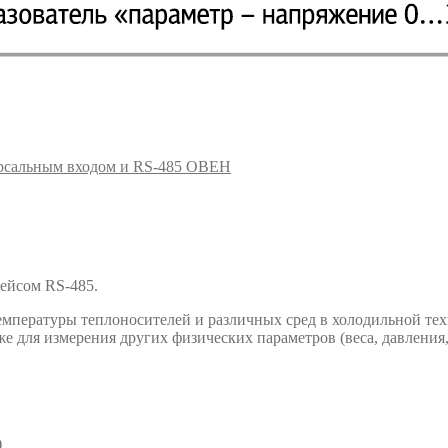
ерсальным входом и RS-485 ОВЕН
ейсом RS-485.
емпературы теплоносителей и различных сред в холодильной тех
е для измерения других физических параметров (веса, давления, 
)