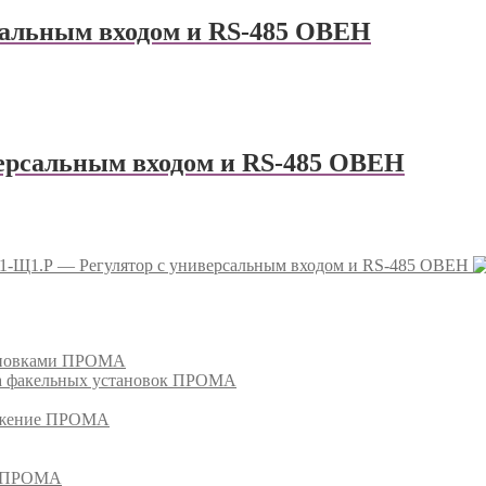
сальным входом и RS-485 ОВЕН
ерсальным входом и RS-485 ОВЕН
-Щ1.Р — Регулятор с универсальным входом и RS-485 ОВЕН
тановками ПРОМА
га факельных установок ПРОМА
режение ПРОМА
м ПРОМА