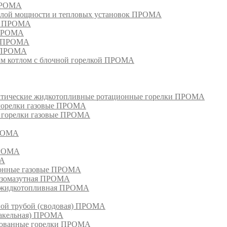
 ПРОМА
лой мощности и тепловых установок ПРОМА
ом ПРОМА
 ПРОМА
я ПРОМА
и ПРОМА
м котлом с блочной горелкой ПРОМА
матические жидкотопливные ротационные горелки ПРОМА
 горелки газовые ПРОМА
, горелки газовые ПРОМА
ПРОМА
ПРОМА
МА
ионные газовые ПРОМА
азомазутная ПРОМА
ка жидкотопливная ПРОМА
ной трубой (сводовая) ПРОМА
факельная) ПРОМА
рованные горелки ПРОМА