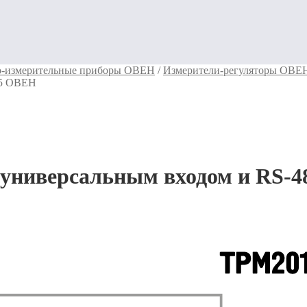
о-измерительные приборы ОВЕН
/
Измерители-регуляторы ОВЕ
85 ОВЕН
универсальным входом и RS-