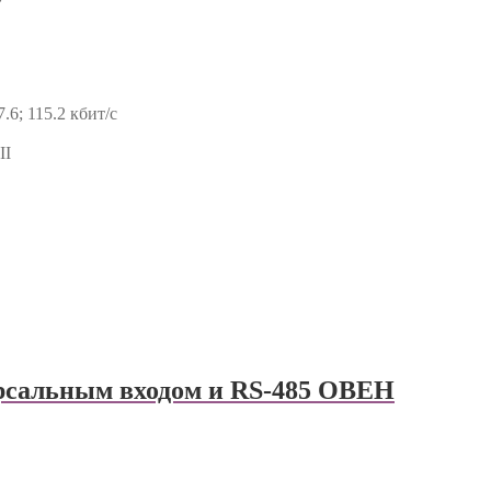
7.6; 115.2 кбит/с
II
рсальным входом и RS-485 ОВЕН