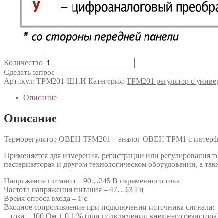
Количество
Сделать запрос
Артикул:
ТРМ201-Щ1.И
Категория:
ТРМ201 регулятор с унив
Описание
Описание
Терморегулятор ОВЕН ТРМ201 – аналог ОВЕН ТРМ1 с интерф
Применяется для измерения, регистрации или регулирования т
пастеризаторах и другом технологическом оборудовании, а такж
Напряжение питания – 90…245 В переменного тока
Частота напряжения питания – 47…63 Гц
Время опроса входа – 1 с
Входное сопротивление при подключении источника сигнала:
– тока – 100 Ом ± 0,1 % (при подключении внешнего резистора