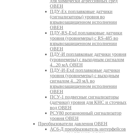
для химически агрессивных сред
ОВЕН
ПДУ-Ex поплавковые датчики
(сигнализаторы) уровня во
взрывозащищенном исполнении
ОВЕН
ПДУ-RS-Exd поплавковые датчики
уровня (уровнемеры) с RS-485 во
взрывозащищенном исполнении
ОВЕН
ПДУ-И поплавковые датчики уровня
(уровнемеры) с выходным сигналом
4...20 мА ОВЕН
ПДУ-И-Exd поплавковые датчики
уровня (уровнемеры) с выходным
сигналом 4...20 мА во
взрывозащищенном исполнении
ОВЕН
ПСУ-1 подвесные сигнализаторы
(датчики) уровня для КНС и сточных
вод ОВЕН
РСУ80 ротационный сигнализатор
уровня ОВЕН
Преобразователи давления ОВЕН
АС6-Д преобразователь интерфейсов