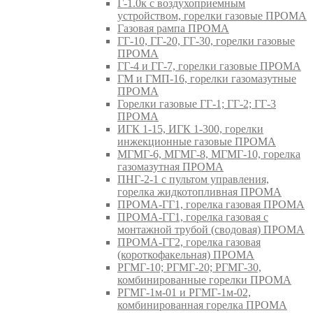
Г-1.0к с воздухоприемным
устройством, горелки газовые ПРОМА
Газовая рампа ПРОМА
ГГ-10, ГГ-20, ГГ-30, горелки газовые
ПРОМА
ГГ-4 и ГГ-7, горелки газовые ПРОМА
ГМ и ГМП-16, горелки газомазутные
ПРОМА
Горелки газовые ГГ-1; ГГ-2; ГГ-3
ПРОМА
ИГК 1-15, ИГК 1-300, горелки
инжекционные газовые ПРОМА
МГМГ-6, МГМГ-8, МГМГ-10, горелка
газомазутная ПРОМА
ПНГ-2-1 с пультом управления,
горелка жидкотопливная ПРОМА
ПРОМА-ГГ1, горелка газовая ПРОМА
ПРОМА-ГГ1, горелка газовая с
монтажной трубой (сводовая) ПРОМА
ПРОМА-ГГ2, горелка газовая
(короткофакельная) ПРОМА
РГМГ-10; РГМГ-20; РГМГ-30,
комбинированные горелки ПРОМА
РГМГ-1м-01 и РГМГ-1м-02,
комбинированная горелка ПРОМА