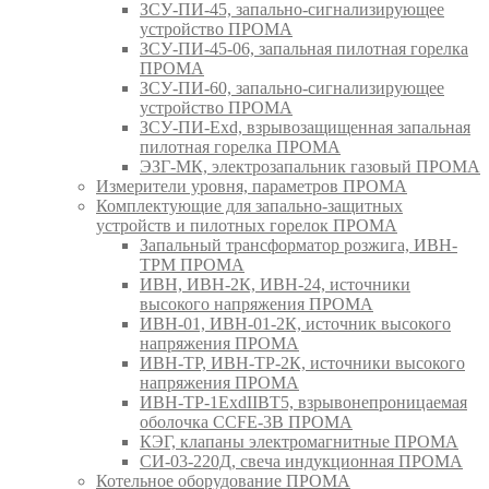
ЗСУ-ПИ-45, запально-сигнализирующее
устройство ПРОМА
ЗСУ-ПИ-45-06, запальная пилотная горелка
ПРОМА
ЗСУ-ПИ-60, запально-сигнализирующее
устройство ПРОМА
ЗСУ-ПИ-Exd, взрывозащищенная запальная
пилотная горелка ПРОМА
ЭЗГ-МК, электрозапальник газовый ПРОМА
Измерители уровня, параметров ПРОМА
Комплектующие для запально-защитных
устройств и пилотных горелок ПРОМА
Запальный трансформатор розжига, ИВН-
ТРМ ПРОМА
ИВН, ИВН-2К, ИВН-24, источники
высокого напряжения ПРОМА
ИВН-01, ИВН-01-2К, источник высокого
напряжения ПРОМА
ИВН-ТР, ИВН-ТР-2К, источники высокого
напряжения ПРОМА
ИВН-ТР-1ExdIIBT5, взрывонепроницаемая
оболочка CCFE-3B ПРОМА
КЭГ, клапаны электромагнитные ПРОМА
СИ-03-220Д, свеча индукционная ПРОМА
Котельное оборудование ПРОМА