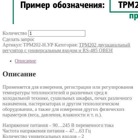
Количество
Сделать запрос
Артикул:
ТРМ202-Н.УР
Категория:
ТРМ202 двухканальный
регулятор с универсальным входом и RS-485 ОВЕН
Описание
Описание
Применяется для измерения, регистрации или регулирования
температуры теплоносителей и различных сред в
холодильной технике, сушильных шкафах, печах различного
назначения, пастеризаторах и другом технологическом
оборудовании, а также для измерения других физических
параметров (веса, давления, влажности и т. п.).
Напряжение питания – 90…245 В переменного тока
Частота напряжения питания – 47…63 Гц
Количество универсальных входов – 2