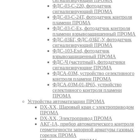
сигнализирующий ПРОМА
ФДС-03-С-220, фотодатчик
сигнализирующий ПРОМА
ФДС-03-С-24Т, фотодатчик контроля
пламени ПРОМА
ФДС-03-С-Ex, фотодатчик контроля
пламени взрывозащищенный ПРОМА
ФДС-03БГ, ФДС-03БГ-У, фотодатчик
сигнализирующий ПРОМА
ФДС-103-Ехd, фотодатчик
взрывозащищенный ПРОМА
ФДС-Ч (частотный), фотодатчики
сигнализирующие ПРОМА
ФДСА-03М, устройство селективного
контроля пламени ПРОМА
ФДСА-03М-01-IP65, устройство
селективного контроля пламени
ПРОМА
Устройства автоматизации ПРОМА
DX-XX, Шаровый кран c электроприводом
ПРОМА
DX-XX, Электропривод ПРОМА
АКГ-1А, прибор автоматического контроля
герметичности запорной арматуры газовых
горелок ПРОМА