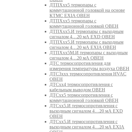
ДТПХхх5 термопары с
коммутационной головкой на основе
КТМС EXIA ОВЕН
ДТПХхх5 термопары с
коммутационной головкой ОВЕН
ДТПХхх5.И термопары с выходным
сигналом 4…20 мА EXD ОВЕН
ДТПХхх5.И термопары с выходным
сигналом 4…20 мА EXIA ОВЕН
ДТПХхх5М.И термопары с выходным
сигналом 4…20 мА ОВЕН
ДТС термосопротивления для
измерения температуры воздуха ОВЕН
ДТС3ххх термосопротивления HVAC
ОВЕН
ДТСхх4 термосопротивления с
кабельным выводом ОВЕН
ДТСхх5 термосопротивления с
коммутационной головкой ОВЕН
ДТСхх5.И термосопротивления с
выходным сигналом 4…20 мА EXD
ОВЕН
ДТСхх5.И термосопротивления с
выходным сигналом 4…20 мА EXIA