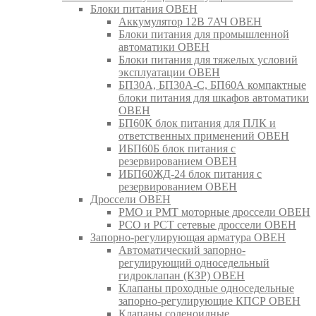
Блоки питания ОВЕН
Аккумулятор 12В 7АЧ ОВЕН
Блоки питания для промышленной
автоматики ОВЕН
Блоки питания для тяжелых условий
эксплуатации ОВЕН
БП30А, БП30А-С, БП60А компактные
блоки питания для шкафов автоматики
ОВЕН
БП60К блок питания для ПЛК и
ответственных применений ОВЕН
ИБП60Б блок питания с
резервированием ОВЕН
ИБП60ЖД-24 блок питания с
резервированием ОВЕН
Дроссели ОВЕН
РМО и РМТ моторные дроссели ОВЕН
РСО и РСТ сетевые дроссели ОВЕН
Запорно-регулирующая арматура ОВЕН
Автоматический запорно-
регулирующий односедельный
гидроклапан (КЗР) ОВЕН
Клапаны проходные односедельные
запорно-регулирующие КПСР ОВЕН
Клапаны соленоидные