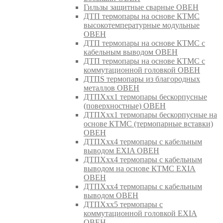
Гильзы защитные сварные ОВЕН
ДТП термопары на основе КТМС
высокотемпературные модульные
ОВЕН
ДТП термопары на основе КТМС с
кабельным выводом ОВЕН
ДТП термопары на основе КТМС с
коммутационной головкой ОВЕН
ДТПS термопары из благородных
металлов ОВЕН
ДТПХхх1 термопары бескорпусные
(поверхностные) ОВЕН
ДТПХхх1 термопары бескорпусные на
основе КТМС (термопарные вставки)
ОВЕН
ДТПХхх4 термопары с кабельным
выводом EXIA ОВЕН
ДТПХхх4 термопары с кабельным
выводом на основе КТМС EXIA
ОВЕН
ДТПХхх4 термопары с кабельным
выводом ОВЕН
ДТПХхх5 термопары с
коммутационной головкой EXIA
ОВЕН