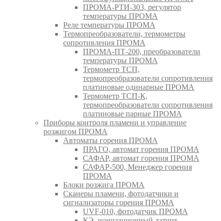
ПРОМА-РТИ-303, регулятор
температуры ПРОМА
Реле температуры ПРОМА
Термопреобразователи, термометры
сопротивления ПРОМА
ПРОМА-ПТ-200, преобразователи
температуры ПРОМА
Термометр ТСП,
термопреобразователи сопротивления
платиновые одинарные ПРОМА
Термометр ТСП-К,
термопреобразователи сопротивления
платиновые парные ПРОМА
Приборы контроля пламени и управление
розжигом ПРОМА
Автоматы горения ПРОМА
ПРАГО, автомат горения ПРОМА
САФАР, автомат горения ПРОМА
САФАР-500, Менеджер горения
ПРОМА
Блоки розжига ПРОМА
Сканеры пламени, фотодатчики и
сигнализаторы горения ПРОМА
UVF-010, фотодатчик ПРОМА
КЭ, ионизационный датчик