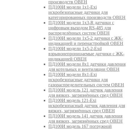
производств ОВЕН
ПД100И модели 1х1-Exi
искробезопасные датчики для
категорированных производств ОВЕН
ПД100И модели 1х3-R датчики с
цифровым выходом RS-485 для
распределённых систем ОВЕН
ПД100И модели 1х5-2 датчики с ЖК-
индикацией и перенастройкой ОВЕН
ПД100И модели 1х5-2-Exd
взрывонепроницаемые датчики с ЖК-
индикацией ОВЕН
ПД100И модели 8х1 датчики давления
для котельных и вентиляции ОВЕН
ПД100И модели 8х1-Exi
искробезопасные датчики для
газораспределительных систем ОВЕН
ПД100И модель 121 датчик давления
для вязких, загрязнённых сред ОВЕН
ПД100И модель 121-Exi
искробезопасный датчик давления для
вязких, загрязнённых сред ОВЕН
ПД100И модель 141 датчик давления
для вязких, загрязнённых сред ОВЕН
ПД100И модель 167 погружной