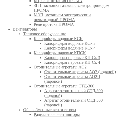
БП, блок питания ПРОМА
ЗГП, заслонка газовая с электроприводом
ПРОМА
МЭП, механизм электрический
прямоходный ПРОМА
Реле протока ПРОМА
Вентиляторы
Тепловое оборудование
Калориферы водяные КСК
Калориферы водяные КСк 3
Калориферы водяные КСк 4
Калориферы паровые КПСК
Калориферы паровые КП-Ск 3
Калориферы паровые КП-Ск 4
Отопительные агрегаты АО2
Отопительные агрегаты АО2 (водяной)
Отопительные агрегаты АО2П
(паровой)
Отопительные агрегаты СТД-300
Агрегат отопительный СТД-300
(водяной)
Агрегат отопительный СТД-300
(паровой)
Общеобменные вентиляторы
Радиальные вентиляторы