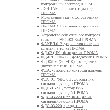
контрольный электрод ПРОМА
ЛУЧ-1АМ, сигнализаторы горения
ПРОМА
Монтажные узлы к фотодатчикам
ПРОМА
ПРОМА-СГ, сигнализатор горения
ПРОМА
Устройство селективного контроля
пламени, ФДС-203-Exd ПРОМА
ФАКЕЛ-012, устройство контроля
пламени в топке ПРОМА
ФД-02 (ИК), фотодатчик ПРОМА
ФД-02С, ФД-03С, фотодатчик ПРОМА
ФД-05ГМ (УФ+ИК), фотодатчик
двухканальный ПРОМА
ФДА, устройство контроля пламени
ПРОМА
ФДС-01, ФДС-01Г, фотодатчик
сигнализирующий ПРОМА
ФДС-01-24Т, фотодатчик
сигнализирующий ПРОМА
ФДС-03-220 IP66, фотодатчик
сигнализирующий ПРОМА
ФДС-03-220, фотодатчик