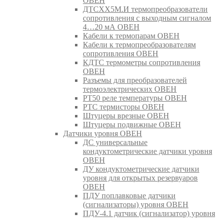
ОВЕН
ДТСХХ5М.И термопреобразователи
сопротивления с выходным сигналом
4…20 мА ОВЕН
Кабели к термопарам ОВЕН
Кабели к термопреобразователям
сопротивления ОВЕН
КДТС термометры сопротивления
ОВЕН
Разъемы для преобразователей
термоэлектрических ОВЕН
РТ50 реле температуры ОВЕН
РТС термисторы ОВЕН
Штуцеры врезные ОВЕН
Штуцеры подвижные ОВЕН
Датчики уровня ОВЕН
ДС универсальные
кондуктометрические датчики уровня
ОВЕН
ДУ кондуктометрические датчики
уровня для открытых резервуаров
ОВЕН
ПДУ поплавковые датчики
(сигнализаторы) уровня ОВЕН
ПДУ-4.1 датчик (сигнализатор) уровня