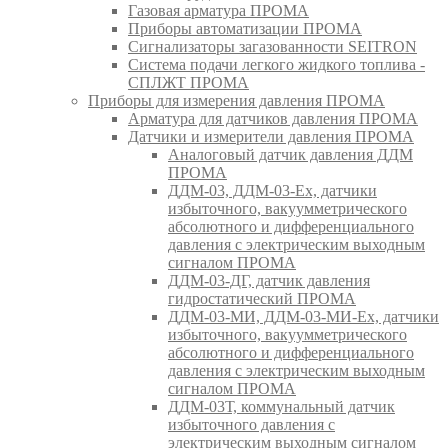
Газовая арматура ПРОМА
Приборы автоматизации ПРОМА
Сигнализаторы загазованности SEITRON
Система подачи легкого жидкого топлива -
СПЛЖТ ПРОМА
Приборы для измерения давления ПРОМА
Арматура для датчиков давления ПРОМА
Датчики и измерители давления ПРОМА
Аналоговый датчик давления ДДМ
ПРОМА
ДДМ-03, ДДМ-03-Ех, датчики
избыточного, вакуумметрического
абсолютного и дифференциального
давления с электрическим выходным
сигналом ПРОМА
ДДМ-03-ДГ, датчик давления
гидростатический ПРОМА
ДДМ-03-МИ, ДДМ-03-МИ-Ех, датчики
избыточного, вакуумметрического
абсолютного и дифференциального
давления с электрическим выходным
сигналом ПРОМА
ДДМ-03Т, коммунальный датчик
избыточного давления с
электрическим выходным сигналом