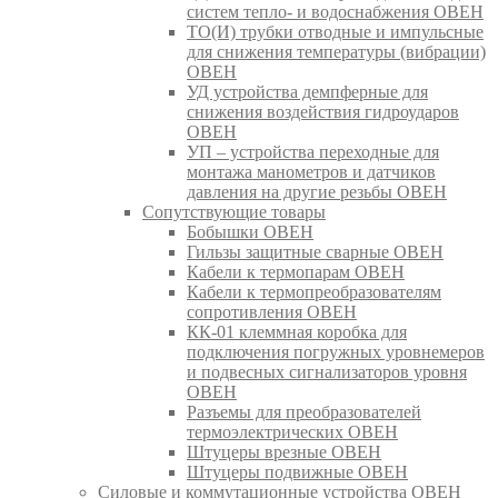
систем тепло- и водоснабжения ОВЕН
ТО(И) трубки отводные и импульсные
для снижения температуры (вибрации)
ОВЕН
УД устройства демпферные для
снижения воздействия гидроударов
ОВЕН
УП – устройства переходные для
монтажа манометров и датчиков
давления на другие резьбы ОВЕН
Сопутствующие товары
Бобышки ОВЕН
Гильзы защитные сварные ОВЕН
Кабели к термопарам ОВЕН
Кабели к термопреобразователям
сопротивления ОВЕН
КК-01 клеммная коробка для
подключения погружных уровнемеров
и подвесных сигнализаторов уровня
ОВЕН
Разъемы для преобразователей
термоэлектрических ОВЕН
Штуцеры врезные ОВЕН
Штуцеры подвижные ОВЕН
Силовые и коммутационные устройства ОВЕН