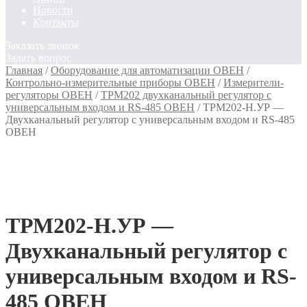
Новости
Контакты
Заказать звонок
Задать вопрос
Главная
/
Оборудование для автоматизации ОВЕН
/
Контрольно-измерительные приборы ОВЕН
/
Измерители-
регуляторы ОВЕН
/
ТРМ202 двухканальный регулятор с
универсальным входом и RS-485 ОВЕН
/
ТРМ202-Н.УР —
Двухканальный регулятор с универсальным входом и RS-485
ОВЕН
ТРМ202-Н.УР —
Двухканальный регулятор с
универсальным входом и RS-
485 ОВЕН