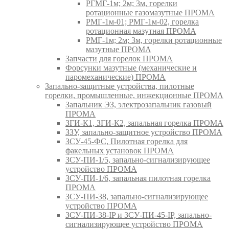
РГМГ-1м; 2м; 3м, горелки
ротационные газомазутные ПРОМА
РМГ-1м-01; РМГ-1м-02, горелка
ротационная мазутная ПРОМА
РМГ-1м; 2м; 3м, горелки ротационные
мазутные ПРОМА
Запчасти для горелок ПРОМА
Форсунки мазутные (механические и
паромеханические) ПРОМА
Запально-защитные устройства, пилотные
горелки, промышленные, инжекционные ПРОМА
Запальник ЭЗ, электрозапальник газовый
ПРОМА
ЗГИ-К1, ЗГИ-К2, запальная горелка ПРОМА
ЗЗУ, запально-защитное устройство ПРОМА
ЗСУ-45-ФС, Пилотная горелка для
факельных установок ПРОМА
ЗСУ-ПИ-1/5, запально-сигнализирующее
устройство ПРОМА
ЗСУ-ПИ-1/6, запальная пилотная горелка
ПРОМА
ЗСУ-ПИ-38, запально-сигнализирующее
устройство ПРОМА
ЗСУ-ПИ-38-IP и ЗСУ-ПИ-45-IP, запально-
сигнализирующее устройство ПРОМА