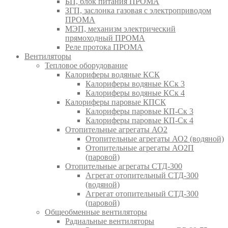
БП, блок питания ПРОМА
ЗГП, заслонка газовая с электроприводом
ПРОМА
МЭП, механизм электрический
прямоходный ПРОМА
Реле протока ПРОМА
Вентиляторы
Тепловое оборудование
Калориферы водяные КСК
Калориферы водяные КСк 3
Калориферы водяные КСк 4
Калориферы паровые КПСК
Калориферы паровые КП-Ск 3
Калориферы паровые КП-Ск 4
Отопительные агрегаты АО2
Отопительные агрегаты АО2 (водяной)
Отопительные агрегаты АО2П
(паровой)
Отопительные агрегаты СТД-300
Агрегат отопительный СТД-300
(водяной)
Агрегат отопительный СТД-300
(паровой)
Общеобменные вентиляторы
Радиальные вентиляторы