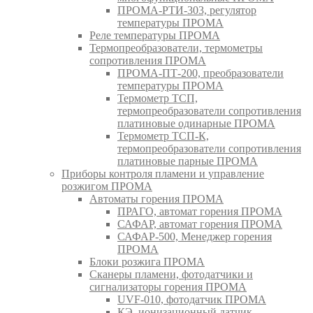
ПРОМА-РТИ-303, регулятор
температуры ПРОМА
Реле температуры ПРОМА
Термопреобразователи, термометры
сопротивления ПРОМА
ПРОМА-ПТ-200, преобразователи
температуры ПРОМА
Термометр ТСП,
термопреобразователи сопротивления
платиновые одинарные ПРОМА
Термометр ТСП-К,
термопреобразователи сопротивления
платиновые парные ПРОМА
Приборы контроля пламени и управление
розжигом ПРОМА
Автоматы горения ПРОМА
ПРАГО, автомат горения ПРОМА
САФАР, автомат горения ПРОМА
САФАР-500, Менеджер горения
ПРОМА
Блоки розжига ПРОМА
Сканеры пламени, фотодатчики и
сигнализаторы горения ПРОМА
UVF-010, фотодатчик ПРОМА
КЭ, ионизационный датчик