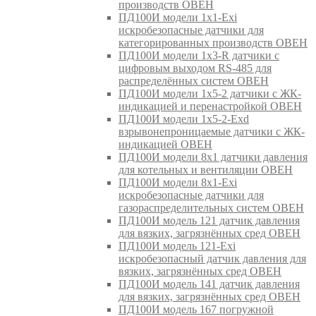
производств ОВЕН
ПД100И модели 1х1-Exi
искробезопасные датчики для
категорированных производств ОВЕН
ПД100И модели 1х3-R датчики с
цифровым выходом RS-485 для
распределённых систем ОВЕН
ПД100И модели 1х5-2 датчики с ЖК-
индикацией и перенастройкой ОВЕН
ПД100И модели 1х5-2-Exd
взрывонепроницаемые датчики с ЖК-
индикацией ОВЕН
ПД100И модели 8х1 датчики давления
для котельных и вентиляции ОВЕН
ПД100И модели 8х1-Exi
искробезопасные датчики для
газораспределительных систем ОВЕН
ПД100И модель 121 датчик давления
для вязких, загрязнённых сред ОВЕН
ПД100И модель 121-Exi
искробезопасный датчик давления для
вязких, загрязнённых сред ОВЕН
ПД100И модель 141 датчик давления
для вязких, загрязнённых сред ОВЕН
ПД100И модель 167 погружной