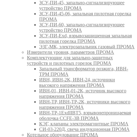
ЗСУ-ПИ-45, запально-сигнализирующее
устройство ПРОМА
ЗСУ-ПИ-45-06, запальная пилотная горелка
ПРОМА
ЗСУ-ПИ-60, запально-сигнализирующее
устройство ПРОМА
ЗСУ-ПИ-Exd, взрывозащищенная запальная
пилотная горелка ПРОМА
ЭЗГ-МК, электрозапальник газовый ПРОМА
Измерители уровня, параметров ПРОМА
Комплектующие для запально-защитных
устройств и пилотных горелок ПРОМА
Запальный трансформатор розжига, ИВН-
ТРМ ПРОМА
ИВН, ИВН-2К, ИВН-24, источники
высокого напряжения ПРОМА
ИВН-01, ИВН-01-2К, источник высокого
напряжения ПРОМА
ИВН-ТР, ИВН-ТР-2К, источники высокого
напряжения ПРОМА
ИВН-ТР-1ExdIIBT5, взрывонепроницаемая
оболочка CCFE-3B ПРОМА
КЭГ, клапаны электромагнитные ПРОМА
СИ-03-220Д, свеча индукционная ПРОМА
Котельное оборудование ПРОМА