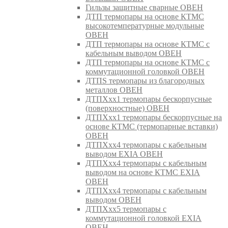
Гильзы защитные сварные ОВЕН
ДТП термопары на основе КТМС
высокотемпературные модульные
ОВЕН
ДТП термопары на основе КТМС с
кабельным выводом ОВЕН
ДТП термопары на основе КТМС с
коммутационной головкой ОВЕН
ДТПS термопары из благородных
металлов ОВЕН
ДТПХхх1 термопары бескорпусные
(поверхностные) ОВЕН
ДТПХхх1 термопары бескорпусные на
основе КТМС (термопарные вставки)
ОВЕН
ДТПХхх4 термопары с кабельным
выводом EXIA ОВЕН
ДТПХхх4 термопары с кабельным
выводом на основе КТМС EXIA
ОВЕН
ДТПХхх4 термопары с кабельным
выводом ОВЕН
ДТПХхх5 термопары с
коммутационной головкой EXIA
ОВЕН