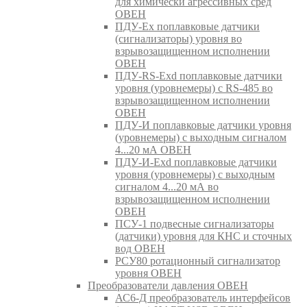
для химически агрессивных сред
ОВЕН
ПДУ-Ex поплавковые датчики
(сигнализаторы) уровня во
взрывозащищенном исполнении
ОВЕН
ПДУ-RS-Exd поплавковые датчики
уровня (уровнемеры) с RS-485 во
взрывозащищенном исполнении
ОВЕН
ПДУ-И поплавковые датчики уровня
(уровнемеры) с выходным сигналом
4...20 мА ОВЕН
ПДУ-И-Exd поплавковые датчики
уровня (уровнемеры) с выходным
сигналом 4...20 мА во
взрывозащищенном исполнении
ОВЕН
ПСУ-1 подвесные сигнализаторы
(датчики) уровня для КНС и сточных
вод ОВЕН
РСУ80 ротационный сигнализатор
уровня ОВЕН
Преобразователи давления ОВЕН
АС6-Д преобразователь интерфейсов