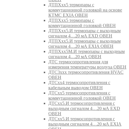
ДТПХхх5 термопары с
коммутационной головкой на основе
КТМС EXIA ОВЕН
ДТПХхх5 термопары с
коммутационной головкой ОВЕН
ДТПХхх5.И термопары с выходным
сигналом 4…20 мА EXD ОВЕН
ДТПХхх5.И термопары с выходным
сигналом 4…20 мА EXIA ОВЕН
ДТПХхх5М.И термопары с выходным
сигналом 4…20 мА ОВЕН
ДТС термосопротивления для
измерения температуры воздуха ОВЕН
ДТС3ххх термосопротивления HVAC
ОВЕН
ДТСхх4 термосопротивления с
кабельным выводом ОВЕН
ДТСхх5 термосопротивления с
коммутационной головкой ОВЕН
ДТСхх5.И термосопротивления с
выходным сигналом 4…20 мА EXD
ОВЕН
ДТСхх5.И термосопротивления с
выходным сигналом 4…20 мА EXIA