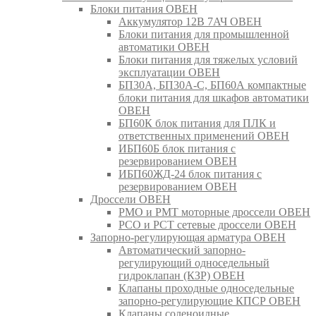
Блоки питания ОВЕН
Аккумулятор 12В 7АЧ ОВЕН
Блоки питания для промышленной
автоматики ОВЕН
Блоки питания для тяжелых условий
эксплуатации ОВЕН
БП30А, БП30А-С, БП60А компактные
блоки питания для шкафов автоматики
ОВЕН
БП60К блок питания для ПЛК и
ответственных применений ОВЕН
ИБП60Б блок питания с
резервированием ОВЕН
ИБП60ЖД-24 блок питания с
резервированием ОВЕН
Дроссели ОВЕН
РМО и РМТ моторные дроссели ОВЕН
РСО и РСТ сетевые дроссели ОВЕН
Запорно-регулирующая арматура ОВЕН
Автоматический запорно-
регулирующий односедельный
гидроклапан (КЗР) ОВЕН
Клапаны проходные односедельные
запорно-регулирующие КПСР ОВЕН
Клапаны соленоидные