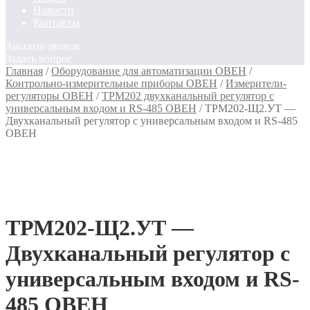
Новости
Контакты
Заказать звонок
Задать вопрос
Главная
/
Оборудование для автоматизации ОВЕН
/
Контрольно-измерительные приборы ОВЕН
/
Измерители-
регуляторы ОВЕН
/
ТРМ202 двухканальный регулятор с
универсальным входом и RS-485 ОВЕН
/
ТРМ202-Щ2.УТ —
Двухканальный регулятор с универсальным входом и RS-485
ОВЕН
ТРМ202-Щ2.УТ —
Двухканальный регулятор с
универсальным входом и RS-
485 ОВЕН