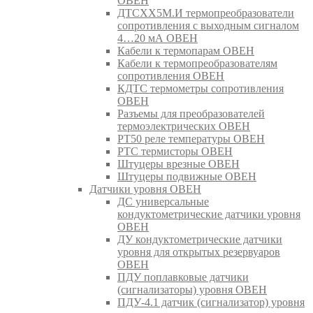
ОВЕН
ДТСХХ5М.И термопреобразователи
сопротивления с выходным сигналом
4…20 мА ОВЕН
Кабели к термопарам ОВЕН
Кабели к термопреобразователям
сопротивления ОВЕН
КДТС термометры сопротивления
ОВЕН
Разъемы для преобразователей
термоэлектрических ОВЕН
РТ50 реле температуры ОВЕН
РТС термисторы ОВЕН
Штуцеры врезные ОВЕН
Штуцеры подвижные ОВЕН
Датчики уровня ОВЕН
ДС универсальные
кондуктометрические датчики уровня
ОВЕН
ДУ кондуктометрические датчики
уровня для открытых резервуаров
ОВЕН
ПДУ поплавковые датчики
(сигнализаторы) уровня ОВЕН
ПДУ-4.1 датчик (сигнализатор) уровня