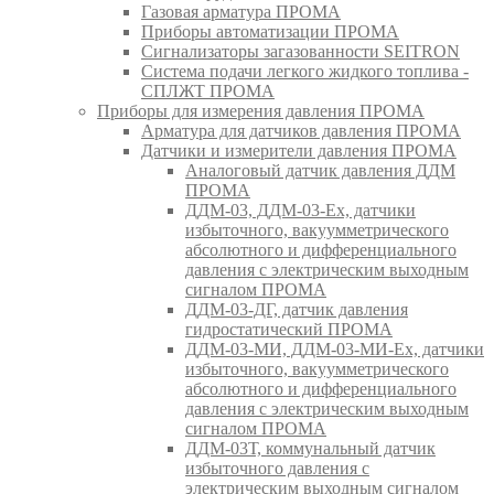
Газовая арматура ПРОМА
Приборы автоматизации ПРОМА
Сигнализаторы загазованности SEITRON
Система подачи легкого жидкого топлива -
СПЛЖТ ПРОМА
Приборы для измерения давления ПРОМА
Арматура для датчиков давления ПРОМА
Датчики и измерители давления ПРОМА
Аналоговый датчик давления ДДМ
ПРОМА
ДДМ-03, ДДМ-03-Ех, датчики
избыточного, вакуумметрического
абсолютного и дифференциального
давления с электрическим выходным
сигналом ПРОМА
ДДМ-03-ДГ, датчик давления
гидростатический ПРОМА
ДДМ-03-МИ, ДДМ-03-МИ-Ех, датчики
избыточного, вакуумметрического
абсолютного и дифференциального
давления с электрическим выходным
сигналом ПРОМА
ДДМ-03Т, коммунальный датчик
избыточного давления с
электрическим выходным сигналом