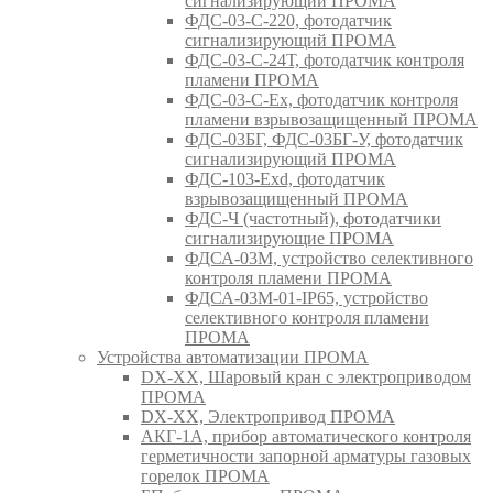
сигнализирующий ПРОМА
ФДС-03-С-220, фотодатчик
сигнализирующий ПРОМА
ФДС-03-С-24Т, фотодатчик контроля
пламени ПРОМА
ФДС-03-С-Ex, фотодатчик контроля
пламени взрывозащищенный ПРОМА
ФДС-03БГ, ФДС-03БГ-У, фотодатчик
сигнализирующий ПРОМА
ФДС-103-Ехd, фотодатчик
взрывозащищенный ПРОМА
ФДС-Ч (частотный), фотодатчики
сигнализирующие ПРОМА
ФДСА-03М, устройство селективного
контроля пламени ПРОМА
ФДСА-03М-01-IP65, устройство
селективного контроля пламени
ПРОМА
Устройства автоматизации ПРОМА
DX-XX, Шаровый кран c электроприводом
ПРОМА
DX-XX, Электропривод ПРОМА
АКГ-1А, прибор автоматического контроля
герметичности запорной арматуры газовых
горелок ПРОМА