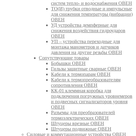
систем тепло- и водоснабжения ОВЕН
ТО(И) трубки отводные и импульсные
для снижения температуры (вибрации)
ОВЕН
УД устройства демпферные для
снижения воздействия гидроударов
ОВЕН
УП – устройства переходные для
монтажа манометров и датчиков
давления на другие резьбы ОВЕН
Сопутствующие товары
Бобышки ОВЕН
Гильзы защитные сварные ОВЕН
Кабели к термопарам ОВЕН
Кабели к термопреобразователям
сопротивления ОВЕН
КК-01 клеммная коробка для
подключения погружных уровнемеров
и подвесных сигнализаторов уровня
ОВЕН
Разъемы для преобразователей
термоэлектрических ОВЕН
Штуцеры врезные ОВЕН
Штуцеры подвижные ОВЕН
Силовые и коммутационные устройства ОВЕН