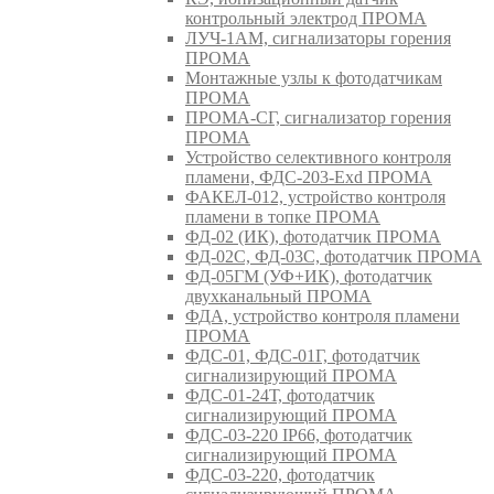
контрольный электрод ПРОМА
ЛУЧ-1АМ, сигнализаторы горения
ПРОМА
Монтажные узлы к фотодатчикам
ПРОМА
ПРОМА-СГ, сигнализатор горения
ПРОМА
Устройство селективного контроля
пламени, ФДС-203-Exd ПРОМА
ФАКЕЛ-012, устройство контроля
пламени в топке ПРОМА
ФД-02 (ИК), фотодатчик ПРОМА
ФД-02С, ФД-03С, фотодатчик ПРОМА
ФД-05ГМ (УФ+ИК), фотодатчик
двухканальный ПРОМА
ФДА, устройство контроля пламени
ПРОМА
ФДС-01, ФДС-01Г, фотодатчик
сигнализирующий ПРОМА
ФДС-01-24Т, фотодатчик
сигнализирующий ПРОМА
ФДС-03-220 IP66, фотодатчик
сигнализирующий ПРОМА
ФДС-03-220, фотодатчик