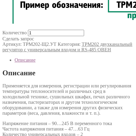
Количество
Сделать запрос
Артикул:
ТРМ202-Щ2.УТ
Категория:
ТРМ202 двухканальный
регулятор с универсальным входом и RS-485 ОВЕН
Описание
Описание
Применяется для измерения, регистрации или регулирования
температуры теплоносителей и различных сред в
холодильной технике, сушильных шкафах, печах различного
назначения, пастеризаторах и другом технологическом
оборудовании, а также для измерения других физических
параметров (веса, давления, влажности и т. п.).
Напряжение питания – 90…245 В переменного тока
Частота напряжения питания – 47…63 Гц
Количество универсальных входов – 2