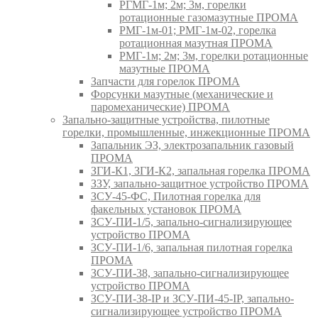
РГМГ-1м; 2м; 3м, горелки
ротационные газомазутные ПРОМА
РМГ-1м-01; РМГ-1м-02, горелка
ротационная мазутная ПРОМА
РМГ-1м; 2м; 3м, горелки ротационные
мазутные ПРОМА
Запчасти для горелок ПРОМА
Форсунки мазутные (механические и
паромеханические) ПРОМА
Запально-защитные устройства, пилотные
горелки, промышленные, инжекционные ПРОМА
Запальник ЭЗ, электрозапальник газовый
ПРОМА
ЗГИ-К1, ЗГИ-К2, запальная горелка ПРОМА
ЗЗУ, запально-защитное устройство ПРОМА
ЗСУ-45-ФС, Пилотная горелка для
факельных установок ПРОМА
ЗСУ-ПИ-1/5, запально-сигнализирующее
устройство ПРОМА
ЗСУ-ПИ-1/6, запальная пилотная горелка
ПРОМА
ЗСУ-ПИ-38, запально-сигнализирующее
устройство ПРОМА
ЗСУ-ПИ-38-IP и ЗСУ-ПИ-45-IP, запально-
сигнализирующее устройство ПРОМА