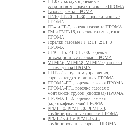
Г-1.0к с воздухоприемным
устройством, горелки газовые ПРОМА
Газовая рампа ПРОМА
ГГ-10, ГГ-20, ГГ-30, горелки газовые
ПРОМА
ГГ-4 и ГГ-7, горелки газовые ПРОМА
ГМ и ГМП-16, горелки газомазутные
ПРОМА
Горелки газовые ГГ-1; ГГ-2; ГГ-3
ПРОМА
ИГК 1-15, ИГК 1-300, горелки
инжекционные газовые ПРОМА
МГМГ-6, МГМГ-8, МГМГ-10, горелка
газомазутная ПРОМА
ПНГ-2-1 с пультом управления,
горелка жидкотопливная ПРОМА
ПРОМА-ГГ1, горелка газовая ПРОМА
ПРОМА-ГГ1, горелка газовая с
монтажной трубой (сводовая) ПРОМА
ПРОМА-ГГ2, горелка газовая
(короткофакельная) ПРОМА
РГМГ-10; РГМГ-20; РГМГ-30,
комбинированные горелки ПРОМА
РГМГ-1м-01 и РГМГ-1м-02,
комбинированная горелка ПРОМА