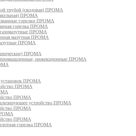
ной трубой (сводовая) ПРОМА
факельная) ПРОМА
рованные горелки ПРОМА
ванная горелка ПРОМА
е газомазутные ПРОМА
ионная мазутная ПРОМА
 мазутные ПРОМА
еханические) ПРОМА
ки, промышленные, инжекционные ПРОМА
РОМА
х установок ПРОМА
тройство ПРОМА
РОМА
ройство ПРОМА
гнализирующее устройство ПРОМА
ройство ПРОМА
 ПРОМА
ройство ПРОМА
пилотная горелка ПРОМА