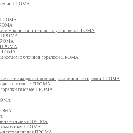
режение ПРОМА
м ПРОМА
 ПРОМА
лой мощности и тепловых установок ПРОМА
ом ПРОМА
 ПРОМА
я ПРОМА
и ПРОМА
м котлом с блочной горелкой ПРОМА
матические жидкотопливные ротационные горелки ПРОМА
 горелки газовые ПРОМА
, горелки газовые ПРОМА
ПРОМА
ПРОМА
МА
ионные газовые ПРОМА
азомазутная ПРОМА
ка жидкотопливная ПРОМА