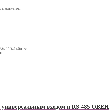
 параметра:
7.6; 115.2 кбит/с
II
 универсальным входом и RS-485 ОВЕН