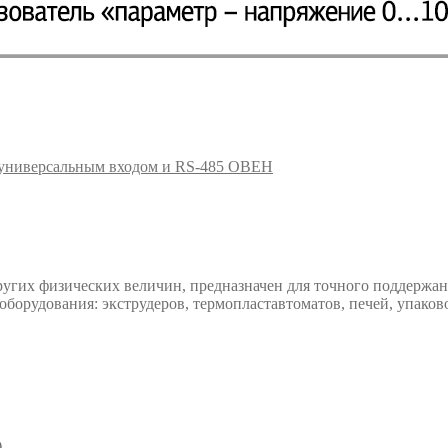
универсальным входом и RS-485 ОВЕН
гих физических величин, предназначен для точного поддержан
 оборудования: экструдеров, термопластавтоматов, печей, упак
)