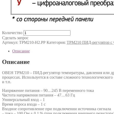
Количество
Сделать запрос
Артикул:
ТРМ210-Н2.РР
Категория:
ТРМ210 ПИД-регулятор с 
Описание
Описание
ОВЕН ТРМ210 – ПИД-регулятор температуры, давления или дру
процессах. Используется в составе сложного технологического
и т.п.
Напряжение питания – 90…245 В переменного тока
Частота напряжения питания – 47…63 Гц
Универсальный вход – 1
Время опроса входа – 1 с
Входное сопротивление при подключении источника сигнала
– тока – 100 Ом ± 0,1 % (при подключении внешнего резистора