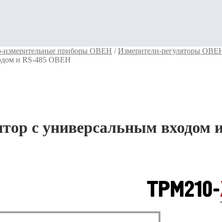
о-измерительные приборы ОВЕН
/
Измерители-регуляторы ОВЕ
одом и RS-485 ОВЕН
ор с универсальным входом 