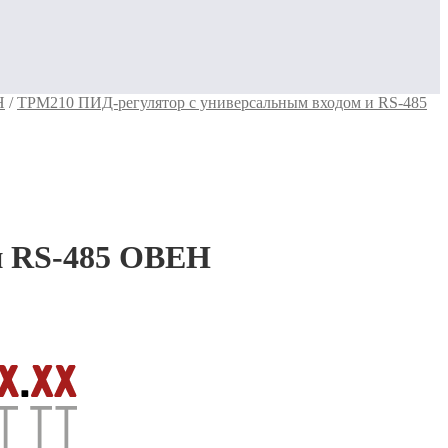
Н
/
ТРМ210 ПИД-регулятор с универсальным входом и RS-485
и RS-485 ОВЕН