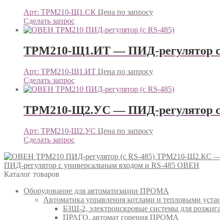
Арт: ТРМ210-Щ1.СК
Цена по запросу
Сделать запрос
ТРМ210-Щ1.ИТ — ПИД-регулятор с
Арт: ТРМ210-Щ1.ИТ
Цена по запросу
Сделать запрос
ТРМ210-Щ2.УС — ПИД-регулятор с
Арт: ТРМ210-Щ2.УС
Цена по запросу
Сделать запрос
ТРМ210-Щ2.КС — 
ПИД-регулятор с универсальным входом и RS-485 ОВЕН
Каталог товаров
Оборудование для автоматизации ПРОМА
Автоматика управления котлами и тепловыми ус
БЗШ-2, электроискровые системы для розжи
ПРАГО, автомат горения ПРОМА