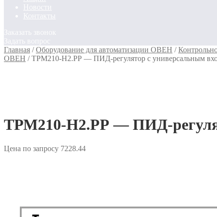
Новости
Контакты
Заказать звонок
Задать вопрос
Главная
/
Оборудование для автоматизации ОВЕН
/
Контрольн
ОВЕН
/
ТРМ210-Н2.РР — ПИД-регулятор с универсальным вх
ТРМ210-Н2.РР — ПИД-регулят
Цена по запросу
7228.44