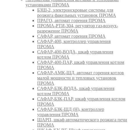
установками ПРОМА
БЗШ-2, электроискровые системы для
розжига факельных установок ПРОМА
ПРАГО, автомат горения ПРОМА
ПРОМА-РТИ-304, регулятор газ-воздух-
разрежение ПРОМА
САФАР, автомат горения ПРОМА
САФАР-400, контроллер управления
ПРОМА
САФАР-400-ВОДА, шкаф управления
котлом ПРОМА
САФАР-400-ПАР, шкаф управления котлом
ПРОМА
САФАР-АМК-ЩД, автомат горения котлов
малой мощности и тепловых установок
ПРОМА
САФАР-БЗК-ВОДА, шкаф управления
котлом ПРОМА
САФАР-БЗК-ПАР, шкаф управления котлом
ПРОМА
САФАР-БЗК-ЩД (Н), контроллер
управления ПРОМА
ШАРП, шкаф автоматического розжига печи
ПРОМА