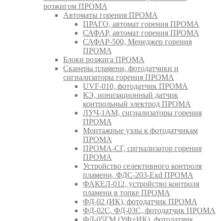
розжигом ПРОМА
Автоматы горения ПРОМА
ПРАГО, автомат горения ПРОМА
САФАР, автомат горения ПРОМА
САФАР-500, Менеджер горения
ПРОМА
Блоки розжига ПРОМА
Сканеры пламени, фотодатчики и
сигнализаторы горения ПРОМА
UVF-010, фотодатчик ПРОМА
КЭ, ионизационный датчик
контрольный электрод ПРОМА
ЛУЧ-1АМ, сигнализаторы горения
ПРОМА
Монтажные узлы к фотодатчикам
ПРОМА
ПРОМА-СГ, сигнализатор горения
ПРОМА
Устройство селективного контроля
пламени, ФДС-203-Exd ПРОМА
ФАКЕЛ-012, устройство контроля
пламени в топке ПРОМА
ФД-02 (ИК), фотодатчик ПРОМА
ФД-02С, ФД-03С, фотодатчик ПРОМА
ФД-05ГМ (УФ+ИК), фотодатчик