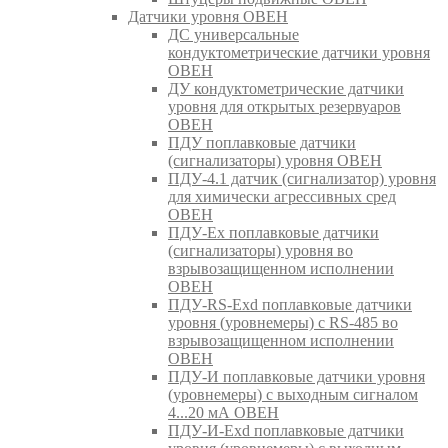
Датчики уровня ОВЕН
ДС универсальные
кондуктометрические датчики уровня
ОВЕН
ДУ кондуктометрические датчики
уровня для открытых резервуаров
ОВЕН
ПДУ поплавковые датчики
(сигнализаторы) уровня ОВЕН
ПДУ-4.1 датчик (сигнализатор) уровня
для химически агрессивных сред
ОВЕН
ПДУ-Ex поплавковые датчики
(сигнализаторы) уровня во
взрывозащищенном исполнении
ОВЕН
ПДУ-RS-Exd поплавковые датчики
уровня (уровнемеры) с RS-485 во
взрывозащищенном исполнении
ОВЕН
ПДУ-И поплавковые датчики уровня
(уровнемеры) с выходным сигналом
4...20 мА ОВЕН
ПДУ-И-Exd поплавковые датчики