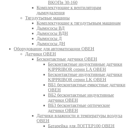
ВКОПв 30-160
Комплектующие к вентиляторам
дымоудаления
Тягодутьевые машины
Комплектующие к тягодутьевым машинам
Дымососы ВД
Дымососы ВДН
Дымососы Д
Дымососы ДН
Оборудование для автоматизации ОВЕН
Датчики ОВЕН
Бесконтактные датчики ОВЕН
Бесконтактные индуктивные датчики
KIPPRIBOR серии LA ОВЕН
Бесконтактные индуктивные датчики
KIPPRIBOR серии LK ОВЕН
ВБ1 бесконтактные емкостные датчики
ОВЕН
ВБ2 бесконтактные индуктивные
датчики ОВЕН
ВБ3 бесконтактные оптические
датчики ОВЕН
Датчики влажности и температуры воздуха
ОВЕН
Батарейка для ЛОГГЕР100 ОВЕН