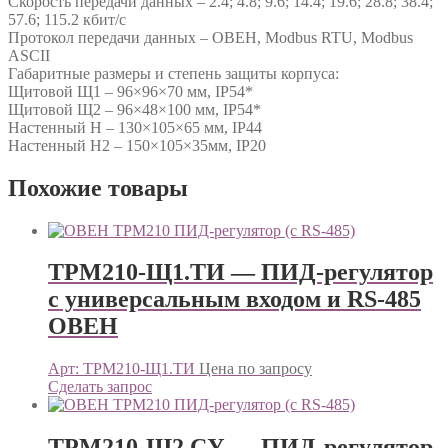
Скорость передачи данных – 2.4; 4.8; 9.6; 14.4; 19.6; 28.8; 38.4;
57.6; 115.2 кбит/с
Протокол передачи данных – ОВЕН, Modbus RTU, Modbus
ASCII
Габаритные размеры и степень защиты корпуса:
Щитовой Щ1 – 96×96×70 мм, IP54*
Щитовой Щ2 – 96×48×100 мм, IP54*
Настенный Н – 130×105×65 мм, IP44
Настенный Н2 – 150×105×35мм, IP20
Похожие товары
ТРМ210-Щ1.ТИ — ПИД-регулятор
с универсальным входом и RS-485
ОВЕН
Арт: ТРМ210-Щ1.ТИ
Цена по запросу
Сделать запрос
ТРМ210-Щ2.СУ — ПИД-регулятор