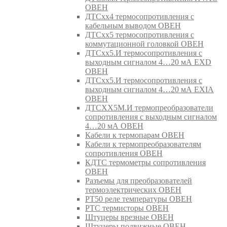
ОВЕН
ДТСхх4 термосопротивления с
кабельным выводом ОВЕН
ДТСхх5 термосопротивления с
коммутационной головкой ОВЕН
ДТСхх5.И термосопротивления с
выходным сигналом 4…20 мА EXD
ОВЕН
ДТСхх5.И термосопротивления с
выходным сигналом 4…20 мА EXIA
ОВЕН
ДТСХХ5М.И термопреобразователи
сопротивления с выходным сигналом
4…20 мА ОВЕН
Кабели к термопарам ОВЕН
Кабели к термопреобразователям
сопротивления ОВЕН
КДТС термометры сопротивления
ОВЕН
Разъемы для преобразователей
термоэлектрических ОВЕН
РТ50 реле температуры ОВЕН
РТС термисторы ОВЕН
Штуцеры врезные ОВЕН
Штуцеры подвижные ОВЕН