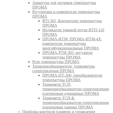
Арматура для датчиков температуры
ПРОМА
Регуляторы и измерители температуры
ПРОМА
RTI-302, Контроллер температуры
ПРОМА
Индикатор токовой петли ИТП-110
ПРОМА
ПРОМА-ИТМ; ПРОМА-ИТМ-4Х,
измерители температуры
многофункциональные ПРОМА
ПРОМА-РТИ-303, регулятор
температуры ПРОМА
Реле температуры ПРОМА
Термопреобразователи, термометры
сопротивления ПРОМА
ПРОМА-ПТ-200, преобразователи
температуры ПРОМА
Термометр ТСП,
термопреобразователи сопротивления
платиновые одинарные ПРОМА
Термометр ТСП-К,
термопреобразователи сопротивления
платиновые парные ПРОМА
Приборы контроля пламени и управление