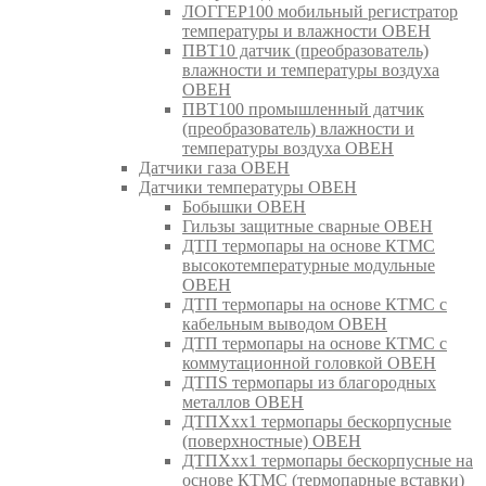
ЛОГГЕР100 мобильный регистратор
температуры и влажности ОВЕН
ПВТ10 датчик (преобразователь)
влажности и температуры воздуха
ОВЕН
ПВТ100 промышленный датчик
(преобразователь) влажности и
температуры воздуха ОВЕН
Датчики газа ОВЕН
Датчики температуры ОВЕН
Бобышки ОВЕН
Гильзы защитные сварные ОВЕН
ДТП термопары на основе КТМС
высокотемпературные модульные
ОВЕН
ДТП термопары на основе КТМС с
кабельным выводом ОВЕН
ДТП термопары на основе КТМС с
коммутационной головкой ОВЕН
ДТПS термопары из благородных
металлов ОВЕН
ДТПХхх1 термопары бескорпусные
(поверхностные) ОВЕН
ДТПХхх1 термопары бескорпусные на
основе КТМС (термопарные вставки)