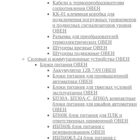
Кабели к термопреобразователям
сопротивления ОВЕН
КК-01 клеммная коробка для
подключения погружных уровнемеров
и подвесных сигнализаторов уровня
ОВЕН
Разъемы для преобразователей
термоэлектрических ОВЕН
Штуцеры врезные ОВЕН
Штуцеры подвижные ОВЕН
Силовые и коммутационные устройства ОВЕН
Блоки питания ОВЕН
Аккумулятор 12В 7АЧ ОВЕН
Блоки питания для промышленной
автоматики ОВЕН
Блоки питания для тяжелых условий
эксплуатации ОВЕН
БП30А, БП30А-С, БП60А компактные
блоки питания для шкафов автоматики
ОВЕН
БП60К блок питания для ПЛК и
ответственных применений ОВЕН
ИБП60Б блок питания с
резервированием ОВЕН
ИБП60ЖД-24 блок питания с