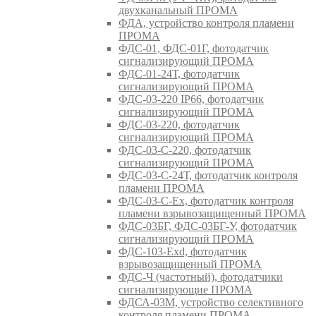
двухканальный ПРОМА
ФДА, устройство контроля пламени
ПРОМА
ФДС-01, ФДС-01Г, фотодатчик
сигнализирующий ПРОМА
ФДС-01-24Т, фотодатчик
сигнализирующий ПРОМА
ФДС-03-220 IP66, фотодатчик
сигнализирующий ПРОМА
ФДС-03-220, фотодатчик
сигнализирующий ПРОМА
ФДС-03-С-220, фотодатчик
сигнализирующий ПРОМА
ФДС-03-С-24Т, фотодатчик контроля
пламени ПРОМА
ФДС-03-С-Ex, фотодатчик контроля
пламени взрывозащищенный ПРОМА
ФДС-03БГ, ФДС-03БГ-У, фотодатчик
сигнализирующий ПРОМА
ФДС-103-Ехd, фотодатчик
взрывозащищенный ПРОМА
ФДС-Ч (частотный), фотодатчики
сигнализирующие ПРОМА
ФДСА-03М, устройство селективного
контроля пламени ПРОМА