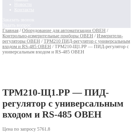
Новости
Контакты
Заказать звонок
Задать вопрос
Главная
/
Оборудование для автоматизации ОВЕН
/
Контрольно-измерительные приборы ОВЕН
/
Измерители-
регуляторы ОВЕН
/
ТРМ210 ПИД-регулятор с универсальным
входом и RS-485 ОВЕН
/
ТРМ210-Щ1.РР — ПИД-регулятор с
универсальным входом и RS-485 ОВЕН
ТРМ210-Щ1.РР — ПИД-
регулятор с универсальным
входом и RS-485 ОВЕН
Цена по запросу
5761.8