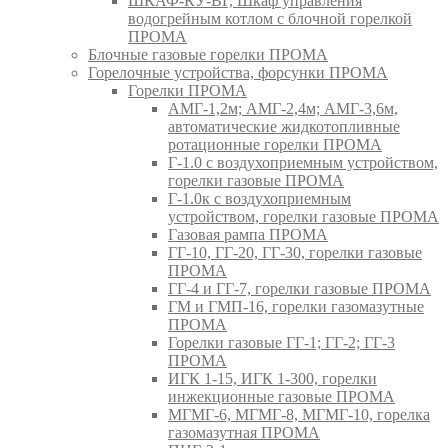
ШКАФ-КУ-ВГ, Шкаф управления
водогрейным котлом с блочной горелкой
ПРОМА
Блочные газовые горелки ПРОМА
Горелочные устройства, форсунки ПРОМА
Горелки ПРОМА
АМГ-1,2м; АМГ-2,4м; АМГ-3,6м,
автоматические жидкотопливные
ротационные горелки ПРОМА
Г-1.0 с воздухоприемным устройством,
горелки газовые ПРОМА
Г-1.0к с воздухоприемным
устройством, горелки газовые ПРОМА
Газовая рампа ПРОМА
ГГ-10, ГГ-20, ГГ-30, горелки газовые
ПРОМА
ГГ-4 и ГГ-7, горелки газовые ПРОМА
ГМ и ГМП-16, горелки газомазутные
ПРОМА
Горелки газовые ГГ-1; ГГ-2; ГГ-3
ПРОМА
ИГК 1-15, ИГК 1-300, горелки
инжекционные газовые ПРОМА
МГМГ-6, МГМГ-8, МГМГ-10, горелка
газомазутная ПРОМА