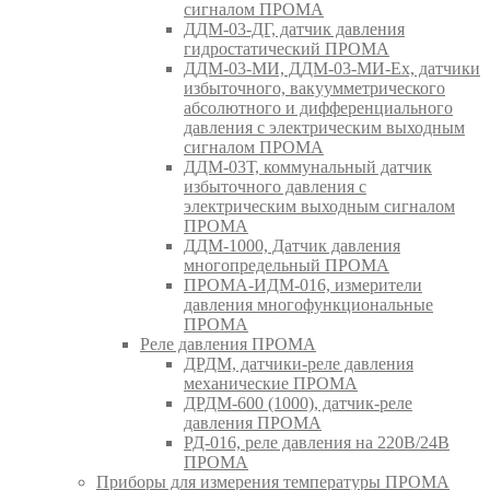
сигналом ПРОМА
ДДМ-03-ДГ, датчик давления
гидростатический ПРОМА
ДДМ-03-МИ, ДДМ-03-МИ-Ех, датчики
избыточного, вакуумметрического
абсолютного и дифференциального
давления с электрическим выходным
сигналом ПРОМА
ДДМ-03Т, коммунальный датчик
избыточного давления с
электрическим выходным сигналом
ПРОМА
ДДМ-1000, Датчик давления
многопредельный ПРОМА
ПРОМА-ИДМ-016, измерители
давления многофункциональные
ПРОМА
Реле давления ПРОМА
ДРДМ, датчики-реле давления
механические ПРОМА
ДРДМ-600 (1000), датчик-реле
давления ПРОМА
РД-016, реле давления на 220В/24В
ПРОМА
Приборы для измерения температуры ПРОМА