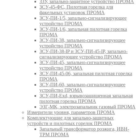
ЗЗУ, запально-защитное устройство ПРОМА
ЗСУ-45-ФС, Пилотная горелка для
факельных установок ПРОМА
ЗСУ-ПИ-1/5, запально-сигнализирующее
устройство ПРОМА
ЗСУ-ПИ-1/6, запальная пилотная горелка
ПРОМА
ЗСУ-ПИ-38, запально-сигнализирующее
устройство ПРОМА
ЗСУ-ПИ-38-IP и ЗСУ-ПИ-45-IP, запально-
сигнализирующее устройство ПРОМА
ЗСУ-ПИ-45, запально-сигнализирующее
устройство ПРОМА
ЗСУ-ПИ-45-06, запальная пилотная горелка
ПРОМА
ЗСУ-ПИ-60, запально-сигнализирующее
устройство ПРОМА
ЗСУ-ПИ-Exd, взрывозащищенная запальная
пилотная горелка ПРОМА
ЭЗГ-МК, электрозапальник газовый ПРОМА
Измерители уровня, параметров ПРОМА
Комплектующие для запально-защитных
устройств и пилотных горелок ПРОМА
Запальный трансформатор розжига, ИВН-
ТРМ ПРОМА