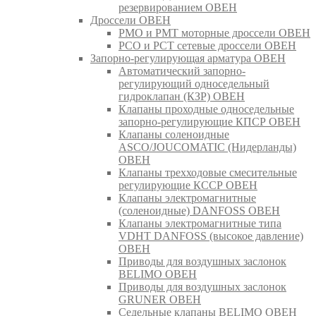
резервированием ОВЕН
Дроссели ОВЕН
РМО и РМТ моторные дроссели ОВЕН
РСО и РСТ сетевые дроссели ОВЕН
Запорно-регулирующая арматура ОВЕН
Автоматический запорно-
регулирующий односедельный
гидроклапан (КЗР) ОВЕН
Клапаны проходные односедельные
запорно-регулирующие КПСР ОВЕН
Клапаны соленоидные
ASCO/JOUCOMATIC (Нидерланды)
ОВЕН
Клапаны трехходовые смесительные
регулирующие КССР ОВЕН
Клапаны электромагнитные
(соленоидные) DANFOSS ОВЕН
Клапаны электромагнитные типа
VDHT DANFOSS (высокое давление)
ОВЕН
Приводы для воздушных заслонок
BELIMO ОВЕН
Приводы для воздушных заслонок
GRUNER ОВЕН
Седельные клапаны BELIMO ОВЕН