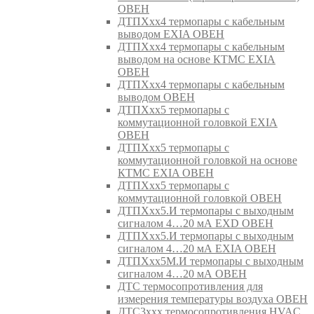
ОВЕН
ДТПХхх4 термопары с кабельным
выводом EXIA ОВЕН
ДТПХхх4 термопары с кабельным
выводом на основе КТМС EXIA
ОВЕН
ДТПХхх4 термопары с кабельным
выводом ОВЕН
ДТПХхх5 термопары с
коммутационной головкой EXIA
ОВЕН
ДТПХхх5 термопары с
коммутационной головкой на основе
КТМС EXIA ОВЕН
ДТПХхх5 термопары с
коммутационной головкой ОВЕН
ДТПХхх5.И термопары с выходным
сигналом 4…20 мА EXD ОВЕН
ДТПХхх5.И термопары с выходным
сигналом 4…20 мА EXIA ОВЕН
ДТПХхх5М.И термопары с выходным
сигналом 4…20 мА ОВЕН
ДТС термосопротивления для
измерения температуры воздуха ОВЕН
ДТС3ххх термосопротивления HVAC