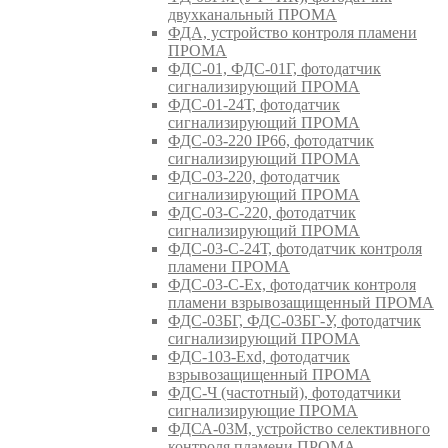
двухканальный ПРОМА
ФДА, устройство контроля пламени
ПРОМА
ФДС-01, ФДС-01Г, фотодатчик
сигнализирующий ПРОМА
ФДС-01-24Т, фотодатчик
сигнализирующий ПРОМА
ФДС-03-220 IP66, фотодатчик
сигнализирующий ПРОМА
ФДС-03-220, фотодатчик
сигнализирующий ПРОМА
ФДС-03-С-220, фотодатчик
сигнализирующий ПРОМА
ФДС-03-С-24Т, фотодатчик контроля
пламени ПРОМА
ФДС-03-С-Ex, фотодатчик контроля
пламени взрывозащищенный ПРОМА
ФДС-03БГ, ФДС-03БГ-У, фотодатчик
сигнализирующий ПРОМА
ФДС-103-Ехd, фотодатчик
взрывозащищенный ПРОМА
ФДС-Ч (частотный), фотодатчики
сигнализирующие ПРОМА
ФДСА-03М, устройство селективного
контроля пламени ПРОМА