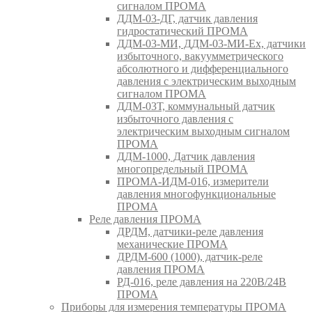
сигналом ПРОМА
ДДМ-03-ДГ, датчик давления
гидростатический ПРОМА
ДДМ-03-МИ, ДДМ-03-МИ-Ех, датчики
избыточного, вакуумметрического
абсолютного и дифференциального
давления с электрическим выходным
сигналом ПРОМА
ДДМ-03Т, коммунальный датчик
избыточного давления с
электрическим выходным сигналом
ПРОМА
ДДМ-1000, Датчик давления
многопредельный ПРОМА
ПРОМА-ИДМ-016, измерители
давления многофункциональные
ПРОМА
Реле давления ПРОМА
ДРДМ, датчики-реле давления
механические ПРОМА
ДРДМ-600 (1000), датчик-реле
давления ПРОМА
РД-016, реле давления на 220В/24В
ПРОМА
Приборы для измерения температуры ПРОМА