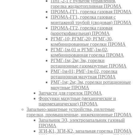
ПНГ-2-1 с пультом управления,
горелка жидкотопливная ПРОМА
ПРОМА-ГГ1, горелка газовая ПРОМА
ПРОМА-ГГ1, горелка газовая с
монтажной трубой (сводовая) ПРОМА
ПРОМА-ГГ2, горелка газовая
(короткофакельная) ПРОМА
РГМГ-10; РГМГ-20; РГМГ-30,
комбинированные горелки ПРОМА
РГМГ-1м-01 и РГМГ-1м-02,
комбинированная горелка ПРОМА
РГМГ-1м; 2м; 3м, горелки
ротационные газомазутные ПРОМА
РМГ-1м-01; РМГ-1м-02, горелка
ротационная мазутная ПРОМА
РМГ-1м; 2м; 3м, горелки ротационные
мазутные ПРОМА
Запчасти для горелок ПРОМА
Форсунки мазутные (механические и
паромеханические) ПРОМА
Запально-защитные устройства, пилотные
горелки, промышленные, инжекционные ПРОМА
Запальник ЭЗ, электрозапальник газовый
ПРОМА
ЗГИ-К1, ЗГИ-К2, запальная горелка ПРОМА