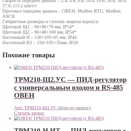
Скорость передачи данных – 2.4; 4.8; 9.6; 14.4; 19.6; 28.8; 38.4;
57.6; 115.2 кбит/с
Протокол передачи данных – ОВЕН, Modbus RTU, Modbus
ASCII
Габаритные размеры и степень защиты корпуса:
Щитовой Щ1 – 96×96×70 мм, IP54*
Щитовой Щ2 – 96×48×100 мм, IP54*
Настенный Н – 130×105×65 мм, IP44
Настенный Н2 – 150×105×35мм, IP20
Похожие товары
ТРМ210-Щ2.УС — ПИД-регулятор
с универсальным входом и RS-485
ОВЕН
Арт: ТРМ210-Щ2.УС
Цена по запросу
Сделать запрос
ТРМ210-Н.ИТ — ПИД-регулятор с