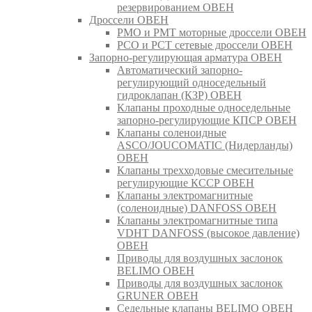
резервированием ОВЕН
Дроссели ОВЕН
РМО и РМТ моторные дроссели ОВЕН
РСО и РСТ сетевые дроссели ОВЕН
Запорно-регулирующая арматура ОВЕН
Автоматический запорно-
регулирующий односедельный
гидроклапан (КЗР) ОВЕН
Клапаны проходные односедельные
запорно-регулирующие КПСР ОВЕН
Клапаны соленоидные
ASCO/JOUCOMATIC (Нидерланды)
ОВЕН
Клапаны трехходовые смесительные
регулирующие КССР ОВЕН
Клапаны электромагнитные
(соленоидные) DANFOSS ОВЕН
Клапаны электромагнитные типа
VDHT DANFOSS (высокое давление)
ОВЕН
Приводы для воздушных заслонок
BELIMO ОВЕН
Приводы для воздушных заслонок
GRUNER ОВЕН
Седельные клапаны BELIMO ОВЕН