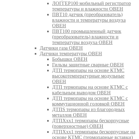
ЛОГГЕР100 мобильный регистратор
температуры и влажности ОВЕН
ПВТ10 датчик (преобразователь)
влажности и температуры воздуха
ОВЕН
ПВТ100 промышленный датчик
(преобразователь) влажности и
температуры воздуха ОВЕН
Датчики газа ОВЕН
Датчики температуры ОВЕН
Бобышки ОВЕН
Гильзы защитные сварные ОВЕН
ДТП термопары на основе КТМС
высокотемпературные модульные
ОВЕН
ДТП термопары на основе КТМС с
кабельным выводом ОВЕН
ДТП термопары на основе КТМС с
коммутационной головкой ОВЕН
ДТПS термопары из благородных
металлов ОВЕН
ДТПХхх1 термопары бескорпусные
(поверхностные) ОВЕН
ДТПХхх1 термопары бескорпусные на
основе КТМС (термопарные вставки)