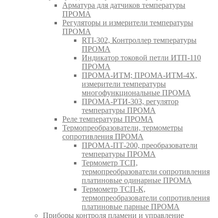
Арматура для датчиков температуры
ПРОМА
Регуляторы и измерители температуры
ПРОМА
RTI-302, Контроллер температуры
ПРОМА
Индикатор токовой петли ИТП-110
ПРОМА
ПРОМА-ИТМ; ПРОМА-ИТМ-4Х,
измерители температуры
многофункциональные ПРОМА
ПРОМА-РТИ-303, регулятор
температуры ПРОМА
Реле температуры ПРОМА
Термопреобразователи, термометры
сопротивления ПРОМА
ПРОМА-ПТ-200, преобразователи
температуры ПРОМА
Термометр ТСП,
термопреобразователи сопротивления
платиновые одинарные ПРОМА
Термометр ТСП-К,
термопреобразователи сопротивления
платиновые парные ПРОМА
Приборы контроля пламени и управление