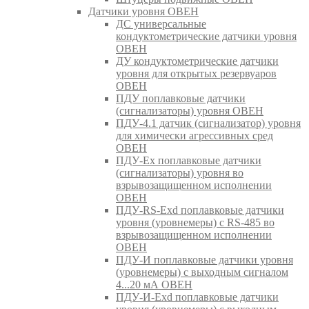
Датчики уровня ОВЕН
ДС универсальные
кондуктометрические датчики уровня
ОВЕН
ДУ кондуктометрические датчики
уровня для открытых резервуаров
ОВЕН
ПДУ поплавковые датчики
(сигнализаторы) уровня ОВЕН
ПДУ-4.1 датчик (сигнализатор) уровня
для химически агрессивных сред
ОВЕН
ПДУ-Ex поплавковые датчики
(сигнализаторы) уровня во
взрывозащищенном исполнении
ОВЕН
ПДУ-RS-Exd поплавковые датчики
уровня (уровнемеры) с RS-485 во
взрывозащищенном исполнении
ОВЕН
ПДУ-И поплавковые датчики уровня
(уровнемеры) с выходным сигналом
4...20 мА ОВЕН
ПДУ-И-Exd поплавковые датчики