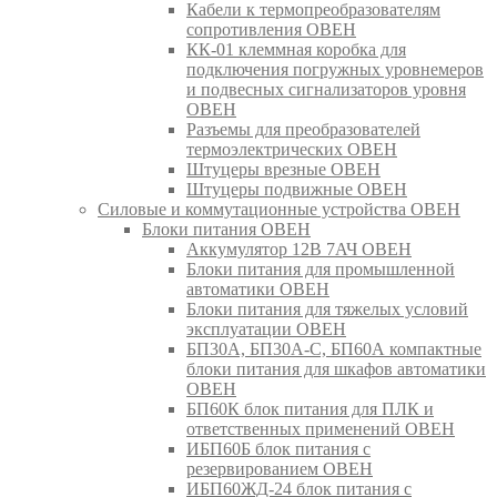
Кабели к термопреобразователям
сопротивления ОВЕН
КК-01 клеммная коробка для
подключения погружных уровнемеров
и подвесных сигнализаторов уровня
ОВЕН
Разъемы для преобразователей
термоэлектрических ОВЕН
Штуцеры врезные ОВЕН
Штуцеры подвижные ОВЕН
Силовые и коммутационные устройства ОВЕН
Блоки питания ОВЕН
Аккумулятор 12В 7АЧ ОВЕН
Блоки питания для промышленной
автоматики ОВЕН
Блоки питания для тяжелых условий
эксплуатации ОВЕН
БП30А, БП30А-С, БП60А компактные
блоки питания для шкафов автоматики
ОВЕН
БП60К блок питания для ПЛК и
ответственных применений ОВЕН
ИБП60Б блок питания с
резервированием ОВЕН
ИБП60ЖД-24 блок питания с