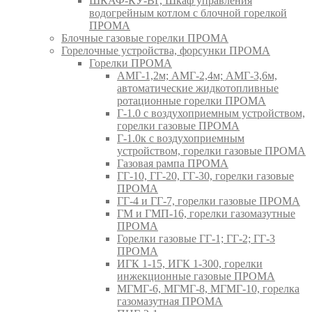
ШКАФ-КУ-ВГ, Шкаф управления
водогрейным котлом с блочной горелкой
ПРОМА
Блочные газовые горелки ПРОМА
Горелочные устройства, форсунки ПРОМА
Горелки ПРОМА
АМГ-1,2м; АМГ-2,4м; АМГ-3,6м,
автоматические жидкотопливные
ротационные горелки ПРОМА
Г-1.0 с воздухоприемным устройством,
горелки газовые ПРОМА
Г-1.0к с воздухоприемным
устройством, горелки газовые ПРОМА
Газовая рампа ПРОМА
ГГ-10, ГГ-20, ГГ-30, горелки газовые
ПРОМА
ГГ-4 и ГГ-7, горелки газовые ПРОМА
ГМ и ГМП-16, горелки газомазутные
ПРОМА
Горелки газовые ГГ-1; ГГ-2; ГГ-3
ПРОМА
ИГК 1-15, ИГК 1-300, горелки
инжекционные газовые ПРОМА
МГМГ-6, МГМГ-8, МГМГ-10, горелка
газомазутная ПРОМА