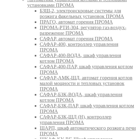
установками ПРОМА
БЗШ-2, электроискровые системы для
розжига факельных установок ПРОМА
ПРАГО, автомат горения ПРОМА
ПРОМА-РТИ-304, регулятор газ-воздух-
разрежение ПРОМА
САФАР, автомат горения ПРОМА
САФАР-400, контроллер управления
ПРОМА
САФАР-400-ВОДА, шкаф управления
котлом ПРОМА
САФАР-400-ПАР, шкаф управления котлом
ПРОМА
САФАР-АМК-ЩД, автомат горения котлов
малой мощности и тепловых установок
ПРОМА
САФАР-БЗК-ВОДА, шкаф управления
котлом ПРОМА
САФАР-БЗК-ПАР, шкаф управления котлом
ПРОМА
САФАР-БЗК-ЩД (Н), контроллер
управления ПРОМА
ШАРП, шкаф автоматического розжига печи
ПРОМА