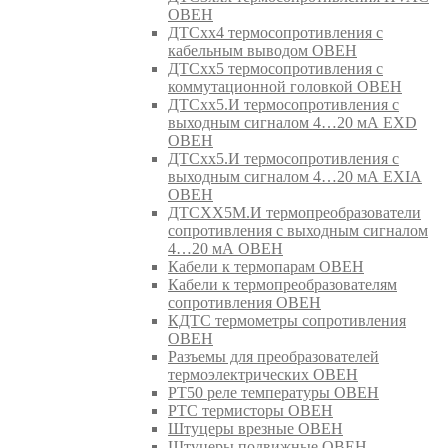
ОВЕН
ДТСхх4 термосопротивления с
кабельным выводом ОВЕН
ДТСхх5 термосопротивления с
коммутационной головкой ОВЕН
ДТСхх5.И термосопротивления с
выходным сигналом 4…20 мА EXD
ОВЕН
ДТСхх5.И термосопротивления с
выходным сигналом 4…20 мА EXIA
ОВЕН
ДТСХХ5М.И термопреобразователи
сопротивления с выходным сигналом
4…20 мА ОВЕН
Кабели к термопарам ОВЕН
Кабели к термопреобразователям
сопротивления ОВЕН
КДТС термометры сопротивления
ОВЕН
Разъемы для преобразователей
термоэлектрических ОВЕН
РТ50 реле температуры ОВЕН
РТС термисторы ОВЕН
Штуцеры врезные ОВЕН
Штуцеры подвижные ОВЕН