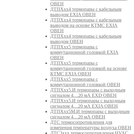
ОВЕН
ДТПХхх4 термопары с кабельным
выводом EXIA ОВЕН
ДТПХхх4 термопары с кабельным
выводом на основе КТМС EXIA
ОВЕН
ДТПХхх4 термопары с кабельным
выводом ОВЕН
ДТПХхх5 термопары с
коммутационной головкой EXIA
ОВЕН
ДТПХхх5 термопары с
коммутационной головкой на основе
КТМС EXIA ОВЕН
ДТПХхх5 термопары с
коммутационной головкой ОВЕН
ДТПХхх5.И термопары с выходным
сигналом 4…20 мА EXD ОВЕН
ДТПХхх5.И термопары с выходным
сигналом 4…20 мА EXIA ОВЕН
ДТПХхх5М.И термопары с выходным
сигналом 4…20 мА ОВЕН
ДТС термосопротивления для
измерения температуры воздуха ОВЕН
ДТС3ххх термосопротивления HVAC