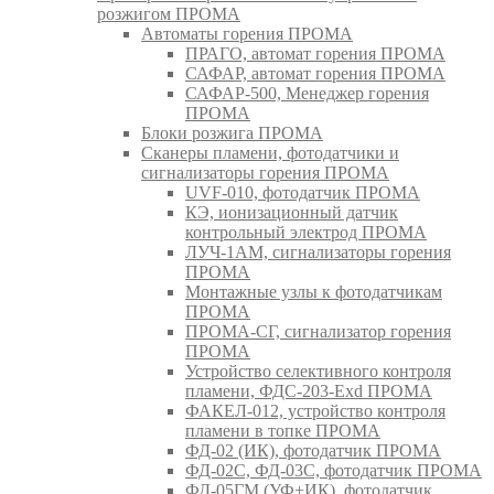
розжигом ПРОМА
Автоматы горения ПРОМА
ПРАГО, автомат горения ПРОМА
САФАР, автомат горения ПРОМА
САФАР-500, Менеджер горения
ПРОМА
Блоки розжига ПРОМА
Сканеры пламени, фотодатчики и
сигнализаторы горения ПРОМА
UVF-010, фотодатчик ПРОМА
КЭ, ионизационный датчик
контрольный электрод ПРОМА
ЛУЧ-1АМ, сигнализаторы горения
ПРОМА
Монтажные узлы к фотодатчикам
ПРОМА
ПРОМА-СГ, сигнализатор горения
ПРОМА
Устройство селективного контроля
пламени, ФДС-203-Exd ПРОМА
ФАКЕЛ-012, устройство контроля
пламени в топке ПРОМА
ФД-02 (ИК), фотодатчик ПРОМА
ФД-02С, ФД-03С, фотодатчик ПРОМА
ФД-05ГМ (УФ+ИК), фотодатчик