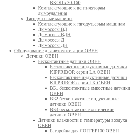
ВКОПв 30-160
Комплектующие к вентиляторам
дымоудаления
Тягодутьевые машины
Комплектующие к тягодутьевым машинам
Дымососы ВД
Дымососы ВДН
Дымососы Д
Дымососы ДН
Оборудование для автоматизации ОВЕН
Датчики ОВЕН
Бесконтактные датчики ОВЕН
Бесконтактные индуктивные датчики
KIPPRIBOR серии LA ОВЕН
Бесконтактные индуктивные датчики
KIPPRIBOR серии LK ОВЕН
ВБ1 бесконтактные емкостные датчики
ОВЕН
ВБ2 бесконтактные индуктивные
датчики ОВЕН
ВБ3 бесконтактные оптические
датчики ОВЕН
Датчики влажности и температуры воздуха
ОВЕН
Батарейка для ЛОГГЕР100 ОВЕН