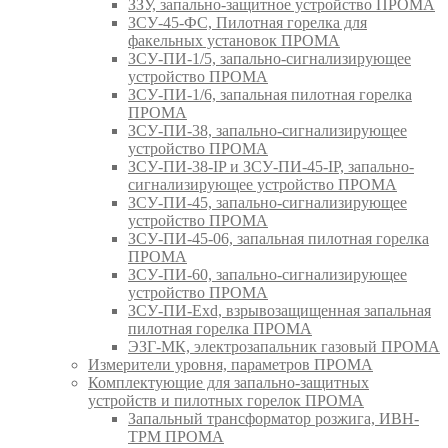
ЗЗУ, запально-защитное устройство ПРОМА
ЗСУ-45-ФС, Пилотная горелка для
факельных установок ПРОМА
ЗСУ-ПИ-1/5, запально-сигнализирующее
устройство ПРОМА
ЗСУ-ПИ-1/6, запальная пилотная горелка
ПРОМА
ЗСУ-ПИ-38, запально-сигнализирующее
устройство ПРОМА
ЗСУ-ПИ-38-IP и ЗСУ-ПИ-45-IP, запально-
сигнализирующее устройство ПРОМА
ЗСУ-ПИ-45, запально-сигнализирующее
устройство ПРОМА
ЗСУ-ПИ-45-06, запальная пилотная горелка
ПРОМА
ЗСУ-ПИ-60, запально-сигнализирующее
устройство ПРОМА
ЗСУ-ПИ-Exd, взрывозащищенная запальная
пилотная горелка ПРОМА
ЭЗГ-МК, электрозапальник газовый ПРОМА
Измерители уровня, параметров ПРОМА
Комплектующие для запально-защитных
устройств и пилотных горелок ПРОМА
Запальный трансформатор розжига, ИВН-
ТРМ ПРОМА