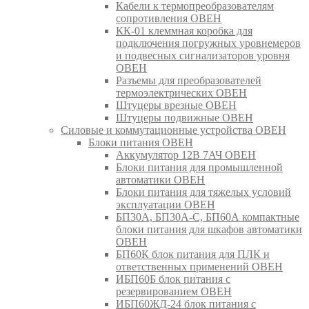
Кабели к термопреобразователям
сопротивления ОВЕН
КК-01 клеммная коробка для
подключения погружных уровнемеров
и подвесных сигнализаторов уровня
ОВЕН
Разъемы для преобразователей
термоэлектрических ОВЕН
Штуцеры врезные ОВЕН
Штуцеры подвижные ОВЕН
Силовые и коммутационные устройства ОВЕН
Блоки питания ОВЕН
Аккумулятор 12В 7АЧ ОВЕН
Блоки питания для промышленной
автоматики ОВЕН
Блоки питания для тяжелых условий
эксплуатации ОВЕН
БП30А, БП30А-С, БП60А компактные
блоки питания для шкафов автоматики
ОВЕН
БП60К блок питания для ПЛК и
ответственных применений ОВЕН
ИБП60Б блок питания с
резервированием ОВЕН
ИБП60ЖД-24 блок питания с