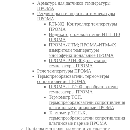
Арматура для датчиков температуры
ПРОМА
Регуляторы и измерители температуры
ПРОМА
RTI-302, Контроллер температуры
ПРОМА
Индикатор токовой петли ИТП-110
ПРОМА
ПРОМА-ИТМ; ПРОМА-ИТМ-4Х,
измерители температуры
многофункциональные ПРОМА
ПРОМА-РТИ-303, регулятор
температуры ПРОМА
Реле температуры ПРОМА
Термопреобразователи, термометры
сопротивления ПРОМА
ПРОМА-ПТ-200, преобразователи
температуры ПРОМА
Термометр ТСП,
термопреобразователи сопротивления
платиновые одинарные ПРОМА
Термометр ТСП-К,
термопреобразователи сопротивления
платиновые парные ПРОМА
Приборы контроля пламени и управление