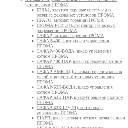
установками ПРОМА
БЗШ-2, электроискровые системы для
розжига факельных установок ПРОМА
ПРАГО, автомат горения ПРОМА
ПРОМА-РТИ-304, регулятор газ-воздух-
разрежение ПРОМА
САФАР, автомат горения ПРОМА
САФАР-400, контроллер управления
ПРОМА
САФАР-400-ВОДА, шкаф управления
котлом ПРОМА
САФАР-400-ПАР, шкаф управления котлом
ПРОМА
САФАР-АМК-ЩД, автомат горения котлов
малой мощности и тепловых установок
ПРОМА
САФАР-БЗК-ВОДА, шкаф управления
котлом ПРОМА
САФАР-БЗК-ПАР, шкаф управления котлом
ПРОМА
САФАР-БЗК-ЩД (Н), контроллер
управления ПРОМА
ШАРП, шкаф автоматического розжига печи
ПРОМА