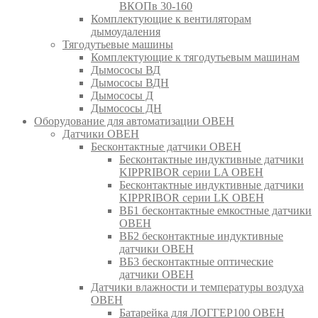
ВКОПв 30-160
Комплектующие к вентиляторам
дымоудаления
Тягодутьевые машины
Комплектующие к тягодутьевым машинам
Дымососы ВД
Дымососы ВДН
Дымососы Д
Дымососы ДН
Оборудование для автоматизации ОВЕН
Датчики ОВЕН
Бесконтактные датчики ОВЕН
Бесконтактные индуктивные датчики
KIPPRIBOR серии LA ОВЕН
Бесконтактные индуктивные датчики
KIPPRIBOR серии LK ОВЕН
ВБ1 бесконтактные емкостные датчики
ОВЕН
ВБ2 бесконтактные индуктивные
датчики ОВЕН
ВБ3 бесконтактные оптические
датчики ОВЕН
Датчики влажности и температуры воздуха
ОВЕН
Батарейка для ЛОГГЕР100 ОВЕН