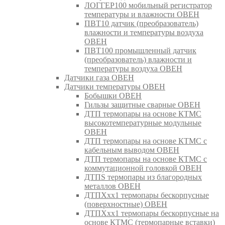
ЛОГГЕР100 мобильный регистратор
температуры и влажности ОВЕН
ПВТ10 датчик (преобразователь)
влажности и температуры воздуха
ОВЕН
ПВТ100 промышленный датчик
(преобразователь) влажности и
температуры воздуха ОВЕН
Датчики газа ОВЕН
Датчики температуры ОВЕН
Бобышки ОВЕН
Гильзы защитные сварные ОВЕН
ДТП термопары на основе КТМС
высокотемпературные модульные
ОВЕН
ДТП термопары на основе КТМС с
кабельным выводом ОВЕН
ДТП термопары на основе КТМС с
коммутационной головкой ОВЕН
ДТПS термопары из благородных
металлов ОВЕН
ДТПХхх1 термопары бескорпусные
(поверхностные) ОВЕН
ДТПХхх1 термопары бескорпусные на
основе КТМС (термопарные вставки)