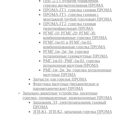
ПНГ-2-1 с пультом управления,
горелка жидкотопливная ПРОМА
ПРОМА-ГГ1, горелка газовая ПРОМА
ПРОМА-ГГ1, горелка газовая с
монтажной трубой (сводовая) ПРОМА
ПРОМА-ГГ2, горелка газовая
(короткофакельная) ПРОМА
РГМГ-10; РГМГ-20; РГМГ-30,
комбинированные горелки ПРОМА
РГМГ-1м-01 и РГМГ-1м-02,
комбинированная горелка ПРОМА
РГМГ-1м; 2м; 3м, горелки
ротационные газомазутные ПРОМА
РМГ-1м-01; РМГ-1м-02, горелка
ротационная мазутная ПРОМА
РМГ-1м; 2м; 3м, горелки ротационные
мазутные ПРОМА
Запчасти для горелок ПРОМА
Форсунки мазутные (механические и
паромеханические) ПРОМА
Запально-защитные устройства, пилотные
горелки, промышленные, инжекционные ПРОМА
Запальник ЭЗ, электрозапальник газовый
ПРОМА
ЗГИ-К1, ЗГИ-К2, запальная горелка ПРОМА