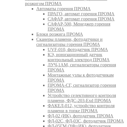
розжигом ПРОМА
Автоматы горения ПРОМА
ПРАГО, автомат горения ПРОМА
САФАР, автомат горения ПРОМА
САФАР-500, Менеджер горения
ПРОМА
Блоки розжига ПРОМА
Сканеры пламени, фотодатчики и
сигнализаторы горения ПРОМА
UVF-010, фотодатчик ПРОМА
КЭ, ионизационный датчик
контрольный электрод ПРОМА
ЛУЧ-1АМ, сигнализаторы горения
ПРОМА
Монтажные узлы к фотодатчикам
ПРОМА
ПРОМА-СГ, сигнализатор горения
ПРОМА
Устройство селективного контроля
пламени, ФДС-203-Exd ПРОМА
ФАКЕЛ-012, устройство контроля
пламени в топке ПРОМА
ФД-02 (ИК), фотодатчик ПРОМА
ФД-02С, ФД-03С, фотодатчик ПРОМА
ФД-05ГМ (УФ+ИК), фотодатчик