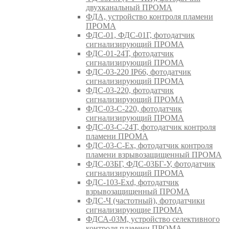
двухканальный ПРОМА
ФДА, устройство контроля пламени
ПРОМА
ФДС-01, ФДС-01Г, фотодатчик
сигнализирующий ПРОМА
ФДС-01-24Т, фотодатчик
сигнализирующий ПРОМА
ФДС-03-220 IP66, фотодатчик
сигнализирующий ПРОМА
ФДС-03-220, фотодатчик
сигнализирующий ПРОМА
ФДС-03-С-220, фотодатчик
сигнализирующий ПРОМА
ФДС-03-С-24Т, фотодатчик контроля
пламени ПРОМА
ФДС-03-С-Ex, фотодатчик контроля
пламени взрывозащищенный ПРОМА
ФДС-03БГ, ФДС-03БГ-У, фотодатчик
сигнализирующий ПРОМА
ФДС-103-Ехd, фотодатчик
взрывозащищенный ПРОМА
ФДС-Ч (частотный), фотодатчики
сигнализирующие ПРОМА
ФДСА-03М, устройство селективного
контроля пламени ПРОМА