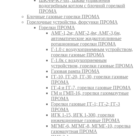
ШКАФ-КУ-ВГ, Шкаф управления
водогрейным котлом с блочной горелкой
ПРОМА
Блочные газовые горелки ПРОМА
Горелочные устройства, форсунки ПРОМА
Горелки ПРОМА
АМГ-1,2м; АМГ-2,4м; АМГ-3,6м,
автоматические жидкотопливные
ротационные горелки ПРОМА
Г-1.0 с воздухоприемным устройством,
горелки газовые ПРОМА
Г-1.0к с воздухоприемным
устройством, горелки газовые ПРОМА
Газовая рампа ПРОМА
ГГ-10, ГГ-20, ГГ-30, горелки газовые
ПРОМА
ГГ-4 и ГГ-7, горелки газовые ПРОМА
ГМ и ГМП-16, горелки газомазутные
ПРОМА
Горелки газовые ГГ-1; ГГ-2; ГГ-3
ПРОМА
ИГК 1-15, ИГК 1-300, горелки
инжекционные газовые ПРОМА
МГМГ-6, МГМГ-8, МГМГ-10, горелка
газомазутная ПРОМА