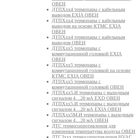
ОВЕН
ДТПХхх4 термопары с кабельным
выводом EXIA ОВЕН
ДТПХхх4 термопары с кабельным
выводом на основе КТМС EXIA
ОВЕН
ДТПХхх4 термопары с кабельным
выводом ОВЕН
ДТПХхх5 термопары с
коммутационной головкой EXIA
ОВЕН
ДТПХхх5 термопары с
коммутационной головкой на основе
КТМС EXIA ОВЕН
ДТПХхх5 термопары с
коммутационной головкой ОВЕН
ДТПХхх5.И термопары с выходным
сигналом 4…20 мА EXD ОВЕН
ДТПХхх5.И термопары с выходным
сигналом 4…20 мА EXIA ОВЕН
ДТПХхх5М.И термопары с выходным
сигналом 4…20 мА ОВЕН
ДТС термосопротивления для
измерения температуры воздуха ОВЕН
ДТС3ххх термосопротивления HVAC