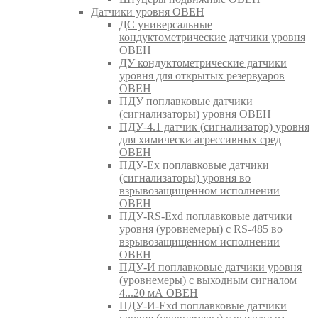
Датчики уровня ОВЕН
ДС универсальные
кондуктометрические датчики уровня
ОВЕН
ДУ кондуктометрические датчики
уровня для открытых резервуаров
ОВЕН
ПДУ поплавковые датчики
(сигнализаторы) уровня ОВЕН
ПДУ-4.1 датчик (сигнализатор) уровня
для химически агрессивных сред
ОВЕН
ПДУ-Ex поплавковые датчики
(сигнализаторы) уровня во
взрывозащищенном исполнении
ОВЕН
ПДУ-RS-Exd поплавковые датчики
уровня (уровнемеры) с RS-485 во
взрывозащищенном исполнении
ОВЕН
ПДУ-И поплавковые датчики уровня
(уровнемеры) с выходным сигналом
4...20 мА ОВЕН
ПДУ-И-Exd поплавковые датчики