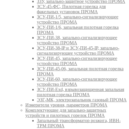
ЗЗУ, запально-защитное устройство ПРОМА
ЗСУ-45-ФС, Пилотная горелка для
факельных установок ПРОМА
ЗСУ-ПИ-1/5, запально-сигнализирующее
устройство ПРОМА
ЗСУ-ПИ-1/6, запальная пилотная горелка
ПРОМА
ЗСУ-ПИ-38, запально-сигнализирующее
устройство ПРОМА
ЗСУ-ПИ-38-IP и ЗСУ-ПИ-45-IP, запально-
сигнализирующее устройство ПРОМА
ЗСУ-ПИ-45, запально-сигнализирующее
устройство ПРОМА
ЗСУ-ПИ-45-06, запальная пилотная горелка
ПРОМА
ЗСУ-ПИ-60, запально-сигнализирующее
устройство ПРОМА
ЗСУ-ПИ-Exd, взрывозащищенная запальная
пилотная горелка ПРОМА
ЭЗГ-МК, электрозапальник газовый ПРОМА
Измерители уровня, параметров ПРОМА
Комплектующие для запально-защитных
устройств и пилотных горелок ПРОМА
Запальный трансформатор розжига, ИВН-
ТРМ ПРОМА