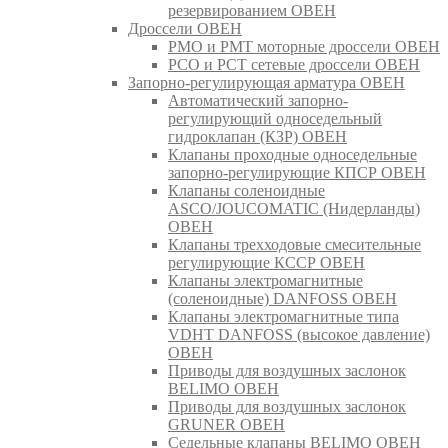
резервированием ОВЕН
Дроссели ОВЕН
РМО и РМТ моторные дроссели ОВЕН
РСО и РСТ сетевые дроссели ОВЕН
Запорно-регулирующая арматура ОВЕН
Автоматический запорно-
регулирующий односедельный
гидроклапан (КЗР) ОВЕН
Клапаны проходные односедельные
запорно-регулирующие КПСР ОВЕН
Клапаны соленоидные
ASCO/JOUCOMATIC (Нидерланды)
ОВЕН
Клапаны трехходовые смесительные
регулирующие КССР ОВЕН
Клапаны электромагнитные
(соленоидные) DANFOSS ОВЕН
Клапаны электромагнитные типа
VDHT DANFOSS (высокое давление)
ОВЕН
Приводы для воздушных заслонок
BELIMO ОВЕН
Приводы для воздушных заслонок
GRUNER ОВЕН
Седельные клапаны BELIMO ОВЕН