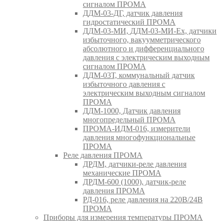
сигналом ПРОМА
ДДМ-03-ДГ, датчик давления
гидростатический ПРОМА
ДДМ-03-МИ, ДДМ-03-МИ-Ех, датчики
избыточного, вакуумметрического
абсолютного и дифференциального
давления с электрическим выходным
сигналом ПРОМА
ДДМ-03Т, коммунальный датчик
избыточного давления с
электрическим выходным сигналом
ПРОМА
ДДМ-1000, Датчик давления
многопредельный ПРОМА
ПРОМА-ИДМ-016, измерители
давления многофункциональные
ПРОМА
Реле давления ПРОМА
ДРДМ, датчики-реле давления
механические ПРОМА
ДРДМ-600 (1000), датчик-реле
давления ПРОМА
РД-016, реле давления на 220В/24В
ПРОМА
Приборы для измерения температуры ПРОМА