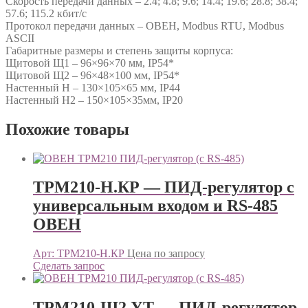
Скорость передачи данных – 2.4; 4.8; 9.6; 14.4; 19.6; 28.8; 38.4;
57.6; 115.2 кбит/с
Протокол передачи данных – ОВЕН, Modbus RTU, Modbus
ASCII
Габаритные размеры и степень защиты корпуса:
Щитовой Щ1 – 96×96×70 мм, IP54*
Щитовой Щ2 – 96×48×100 мм, IP54*
Настенный Н – 130×105×65 мм, IP44
Настенный Н2 – 150×105×35мм, IP20
Похожие товары
ТРМ210-Н.КР — ПИД-регулятор с
универсальным входом и RS-485
ОВЕН
Арт: ТРМ210-Н.КР
Цена по запросу
Сделать запрос
ТРМ210-Щ2.УТ — ПИД-регулятор