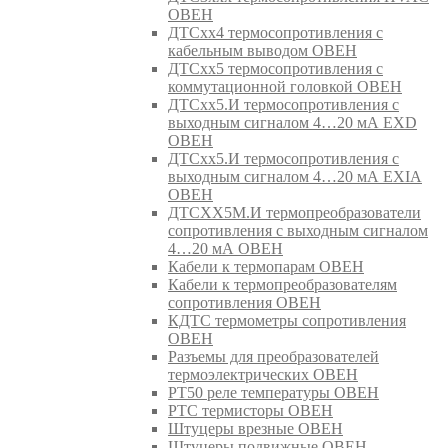
ОВЕН
ДТСхх4 термосопротивления с
кабельным выводом ОВЕН
ДТСхх5 термосопротивления с
коммутационной головкой ОВЕН
ДТСхх5.И термосопротивления с
выходным сигналом 4…20 мА EXD
ОВЕН
ДТСхх5.И термосопротивления с
выходным сигналом 4…20 мА EXIA
ОВЕН
ДТСХХ5М.И термопреобразователи
сопротивления с выходным сигналом
4…20 мА ОВЕН
Кабели к термопарам ОВЕН
Кабели к термопреобразователям
сопротивления ОВЕН
КДТС термометры сопротивления
ОВЕН
Разъемы для преобразователей
термоэлектрических ОВЕН
РТ50 реле температуры ОВЕН
РТС термисторы ОВЕН
Штуцеры врезные ОВЕН
Штуцеры подвижные ОВЕН