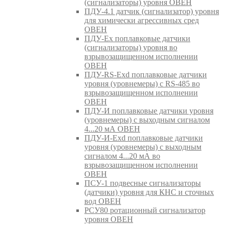
(сигнализаторы) уровня ОВЕН
ПДУ-4.1 датчик (сигнализатор) уровня
для химически агрессивных сред
ОВЕН
ПДУ-Ex поплавковые датчики
(сигнализаторы) уровня во
взрывозащищенном исполнении
ОВЕН
ПДУ-RS-Exd поплавковые датчики
уровня (уровнемеры) с RS-485 во
взрывозащищенном исполнении
ОВЕН
ПДУ-И поплавковые датчики уровня
(уровнемеры) с выходным сигналом
4...20 мА ОВЕН
ПДУ-И-Exd поплавковые датчики
уровня (уровнемеры) с выходным
сигналом 4...20 мА во
взрывозащищенном исполнении
ОВЕН
ПСУ-1 подвесные сигнализаторы
(датчики) уровня для КНС и сточных
вод ОВЕН
РСУ80 ротационный сигнализатор
уровня ОВЕН