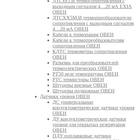
ДТСхх5.И термосопротивления с
выходным сигналом 4…20 мА EXIA
ОВЕН
ДТСХХ5М.И термопреобразователи
сопротивления с выходным сигналом
4…20 мА ОВЕН
Кабели к термопарам ОВЕН
Кабели к термопреобразователям
сопротивления ОВЕН
КДТС термометры сопротивления
ОВЕН
Разъемы для преобразователей
термоэлектрических ОВЕН
РТ50 реле температуры ОВЕН
РТС термисторы ОВЕН
Штуцеры врезные ОВЕН
Штуцеры подвижные ОВЕН
Датчики уровня ОВЕН
ДС универсальные
кондуктометрические датчики уровня
ОВЕН
ДУ кондуктометрические датчики
уровня для открытых резервуаров
ОВЕН
ПДУ поплавковые датчики