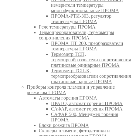
измерители температуры
многофункциональные ПРОМА
ПРОМА-РТИ-303, регулятор
температуры ПРОМА
Реле температуры ПРОМА
Термопреобразователи, термометры
сопротивления ПРОМА
ПРОМА-ПТ-200, преобразователи
температуры ПРОМА
Термометр ТСП,
термопреобразователи сопротивления
платиновые одинарные ПРОМА
Термометр ТСП-К,
термопреобразователи сопротивления
платиновые парные ПРОМА
Приборы контроля пламени и управление
розжигом ПРОМА
Автоматы горения ПРОМА
ПРАГО, автомат горения ПРОМА
САФАР, автомат горения ПРОМА
САФАР-500, Менеджер горения
ПРОМА
Блоки розжига ПРОМА
Сканеры пламени, фотодатчики и