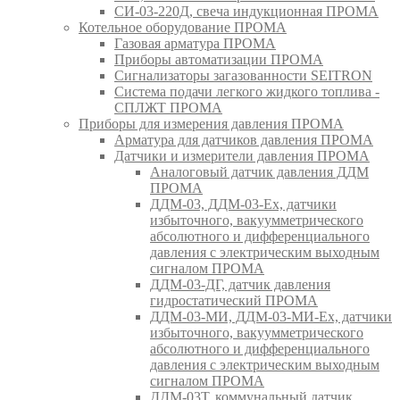
СИ-03-220Д, свеча индукционная ПРОМА
Котельное оборудование ПРОМА
Газовая арматура ПРОМА
Приборы автоматизации ПРОМА
Сигнализаторы загазованности SEITRON
Система подачи легкого жидкого топлива -
СПЛЖТ ПРОМА
Приборы для измерения давления ПРОМА
Арматура для датчиков давления ПРОМА
Датчики и измерители давления ПРОМА
Аналоговый датчик давления ДДМ
ПРОМА
ДДМ-03, ДДМ-03-Ех, датчики
избыточного, вакуумметрического
абсолютного и дифференциального
давления с электрическим выходным
сигналом ПРОМА
ДДМ-03-ДГ, датчик давления
гидростатический ПРОМА
ДДМ-03-МИ, ДДМ-03-МИ-Ех, датчики
избыточного, вакуумметрического
абсолютного и дифференциального
давления с электрическим выходным
сигналом ПРОМА
ДДМ-03Т, коммунальный датчик