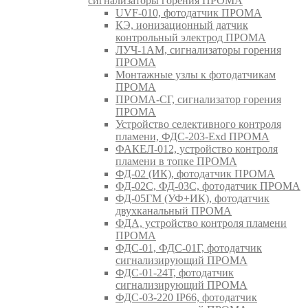
сигнализаторы горения ПРОМА
UVF-010, фотодатчик ПРОМА
КЭ, ионизационный датчик
контрольный электрод ПРОМА
ЛУЧ-1АМ, сигнализаторы горения
ПРОМА
Монтажные узлы к фотодатчикам
ПРОМА
ПРОМА-СГ, сигнализатор горения
ПРОМА
Устройство селективного контроля
пламени, ФДС-203-Exd ПРОМА
ФАКЕЛ-012, устройство контроля
пламени в топке ПРОМА
ФД-02 (ИК), фотодатчик ПРОМА
ФД-02С, ФД-03С, фотодатчик ПРОМА
ФД-05ГМ (УФ+ИК), фотодатчик
двухканальный ПРОМА
ФДА, устройство контроля пламени
ПРОМА
ФДС-01, ФДС-01Г, фотодатчик
сигнализирующий ПРОМА
ФДС-01-24Т, фотодатчик
сигнализирующий ПРОМА
ФДС-03-220 IP66, фотодатчик