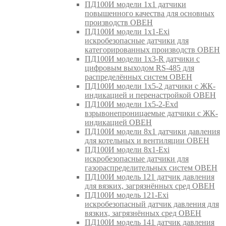
ПД100И модели 1х1 датчики
повышенного качества для основных
производств ОВЕН
ПД100И модели 1х1-Exi
искробезопасные датчики для
категорированных производств ОВЕН
ПД100И модели 1х3-R датчики с
цифровым выходом RS-485 для
распределённых систем ОВЕН
ПД100И модели 1х5-2 датчики с ЖК-
индикацией и перенастройкой ОВЕН
ПД100И модели 1х5-2-Exd
взрывонепроницаемые датчики с ЖК-
индикацией ОВЕН
ПД100И модели 8х1 датчики давления
для котельных и вентиляции ОВЕН
ПД100И модели 8х1-Exi
искробезопасные датчики для
газораспределительных систем ОВЕН
ПД100И модель 121 датчик давления
для вязких, загрязнённых сред ОВЕН
ПД100И модель 121-Exi
искробезопасный датчик давления для
вязких, загрязнённых сред ОВЕН
ПД100И модель 141 датчик давления