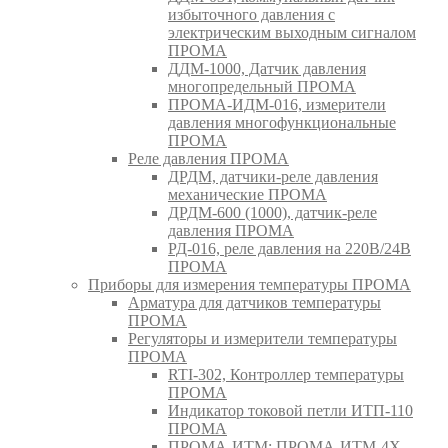
избыточного давления с
электрическим выходным сигналом
ПРОМА
ДДМ-1000, Датчик давления
многопредельный ПРОМА
ПРОМА-ИДМ-016, измерители
давления многофункциональные
ПРОМА
Реле давления ПРОМА
ДРДМ, датчики-реле давления
механические ПРОМА
ДРДМ-600 (1000), датчик-реле
давления ПРОМА
РД-016, реле давления на 220В/24В
ПРОМА
Приборы для измерения температуры ПРОМА
Арматура для датчиков температуры
ПРОМА
Регуляторы и измерители температуры
ПРОМА
RTI-302, Контроллер температуры
ПРОМА
Индикатор токовой петли ИТП-110
ПРОМА
ПРОМА-ИТМ; ПРОМА-ИТМ-4Х,