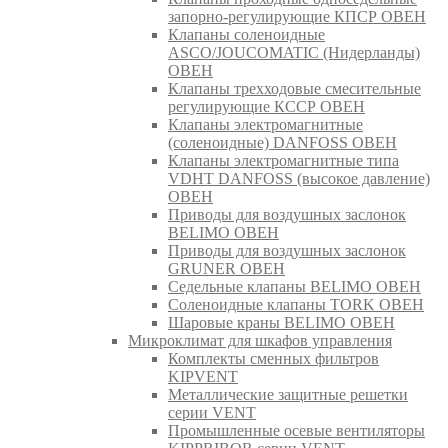
запорно-регулирующие КПСР ОВЕН
Клапаны соленоидные
ASCO/JOUCOMATIC (Нидерланды)
ОВЕН
Клапаны трехходовые смесительные
регулирующие КССР ОВЕН
Клапаны электромагнитные
(соленоидные) DANFOSS ОВЕН
Клапаны электромагнитные типа
VDHT DANFOSS (высокое давление)
ОВЕН
Приводы для воздушных заслонок
BELIMO ОВЕН
Приводы для воздушных заслонок
GRUNER ОВЕН
Седельные клапаны BELIMO ОВЕН
Соленоидные клапаны TORK ОВЕН
Шаровые краны BELIMO ОВЕН
Микроклимат для шкафов управления
Комплекты сменных фильтров
KIPVENT
Металлические защитные решетки
серии VENT
Промышленные осевые вентиляторы