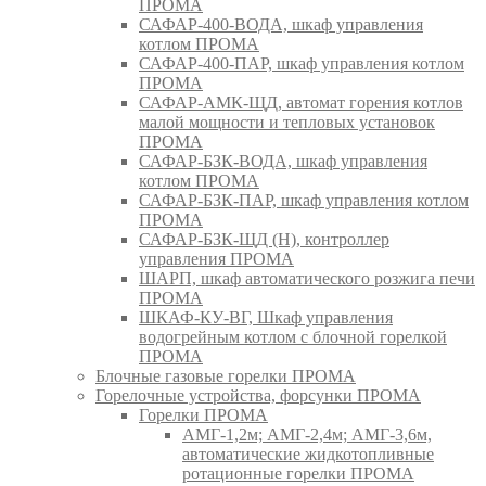
ПРОМА
САФАР-400-ВОДА, шкаф управления
котлом ПРОМА
САФАР-400-ПАР, шкаф управления котлом
ПРОМА
САФАР-АМК-ЩД, автомат горения котлов
малой мощности и тепловых установок
ПРОМА
САФАР-БЗК-ВОДА, шкаф управления
котлом ПРОМА
САФАР-БЗК-ПАР, шкаф управления котлом
ПРОМА
САФАР-БЗК-ЩД (Н), контроллер
управления ПРОМА
ШАРП, шкаф автоматического розжига печи
ПРОМА
ШКАФ-КУ-ВГ, Шкаф управления
водогрейным котлом с блочной горелкой
ПРОМА
Блочные газовые горелки ПРОМА
Горелочные устройства, форсунки ПРОМА
Горелки ПРОМА
АМГ-1,2м; АМГ-2,4м; АМГ-3,6м,
автоматические жидкотопливные
ротационные горелки ПРОМА