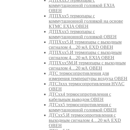
ДТПХхх5 термопары с
коммутационной головкой EXIA
ОВЕН
ДТПХхх5 термопары с
коммутационной головкой на основе
КТМС EXIA ОВЕН
ДТПХхх5 термопары с
коммутационной головкой ОВЕН
ДТПХхх5.И термопары с выходным
сигналом 4…20 мА EXD ОВЕН
ДТПХхх5.И термопары с выходным
сигналом 4…20 мА EXIA ОВЕН
ДТПХхх5М.И термопары с выходным
сигналом 4…20 мА ОВЕН
ДТС термосопротивления для
измерения температуры воздуха ОВЕН
ДТС3ххх термосопротивления HVAC
ОВЕН
ДТСхх4 термосопротивления с
кабельным выводом ОВЕН
ДТСхх5 термосопротивления с
коммутационной головкой ОВЕН
ДТСхх5.И термосопротивления с
выходным сигналом 4…20 мА EXD
ОВЕН