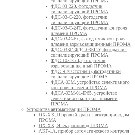
сигнализирующий ПРОМА
ФДС-03-220, фотодатчик
сигнализирующий ПРОМА
ФДС-03-С-220, фотодатчик
сигнализирующий ПРОМА
ФДС-03-С-24Т, фотодатчик контроля
пламени ПРОМА
ФДС-03-С-Ex, фотодатчик контроля
пламени взрывозащищенный ПРОМА
ФДС-03БГ, ФДС-03БГ-У, фотодатчик
сигнализирующий ПРОМА
ФДС-103-Ехd, фотодатчик
взрывозащищенный ПРОМА
ФДС-Ч (частотный), фотодатчики
сигнализирующие ПРОМА
ФДСА-03М, устройство селективного
контроля пламени ПРОМА
ФДСА-03М-01-IP65, устройство
селективного контроля пламени
ПРОМА
Устройства автоматизации ПРОМА
DX-XX, Шаровый кран c электроприводом
ПРОМА
DX-XX, Электропривод ПРОМА
АКГ-1А, прибор автоматического контроля