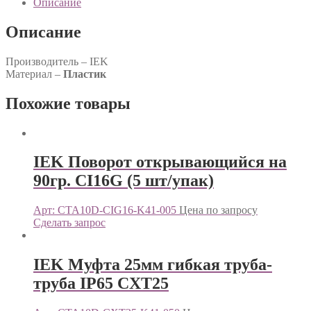
Описание
Описание
Производитель – IEK
Материал –
Пластик
Похожие товары
IEK Поворот открывающийся на
90гр. CI16G (5 шт/упак)
Арт: CTA10D-CIG16-K41-005
Цена по запросу
Сделать запрос
IEK Муфта 25мм гибкая труба-
труба IP65 CXT25