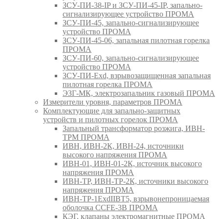
ЗСУ-ПИ-38-IP и ЗСУ-ПИ-45-IP, запально-
сигнализирующее устройство ПРОМА
ЗСУ-ПИ-45, запально-сигнализирующее
устройство ПРОМА
ЗСУ-ПИ-45-06, запальная пилотная горелка
ПРОМА
ЗСУ-ПИ-60, запально-сигнализирующее
устройство ПРОМА
ЗСУ-ПИ-Exd, взрывозащищенная запальная
пилотная горелка ПРОМА
ЭЗГ-МК, электрозапальник газовый ПРОМА
Измерители уровня, параметров ПРОМА
Комплектующие для запально-защитных
устройств и пилотных горелок ПРОМА
Запальный трансформатор розжига, ИВН-
ТРМ ПРОМА
ИВН, ИВН-2К, ИВН-24, источники
высокого напряжения ПРОМА
ИВН-01, ИВН-01-2К, источник высокого
напряжения ПРОМА
ИВН-ТР, ИВН-ТР-2К, источники высокого
напряжения ПРОМА
ИВН-ТР-1ExdIIBT5, взрывонепроницаемая
оболочка CCFE-3B ПРОМА
КЭГ, клапаны электромагнитные ПРОМА