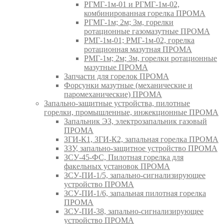
РГМГ-1м-01 и РГМГ-1м-02,
комбинированная горелка ПРОМА
РГМГ-1м; 2м; 3м, горелки
ротационные газомазутные ПРОМА
РМГ-1м-01; РМГ-1м-02, горелка
ротационная мазутная ПРОМА
РМГ-1м; 2м; 3м, горелки ротационные
мазутные ПРОМА
Запчасти для горелок ПРОМА
Форсунки мазутные (механические и
паромеханические) ПРОМА
Запально-защитные устройства, пилотные
горелки, промышленные, инжекционные ПРОМА
Запальник ЭЗ, электрозапальник газовый
ПРОМА
ЗГИ-К1, ЗГИ-К2, запальная горелка ПРОМА
ЗЗУ, запально-защитное устройство ПРОМА
ЗСУ-45-ФС, Пилотная горелка для
факельных установок ПРОМА
ЗСУ-ПИ-1/5, запально-сигнализирующее
устройство ПРОМА
ЗСУ-ПИ-1/6, запальная пилотная горелка
ПРОМА
ЗСУ-ПИ-38, запально-сигнализирующее
устройство ПРОМА