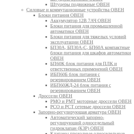
Штуцеры подвижные ОВЕН
Силовые и коммутационные устройства ОВЕН
Блоки питания ОВЕН
Аккумулятор 12В 7АЧ ОВЕН
Блоки питания для промышленной
автоматики ОВЕН
Блоки питания для тяжелых условий
эксплуатации ОВЕН
БП30А, БП30А-С, БП60А компактные
блоки питания для шкафов автоматики
ОВЕН
БП60К блок питания для ПЛК и
ответственных применений ОВЕН
ИБП60Б блок питания с
резервированием ОВЕН
ИБП60ЖД-24 блок питания с
резервированием ОВЕН
Дроссели ОВЕН
РМО и РМТ моторные дроссели ОВЕН
РСО и РСТ сетевые дроссели ОВЕН
Запорно-регулирующая арматура ОВЕН
Автоматический запорно-
регулирующий односедельный
гидроклапан (КЗР) ОВЕН
Клапаны проходные односедельные