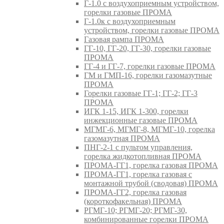
Г-1.0 с воздухоприемным устройством,
горелки газовые ПРОМА
Г-1.0к с воздухоприемным
устройством, горелки газовые ПРОМА
Газовая рампа ПРОМА
ГГ-10, ГГ-20, ГГ-30, горелки газовые
ПРОМА
ГГ-4 и ГГ-7, горелки газовые ПРОМА
ГМ и ГМП-16, горелки газомазутные
ПРОМА
Горелки газовые ГГ-1; ГГ-2; ГГ-3
ПРОМА
ИГК 1-15, ИГК 1-300, горелки
инжекционные газовые ПРОМА
МГМГ-6, МГМГ-8, МГМГ-10, горелка
газомазутная ПРОМА
ПНГ-2-1 с пультом управления,
горелка жидкотопливная ПРОМА
ПРОМА-ГГ1, горелка газовая ПРОМА
ПРОМА-ГГ1, горелка газовая с
монтажной трубой (сводовая) ПРОМА
ПРОМА-ГГ2, горелка газовая
(короткофакельная) ПРОМА
РГМГ-10; РГМГ-20; РГМГ-30,
комбинированные горелки ПРОМА