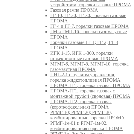
устройством, горелки газовые ПРОМА
Газовая рампа ПРОМА
ГГ-10, ГГ-20, ГГ-30, горелки газовые
ПРОМА
ГГ-4 и ГГ-7, горелки газовые ПРОМА
ГМ и ГМП-16, горелки газомазутные
ПРОМА
Горелки газовые ГГ-1; ГГ-2; ГГ-3
ПРОМА
ИГК 1-15, ИГК 1-300, горелки
инжекционные газовые ПРОМА
МГМГ-6, МГМГ-8, МГМГ-10, горелка
газомазутная ПРОМА
ПНГ-2-1 с пультом управления,
горелка жидкотопливная ПРОМА
ПРОМА-ГГ1, горелка газовая ПРОМА
ПРОМА-ГГ1, горелка газовая с
монтажной трубой (сводовая) ПРОМА
ПРОМА-ГГ2, горелка газовая
(короткофакельная) ПРОМА
РГМГ-10; РГМГ-20; РГМГ-30,
комбинированные горелки ПРОМА
РГМГ-1м-01 и РГМГ-1м-02,
комбинированная горелка ПРОМА
РГМГ-1м; 2м; 3м, горелки