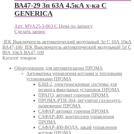
ВА47-29 3п 63А 4,5кА х-ка С
GENERICА
Арт: MVA25-3-063-C
Цена по запросу
Сделать запрос
IEK Выключатель автоматический модульный 3п C 10А 10кА
ВА47-100
IEK Выключатель автоматический модульный 1п C
80А 10кА ВА47-100
Каталог товаров
Оборудование для автоматизации ПРОМА
Автоматика управления котлами и тепловыми
установками ПРОМА
БЗШ-2, электроискровые системы для
розжига факельных установок ПРОМА
ПРАГО, автомат горения ПРОМА
ПРОМА-РТИ-304, регулятор газ-воздух-
разрежение ПРОМА
САФАР, автомат горения ПРОМА
САФАР-400, контроллер управления
ПРОМА
САФАР-400-ВОДА, шкаф управления
котлом ПРОМА