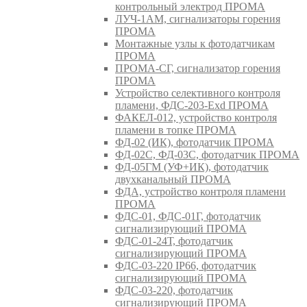
контрольный электрод ПРОМА
ЛУЧ-1АМ, сигнализаторы горения
ПРОМА
Монтажные узлы к фотодатчикам
ПРОМА
ПРОМА-СГ, сигнализатор горения
ПРОМА
Устройство селективного контроля
пламени, ФДС-203-Exd ПРОМА
ФАКЕЛ-012, устройство контроля
пламени в топке ПРОМА
ФД-02 (ИК), фотодатчик ПРОМА
ФД-02С, ФД-03С, фотодатчик ПРОМА
ФД-05ГМ (УФ+ИК), фотодатчик
двухканальный ПРОМА
ФДА, устройство контроля пламени
ПРОМА
ФДС-01, ФДС-01Г, фотодатчик
сигнализирующий ПРОМА
ФДС-01-24Т, фотодатчик
сигнализирующий ПРОМА
ФДС-03-220 IP66, фотодатчик
сигнализирующий ПРОМА
ФДС-03-220, фотодатчик
сигнализирующий ПРОМА