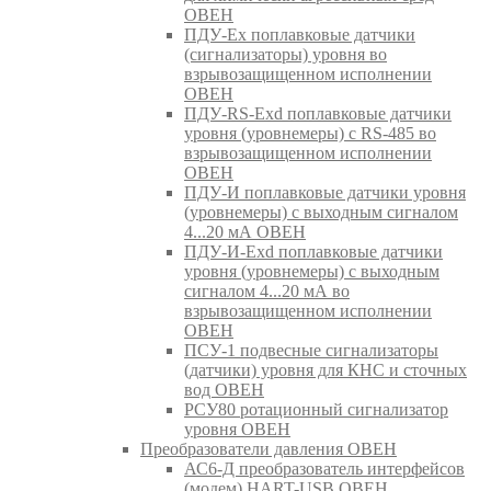
ОВЕН
ПДУ-Ex поплавковые датчики
(сигнализаторы) уровня во
взрывозащищенном исполнении
ОВЕН
ПДУ-RS-Exd поплавковые датчики
уровня (уровнемеры) с RS-485 во
взрывозащищенном исполнении
ОВЕН
ПДУ-И поплавковые датчики уровня
(уровнемеры) с выходным сигналом
4...20 мА ОВЕН
ПДУ-И-Exd поплавковые датчики
уровня (уровнемеры) с выходным
сигналом 4...20 мА во
взрывозащищенном исполнении
ОВЕН
ПСУ-1 подвесные сигнализаторы
(датчики) уровня для КНС и сточных
вод ОВЕН
РСУ80 ротационный сигнализатор
уровня ОВЕН
Преобразователи давления ОВЕН
АС6-Д преобразователь интерфейсов
(модем) HART-USB ОВЕН