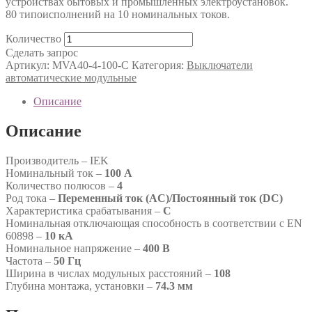
устройствах бытовых и промышленных электроустановок.
80 типоисполнений на 10 номинальных токов.
Количество
Сделать запрос
Артикул:
MVA40-4-100-C
Категория:
Выключатели
автоматические модульные
Описание
Описание
Производитель – IEK
Номинальный ток –
100 А
Количество полюсов –
4
Род тока –
Переменный ток (AC)/Постоянный ток (DC)
Характеристика срабатывания –
C
Номинальная отключающая способность в соответствии с EN
60898 –
10 кА
Номинальное напряжение –
400 В
Частота –
50 Гц
Ширина в числах модульных расстояний –
108
Глубина монтажа, установки –
74.3 мм