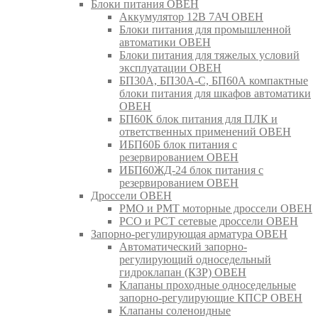
Блоки питания ОВЕН
Аккумулятор 12В 7АЧ ОВЕН
Блоки питания для промышленной
автоматики ОВЕН
Блоки питания для тяжелых условий
эксплуатации ОВЕН
БП30А, БП30А-С, БП60А компактные
блоки питания для шкафов автоматики
ОВЕН
БП60К блок питания для ПЛК и
ответственных применений ОВЕН
ИБП60Б блок питания с
резервированием ОВЕН
ИБП60ЖД-24 блок питания с
резервированием ОВЕН
Дроссели ОВЕН
РМО и РМТ моторные дроссели ОВЕН
РСО и РСТ сетевые дроссели ОВЕН
Запорно-регулирующая арматура ОВЕН
Автоматический запорно-
регулирующий односедельный
гидроклапан (КЗР) ОВЕН
Клапаны проходные односедельные
запорно-регулирующие КПСР ОВЕН
Клапаны соленоидные