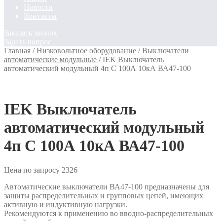
Новости
Контакты
Заказать звонок
Задать вопрос
Главная
/
Низковольтное оборудование
/
Выключатели
автоматические модульные
/
IEK Выключатель
автоматический модульный 4п C 100А 10кА ВА47-100
IEK Выключатель
автоматический модульный
4п C 100А 10кА ВА47-100
Цена по запросу
2326
Автоматические выключатели ВА47-100 предназначены для
защиты распределительных и групповых цепей, имеющих
активную и индуктивную нагрузки.
Рекомендуются к применению во вводно-распределительных