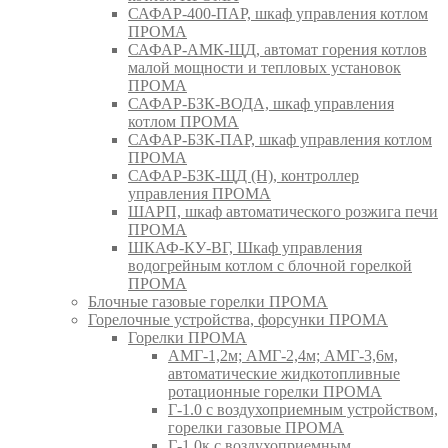
САФАР-400-ПАР, шкаф управления котлом
ПРОМА
САФАР-АМК-ЩД, автомат горения котлов
малой мощности и тепловых установок
ПРОМА
САФАР-БЗК-ВОДА, шкаф управления
котлом ПРОМА
САФАР-БЗК-ПАР, шкаф управления котлом
ПРОМА
САФАР-БЗК-ЩД (Н), контроллер
управления ПРОМА
ШАРП, шкаф автоматического розжига печи
ПРОМА
ШКАФ-КУ-ВГ, Шкаф управления
водогрейным котлом с блочной горелкой
ПРОМА
Блочные газовые горелки ПРОМА
Горелочные устройства, форсунки ПРОМА
Горелки ПРОМА
АМГ-1,2м; АМГ-2,4м; АМГ-3,6м,
автоматические жидкотопливные
ротационные горелки ПРОМА
Г-1.0 с воздухоприемным устройством,
горелки газовые ПРОМА
Г-1.0к с воздухоприемным