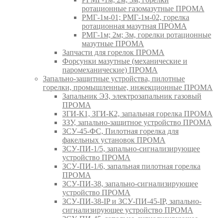
ротационные газомазутные ПРОМА
РМГ-1м-01; РМГ-1м-02, горелка
ротационная мазутная ПРОМА
РМГ-1м; 2м; 3м, горелки ротационные
мазутные ПРОМА
Запчасти для горелок ПРОМА
Форсунки мазутные (механические и
паромеханические) ПРОМА
Запально-защитные устройства, пилотные
горелки, промышленные, инжекционные ПРОМА
Запальник ЭЗ, электрозапальник газовый
ПРОМА
ЗГИ-К1, ЗГИ-К2, запальная горелка ПРОМА
ЗЗУ, запально-защитное устройство ПРОМА
ЗСУ-45-ФС, Пилотная горелка для
факельных установок ПРОМА
ЗСУ-ПИ-1/5, запально-сигнализирующее
устройство ПРОМА
ЗСУ-ПИ-1/6, запальная пилотная горелка
ПРОМА
ЗСУ-ПИ-38, запально-сигнализирующее
устройство ПРОМА
ЗСУ-ПИ-38-IP и ЗСУ-ПИ-45-IP, запально-
сигнализирующее устройство ПРОМА