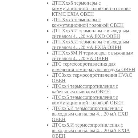
ДТПХхх5 термопары с
коммутационной головкой на основе
КТМС EXIA ОВЕН
ДТПХхх5 термопары с
коммутационной головкой ОВЕН
ДТПХхх5.И термопары с выходным
сигналом 4…20 мА EXD ОВЕН
ДТПХхх5.И термопары с выходным
сигналом 4…20 мА EXIA ОВЕН
ДТПХхх5М.И термопары с выходным
сигналом 4…20 мА ОВЕН
ДТС термосопротивления для
измерения температуры воздуха ОВЕН
ДТС3ххх термосопротивления HVAC
ОВЕН
ДТСхх4 термосопротивления с
кабельным выводом ОВЕН
ДТСхх5 термосопротивления с
коммутационной головкой ОВЕН
ДТСхх5.И термосопротивления с
выходным сигналом 4…20 мА EXD
ОВЕН
ДТСхх5.И термосопротивления с
выходным сигналом 4…20 мА EXIA
ОВЕН