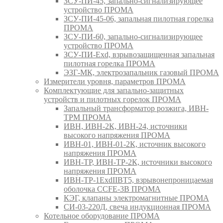
ЗСУ-ПИ-45, запально-сигнализирующее
устройство ПРОМА
ЗСУ-ПИ-45-06, запальная пилотная горелка
ПРОМА
ЗСУ-ПИ-60, запально-сигнализирующее
устройство ПРОМА
ЗСУ-ПИ-Exd, взрывозащищенная запальная
пилотная горелка ПРОМА
ЭЗГ-МК, электрозапальник газовый ПРОМА
Измерители уровня, параметров ПРОМА
Комплектующие для запально-защитных
устройств и пилотных горелок ПРОМА
Запальный трансформатор розжига, ИВН-
ТРМ ПРОМА
ИВН, ИВН-2К, ИВН-24, источники
высокого напряжения ПРОМА
ИВН-01, ИВН-01-2К, источник высокого
напряжения ПРОМА
ИВН-ТР, ИВН-ТР-2К, источники высокого
напряжения ПРОМА
ИВН-ТР-1ExdIIBT5, взрывонепроницаемая
оболочка CCFE-3B ПРОМА
КЭГ, клапаны электромагнитные ПРОМА
СИ-03-220Д, свеча индукционная ПРОМА
Котельное оборудование ПРОМА