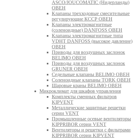
ASCO/JOUCOMATIC (Нидерланды)
ОВЕН
Клапаны трехходовые смесительные
регулирующие КССР ОВЕН
Клапаны электромагнитные
(соленоидные) DANFOSS ОВЕН
Клапаны электромагнитные типа
VDHT DANFOSS (высокое давление)
ОВЕН
Приводы для воздушных заслонок
BELIMO ОВЕН
Приводы для воздушных заслонок
GRUNER ОВЕН
Седельные клапаны BELIMO ОВЕН
Соленоидные клапаны TORK ОВЕН
Шаровые краны BELIMO ОВЕН
Микроклимат для шкафов управления
Комплекты сменных фильтров
KIPVENT
Металлические защитные решетки
серии VENT
Промышленные осевые вентиляторы
KIPPRIBOR серии VENT
Вентиляторы и решетки с фильтрами
KIPPRIBOR серии KIPVENT