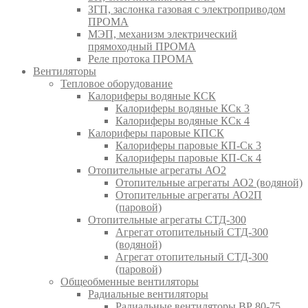
ЗГП, заслонка газовая с электроприводом
ПРОМА
МЭП, механизм электрический
прямоходный ПРОМА
Реле протока ПРОМА
Вентиляторы
Тепловое оборудование
Калориферы водяные КСК
Калориферы водяные КСк 3
Калориферы водяные КСк 4
Калориферы паровые КПСК
Калориферы паровые КП-Ск 3
Калориферы паровые КП-Ск 4
Отопительные агрегаты АО2
Отопительные агрегаты АО2 (водяной)
Отопительные агрегаты АО2П
(паровой)
Отопительные агрегаты СТД-300
Агрегат отопительный СТД-300
(водяной)
Агрегат отопительный СТД-300
(паровой)
Общеобменные вентиляторы
Радиальные вентиляторы
Радиальные вентиляторы ВР 80-75