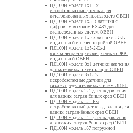
ПД100И модели 1х1-Exi
искробезопасные датчики для
категорированных производств ОВЕН
ПД100И модели 1х3-R датчики с
цифровым выходом RS-485 для
распределённых систем ОВЕН
ПД100И модели 1х5-2 датчики с ЖК-
индикацией и перенастройкой ОВЕН
ПД100И модели 1х5-2-Exd
взрывонепроницаемые датчики с ЖК-
индикацией ОВЕН
ПД100И модели 8х1 датчики давления
для котельных и вентиляции ОВЕН
ПД100И модели 8х1-Exi
искробезопасные датчики для
газораспределительных систем ОВЕН
ПД100И модель 121 датчик давления
для вязких, загрязнённых сред ОВЕН
ПД100И модель 121-Exi
искробезопасный датчик давления для
вязких, загрязнённых сред ОВЕН
ПД100И модель 141 датчик давления
для вязких, загрязнённых сред ОВЕН
ПД100И модель 167 погружной