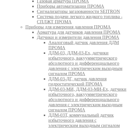
Газовая арматура ПРОМА
Приборы автоматизации ПРОМА
Сигнализаторы загазованности SEITRON
Система подачи легкого жидкого топлива -
СПЛЖТ ПРОМА
Приборы для измерения давления ПРОМА
Арматура для датчиков давления ПРОМА
Датчики и измерители давления ПРОМА
Аналоговый датчик давления ДДМ
ПРОМА
ДДМ-03, ДДМ-03-Ех, датчики
избыточного, вакуумметрического
абсолютного и дифференциального
давления с электрическим выходным
сигналом ПРОМА
ДДМ-03-ДГ, датчик давления
гидростатический ПРОМА
ДДМ-03-МИ, ДДМ-03-МИ-Ех, датчики
избыточного, вакуумметрического
абсолютного и дифференциального
давления с электрическим выходным
сигналом ПРОМА
ДДМ-03Т, коммунальный датчик
избыточного давления с
электрическим выходным сигналом