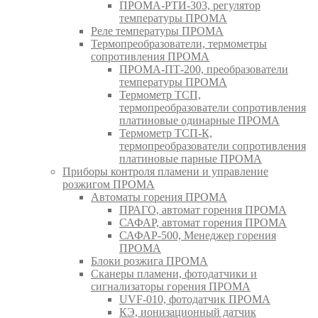
ПРОМА-РТИ-303, регулятор
температуры ПРОМА
Реле температуры ПРОМА
Термопреобразователи, термометры
сопротивления ПРОМА
ПРОМА-ПТ-200, преобразователи
температуры ПРОМА
Термометр ТСП,
термопреобразователи сопротивления
платиновые одинарные ПРОМА
Термометр ТСП-К,
термопреобразователи сопротивления
платиновые парные ПРОМА
Приборы контроля пламени и управление
розжигом ПРОМА
Автоматы горения ПРОМА
ПРАГО, автомат горения ПРОМА
САФАР, автомат горения ПРОМА
САФАР-500, Менеджер горения
ПРОМА
Блоки розжига ПРОМА
Сканеры пламени, фотодатчики и
сигнализаторы горения ПРОМА
UVF-010, фотодатчик ПРОМА
КЭ, ионизационный датчик