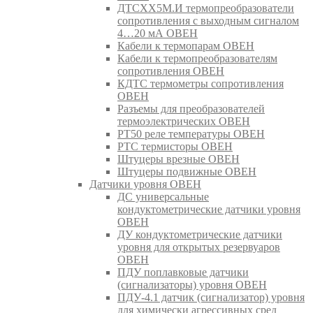
ДТСХХ5М.И термопреобразователи
сопротивления с выходным сигналом
4…20 мА ОВЕН
Кабели к термопарам ОВЕН
Кабели к термопреобразователям
сопротивления ОВЕН
КДТС термометры сопротивления
ОВЕН
Разъемы для преобразователей
термоэлектрических ОВЕН
РТ50 реле температуры ОВЕН
РТС термисторы ОВЕН
Штуцеры врезные ОВЕН
Штуцеры подвижные ОВЕН
Датчики уровня ОВЕН
ДС универсальные
кондуктометрические датчики уровня
ОВЕН
ДУ кондуктометрические датчики
уровня для открытых резервуаров
ОВЕН
ПДУ поплавковые датчики
(сигнализаторы) уровня ОВЕН
ПДУ-4.1 датчик (сигнализатор) уровня
для химически агрессивных сред