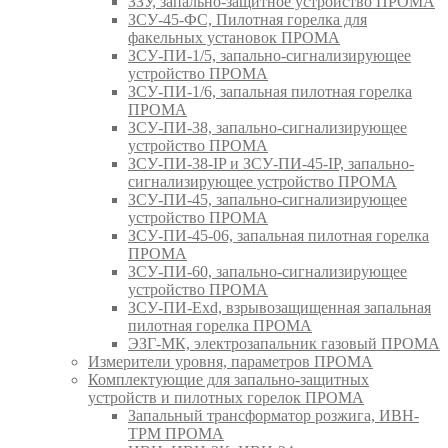
ЗЗУ, запально-защитное устройство ПРОМА
ЗСУ-45-ФС, Пилотная горелка для
факельных установок ПРОМА
ЗСУ-ПИ-1/5, запально-сигнализирующее
устройство ПРОМА
ЗСУ-ПИ-1/6, запальная пилотная горелка
ПРОМА
ЗСУ-ПИ-38, запально-сигнализирующее
устройство ПРОМА
ЗСУ-ПИ-38-IP и ЗСУ-ПИ-45-IP, запально-
сигнализирующее устройство ПРОМА
ЗСУ-ПИ-45, запально-сигнализирующее
устройство ПРОМА
ЗСУ-ПИ-45-06, запальная пилотная горелка
ПРОМА
ЗСУ-ПИ-60, запально-сигнализирующее
устройство ПРОМА
ЗСУ-ПИ-Exd, взрывозащищенная запальная
пилотная горелка ПРОМА
ЭЗГ-МК, электрозапальник газовый ПРОМА
Измерители уровня, параметров ПРОМА
Комплектующие для запально-защитных
устройств и пилотных горелок ПРОМА
Запальный трансформатор розжига, ИВН-
ТРМ ПРОМА