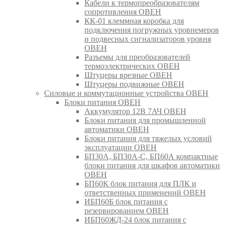
Кабели к термопреобразователям
сопротивления ОВЕН
КК-01 клеммная коробка для
подключения погружных уровнемеров
и подвесных сигнализаторов уровня
ОВЕН
Разъемы для преобразователей
термоэлектрических ОВЕН
Штуцеры врезные ОВЕН
Штуцеры подвижные ОВЕН
Силовые и коммутационные устройства ОВЕН
Блоки питания ОВЕН
Аккумулятор 12В 7АЧ ОВЕН
Блоки питания для промышленной
автоматики ОВЕН
Блоки питания для тяжелых условий
эксплуатации ОВЕН
БП30А, БП30А-С, БП60А компактные
блоки питания для шкафов автоматики
ОВЕН
БП60К блок питания для ПЛК и
ответственных применений ОВЕН
ИБП60Б блок питания с
резервированием ОВЕН
ИБП60ЖД-24 блок питания с