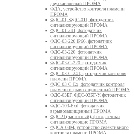
двухканальный ПРОМА
ФДА, устройство контроля пламени
ПРОМА
ФДС-01, ФДС-01Г, фотодатчик
сигнализирующий ПРОМА
ФДС-01-24Т, фотодатчик
сигнализирующий ПРОМА
ФДС-03-220 IP66, фотодатчик
сигнализирующий ПРОМА
ФДС-03-220, фотодатчик
сигнализирующий ПРОМА
ФДС-03-С-220, фотодатчик
сигнализирующий ПРОМА
ФДС-03-С-24Т, фотодатчик контроля
пламени ПРОМА
ФДС-03-С-Ex, фотодатчик контроля
пламени взрывозащищенный ПРОМА
ФДС-03БГ, ФДС-03БГ-У, фотодатчик
сигнализирующий ПРОМА
ФДС-103-Ехd, фотодатчик
взрывозащищенный ПРОМА
ФДС-Ч (частотный), фотодатчики
сигнализирующие ПРОМА
ФДСА-03М, устройство селективного
контроля пламени ПРОМА