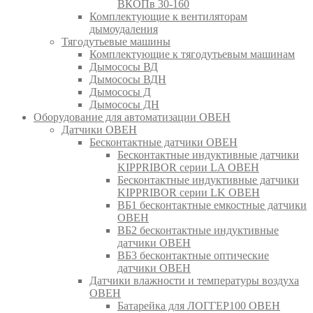
ВКОПв 30-160
Комплектующие к вентиляторам
дымоудаления
Тягодутьевые машины
Комплектующие к тягодутьевым машинам
Дымососы ВД
Дымососы ВДН
Дымососы Д
Дымососы ДН
Оборудование для автоматизации ОВЕН
Датчики ОВЕН
Бесконтактные датчики ОВЕН
Бесконтактные индуктивные датчики
KIPPRIBOR серии LA ОВЕН
Бесконтактные индуктивные датчики
KIPPRIBOR серии LK ОВЕН
ВБ1 бесконтактные емкостные датчики
ОВЕН
ВБ2 бесконтактные индуктивные
датчики ОВЕН
ВБ3 бесконтактные оптические
датчики ОВЕН
Датчики влажности и температуры воздуха
ОВЕН
Батарейка для ЛОГГЕР100 ОВЕН