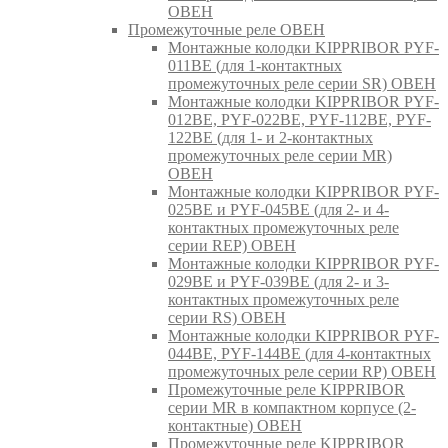
ОВЕН
Промежуточные реле ОВЕН
Монтажные колодки KIPPRIBOR PYF-
011BE (для 1-контактных
промежуточных реле серии SR) ОВЕН
Монтажные колодки KIPPRIBOR PYF-
012BE, PYF-022BE, PYF-112BE, PYF-
122BE (для 1- и 2-контактных
промежуточных реле серии MR)
ОВЕН
Монтажные колодки KIPPRIBOR PYF-
025BE и PYF-045BE (для 2- и 4-
контактных промежуточных реле
серии REP) ОВЕН
Монтажные колодки KIPPRIBOR PYF-
029BE и PYF-039BE (для 2- и 3-
контактных промежуточных реле
серии RS) ОВЕН
Монтажные колодки KIPPRIBOR PYF-
044BE, PYF-144BE (для 4-контактных
промежуточных реле серии RP) ОВЕН
Промежуточные реле KIPPRIBOR
серии MR в компактном корпусе (2-
контактные) ОВЕН
Промежуточные реле KIPPRIBOR