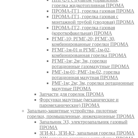
горелка жидкотопливная ПРОМА
ПРОМА-ГГ1, горелка газовая ПРОМА
ПРОМА-ГГ1, горелка газовая с
монтажной трубой (сводовая) ПРОМА
ПРОМА-ГГ2, горелка газовая
(короткофакельная) ПРОМА
РГМГ-10; РГМГ-20; РГМГ-30,
комбинированные горелки ПРОМА
РГМГ-1м-01 и РГМГ-1м-02,
комбинированная горелка ПРОМА
РГМГ-1м; 2м; 3м, горелки
ротационные газомазутные ПРОМА
РМГ-1м-01; РМГ-1м-02, горелка
ротационная мазутная ПРОМА
РМГ-1м; 2м; 3м, горелки ротационные
мазутные ПРОМА
Запчасти для горелок ПРОМА
Форсунки мазутные (механические и
паромеханические) ПРОМА
Запально-защитные устройства, пилотные
горелки, промышленные, инжекционные ПРОМА
Запальник ЭЗ, электрозапальник газовый
ПРОМА
ЗГИ-К1, ЗГИ-К2, запальная горелка ПРОМА