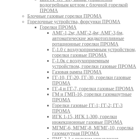
водогрейным котлом с блочной горелкой
ПРОМА
Блочные газовые горелки ПРОМА
Горелочные устройства, форсунки ПРОМА
Горелки ПРОМА
АМГ-1,2м; АМГ-2,4м; АМГ-3,6м,
автоматические жидкотопливные
ротационные горелки ПРОМА
Г-1.0 с воздухоприемным устройством,
горелки газовые ПРОМА
Г-1.0к с воздухоприемным
устройством, горелки газовые ПРОМА
Газовая рампа ПРОМА
ГГ-10, ГГ-20, ГГ-30, горелки газовые
ПРОМА
ГГ-4 и ГГ-7, горелки газовые ПРОМА
ГМ и ГМП-16, горелки газомазутные
ПРОМА
Горелки газовые ГГ-1; ГГ-2; ГГ-3
ПРОМА
ИГК 1-15, ИГК 1-300, горелки
инжекционные газовые ПРОМА
МГМГ-6, МГМГ-8, МГМГ-10, горелка
газомазутная ПРОМА
ПНГ-2-1 с пультом управления,