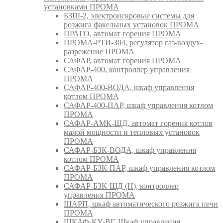
установками ПРОМА
БЗШ-2, электроискровые системы для
розжига факельных установок ПРОМА
ПРАГО, автомат горения ПРОМА
ПРОМА-РТИ-304, регулятор газ-воздух-
разрежение ПРОМА
САФАР, автомат горения ПРОМА
САФАР-400, контроллер управления
ПРОМА
САФАР-400-ВОДА, шкаф управления
котлом ПРОМА
САФАР-400-ПАР, шкаф управления котлом
ПРОМА
САФАР-АМК-ЩД, автомат горения котлов
малой мощности и тепловых установок
ПРОМА
САФАР-БЗК-ВОДА, шкаф управления
котлом ПРОМА
САФАР-БЗК-ПАР, шкаф управления котлом
ПРОМА
САФАР-БЗК-ЩД (Н), контроллер
управления ПРОМА
ШАРП, шкаф автоматического розжига печи
ПРОМА
ШКАФ-КУ-ВГ, Шкаф управления