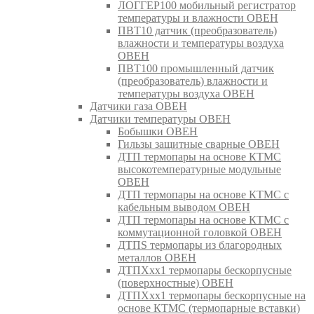
ЛОГГЕР100 мобильный регистратор
температуры и влажности ОВЕН
ПВТ10 датчик (преобразователь)
влажности и температуры воздуха
ОВЕН
ПВТ100 промышленный датчик
(преобразователь) влажности и
температуры воздуха ОВЕН
Датчики газа ОВЕН
Датчики температуры ОВЕН
Бобышки ОВЕН
Гильзы защитные сварные ОВЕН
ДТП термопары на основе КТМС
высокотемпературные модульные
ОВЕН
ДТП термопары на основе КТМС с
кабельным выводом ОВЕН
ДТП термопары на основе КТМС с
коммутационной головкой ОВЕН
ДТПS термопары из благородных
металлов ОВЕН
ДТПХхх1 термопары бескорпусные
(поверхностные) ОВЕН
ДТПХхх1 термопары бескорпусные на
основе КТМС (термопарные вставки)