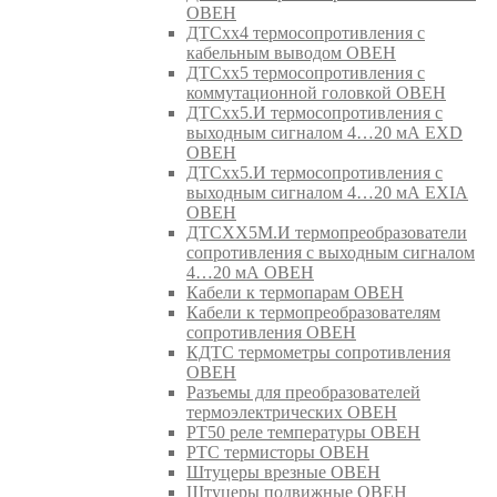
ОВЕН
ДТСхх4 термосопротивления с
кабельным выводом ОВЕН
ДТСхх5 термосопротивления с
коммутационной головкой ОВЕН
ДТСхх5.И термосопротивления с
выходным сигналом 4…20 мА EXD
ОВЕН
ДТСхх5.И термосопротивления с
выходным сигналом 4…20 мА EXIA
ОВЕН
ДТСХХ5М.И термопреобразователи
сопротивления с выходным сигналом
4…20 мА ОВЕН
Кабели к термопарам ОВЕН
Кабели к термопреобразователям
сопротивления ОВЕН
КДТС термометры сопротивления
ОВЕН
Разъемы для преобразователей
термоэлектрических ОВЕН
РТ50 реле температуры ОВЕН
РТС термисторы ОВЕН
Штуцеры врезные ОВЕН
Штуцеры подвижные ОВЕН