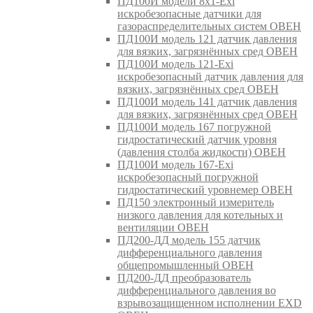
ПД100И модели 8х1-Exi
искробезопасные датчики для
газораспределительных систем ОВЕН
ПД100И модель 121 датчик давления
для вязких, загрязнённых сред ОВЕН
ПД100И модель 121-Exi
искробезопасный датчик давления для
вязких, загрязнённых сред ОВЕН
ПД100И модель 141 датчик давления
для вязких, загрязнённых сред ОВЕН
ПД100И модель 167 погружной
гидростатический датчик уровня
(давления столба жидкости) ОВЕН
ПД100И модель 167-Exi
искробезопасный погружной
гидростатический уровнемер ОВЕН
ПД150 электронный измеритель
низкого давления для котельных и
вентиляции ОВЕН
ПД200-ДД модель 155 датчик
дифференциального давления
общепромышленный ОВЕН
ПД200-ДД преобразователь
дифференциального давления во
взрывозащищенном исполнении EXD