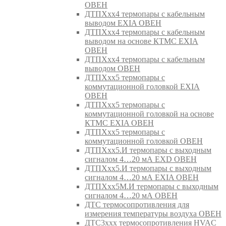
ОВЕН
ДТПХхх4 термопары с кабельным
выводом EXIA ОВЕН
ДТПХхх4 термопары с кабельным
выводом на основе КТМС EXIA
ОВЕН
ДТПХхх4 термопары с кабельным
выводом ОВЕН
ДТПХхх5 термопары с
коммутационной головкой EXIA
ОВЕН
ДТПХхх5 термопары с
коммутационной головкой на основе
КТМС EXIA ОВЕН
ДТПХхх5 термопары с
коммутационной головкой ОВЕН
ДТПХхх5.И термопары с выходным
сигналом 4…20 мА EXD ОВЕН
ДТПХхх5.И термопары с выходным
сигналом 4…20 мА EXIA ОВЕН
ДТПХхх5М.И термопары с выходным
сигналом 4…20 мА ОВЕН
ДТС термосопротивления для
измерения температуры воздуха ОВЕН
ДТС3ххх термосопротивления HVAC