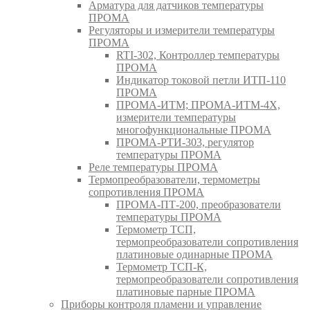
Арматура для датчиков температуры
ПРОМА
Регуляторы и измерители температуры
ПРОМА
RTI-302, Контроллер температуры
ПРОМА
Индикатор токовой петли ИТП-110
ПРОМА
ПРОМА-ИТМ; ПРОМА-ИТМ-4Х,
измерители температуры
многофункциональные ПРОМА
ПРОМА-РТИ-303, регулятор
температуры ПРОМА
Реле температуры ПРОМА
Термопреобразователи, термометры
сопротивления ПРОМА
ПРОМА-ПТ-200, преобразователи
температуры ПРОМА
Термометр ТСП,
термопреобразователи сопротивления
платиновые одинарные ПРОМА
Термометр ТСП-К,
термопреобразователи сопротивления
платиновые парные ПРОМА
Приборы контроля пламени и управление