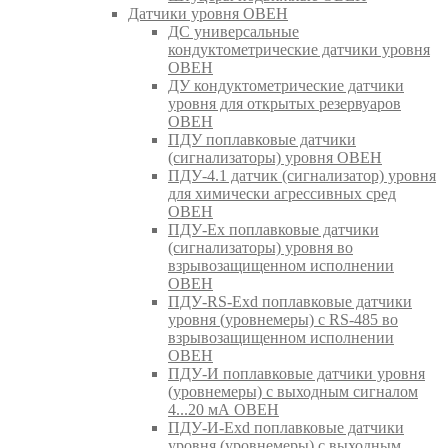
Датчики уровня ОВЕН
ДС универсальные
кондуктометрические датчики уровня
ОВЕН
ДУ кондуктометрические датчики
уровня для открытых резервуаров
ОВЕН
ПДУ поплавковые датчики
(сигнализаторы) уровня ОВЕН
ПДУ-4.1 датчик (сигнализатор) уровня
для химически агрессивных сред
ОВЕН
ПДУ-Ex поплавковые датчики
(сигнализаторы) уровня во
взрывозащищенном исполнении
ОВЕН
ПДУ-RS-Exd поплавковые датчики
уровня (уровнемеры) с RS-485 во
взрывозащищенном исполнении
ОВЕН
ПДУ-И поплавковые датчики уровня
(уровнемеры) с выходным сигналом
4...20 мА ОВЕН
ПДУ-И-Exd поплавковые датчики
уровня (уровнемеры) с выходным