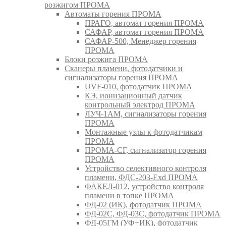
розжигом ПРОМА
Автоматы горения ПРОМА
ПРАГО, автомат горения ПРОМА
САФАР, автомат горения ПРОМА
САФАР-500, Менеджер горения
ПРОМА
Блоки розжига ПРОМА
Сканеры пламени, фотодатчики и
сигнализаторы горения ПРОМА
UVF-010, фотодатчик ПРОМА
КЭ, ионизационный датчик
контрольный электрод ПРОМА
ЛУЧ-1АМ, сигнализаторы горения
ПРОМА
Монтажные узлы к фотодатчикам
ПРОМА
ПРОМА-СГ, сигнализатор горения
ПРОМА
Устройство селективного контроля
пламени, ФДС-203-Exd ПРОМА
ФАКЕЛ-012, устройство контроля
пламени в топке ПРОМА
ФД-02 (ИК), фотодатчик ПРОМА
ФД-02С, ФД-03С, фотодатчик ПРОМА
ФД-05ГМ (УФ+ИК), фотодатчик