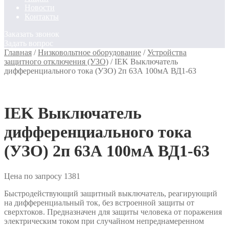
Новости
Контакты
Заказать звонок
Задать вопрос
Главная
/
Низковольтное оборудование
/
Устройства
защитного отключения (УЗО)
/
IEK Выключатель
дифференциального тока (УЗО) 2п 63А 100мА ВД1-63
IEK Выключатель
дифференциального тока
(УЗО) 2п 63А 100мА ВД1-63
Цена по запросу
1381
Быстродействующий защитный выключатель, реагирующий
на дифференциальный ток, без встроенной защиты от
сверхтоков. Предназначен для защиты человека от поражения
электрическим током при случайном непреднамеренном