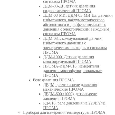
сигналом ПРОМА
ДДМ-03-ДГ, датчик давления
гидростатический ПРОМА
ДДМ-03-МИ, ДДМ-03-МИ-Ех, датчики
избыточного, вакуумметрического
абсолютного и дифференциального
давления с электрическим выходным
сигналом ПРОМА
ДДМ-03Т, коммунальный датчик
избыточного давления с
электрическим выходным сигналом
ПРОМА
ДДМ-1000, Датчик давления
многопредельный ПРОМА
ПРОМА-ИДМ-016, измерители
давления многофункциональные
ПРОМА
Реле давления ПРОМА
ДРДМ, датчики-реле давления
механические ПРОМА
ДРДМ-600 (1000), датчик-реле
давления ПРОМА
РД-016, реле давления на 220В/24В
ПРОМА
Приборы для измерения температуры ПРОМА