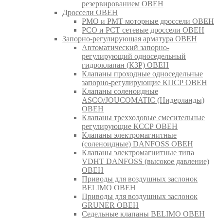
резервированием ОВЕН
Дроссели ОВЕН
РМО и РМТ моторные дроссели ОВЕН
РСО и РСТ сетевые дроссели ОВЕН
Запорно-регулирующая арматура ОВЕН
Автоматический запорно-
регулирующий односедельный
гидроклапан (КЗР) ОВЕН
Клапаны проходные односедельные
запорно-регулирующие КПСР ОВЕН
Клапаны соленоидные
ASCO/JOUCOMATIC (Нидерланды)
ОВЕН
Клапаны трехходовые смесительные
регулирующие КССР ОВЕН
Клапаны электромагнитные
(соленоидные) DANFOSS ОВЕН
Клапаны электромагнитные типа
VDHT DANFOSS (высокое давление)
ОВЕН
Приводы для воздушных заслонок
BELIMO ОВЕН
Приводы для воздушных заслонок
GRUNER ОВЕН
Седельные клапаны BELIMO ОВЕН