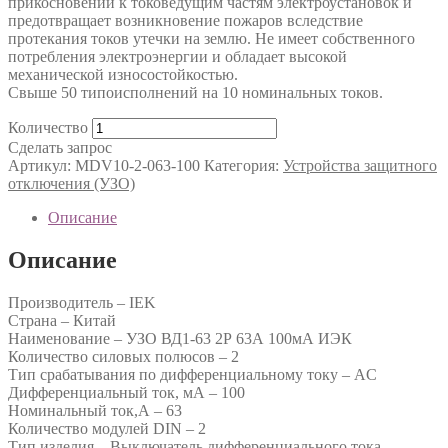
прикосновении к токоведущим частям электроустановок и
предотвращает возникновение пожаров вследствие
протекания токов утечки на землю. Не имеет собственного
потребления электроэнергии и обладает высокой
механической износостойкостью.
Свыше 50 типоисполнений на 10 номинальных токов.
Количество
Сделать запрос
Артикул:
MDV10-2-063-100
Категория:
Устройства защитного
отключения (УЗО)
Описание
Описание
Производитель – IEK
Страна – Китай
Наименование – УЗО ВД1-63 2Р 63А 100мА ИЭК
Количество силовых полюсов – 2
Тип срабатывания по дифференциальному току – AC
Дифференциальный ток, мА – 100
Номинальный ток,А – 63
Количество модулей DIN – 2
Тип изделия – Выключатель дифференциального тока