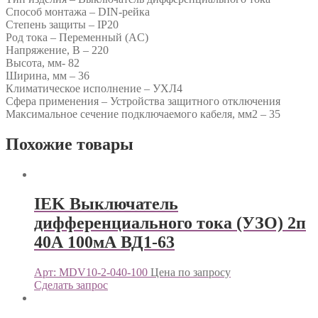
Способ монтажа – DIN-рейка
Степень защиты – IP20
Род тока – Переменный (AC)
Напряжение, В – 220
Высота, мм- 82
Ширина, мм – 36
Климатическое исполнение – УХЛ4
Сфера применения – Устройства защитного отключения
Максимальное сечение подключаемого кабеля, мм2 – 35
Похожие товары
IEK Выключатель
дифференциального тока (УЗО) 2п
40А 100мА ВД1-63
Арт: MDV10-2-040-100
Цена по запросу
Сделать запрос