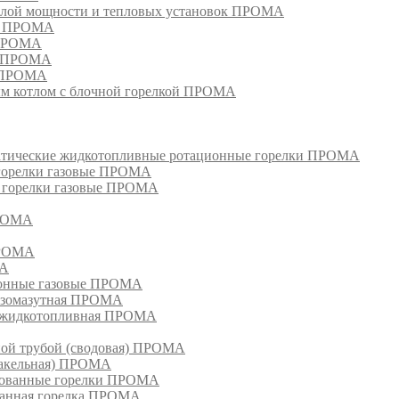
лой мощности и тепловых установок ПРОМА
ом ПРОМА
 ПРОМА
я ПРОМА
и ПРОМА
м котлом с блочной горелкой ПРОМА
матические жидкотопливные ротационные горелки ПРОМА
 горелки газовые ПРОМА
, горелки газовые ПРОМА
ПРОМА
ПРОМА
МА
ионные газовые ПРОМА
азомазутная ПРОМА
ка жидкотопливная ПРОМА
ной трубой (сводовая) ПРОМА
факельная) ПРОМА
рованные горелки ПРОМА
ванная горелка ПРОМА