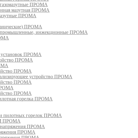
е газомазутные ПРОМА
ионная мазутная ПРОМА
 мазутные ПРОМА
еханические) ПРОМА
ки, промышленные, инжекционные ПРОМА
РОМА
х установок ПРОМА
тройство ПРОМА
РОМА
ройство ПРОМА
гнализирующее устройство ПРОМА
ройство ПРОМА
 ПРОМА
ройство ПРОМА
пилотная горелка ПРОМА
в и пилотных горелок ПРОМА
РМ ПРОМА
о напряжения ПРОМА
апряжения ПРОМА
напряжения ПРОМА