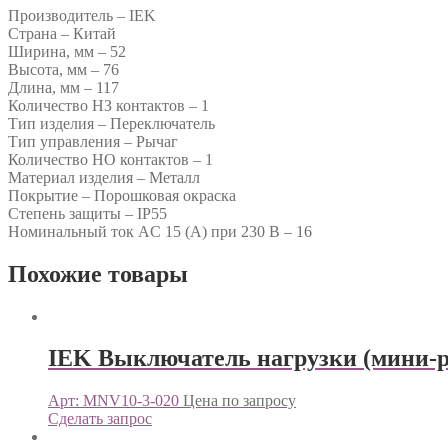
Производитель – IEK
Страна – Китай
Ширина, мм – 52
Высота, мм – 76
Длина, мм – 117
Количество НЗ контактов – 1
Тип изделия – Переключатель
Тип управления – Рычаг
Количество НО контактов – 1
Материал изделия – Металл
Покрытие – Порошковая окраска
Степень защиты – IP55
Номинальный ток AC 15 (А) при 230 В – 16
Похожие товары
IEK Выключатель нагрузки (мини-р
Арт: MNV10-3-020
Цена по запросу
Сделать запрос