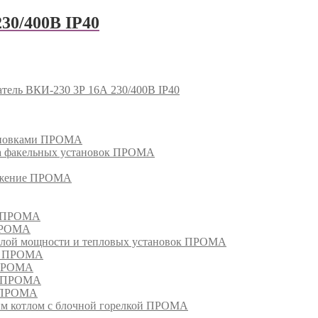
30/400В IP40
тель ВКИ-230 3Р 16А 230/400В IP40
тановками ПРОМА
га факельных установок ПРОМА
режение ПРОМА
м ПРОМА
 ПРОМА
лой мощности и тепловых установок ПРОМА
ом ПРОМА
 ПРОМА
я ПРОМА
и ПРОМА
м котлом с блочной горелкой ПРОМА