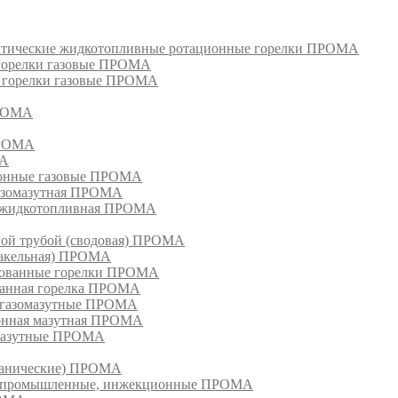
матические жидкотопливные ротационные горелки ПРОМА
 горелки газовые ПРОМА
, горелки газовые ПРОМА
ПРОМА
ПРОМА
МА
ионные газовые ПРОМА
азомазутная ПРОМА
ка жидкотопливная ПРОМА
ной трубой (сводовая) ПРОМА
факельная) ПРОМА
рованные горелки ПРОМА
ванная горелка ПРОМА
е газомазутные ПРОМА
ионная мазутная ПРОМА
 мазутные ПРОМА
еханические) ПРОМА
ки, промышленные, инжекционные ПРОМА