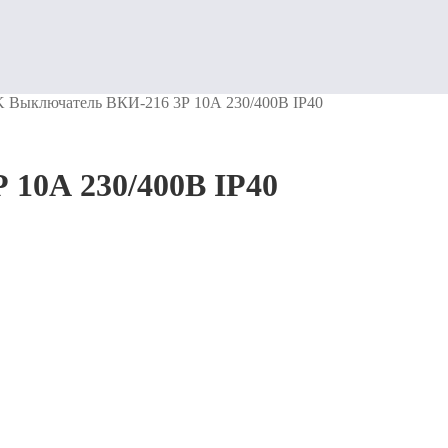
K Выключатель ВКИ-216 3Р 10А 230/400В IP40
 10А 230/400В IP40