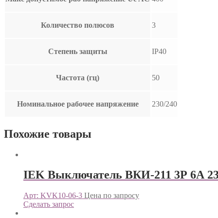
Количество полюсов
3
Степень защиты
IP40
Частота (гц)
50
Номинальное рабочее напряжение
230/240
Похожие товары
IEK Выключатель ВКИ-211 3Р 6А 23
Арт: KVK10-06-3
Цена по запросу
Сделать запрос