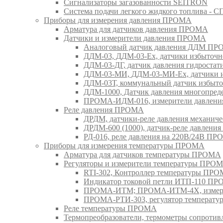
Сигнализаторы загазованности SEITRON
Система подачи легкого жидкого топлива 
Приборы для измерения давления ПРОМА
Арматура для датчиков давления ПРОМА
Датчики и измерители давления ПРОМА
Аналоговый датчик давления ДДМ П
ДДМ-03, ДДМ-03-Ех, датчики избыточн
ДДМ-03-ДГ, датчик давления гидрост
ДДМ-03-МИ, ДДМ-03-МИ-Ех, датчики из
ДДМ-03Т, коммунальный датчик избыт
ДДМ-1000, Датчик давления многопр
ПРОМА-ИДМ-016, измерители давлен
Реле давления ПРОМА
ДРДМ, датчики-реле давления механи
ДРДМ-600 (1000), датчик-реле давлен
РД-016, реле давления на 220В/24В П
Приборы для измерения температуры ПРОМА
Арматура для датчиков температуры ПРОМА
Регуляторы и измерители температуры ПРО
RTI-302, Контроллер температуры ПР
Индикатор токовой петли ИТП-110 П
ПРОМА-ИТМ; ПРОМА-ИТМ-4Х, измери
ПРОМА-РТИ-303, регулятор температ
Реле температуры ПРОМА
Термопреобразователи, термометры сопрот