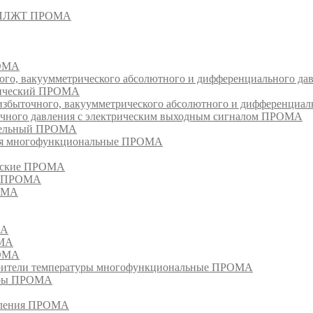
- СПЛЖТ ПРОМА
РОМА
ого, вакуумметрического абсолютного и дифференциального д
атический ПРОМА
быточного, вакуумметрического абсолютного и дифференциал
очного давления с электрическим выходным сигналом ПРОМА
едельный ПРОМА
ия многофункциональные ПРОМА
ческие ПРОМА
ия ПРОМА
РОМА
МА
ОМА
РОМА
тели температуры многофункциональные ПРОМА
уры ПРОМА
ивления ПРОМА