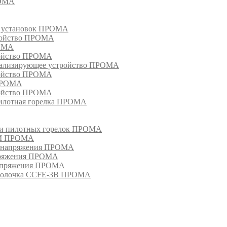
РОМА
х установок ПРОМА
тройство ПРОМА
РОМА
ройство ПРОМА
гнализирующее устройство ПРОМА
ройство ПРОМА
 ПРОМА
ройство ПРОМА
пилотная горелка ПРОМА
в и пилотных горелок ПРОМА
РМ ПРОМА
о напряжения ПРОМА
апряжения ПРОМА
напряжения ПРОМА
оболочка CCFE-3B ПРОМА