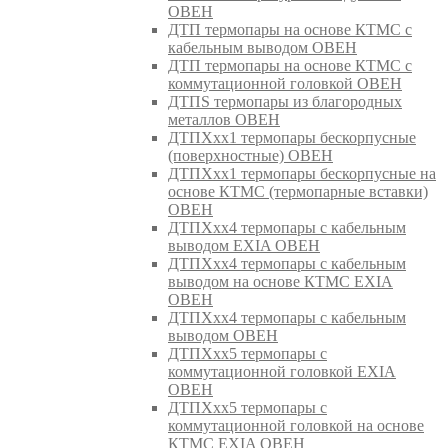
ОВЕН
ДТП термопары на основе КТМС с
кабельным выводом ОВЕН
ДТП термопары на основе КТМС с
коммутационной головкой ОВЕН
ДТПS термопары из благородных
металлов ОВЕН
ДТПХхх1 термопары бескорпусные
(поверхностные) ОВЕН
ДТПХхх1 термопары бескорпусные на
основе КТМС (термопарные вставки)
ОВЕН
ДТПХхх4 термопары с кабельным
выводом EXIA ОВЕН
ДТПХхх4 термопары с кабельным
выводом на основе КТМС EXIA
ОВЕН
ДТПХхх4 термопары с кабельным
выводом ОВЕН
ДТПХхх5 термопары с
коммутационной головкой EXIA
ОВЕН
ДТПХхх5 термопары с
коммутационной головкой на основе
КТМС EXIA ОВЕН