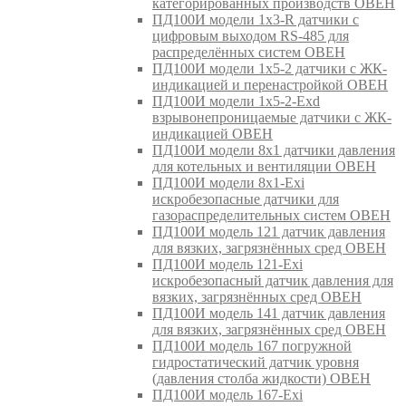
категорированных производств ОВЕН
ПД100И модели 1х3-R датчики с
цифровым выходом RS-485 для
распределённых систем ОВЕН
ПД100И модели 1х5-2 датчики с ЖК-
индикацией и перенастройкой ОВЕН
ПД100И модели 1х5-2-Exd
взрывонепроницаемые датчики с ЖК-
индикацией ОВЕН
ПД100И модели 8х1 датчики давления
для котельных и вентиляции ОВЕН
ПД100И модели 8х1-Exi
искробезопасные датчики для
газораспределительных систем ОВЕН
ПД100И модель 121 датчик давления
для вязких, загрязнённых сред ОВЕН
ПД100И модель 121-Exi
искробезопасный датчик давления для
вязких, загрязнённых сред ОВЕН
ПД100И модель 141 датчик давления
для вязких, загрязнённых сред ОВЕН
ПД100И модель 167 погружной
гидростатический датчик уровня
(давления столба жидкости) ОВЕН
ПД100И модель 167-Exi