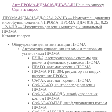
Арт: ПРОМА-ИДМ-016-ДИВ-5-3-Щ
Цена по запросу
Сделать запрос
ПРОМА-ИДМ-016-ДД-0.25-1.2-2-НВ — Измеритель давления
многофункциональный ПРОМА
ПРОМА-ИДМ-016-ДД-0.25-
1.2-1-НВ — Измеритель давления многофункциональный
ПРОМА
Каталог товаров
Оборудование для автоматизации ПРОМА
Автоматика управления котлами и тепловыми
установками ПРОМА
БЗШ-2, электроискровые системы для
розжига факельных установок ПРОМА
ПРАГО, автомат горения ПРОМА
ПРОМА-РТИ-304, регулятор газ-воздух-
разрежение ПРОМА
САФАР, автомат горения ПРОМА
САФАР-400, контроллер управления
ПРОМА
САФАР-400-ВОДА, шкаф управления
котлом ПРОМА
САФАР-400-ПАР, шкаф управления котлом
ПРОМА
САФАР-АМК-ЩД, автомат горения котлов