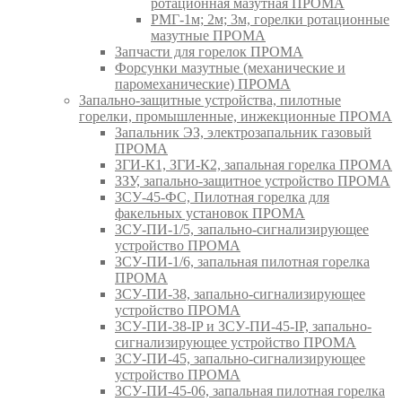
ротационная мазутная ПРОМА
РМГ-1м; 2м; 3м, горелки ротационные
мазутные ПРОМА
Запчасти для горелок ПРОМА
Форсунки мазутные (механические и
паромеханические) ПРОМА
Запально-защитные устройства, пилотные
горелки, промышленные, инжекционные ПРОМА
Запальник ЭЗ, электрозапальник газовый
ПРОМА
ЗГИ-К1, ЗГИ-К2, запальная горелка ПРОМА
ЗЗУ, запально-защитное устройство ПРОМА
ЗСУ-45-ФС, Пилотная горелка для
факельных установок ПРОМА
ЗСУ-ПИ-1/5, запально-сигнализирующее
устройство ПРОМА
ЗСУ-ПИ-1/6, запальная пилотная горелка
ПРОМА
ЗСУ-ПИ-38, запально-сигнализирующее
устройство ПРОМА
ЗСУ-ПИ-38-IP и ЗСУ-ПИ-45-IP, запально-
сигнализирующее устройство ПРОМА
ЗСУ-ПИ-45, запально-сигнализирующее
устройство ПРОМА
ЗСУ-ПИ-45-06, запальная пилотная горелка