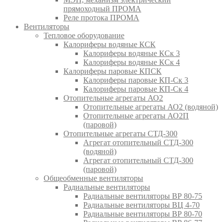
прямоходный ПРОМА
Реле протока ПРОМА
Вентиляторы
Тепловое оборудование
Калориферы водяные КСК
Калориферы водяные КСк 3
Калориферы водяные КСк 4
Калориферы паровые КПСК
Калориферы паровые КП-Ск 3
Калориферы паровые КП-Ск 4
Отопительные агрегаты АО2
Отопительные агрегаты АО2 (водяной)
Отопительные агрегаты АО2П
(паровой)
Отопительные агрегаты СТД-300
Агрегат отопительный СТД-300
(водяной)
Агрегат отопительный СТД-300
(паровой)
Общеобменные вентиляторы
Радиальные вентиляторы
Радиальные вентиляторы ВР 80-75
Радиальные вентиляторы ВЦ 4-70
Радиальные вентиляторы ВР 80-70