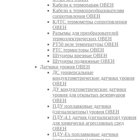
Кабели к термопарам ОВЕН
Кабели к термопреобразователям
сопротивления ОВЕН
КДТС термометры сопротивления
ОВЕН
Разъемы для преобразователей
термоэлектрических ОВЕН
РТ50 реле температуры ОВЕН
РТС термисторы ОВЕН
Штуцеры врезные ОВЕН
Штуцеры подвижные ОВЕН
Датчики уровня ОВЕН
ДС универсальные
кондуктометрические датчики уровня
ОВЕН
ДУ кондуктометрические датчики
уровня для открытых резервуаров
ОВЕН
ПДУ поплавковые датчики
(сигнализаторы) уровня ОВЕН
ПДУ-4.1 датчик (сигнализатор) уровня
для химически агрессивных сред
ОВЕН
ПДУ-Ex поплавковые датчики
(сигнализаторы) уровня во