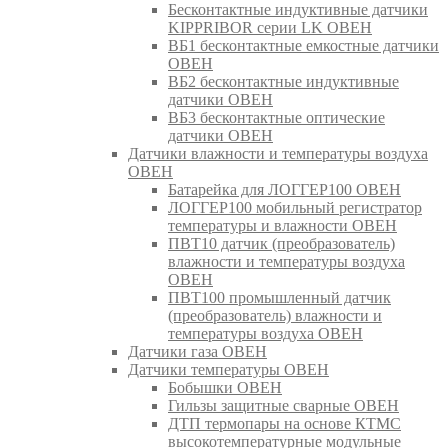
Бесконтактные индуктивные датчики
KIPPRIBOR серии LK ОВЕН
ВБ1 бесконтактные емкостные датчики
ОВЕН
ВБ2 бесконтактные индуктивные
датчики ОВЕН
ВБ3 бесконтактные оптические
датчики ОВЕН
Датчики влажности и температуры воздуха
ОВЕН
Батарейка для ЛОГГЕР100 ОВЕН
ЛОГГЕР100 мобильный регистратор
температуры и влажности ОВЕН
ПВТ10 датчик (преобразователь)
влажности и температуры воздуха
ОВЕН
ПВТ100 промышленный датчик
(преобразователь) влажности и
температуры воздуха ОВЕН
Датчики газа ОВЕН
Датчики температуры ОВЕН
Бобышки ОВЕН
Гильзы защитные сварные ОВЕН
ДТП термопары на основе КТМС
высокотемпературные модульные