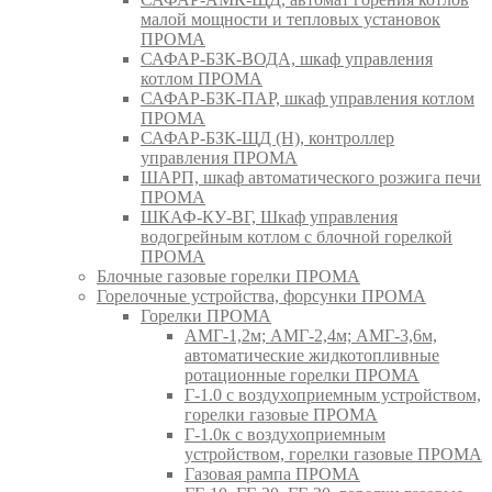
малой мощности и тепловых установок
ПРОМА
САФАР-БЗК-ВОДА, шкаф управления
котлом ПРОМА
САФАР-БЗК-ПАР, шкаф управления котлом
ПРОМА
САФАР-БЗК-ЩД (Н), контроллер
управления ПРОМА
ШАРП, шкаф автоматического розжига печи
ПРОМА
ШКАФ-КУ-ВГ, Шкаф управления
водогрейным котлом с блочной горелкой
ПРОМА
Блочные газовые горелки ПРОМА
Горелочные устройства, форсунки ПРОМА
Горелки ПРОМА
АМГ-1,2м; АМГ-2,4м; АМГ-3,6м,
автоматические жидкотопливные
ротационные горелки ПРОМА
Г-1.0 с воздухоприемным устройством,
горелки газовые ПРОМА
Г-1.0к с воздухоприемным
устройством, горелки газовые ПРОМА
Газовая рампа ПРОМА