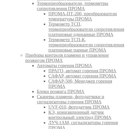
Термопреобразователи, термометры
сопротивления ПРОМА
ПРОМА-ПТ-200, преобразователи
температуры ПРОМА
Термометр ТСП,
термопреобразователи сопротивления
платиновые одинарные ПРОМА
Термометр ТСП-К,
термопреобразователи сопротивления
платиновые парные ПРОМА
Приборы контроля пламени и управление
розжигом ПРОМА
Автоматы горения ПРОМА
ПРАГО, автомат горения ПРОМА
САФАР, автомат горения ПРОМА
САФАР-500, Менеджер горения
ПРОМА
Блоки розжига ПРОМА
Сканеры пламени, фотодатчики и
сигнализаторы горения ПРОМА
UVF-010, фотодатчик ПРОМА
КЭ, ионизационный датчик
контрольный электрод ПРОМА
ЛУЧ-1АМ, сигнализаторы горения
ПРОМА