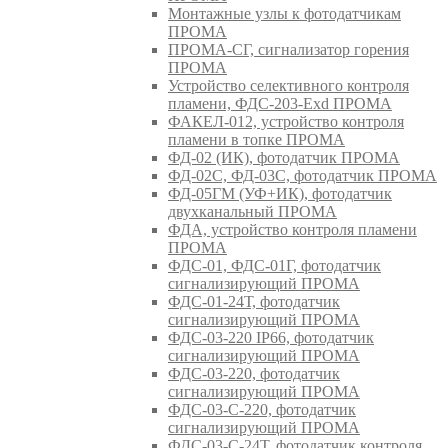
Монтажные узлы к фотодатчикам
ПРОМА
ПРОМА-СГ, сигнализатор горения
ПРОМА
Устройство селективного контроля
пламени, ФДС-203-Exd ПРОМА
ФАКЕЛ-012, устройство контроля
пламени в топке ПРОМА
ФД-02 (ИК), фотодатчик ПРОМА
ФД-02С, ФД-03С, фотодатчик ПРОМА
ФД-05ГМ (УФ+ИК), фотодатчик
двухканальный ПРОМА
ФДА, устройство контроля пламени
ПРОМА
ФДС-01, ФДС-01Г, фотодатчик
сигнализирующий ПРОМА
ФДС-01-24Т, фотодатчик
сигнализирующий ПРОМА
ФДС-03-220 IP66, фотодатчик
сигнализирующий ПРОМА
ФДС-03-220, фотодатчик
сигнализирующий ПРОМА
ФДС-03-С-220, фотодатчик
сигнализирующий ПРОМА
ФДС-03-С-24Т, фотодатчик контроля