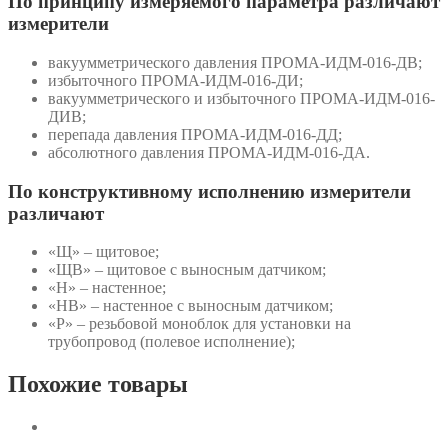
По принципу измеряемого параметра различают
измерители
вакуумметрического давления ПРОМА-ИДМ-016-ДВ;
избыточного ПРОМА-ИДМ-016-ДИ;
вакуумметрического и избыточного ПРОМА-ИДМ-016-
ДИВ;
перепада давления ПРОМА-ИДМ-016-ДД;
абсолютного давления ПРОМА-ИДМ-016-ДА.
По конструктивному исполнению измерители
различают
«Щ» – щитовое;
«ЩВ» – щитовое с выносным датчиком;
«Н» – настенное;
«НВ» – настенное с выносным датчиком;
«Р» – резьбовой моноблок для установки на
трубопровод (полевое исполнение);
Похожие товары