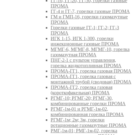
ГГ-10, ГГ-20, ГГ-30, горелки газовые
ПРОМА
ГГ-4 и ГГ-7, горелки газовые ПРОМА
ГМ и ГМП-16, горелки газомазутные
ПРОМА
Горелки газовые ГГ-1; ГГ-2; ГГ-3
ПРОМА
ИГК 1-15, ИГК 1-300, горелки
инжекционные газовые ПРОМА
МГМГ-6, МГМГ-8, МГМГ-10, горелка
газомазутная ПРОМА
ПНГ-2-1 с пультом управления,
горелка жидкотопливная ПРОМА
ПРОМА-ГГ1, горелка газовая ПРОМА
ПРОМА-ГГ1, горелка газовая с
монтажной трубой (сводовая) ПРОМА
ПРОМА-ГГ2, горелка газовая
(короткофакельная) ПРОМА
РГМГ-10; РГМГ-20; РГМГ-30,
комбинированные горелки ПРОМА
РГМГ-1м-01 и РГМГ-1м-02,
комбинированная горелка ПРОМА
РГМГ-1м; 2м; 3м, горелки
ротационные газомазутные ПРОМА
РМГ-1м-01; РМГ-1м-02, горелка