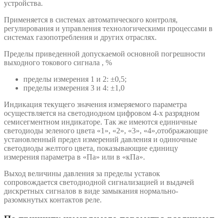
устройства.
Применяется в системах автоматического контроля,
регулирования и управления технологическими процессами в
системах газопотребления и других отраслях.
Пределы приведенной допускаемой основной погрешности
выходного токового сигнала , %
пределы измерения 1 и 2: ±0,5;
пределы измерения 3 и 4: ±1,0
Индикация текущего значения измеряемого параметра
осуществляется на светодиодном цифровом 4-х разрядном
семисегментном индикаторе. Так же имеются единичные
светодиоды зеленого цвета «1», «2», «3», «4»,отображающие
установленный предел измерений давления и одиночные
светодиоды желтого цвета, показывающие единицу
измерения параметра в «Па» или в «кПа».
Выход величины давления за пределы уставок
сопровождается светодиодной сигнализацией и выдачей
дискретных сигналов в виде замыкания нормально-
разомкнутых контактов реле.