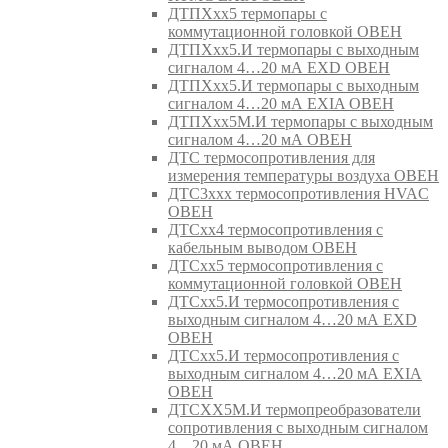
ДТПХхх5 термопары с
коммутационной головкой ОВЕН
ДТПХхх5.И термопары с выходным
сигналом 4…20 мА EXD ОВЕН
ДТПХхх5.И термопары с выходным
сигналом 4…20 мА EXIA ОВЕН
ДТПХхх5М.И термопары с выходным
сигналом 4…20 мА ОВЕН
ДТС термосопротивления для
измерения температуры воздуха ОВЕН
ДТС3ххх термосопротивления HVAC
ОВЕН
ДТСхх4 термосопротивления с
кабельным выводом ОВЕН
ДТСхх5 термосопротивления с
коммутационной головкой ОВЕН
ДТСхх5.И термосопротивления с
выходным сигналом 4…20 мА EXD
ОВЕН
ДТСхх5.И термосопротивления с
выходным сигналом 4…20 мА EXIA
ОВЕН
ДТСХХ5М.И термопреобразователи
сопротивления с выходным сигналом
4…20 мА ОВЕН