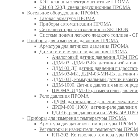
КЭГ, клапаны электромагнитные ПРОМА
СИ-03-220Д, свеча индукционная ПРОМА
Котельное оборудование ПРОМА
Газовая арматура ПРОМА
Приборы автоматизации ПРОМА
Сигнализаторы загазованности SEITRON
Система подачи легкого жидкого топлива 
Приборы для измерения давления ПРОМА
Арматура для датчиков давления ПРОМА
Датчики и измерители давления ПРОМА
Аналоговый датчик давления ДДМ П
ДДМ-03, ДДМ-03-Ех, датчики избыточн
ДДМ-03-ДГ, датчик давления гидрост
ДДМ-03-МИ, ДДМ-03-МИ-Ех, датчики из
ДДМ-03Т, коммунальный датчик избыт
ДДМ-1000, Датчик давления многопр
ПРОМА-ИДМ-016, измерители давлен
Реле давления ПРОМА
ДРДМ, датчики-реле давления механи
ДРДМ-600 (1000), датчик-реле давлен
РД-016, реле давления на 220В/24В П
Приборы для измерения температуры ПРОМА
Арматура для датчиков температуры ПРОМА
Регуляторы и измерители температуры ПРО
RTI-302, Контроллер температуры ПР