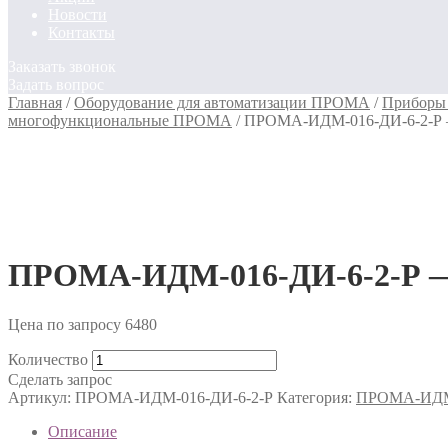
Новости
Контакты
Заказать звонок
Задать вопрос
Главная
/
Оборудование для автоматизации ПРОМА
/
Приборы 
многофункциональные ПРОМА
/
ПРОМА-ИДМ-016-ДИ-6-2-Р 
ПРОМА-ИДМ-016-ДИ-6-2-Р —
Цена по запросу
6480
Количество
Сделать запрос
Артикул:
ПРОМА-ИДМ-016-ДИ-6-2-Р
Категория:
ПРОМА-ИДМ-
Описание