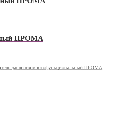
льный ПРОМА
льный ПРОМА
тель давления многофункциональный ПРОМА