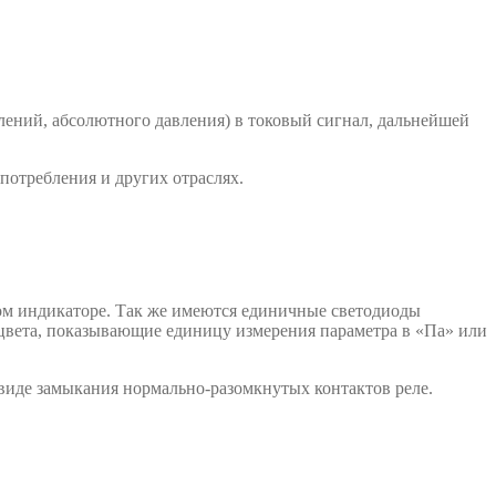
лений, абсолютного давления) в токовый сигнал, дальнейшей
потребления и других отраслях.
ом индикаторе. Так же имеются единичные светодиоды
 цвета, показывающие единицу измерения параметра в «Па» или
виде замыкания нормально-разомкнутых контактов реле.