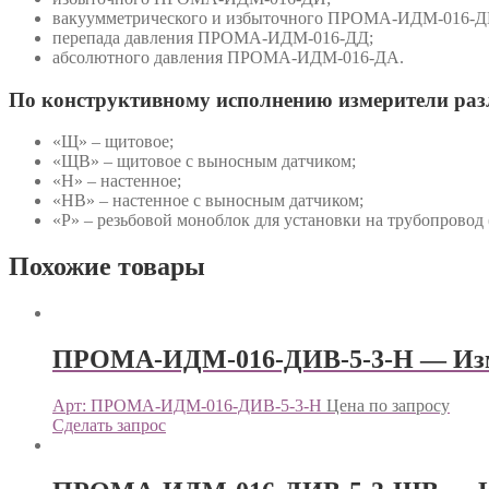
вакуумметрического и избыточного ПРОМА-ИДМ-016-Д
перепада давления ПРОМА-ИДМ-016-ДД;
абсолютного давления ПРОМА-ИДМ-016-ДА.
По конструктивному исполнению измерители ра
«Щ» – щитовое;
«ЩВ» – щитовое с выносным датчиком;
«Н» – настенное;
«НВ» – настенное с выносным датчиком;
«Р» – резьбовой моноблок для установки на трубопровод 
Похожие товары
ПРОМА-ИДМ-016-ДИВ-5-3-Н — Изм
Арт: ПРОМА-ИДМ-016-ДИВ-5-3-Н
Цена по запросу
Сделать запрос