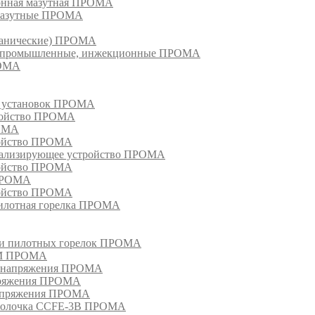
ионная мазутная ПРОМА
 мазутные ПРОМА
еханические) ПРОМА
ки, промышленные, инжекционные ПРОМА
РОМА
х установок ПРОМА
тройство ПРОМА
РОМА
ройство ПРОМА
гнализирующее устройство ПРОМА
ройство ПРОМА
 ПРОМА
ройство ПРОМА
пилотная горелка ПРОМА
в и пилотных горелок ПРОМА
РМ ПРОМА
о напряжения ПРОМА
апряжения ПРОМА
напряжения ПРОМА
оболочка CCFE-3B ПРОМА