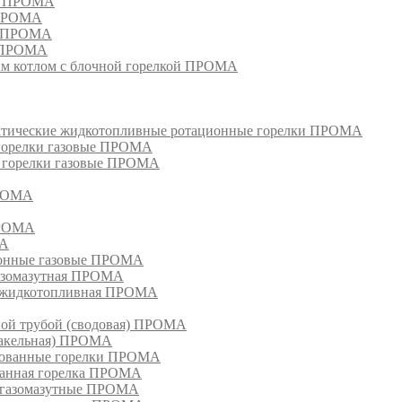
ом ПРОМА
 ПРОМА
я ПРОМА
и ПРОМА
м котлом с блочной горелкой ПРОМА
матические жидкотопливные ротационные горелки ПРОМА
 горелки газовые ПРОМА
, горелки газовые ПРОМА
ПРОМА
ПРОМА
МА
ионные газовые ПРОМА
азомазутная ПРОМА
ка жидкотопливная ПРОМА
ной трубой (сводовая) ПРОМА
факельная) ПРОМА
рованные горелки ПРОМА
ванная горелка ПРОМА
е газомазутные ПРОМА