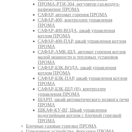
ПРОМА-РТИ-304, регулятор газ-воздух-
разрежение ПРОМА
САФАР, автомат горения ПРОМА
САФАР-400, контроллер управления
ПРОМА
САФАР-400-ВОДА, шкаф управления
котлом ПРОМА
САФАР-400-ПАР, шкаф управления котлом
ПРОМА
САФАР-АМК-ЩД, автомат горения котлов
малой мощности и тепловых установок
ПРОМА
САФАР-БЗК-ВОДА, шкаф управления
котлом ПРОМА
САФАР-БЗК-ПАР, шкаф управления котлом
ПРОМА
САФАР-БЗК-ЩД (Н), контроллер
управления ПРОМА
ШАРП, шкаф автоматического розжига печи
ПРОМА
ШКАФ-КУ-ВГ, Шкаф управления
водогрейным котлом с блочной горелкой
ПРОМА
Блочные газовые горелки ПРОМА
Горелочные устройства, форсунки ПРОМА