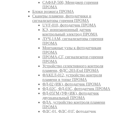
САФАР-500, Менеджер горения
ПРОМА
Блоки розжига ПРОМА
Сканеры пламени, фотодатчики и
сигнализаторы горения ПРОМА
UVF-010, фотодатчик ПРОМА
КЭ, ионизационный датчик
контрольный электрод ПРОМА
ЛУЧ-1АМ, сигнализаторы горения
ПРОМА
Монтажные узлы к фотодатчикам
ПРОМА
ПРОМА-СГ, сигнализатор горения
ПРОМА
Устройство селективного контроля
пламени, ФДС-203-Exd ПРОМА
ФАКЕЛ-012, устройство контроля
пламени в топке ПРОМА
ФД-02 (ИК), фотодатчик ПРОМА
ФД-02С, ФД-03С, фотодатчик ПРОМА
ФД-05ГМ (УФ+ИК), фотодатчик
двухканальный ПРОМА
ФДА, устройство контроля пламени
ПРОМА
ФДС-01, ФДС-01Г, фотодатчик