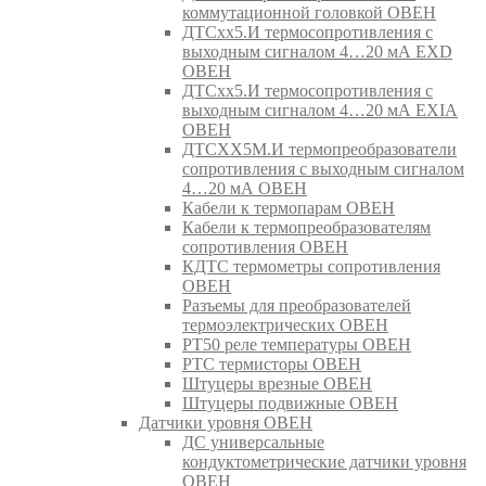
коммутационной головкой ОВЕН
ДТСхх5.И термосопротивления с
выходным сигналом 4…20 мА EXD
ОВЕН
ДТСхх5.И термосопротивления с
выходным сигналом 4…20 мА EXIA
ОВЕН
ДТСХХ5М.И термопреобразователи
сопротивления с выходным сигналом
4…20 мА ОВЕН
Кабели к термопарам ОВЕН
Кабели к термопреобразователям
сопротивления ОВЕН
КДТС термометры сопротивления
ОВЕН
Разъемы для преобразователей
термоэлектрических ОВЕН
РТ50 реле температуры ОВЕН
РТС термисторы ОВЕН
Штуцеры врезные ОВЕН
Штуцеры подвижные ОВЕН
Датчики уровня ОВЕН
ДС универсальные
кондуктометрические датчики уровня
ОВЕН