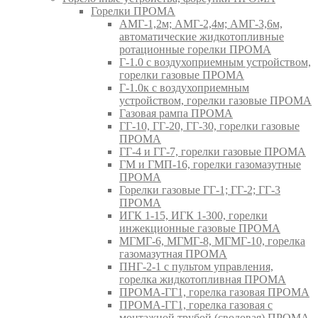
Горелки ПРОМА
АМГ-1,2м; АМГ-2,4м; АМГ-3,6м,
автоматические жидкотопливные
ротационные горелки ПРОМА
Г-1.0 с воздухоприемным устройством,
горелки газовые ПРОМА
Г-1.0к с воздухоприемным
устройством, горелки газовые ПРОМА
Газовая рампа ПРОМА
ГГ-10, ГГ-20, ГГ-30, горелки газовые
ПРОМА
ГГ-4 и ГГ-7, горелки газовые ПРОМА
ГМ и ГМП-16, горелки газомазутные
ПРОМА
Горелки газовые ГГ-1; ГГ-2; ГГ-3
ПРОМА
ИГК 1-15, ИГК 1-300, горелки
инжекционные газовые ПРОМА
МГМГ-6, МГМГ-8, МГМГ-10, горелка
газомазутная ПРОМА
ПНГ-2-1 с пультом управления,
горелка жидкотопливная ПРОМА
ПРОМА-ГГ1, горелка газовая ПРОМА
ПРОМА-ГГ1, горелка газовая с
монтажной трубой (сводовая) ПРОМА