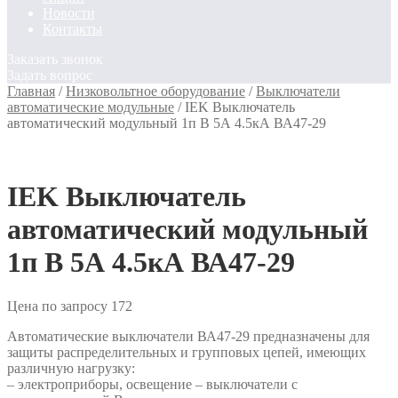
Новости
Контакты
Заказать звонок
Задать вопрос
Главная
/
Низковольтное оборудование
/
Выключатели
автоматические модульные
/
IEK Выключатель
автоматический модульный 1п B 5А 4.5кА ВА47-29
IEK Выключатель
автоматический модульный
1п B 5А 4.5кА ВА47-29
Цена по запросу
172
Автоматические выключатели ВА47-29 предназначены для
защиты распределительных и групповых цепей, имеющих
различную нагрузку:
– электроприборы, освещение – выключатели с