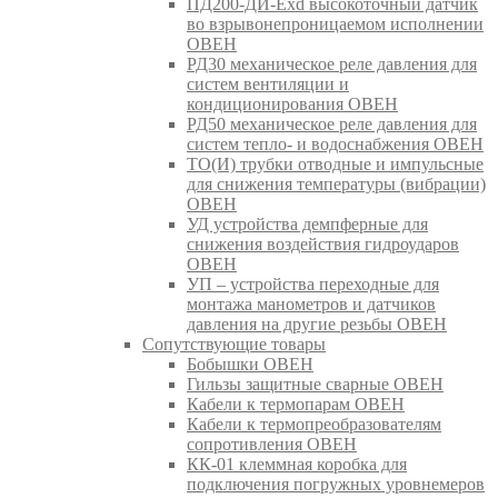
ПД200-ДИ-Exd высокоточный датчик
во взрывонепроницаемом исполнении
ОВЕН
РД30 механическое реле давления для
систем вентиляции и
кондиционирования ОВЕН
РД50 механическое реле давления для
систем тепло- и водоснабжения ОВЕН
ТО(И) трубки отводные и импульсные
для снижения температуры (вибрации)
ОВЕН
УД устройства демпферные для
снижения воздействия гидроударов
ОВЕН
УП – устройства переходные для
монтажа манометров и датчиков
давления на другие резьбы ОВЕН
Сопутствующие товары
Бобышки ОВЕН
Гильзы защитные сварные ОВЕН
Кабели к термопарам ОВЕН
Кабели к термопреобразователям
сопротивления ОВЕН
КК-01 клеммная коробка для
подключения погружных уровнемеров