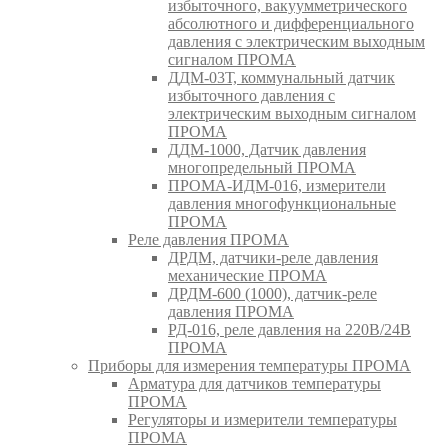
избыточного, вакуумметрического
абсолютного и дифференциального
давления с электрическим выходным
сигналом ПРОМА
ДДМ-03Т, коммунальный датчик
избыточного давления с
электрическим выходным сигналом
ПРОМА
ДДМ-1000, Датчик давления
многопредельный ПРОМА
ПРОМА-ИДМ-016, измерители
давления многофункциональные
ПРОМА
Реле давления ПРОМА
ДРДМ, датчики-реле давления
механические ПРОМА
ДРДМ-600 (1000), датчик-реле
давления ПРОМА
РД-016, реле давления на 220В/24В
ПРОМА
Приборы для измерения температуры ПРОМА
Арматура для датчиков температуры
ПРОМА
Регуляторы и измерители температуры
ПРОМА