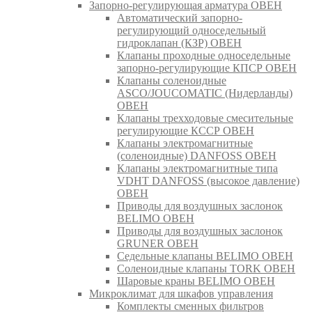
Запорно-регулирующая арматура ОВЕН
Автоматический запорно-
регулирующий односедельный
гидроклапан (КЗР) ОВЕН
Клапаны проходные односедельные
запорно-регулирующие КПСР ОВЕН
Клапаны соленоидные
ASCO/JOUCOMATIC (Нидерланды)
ОВЕН
Клапаны трехходовые смесительные
регулирующие КССР ОВЕН
Клапаны электромагнитные
(соленоидные) DANFOSS ОВЕН
Клапаны электромагнитные типа
VDHT DANFOSS (высокое давление)
ОВЕН
Приводы для воздушных заслонок
BELIMO ОВЕН
Приводы для воздушных заслонок
GRUNER ОВЕН
Седельные клапаны BELIMO ОВЕН
Соленоидные клапаны TORK ОВЕН
Шаровые краны BELIMO ОВЕН
Микроклимат для шкафов управления
Комплекты сменных фильтров