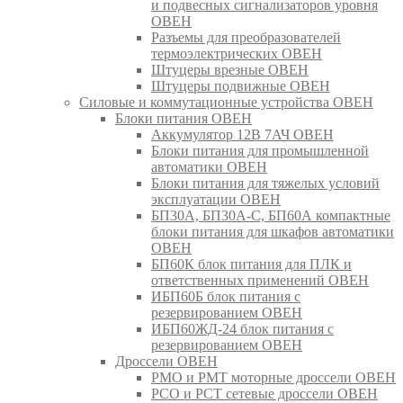
и подвесных сигнализаторов уровня
ОВЕН
Разъемы для преобразователей
термоэлектрических ОВЕН
Штуцеры врезные ОВЕН
Штуцеры подвижные ОВЕН
Силовые и коммутационные устройства ОВЕН
Блоки питания ОВЕН
Аккумулятор 12В 7АЧ ОВЕН
Блоки питания для промышленной
автоматики ОВЕН
Блоки питания для тяжелых условий
эксплуатации ОВЕН
БП30А, БП30А-С, БП60А компактные
блоки питания для шкафов автоматики
ОВЕН
БП60К блок питания для ПЛК и
ответственных применений ОВЕН
ИБП60Б блок питания с
резервированием ОВЕН
ИБП60ЖД-24 блок питания с
резервированием ОВЕН
Дроссели ОВЕН
РМО и РМТ моторные дроссели ОВЕН
РСО и РСТ сетевые дроссели ОВЕН