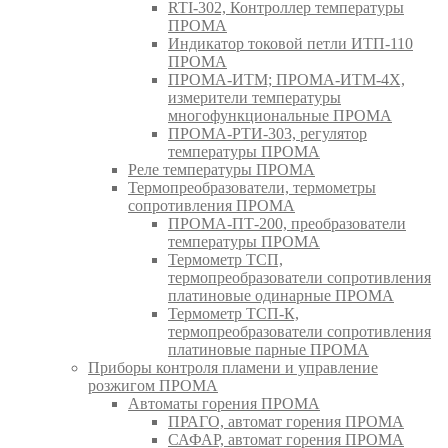
RTI-302, Контроллер температуры
ПРОМА
Индикатор токовой петли ИТП-110
ПРОМА
ПРОМА-ИТМ; ПРОМА-ИТМ-4Х,
измерители температуры
многофункциональные ПРОМА
ПРОМА-РТИ-303, регулятор
температуры ПРОМА
Реле температуры ПРОМА
Термопреобразователи, термометры
сопротивления ПРОМА
ПРОМА-ПТ-200, преобразователи
температуры ПРОМА
Термометр ТСП,
термопреобразователи сопротивления
платиновые одинарные ПРОМА
Термометр ТСП-К,
термопреобразователи сопротивления
платиновые парные ПРОМА
Приборы контроля пламени и управление
розжигом ПРОМА
Автоматы горения ПРОМА
ПРАГО, автомат горения ПРОМА
САФАР, автомат горения ПРОМА