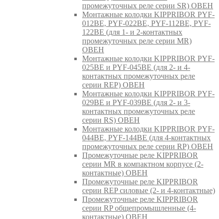
промежуточных реле серии SR) ОВЕН
Монтажные колодки KIPPRIBOR PYF-
012BE, PYF-022BE, PYF-112BE, PYF-
122BE (для 1- и 2-контактных
промежуточных реле серии MR)
ОВЕН
Монтажные колодки KIPPRIBOR PYF-
025BE и PYF-045BE (для 2- и 4-
контактных промежуточных реле
серии REP) ОВЕН
Монтажные колодки KIPPRIBOR PYF-
029BE и PYF-039BE (для 2- и 3-
контактных промежуточных реле
серии RS) ОВЕН
Монтажные колодки KIPPRIBOR PYF-
044BE, PYF-144BE (для 4-контактных
промежуточных реле серии RP) ОВЕН
Промежуточные реле KIPPRIBOR
серии MR в компактном корпусе (2-
контактные) ОВЕН
Промежуточные реле KIPPRIBOR
серии REP силовые (2- и 4-контактные)
Промежуточные реле KIPPRIBOR
серии RP общепромышленные (4-
контактные) ОВЕН