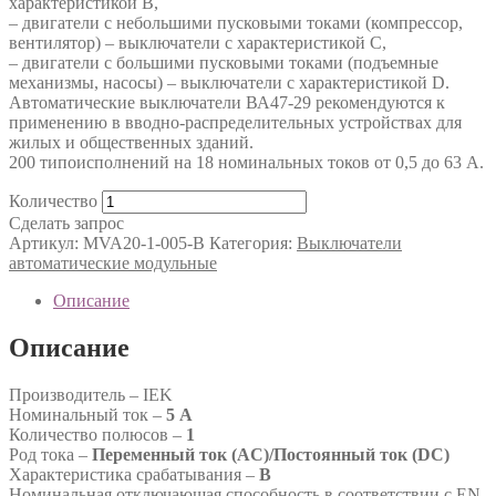
характеристикой В,
– двигатели с небольшими пусковыми токами (компрессор,
вентилятор) – выключатели с характеристикой C,
– двигатели с большими пусковыми токами (подъемные
механизмы, насосы) – выключатели с характеристикой D.
Автоматические выключатели ВА47-29 рекомендуются к
применению в вводно-распределительных устройствах для
жилых и общественных зданий.
200 типоисполнений на 18 номинальных токов от 0,5 до 63 А.
Количество
Сделать запрос
Артикул:
MVA20-1-005-B
Категория:
Выключатели
автоматические модульные
Описание
Описание
Производитель – IEK
Номинальный ток –
5 А
Количество полюсов –
1
Род тока –
Переменный ток (AC)/Постоянный ток (DC)
Характеристика срабатывания –
B
Номинальная отключающая способность в соответствии с EN