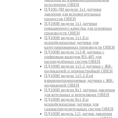
исполнении ОВЕН
ПД100-ДИ модели 1х1 датчики
давления для вспомогательных
процессов ОВЕН
ПД100И модели 1х1 датчики
повышенного качества для основных
производств ОВЕН
ПД100И модели 1х1-Exi
искробезопасные датчики для
категорированных производств ОВЕН
ПД100И модели 1х3-R датчики с
цифровым выходом RS-485 для
распределённых систем ОВЕН
ПД100И модели 1х5-2 датчики с ЖК-
индикацией и перенастройкой ОВЕН
ПД100И модели 1х5-2-Exd
взрывонепроницаемые датчики с ЖК-
индикацией ОВЕН
ПД100И модели 8х1 датчики давления
для котельных и вентиляции ОВЕН
ПД100И модели 8х1-Exi
искробезопасные датчики для
газораспределительных систем ОВЕН
ПД100И модель 121 датчик давления