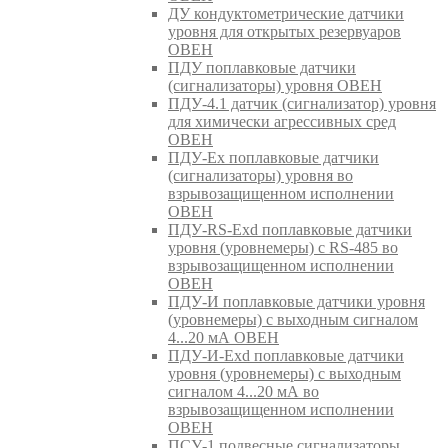
ДУ кондуктометрические датчики
уровня для открытых резервуаров
ОВЕН
ПДУ поплавковые датчики
(сигнализаторы) уровня ОВЕН
ПДУ-4.1 датчик (сигнализатор) уровня
для химически агрессивных сред
ОВЕН
ПДУ-Ex поплавковые датчики
(сигнализаторы) уровня во
взрывозащищенном исполнении
ОВЕН
ПДУ-RS-Exd поплавковые датчики
уровня (уровнемеры) с RS-485 во
взрывозащищенном исполнении
ОВЕН
ПДУ-И поплавковые датчики уровня
(уровнемеры) с выходным сигналом
4...20 мА ОВЕН
ПДУ-И-Exd поплавковые датчики
уровня (уровнемеры) с выходным
сигналом 4...20 мА во
взрывозащищенном исполнении
ОВЕН
ПСУ-1 подвесные сигнализаторы