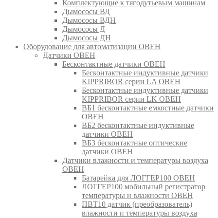
Комплектующие к тягодутьевым машинам
Дымососы ВД
Дымососы ВДН
Дымососы Д
Дымососы ДН
Оборудование для автоматизации ОВЕН
Датчики ОВЕН
Бесконтактные датчики ОВЕН
Бесконтактные индуктивные датчики
KIPPRIBOR серии LA ОВЕН
Бесконтактные индуктивные датчики
KIPPRIBOR серии LK ОВЕН
ВБ1 бесконтактные емкостные датчики
ОВЕН
ВБ2 бесконтактные индуктивные
датчики ОВЕН
ВБ3 бесконтактные оптические
датчики ОВЕН
Датчики влажности и температуры воздуха
ОВЕН
Батарейка для ЛОГГЕР100 ОВЕН
ЛОГГЕР100 мобильный регистратор
температуры и влажности ОВЕН
ПВТ10 датчик (преобразователь)
влажности и температуры воздуха