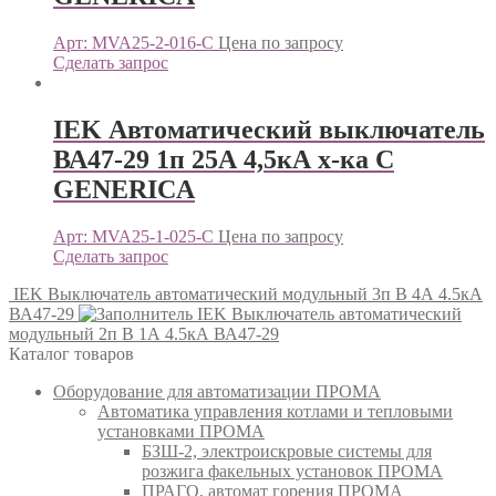
Арт: MVA25-2-016-C
Цена по запросу
Сделать запрос
IEK Автоматический выключатель
ВА47-29 1п 25А 4,5кА х-ка С
GENERICА
Арт: MVA25-1-025-C
Цена по запросу
Сделать запрос
IEK Выключатель автоматический модульный 3п B 4А 4.5кА
ВА47-29
IEK Выключатель автоматический
модульный 2п B 1А 4.5кА ВА47-29
Каталог товаров
Оборудование для автоматизации ПРОМА
Автоматика управления котлами и тепловыми
установками ПРОМА
БЗШ-2, электроискровые системы для
розжига факельных установок ПРОМА
ПРАГО, автомат горения ПРОМА