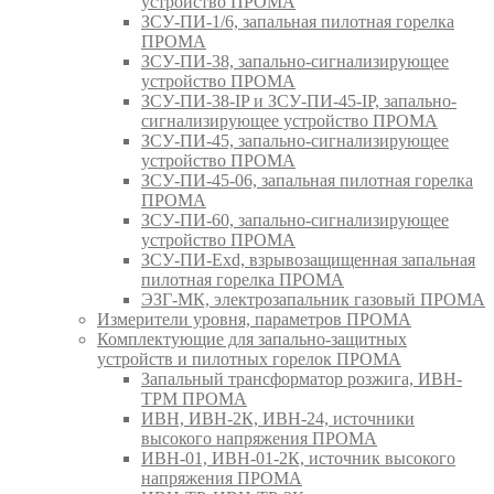
устройство ПРОМА
ЗСУ-ПИ-1/6, запальная пилотная горелка
ПРОМА
ЗСУ-ПИ-38, запально-сигнализирующее
устройство ПРОМА
ЗСУ-ПИ-38-IP и ЗСУ-ПИ-45-IP, запально-
сигнализирующее устройство ПРОМА
ЗСУ-ПИ-45, запально-сигнализирующее
устройство ПРОМА
ЗСУ-ПИ-45-06, запальная пилотная горелка
ПРОМА
ЗСУ-ПИ-60, запально-сигнализирующее
устройство ПРОМА
ЗСУ-ПИ-Exd, взрывозащищенная запальная
пилотная горелка ПРОМА
ЭЗГ-МК, электрозапальник газовый ПРОМА
Измерители уровня, параметров ПРОМА
Комплектующие для запально-защитных
устройств и пилотных горелок ПРОМА
Запальный трансформатор розжига, ИВН-
ТРМ ПРОМА
ИВН, ИВН-2К, ИВН-24, источники
высокого напряжения ПРОМА
ИВН-01, ИВН-01-2К, источник высокого
напряжения ПРОМА