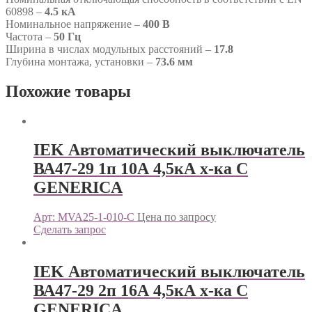
60898 –
4.5 кА
Номинальное напряжение –
400 В
Частота –
50 Гц
Ширина в числах модульных расстояний –
17.8
Глубина монтажа, установки –
73.6 мм
Похожие товары
IEK Автоматический выключатель
ВА47-29 1п 10А 4,5кА х-ка С
GENERICА
Арт: MVA25-1-010-C
Цена по запросу
Сделать запрос
IEK Автоматический выключатель
ВА47-29 2п 16А 4,5кА х-ка С
GENERICА