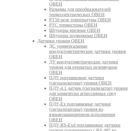
ОВЕН
Разъемы для преобразователей
термоэлектрических ОВЕН
РТ50 реле температуры ОВЕН
РТС термисторы ОВЕН
Штуцеры врезные ОВЕН
Штуцеры подвижные ОВЕН
Датчики уровня ОВЕН
ДС универсальные
кондуктометрические датчики уровня
ОВЕН
ДУ кондуктометрические датчики
уровня для открытых резервуаров
ОВЕН
ПДУ поплавковые датчики
(сигнализаторы) уровня ОВЕН
ПДУ-4.1 датчик (сигнализатор) уровня
для химически агрессивных сред
ОВЕН
ПДУ-Ex поплавковые датчики
(сигнализаторы) уровня во
взрывозащищенном исполнении
ОВЕН
ПДУ-RS-Exd поплавковые датчики
уровня (уровнемеры) с RS-485 во