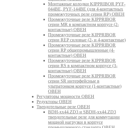
Монтажные колодки KIPPRIBOR PYF-
044BE, PYF-144BE (для 4-контактных
промежуточных реле серии RP) ОВЕН
Промежуточные реле KIPPRIBOR
серии MR в компактном корпусе (2-
контактные) ОВЕН
Промежуточные реле KIPPRIBOR
серии REP силовые (2- и 4-контактные)
Промежуточные реле KIPPRIBOR
серии RP общепромышленные (4-
контактные) ОВЕН
Промежуточные реле KIPPRIBOR
серии RS в компактном корпусе (3-
контактные) ОВЕН
Промежуточные реле KIPPRIBOR
серии SR интерфейсные в
ультратонком корпусе (1-контактные)
ОВЕН
Регуляторы мощности ОВЕН
Редукторы ОВЕН
Твердотельные реле ОВЕН
BDH-xx44.ZD3 и SBDH-xx44.ZD3
твердотельные реле для коммутации
мощной нагрузки в корпусе
промышленного стандарта ОВЕН