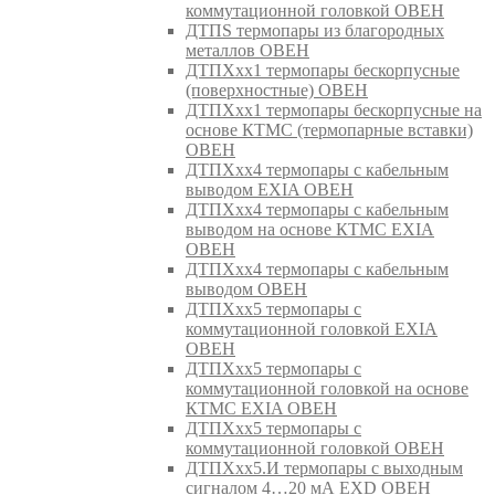
коммутационной головкой ОВЕН
ДТПS термопары из благородных
металлов ОВЕН
ДТПХхх1 термопары бескорпусные
(поверхностные) ОВЕН
ДТПХхх1 термопары бескорпусные на
основе КТМС (термопарные вставки)
ОВЕН
ДТПХхх4 термопары с кабельным
выводом EXIA ОВЕН
ДТПХхх4 термопары с кабельным
выводом на основе КТМС EXIA
ОВЕН
ДТПХхх4 термопары с кабельным
выводом ОВЕН
ДТПХхх5 термопары с
коммутационной головкой EXIA
ОВЕН
ДТПХхх5 термопары с
коммутационной головкой на основе
КТМС EXIA ОВЕН
ДТПХхх5 термопары с
коммутационной головкой ОВЕН
ДТПХхх5.И термопары с выходным
сигналом 4…20 мА EXD ОВЕН