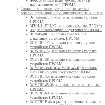
Форсунки мазутные (механические и
паромеханические) ПРОМА
Запально-защитные устройства, пилотные
горелки, промышленные, инжекционные ПРОМА
Запальник ЭЗ, электрозапальник газовый
ПРОМА
ЗГИ-К1, ЗГИ-К2, запальная горелка ПРОМА
ЗЗУ, запально-защитное устройство ПРОМА
ЗСУ-45-ФС, Пилотная горелка для
факельных установок ПРОМА
ЗСУ-ПИ-1/5, запально-сигнализирующее
устройство ПРОМА
ЗСУ-ПИ-1/6, запальная пилотная горелка
ПРОМА
ЗСУ-ПИ-38, запально-сигнализирующее
устройство ПРОМА
ЗСУ-ПИ-38-IP и ЗСУ-ПИ-45-IP, запально-
сигнализирующее устройство ПРОМА
ЗСУ-ПИ-45, запально-сигнализирующее
устройство ПРОМА
ЗСУ-ПИ-45-06, запальная пилотная горелка
ПРОМА
ЗСУ-ПИ-60, запально-сигнализирующее
устройство ПРОМА
ЗСУ-ПИ-Exd, взрывозащищенная запальная