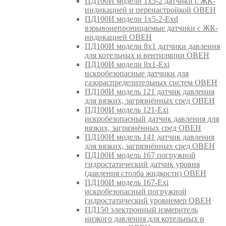
ПД100И модели 1х5-2 датчики с ЖК-
индикацией и перенастройкой ОВЕН
ПД100И модели 1х5-2-Exd
взрывонепроницаемые датчики с ЖК-
индикацией ОВЕН
ПД100И модели 8х1 датчики давления
для котельных и вентиляции ОВЕН
ПД100И модели 8х1-Exi
искробезопасные датчики для
газораспределительных систем ОВЕН
ПД100И модель 121 датчик давления
для вязких, загрязнённых сред ОВЕН
ПД100И модель 121-Exi
искробезопасный датчик давления для
вязких, загрязнённых сред ОВЕН
ПД100И модель 141 датчик давления
для вязких, загрязнённых сред ОВЕН
ПД100И модель 167 погружной
гидростатический датчик уровня
(давления столба жидкости) ОВЕН
ПД100И модель 167-Exi
искробезопасный погружной
гидростатический уровнемер ОВЕН
ПД150 электронный измеритель
низкого давления для котельных и