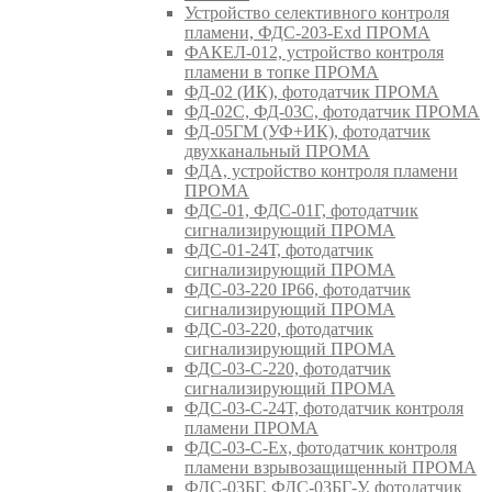
Устройство селективного контроля
пламени, ФДС-203-Exd ПРОМА
ФАКЕЛ-012, устройство контроля
пламени в топке ПРОМА
ФД-02 (ИК), фотодатчик ПРОМА
ФД-02С, ФД-03С, фотодатчик ПРОМА
ФД-05ГМ (УФ+ИК), фотодатчик
двухканальный ПРОМА
ФДА, устройство контроля пламени
ПРОМА
ФДС-01, ФДС-01Г, фотодатчик
сигнализирующий ПРОМА
ФДС-01-24Т, фотодатчик
сигнализирующий ПРОМА
ФДС-03-220 IP66, фотодатчик
сигнализирующий ПРОМА
ФДС-03-220, фотодатчик
сигнализирующий ПРОМА
ФДС-03-С-220, фотодатчик
сигнализирующий ПРОМА
ФДС-03-С-24Т, фотодатчик контроля
пламени ПРОМА
ФДС-03-С-Ex, фотодатчик контроля
пламени взрывозащищенный ПРОМА
ФДС-03БГ, ФДС-03БГ-У, фотодатчик