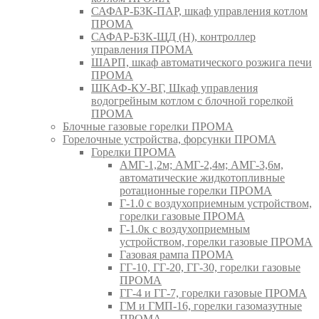
САФАР-БЗК-ПАР, шкаф управления котлом
ПРОМА
САФАР-БЗК-ЩД (Н), контроллер
управления ПРОМА
ШАРП, шкаф автоматического розжига печи
ПРОМА
ШКАФ-КУ-ВГ, Шкаф управления
водогрейным котлом с блочной горелкой
ПРОМА
Блочные газовые горелки ПРОМА
Горелочные устройства, форсунки ПРОМА
Горелки ПРОМА
АМГ-1,2м; АМГ-2,4м; АМГ-3,6м,
автоматические жидкотопливные
ротационные горелки ПРОМА
Г-1.0 с воздухоприемным устройством,
горелки газовые ПРОМА
Г-1.0к с воздухоприемным
устройством, горелки газовые ПРОМА
Газовая рампа ПРОМА
ГГ-10, ГГ-20, ГГ-30, горелки газовые
ПРОМА
ГГ-4 и ГГ-7, горелки газовые ПРОМА
ГМ и ГМП-16, горелки газомазутные
ПРОМА