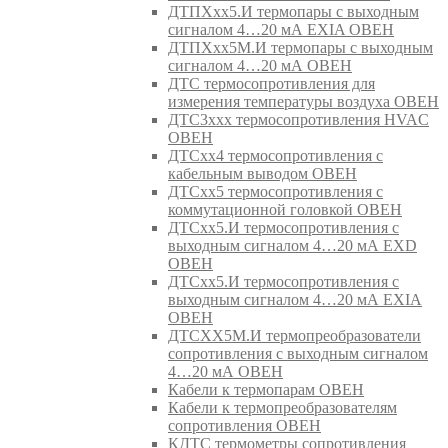
ДТПХхх5.И термопары с выходным
сигналом 4…20 мА EXIA ОВЕН
ДТПХхх5М.И термопары с выходным
сигналом 4…20 мА ОВЕН
ДТС термосопротивления для
измерения температуры воздуха ОВЕН
ДТС3ххх термосопротивления HVAC
ОВЕН
ДТСхх4 термосопротивления с
кабельным выводом ОВЕН
ДТСхх5 термосопротивления с
коммутационной головкой ОВЕН
ДТСхх5.И термосопротивления с
выходным сигналом 4…20 мА EXD
ОВЕН
ДТСхх5.И термосопротивления с
выходным сигналом 4…20 мА EXIA
ОВЕН
ДТСХХ5М.И термопреобразователи
сопротивления с выходным сигналом
4…20 мА ОВЕН
Кабели к термопарам ОВЕН
Кабели к термопреобразователям
сопротивления ОВЕН
КДТС термометры сопротивления