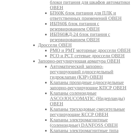
блоки питания для шкафов автоматики
ОВЕН
БП60К блок питания для ПЛК и
ответственных применений ОВЕН
ИБП60Б блок питания с
резервированием ОВЕН
ИБП60ЖД-24 блок питания с
резервированием ОВЕН
Дроссели ОВЕН
РМО и РМТ моторные дроссели ОВЕН
РСО и РСТ сетевые дроссели ОВЕН
Запорно-регулирующая арматура ОВЕН
Автоматический запорно-
регулирующий односедельный
гидроклапан (КЗР) ОВЕН
Клапаны проходные односедельные
запорно-регулирующие КПСР ОВЕН
Клапаны соленоидные
ASCO/JOUCOMATIC (Нидерланды)
ОВЕН
Клапаны трехходовые смесительные
регулирующие КССР ОВЕН
Клапаны электромагнитные
(соленоидные) DANFOSS ОВЕН
Клапаны электромагнитные типа