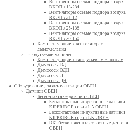
Вентиляторы осевые подпора воздуха
ВКОПв 13-284
Вентиляторы осевые подпора воздуха
ВКОПв 21-12
Вентиляторы осевые подпора воздуха
ВКОПв 25-188
Вентиляторы осевые подпора воздуха
ВКОПв 30-160
Комплектующие к вентиляторам
дымоудаления
Тягодутьевые машины
Комплектующие к тягодутьевым машинам
Дымососы ВД
Дымососы ВДН
Дымососы Д
Дымососы ДН
Оборудование для автоматизации ОВЕН
Датчики ОВЕН
Бесконтактные датчики ОВЕН
Бесконтактные индуктивные датчики
KIPPRIBOR серии LA ОВЕН
Бесконтактные индуктивные датчики
KIPPRIBOR серии LK ОВЕН
ВБ1 бесконтактные емкостные датчики
ОВЕН