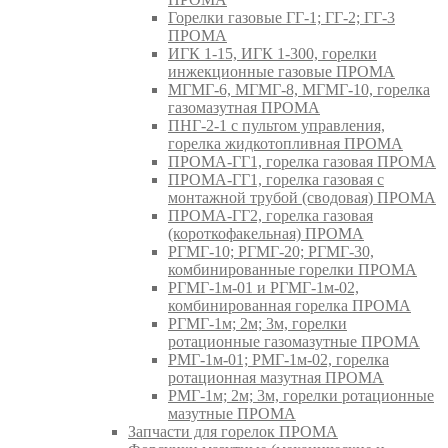
Горелки газовые ГГ-1; ГГ-2; ГГ-3
ПРОМА
ИГК 1-15, ИГК 1-300, горелки
инжекционные газовые ПРОМА
МГМГ-6, МГМГ-8, МГМГ-10, горелка
газомазутная ПРОМА
ПНГ-2-1 с пультом управления,
горелка жидкотопливная ПРОМА
ПРОМА-ГГ1, горелка газовая ПРОМА
ПРОМА-ГГ1, горелка газовая с
монтажной трубой (сводовая) ПРОМА
ПРОМА-ГГ2, горелка газовая
(короткофакельная) ПРОМА
РГМГ-10; РГМГ-20; РГМГ-30,
комбинированные горелки ПРОМА
РГМГ-1м-01 и РГМГ-1м-02,
комбинированная горелка ПРОМА
РГМГ-1м; 2м; 3м, горелки
ротационные газомазутные ПРОМА
РМГ-1м-01; РМГ-1м-02, горелка
ротационная мазутная ПРОМА
РМГ-1м; 2м; 3м, горелки ротационные
мазутные ПРОМА
Запчасти для горелок ПРОМА