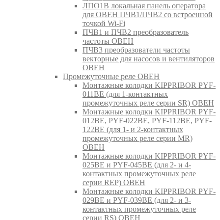
ЛПО1В локальная панель оператора
для ОВЕН ПЧВ1/ПЧВ2 со встроенной
точкой Wi-Fi
ПЧВ1 и ПЧВ2 преобразователь
частоты ОВЕН
ПЧВ3 преобразователи частоты
векторные для насосов и вентиляторов
ОВЕН
Промежуточные реле ОВЕН
Монтажные колодки KIPPRIBOR PYF-
011BE (для 1-контактных
промежуточных реле серии SR) ОВЕН
Монтажные колодки KIPPRIBOR PYF-
012BE, PYF-022BE, PYF-112BE, PYF-
122BE (для 1- и 2-контактных
промежуточных реле серии MR)
ОВЕН
Монтажные колодки KIPPRIBOR PYF-
025BE и PYF-045BE (для 2- и 4-
контактных промежуточных реле
серии REP) ОВЕН
Монтажные колодки KIPPRIBOR PYF-
029BE и PYF-039BE (для 2- и 3-
контактных промежуточных реле
серии RS) ОВЕН