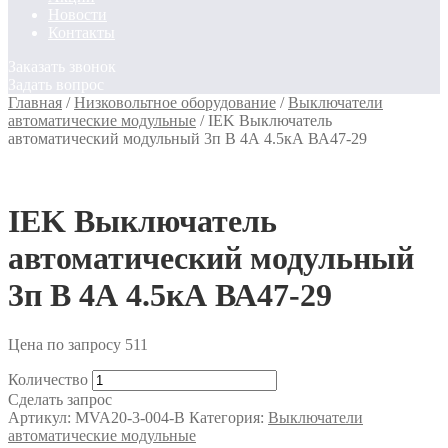
Новости
Контакты
Заказать звонок
Задать вопрос
Главная
/
Низковольтное оборудование
/
Выключатели
автоматические модульные
/
IEK Выключатель
автоматический модульный 3п B 4А 4.5кА ВА47-29
IEK Выключатель
автоматический модульный
3п B 4А 4.5кА ВА47-29
Цена по запросу
511
Количество
Сделать запрос
Артикул:
MVA20-3-004-B
Категория:
Выключатели
автоматические модульные