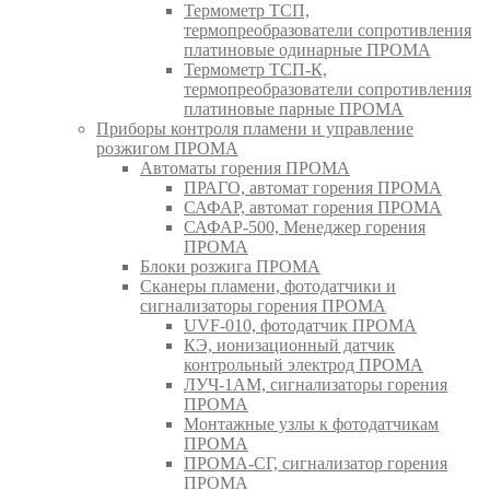
Термометр ТСП,
термопреобразователи сопротивления
платиновые одинарные ПРОМА
Термометр ТСП-К,
термопреобразователи сопротивления
платиновые парные ПРОМА
Приборы контроля пламени и управление
розжигом ПРОМА
Автоматы горения ПРОМА
ПРАГО, автомат горения ПРОМА
САФАР, автомат горения ПРОМА
САФАР-500, Менеджер горения
ПРОМА
Блоки розжига ПРОМА
Сканеры пламени, фотодатчики и
сигнализаторы горения ПРОМА
UVF-010, фотодатчик ПРОМА
КЭ, ионизационный датчик
контрольный электрод ПРОМА
ЛУЧ-1АМ, сигнализаторы горения
ПРОМА
Монтажные узлы к фотодатчикам
ПРОМА
ПРОМА-СГ, сигнализатор горения
ПРОМА