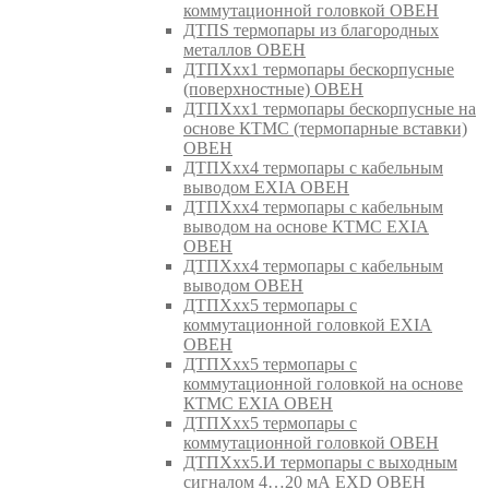
коммутационной головкой ОВЕН
ДТПS термопары из благородных
металлов ОВЕН
ДТПХхх1 термопары бескорпусные
(поверхностные) ОВЕН
ДТПХхх1 термопары бескорпусные на
основе КТМС (термопарные вставки)
ОВЕН
ДТПХхх4 термопары с кабельным
выводом EXIA ОВЕН
ДТПХхх4 термопары с кабельным
выводом на основе КТМС EXIA
ОВЕН
ДТПХхх4 термопары с кабельным
выводом ОВЕН
ДТПХхх5 термопары с
коммутационной головкой EXIA
ОВЕН
ДТПХхх5 термопары с
коммутационной головкой на основе
КТМС EXIA ОВЕН
ДТПХхх5 термопары с
коммутационной головкой ОВЕН
ДТПХхх5.И термопары с выходным
сигналом 4…20 мА EXD ОВЕН