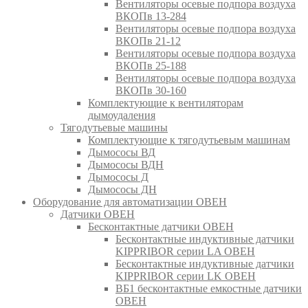
Вентиляторы осевые подпора воздуха
ВКОПв 13-284
Вентиляторы осевые подпора воздуха
ВКОПв 21-12
Вентиляторы осевые подпора воздуха
ВКОПв 25-188
Вентиляторы осевые подпора воздуха
ВКОПв 30-160
Комплектующие к вентиляторам
дымоудаления
Тягодутьевые машины
Комплектующие к тягодутьевым машинам
Дымососы ВД
Дымососы ВДН
Дымососы Д
Дымососы ДН
Оборудование для автоматизации ОВЕН
Датчики ОВЕН
Бесконтактные датчики ОВЕН
Бесконтактные индуктивные датчики
KIPPRIBOR серии LA ОВЕН
Бесконтактные индуктивные датчики
KIPPRIBOR серии LK ОВЕН
ВБ1 бесконтактные емкостные датчики
ОВЕН