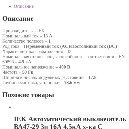
Описание
Описание
Производитель – IEK
Номинальный ток –
13 А
Количество полюсов –
1
Род тока –
Переменный ток (AC)/Постоянный ток (DC)
Характеристика срабатывания –
D
Номинальная отключающая способность в соответствии с EN
60898 –
4.5 кА
Номинальное напряжение –
400 В
Частота –
50 Гц
Ширина в числах модульных расстояний –
17.8
Глубина монтажа, установки –
73.6 мм
Похожие товары
IEK Автоматический выключатель
ВА47-29 3п 16А 4,5кА х-ка С