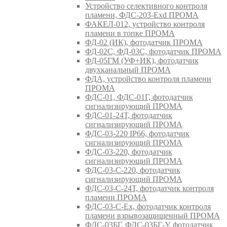
Устройство селективного контроля
пламени, ФДС-203-Exd ПРОМА
ФАКЕЛ-012, устройство контроля
пламени в топке ПРОМА
ФД-02 (ИК), фотодатчик ПРОМА
ФД-02С, ФД-03С, фотодатчик ПРОМА
ФД-05ГМ (УФ+ИК), фотодатчик
двухканальный ПРОМА
ФДА, устройство контроля пламени
ПРОМА
ФДС-01, ФДС-01Г, фотодатчик
сигнализирующий ПРОМА
ФДС-01-24Т, фотодатчик
сигнализирующий ПРОМА
ФДС-03-220 IP66, фотодатчик
сигнализирующий ПРОМА
ФДС-03-220, фотодатчик
сигнализирующий ПРОМА
ФДС-03-С-220, фотодатчик
сигнализирующий ПРОМА
ФДС-03-С-24Т, фотодатчик контроля
пламени ПРОМА
ФДС-03-С-Ex, фотодатчик контроля
пламени взрывозащищенный ПРОМА
ФДС-03БГ, ФДС-03БГ-У, фотодатчик