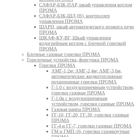
САФАР-БЗК-ПАР, шкаф управления котлом
ПРОМА
САФАР-БЗК-ЩД (Н), контроллер
управления ПРОМА
ШАРП, шкаф автоматического розжига печи
ПРОМА
ШКАФ-КУ-ВГ, Шкаф управления
водогрейным котлом с блочной горелкой
ПРОМА
Блочные газовые горелки ПРОМА
Горелочные устройства, форсунки ПРОМА
Горелки ПРОМА
АМГ-1,2м; АМГ-2,4м; АМГ-3,6м,
автоматические жидкотопливные
ротационные горелки ПРОМА
Г-1.0 с воздухоприемным устройством,
горелки газовые ПРОМА
Г-1.0к с воздухоприемным
устройством, горелки газовые ПРОМА
Газовая рампа ПРОМА
ГГ-10, ГГ-20, ГГ-30, горелки газовые
ПРОМА
ГГ-4 и ГГ-7, горелки газовые ПРОМА
ГМ и ГМП-16, горелки газомазутные
ПРОМА