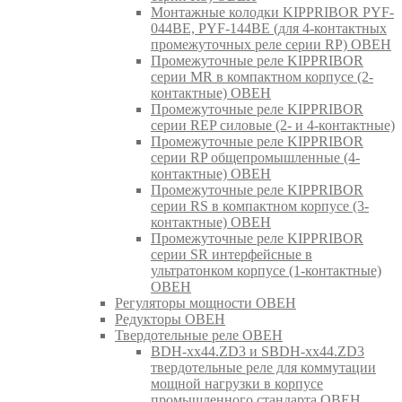
Монтажные колодки KIPPRIBOR PYF-
044BE, PYF-144BE (для 4-контактных
промежуточных реле серии RP) ОВЕН
Промежуточные реле KIPPRIBOR
серии MR в компактном корпусе (2-
контактные) ОВЕН
Промежуточные реле KIPPRIBOR
серии REP силовые (2- и 4-контактные)
Промежуточные реле KIPPRIBOR
серии RP общепромышленные (4-
контактные) ОВЕН
Промежуточные реле KIPPRIBOR
серии RS в компактном корпусе (3-
контактные) ОВЕН
Промежуточные реле KIPPRIBOR
серии SR интерфейсные в
ультратонком корпусе (1-контактные)
ОВЕН
Регуляторы мощности ОВЕН
Редукторы ОВЕН
Твердотельные реле ОВЕН
BDH-xx44.ZD3 и SBDH-xx44.ZD3
твердотельные реле для коммутации
мощной нагрузки в корпусе
промышленного стандарта ОВЕН