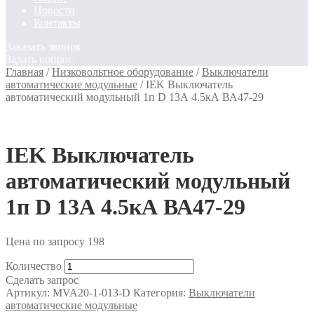
Новости
Контакты
Заказать звонок
Задать вопрос
Главная
/
Низковольтное оборудование
/
Выключатели
автоматические модульные
/
IEK Выключатель
автоматический модульный 1п D 13А 4.5кА ВА47-29
IEK Выключатель
автоматический модульный
1п D 13А 4.5кА ВА47-29
Цена по запросу
198
Количество
Сделать запрос
Артикул:
MVA20-1-013-D
Категория:
Выключатели
автоматические модульные