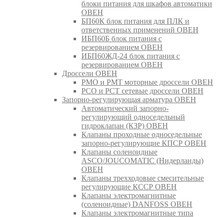
блоки питания для шкафов автоматики
ОВЕН
БП60К блок питания для ПЛК и
ответственных применений ОВЕН
ИБП60Б блок питания с
резервированием ОВЕН
ИБП60ЖД-24 блок питания с
резервированием ОВЕН
Дроссели ОВЕН
РМО и РМТ моторные дроссели ОВЕН
РСО и РСТ сетевые дроссели ОВЕН
Запорно-регулирующая арматура ОВЕН
Автоматический запорно-
регулирующий односедельный
гидроклапан (КЗР) ОВЕН
Клапаны проходные односедельные
запорно-регулирующие КПСР ОВЕН
Клапаны соленоидные
ASCO/JOUCOMATIC (Нидерланды)
ОВЕН
Клапаны трехходовые смесительные
регулирующие КССР ОВЕН
Клапаны электромагнитные
(соленоидные) DANFOSS ОВЕН
Клапаны электромагнитные типа