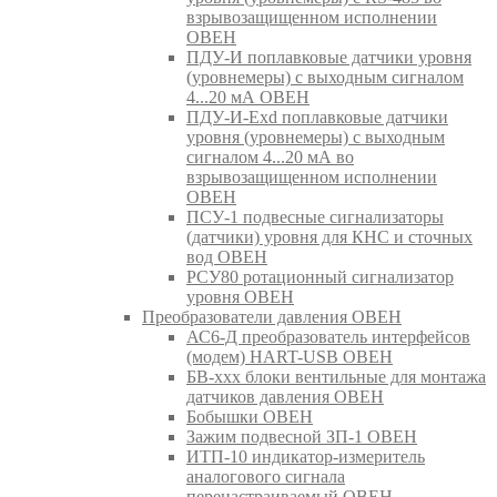
взрывозащищенном исполнении
ОВЕН
ПДУ-И поплавковые датчики уровня
(уровнемеры) с выходным сигналом
4...20 мА ОВЕН
ПДУ-И-Exd поплавковые датчики
уровня (уровнемеры) с выходным
сигналом 4...20 мА во
взрывозащищенном исполнении
ОВЕН
ПСУ-1 подвесные сигнализаторы
(датчики) уровня для КНС и сточных
вод ОВЕН
РСУ80 ротационный сигнализатор
уровня ОВЕН
Преобразователи давления ОВЕН
АС6-Д преобразователь интерфейсов
(модем) HART-USB ОВЕН
БВ-ххх блоки вентильные для монтажа
датчиков давления ОВЕН
Бобышки ОВЕН
Зажим подвесной ЗП-1 ОВЕН
ИТП-10 индикатор-измеритель
аналогового сигнала
перенастраиваемый ОВЕН