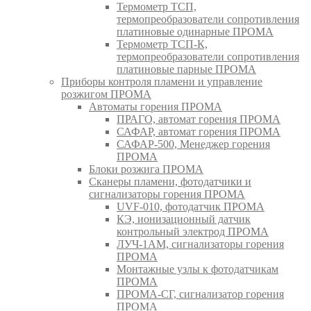
Термометр ТСП,
термопреобразователи сопротивления
платиновые одинарные ПРОМА
Термометр ТСП-К,
термопреобразователи сопротивления
платиновые парные ПРОМА
Приборы контроля пламени и управление
розжигом ПРОМА
Автоматы горения ПРОМА
ПРАГО, автомат горения ПРОМА
САФАР, автомат горения ПРОМА
САФАР-500, Менеджер горения
ПРОМА
Блоки розжига ПРОМА
Сканеры пламени, фотодатчики и
сигнализаторы горения ПРОМА
UVF-010, фотодатчик ПРОМА
КЭ, ионизационный датчик
контрольный электрод ПРОМА
ЛУЧ-1АМ, сигнализаторы горения
ПРОМА
Монтажные узлы к фотодатчикам
ПРОМА
ПРОМА-СГ, сигнализатор горения
ПРОМА