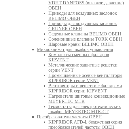
VDHT DANFOSS (высокое давление)
ОВЕН
Приводы для воздушных заслонок
BELIMO ОВЕН
Приводы для воздушных заслонок
GRUNER ОВЕН
Седельные клапаны BELIMO ОВЕН
Соленоидные клапаны TORK ОВЕН
Шаровые краны BELIMO ОВЕН
Микроклимат для шкафов управления
Комплекты сменных фильтров
KIPVENT
Металлические защитные решетки
серии VENT
Промышленные осевые вентиляторы
KIPPRIBOR серии VENT
Вентиляторы и решетки с фильтрами
KIPPRIBOR серии KIPVENT
Нагреватели щитовые конвекционные
MEYERTEC МТК
Термостаты для электротехнических
шкафов MEYERTEC МТК-СТ
Преобразователи частоты ОВЕН
KIPPRIBOR AFD-L бюджетная серия
преобразователей частоты ОВЕН