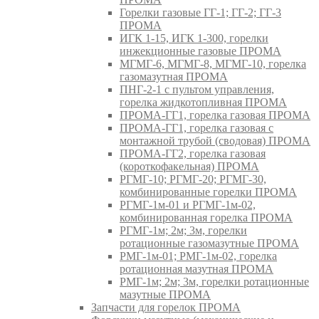
Горелки газовые ГГ-1; ГГ-2; ГГ-3
ПРОМА
ИГК 1-15, ИГК 1-300, горелки
инжекционные газовые ПРОМА
МГМГ-6, МГМГ-8, МГМГ-10, горелка
газомазутная ПРОМА
ПНГ-2-1 с пультом управления,
горелка жидкотопливная ПРОМА
ПРОМА-ГГ1, горелка газовая ПРОМА
ПРОМА-ГГ1, горелка газовая с
монтажной трубой (сводовая) ПРОМА
ПРОМА-ГГ2, горелка газовая
(короткофакельная) ПРОМА
РГМГ-10; РГМГ-20; РГМГ-30,
комбинированные горелки ПРОМА
РГМГ-1м-01 и РГМГ-1м-02,
комбинированная горелка ПРОМА
РГМГ-1м; 2м; 3м, горелки
ротационные газомазутные ПРОМА
РМГ-1м-01; РМГ-1м-02, горелка
ротационная мазутная ПРОМА
РМГ-1м; 2м; 3м, горелки ротационные
мазутные ПРОМА
Запчасти для горелок ПРОМА