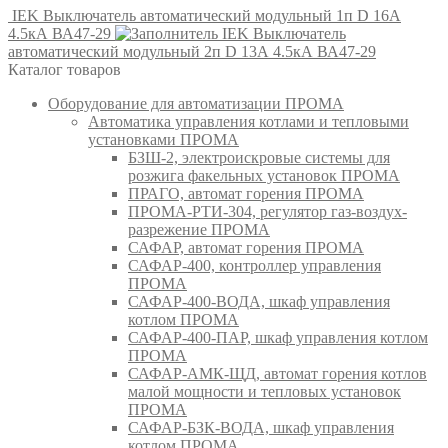
IEK Выключатель автоматический модульный 1п D 16А
4.5кА ВА47-29
IEK Выключатель
автоматический модульный 2п D 13А 4.5кА ВА47-29
Каталог товаров
Оборудование для автоматизации ПРОМА
Автоматика управления котлами и тепловыми
установками ПРОМА
БЗШ-2, электроискровые системы для
розжига факельных установок ПРОМА
ПРАГО, автомат горения ПРОМА
ПРОМА-РТИ-304, регулятор газ-воздух-
разрежение ПРОМА
САФАР, автомат горения ПРОМА
САФАР-400, контроллер управления
ПРОМА
САФАР-400-ВОДА, шкаф управления
котлом ПРОМА
САФАР-400-ПАР, шкаф управления котлом
ПРОМА
САФАР-АМК-ЩД, автомат горения котлов
малой мощности и тепловых установок
ПРОМА
САФАР-БЗК-ВОДА, шкаф управления
котлом ПРОМА