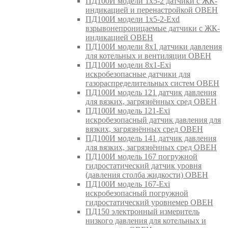
ПД100И модели 1х5-2 датчики с ЖК-
индикацией и перенастройкой ОВЕН
ПД100И модели 1х5-2-Exd
взрывонепроницаемые датчики с ЖК-
индикацией ОВЕН
ПД100И модели 8х1 датчики давления
для котельных и вентиляции ОВЕН
ПД100И модели 8х1-Exi
искробезопасные датчики для
газораспределительных систем ОВЕН
ПД100И модель 121 датчик давления
для вязких, загрязнённых сред ОВЕН
ПД100И модель 121-Exi
искробезопасный датчик давления для
вязких, загрязнённых сред ОВЕН
ПД100И модель 141 датчик давления
для вязких, загрязнённых сред ОВЕН
ПД100И модель 167 погружной
гидростатический датчик уровня
(давления столба жидкости) ОВЕН
ПД100И модель 167-Exi
искробезопасный погружной
гидростатический уровнемер ОВЕН
ПД150 электронный измеритель
низкого давления для котельных и