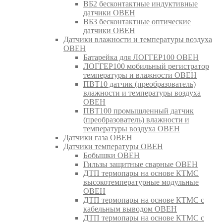
ВБ2 бесконтактные индуктивные
датчики ОВЕН
ВБ3 бесконтактные оптические
датчики ОВЕН
Датчики влажности и температуры воздуха
ОВЕН
Батарейка для ЛОГГЕР100 ОВЕН
ЛОГГЕР100 мобильный регистратор
температуры и влажности ОВЕН
ПВТ10 датчик (преобразователь)
влажности и температуры воздуха
ОВЕН
ПВТ100 промышленный датчик
(преобразователь) влажности и
температуры воздуха ОВЕН
Датчики газа ОВЕН
Датчики температуры ОВЕН
Бобышки ОВЕН
Гильзы защитные сварные ОВЕН
ДТП термопары на основе КТМС
высокотемпературные модульные
ОВЕН
ДТП термопары на основе КТМС с
кабельным выводом ОВЕН
ДТП термопары на основе КТМС с