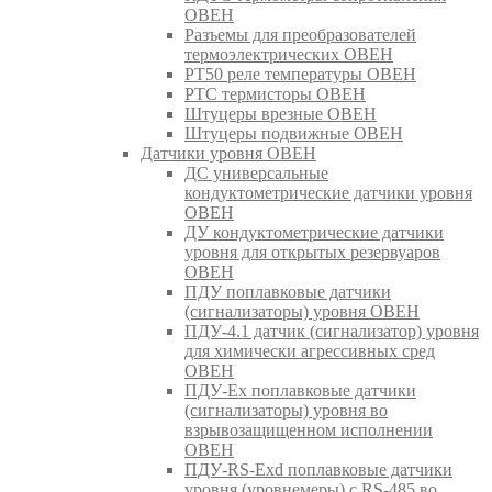
ОВЕН
Разъемы для преобразователей
термоэлектрических ОВЕН
РТ50 реле температуры ОВЕН
РТС термисторы ОВЕН
Штуцеры врезные ОВЕН
Штуцеры подвижные ОВЕН
Датчики уровня ОВЕН
ДС универсальные
кондуктометрические датчики уровня
ОВЕН
ДУ кондуктометрические датчики
уровня для открытых резервуаров
ОВЕН
ПДУ поплавковые датчики
(сигнализаторы) уровня ОВЕН
ПДУ-4.1 датчик (сигнализатор) уровня
для химически агрессивных сред
ОВЕН
ПДУ-Ex поплавковые датчики
(сигнализаторы) уровня во
взрывозащищенном исполнении
ОВЕН
ПДУ-RS-Exd поплавковые датчики
уровня (уровнемеры) с RS-485 во