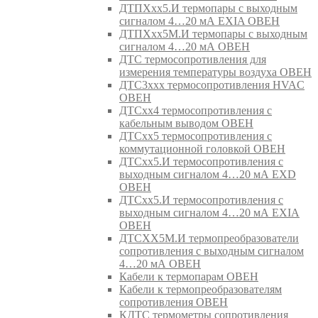
ДТПХхх5.И термопары с выходным
сигналом 4…20 мА EXIA ОВЕН
ДТПХхх5М.И термопары с выходным
сигналом 4…20 мА ОВЕН
ДТС термосопротивления для
измерения температуры воздуха ОВЕН
ДТС3ххх термосопротивления HVAC
ОВЕН
ДТСхх4 термосопротивления с
кабельным выводом ОВЕН
ДТСхх5 термосопротивления с
коммутационной головкой ОВЕН
ДТСхх5.И термосопротивления с
выходным сигналом 4…20 мА EXD
ОВЕН
ДТСхх5.И термосопротивления с
выходным сигналом 4…20 мА EXIA
ОВЕН
ДТСХХ5М.И термопреобразователи
сопротивления с выходным сигналом
4…20 мА ОВЕН
Кабели к термопарам ОВЕН
Кабели к термопреобразователям
сопротивления ОВЕН
КДТС термометры сопротивления