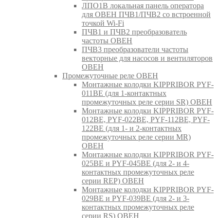
ЛПО1В локальная панель оператора
для ОВЕН ПЧВ1/ПЧВ2 со встроенной
точкой Wi-Fi
ПЧВ1 и ПЧВ2 преобразователь
частоты ОВЕН
ПЧВ3 преобразователи частоты
векторные для насосов и вентиляторов
ОВЕН
Промежуточные реле ОВЕН
Монтажные колодки KIPPRIBOR PYF-
011BE (для 1-контактных
промежуточных реле серии SR) ОВЕН
Монтажные колодки KIPPRIBOR PYF-
012BE, PYF-022BE, PYF-112BE, PYF-
122BE (для 1- и 2-контактных
промежуточных реле серии MR)
ОВЕН
Монтажные колодки KIPPRIBOR PYF-
025BE и PYF-045BE (для 2- и 4-
контактных промежуточных реле
серии REP) ОВЕН
Монтажные колодки KIPPRIBOR PYF-
029BE и PYF-039BE (для 2- и 3-
контактных промежуточных реле
серии RS) ОВЕН