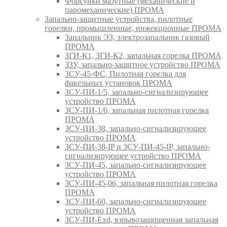
Форсунки мазутные (механические и
паромеханические) ПРОМА
Запально-защитные устройства, пилотные
горелки, промышленные, инжекционные ПРОМА
Запальник ЭЗ, электрозапальник газовый
ПРОМА
ЗГИ-К1, ЗГИ-К2, запальная горелка ПРОМА
ЗЗУ, запально-защитное устройство ПРОМА
ЗСУ-45-ФС, Пилотная горелка для
факельных установок ПРОМА
ЗСУ-ПИ-1/5, запально-сигнализирующее
устройство ПРОМА
ЗСУ-ПИ-1/6, запальная пилотная горелка
ПРОМА
ЗСУ-ПИ-38, запально-сигнализирующее
устройство ПРОМА
ЗСУ-ПИ-38-IP и ЗСУ-ПИ-45-IP, запально-
сигнализирующее устройство ПРОМА
ЗСУ-ПИ-45, запально-сигнализирующее
устройство ПРОМА
ЗСУ-ПИ-45-06, запальная пилотная горелка
ПРОМА
ЗСУ-ПИ-60, запально-сигнализирующее
устройство ПРОМА
ЗСУ-ПИ-Exd, взрывозащищенная запальная