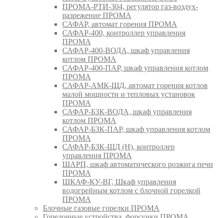
ПРОМА-РТИ-304, регулятор газ-воздух-
разрежение ПРОМА
САФАР, автомат горения ПРОМА
САФАР-400, контроллер управления
ПРОМА
САФАР-400-ВОДА, шкаф управления
котлом ПРОМА
САФАР-400-ПАР, шкаф управления котлом
ПРОМА
САФАР-АМК-ЩД, автомат горения котлов
малой мощности и тепловых установок
ПРОМА
САФАР-БЗК-ВОДА, шкаф управления
котлом ПРОМА
САФАР-БЗК-ПАР, шкаф управления котлом
ПРОМА
САФАР-БЗК-ЩД (Н), контроллер
управления ПРОМА
ШАРП, шкаф автоматического розжига печи
ПРОМА
ШКАФ-КУ-ВГ, Шкаф управления
водогрейным котлом с блочной горелкой
ПРОМА
Блочные газовые горелки ПРОМА
Горелочные устройства, форсунки ПРОМА