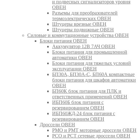
и подвесных сигнализаторов уровня
ОВЕН
Разъемы для преобразователей
термоэлектрических ОВЕН
Штуцеры врезные ОВЕН
Штуцеры подвижные ОВЕН
Силовые и коммутационные устройства ОВЕН
Блоки питания ОВЕН
Аккумулятор 12В 7АЧ ОВЕН
Блоки питания для промышленной
автоматики ОВЕН
Блоки питания для тяжелых условий
эксплуатации ОВЕН
БП30А, БП30А-С, БП60А компактные
блоки питания для шкафов автоматики
ОВЕН
БП60К блок питания для ПЛК и
ответственных применений ОВЕН
ИБП60Б блок питания с
резервированием ОВЕН
ИБП60ЖД-24 блок питания с
резервированием ОВЕН
Дроссели ОВЕН
РМО и РМТ моторные дроссели ОВЕН
РСО и РСТ сетевые дроссели ОВЕН