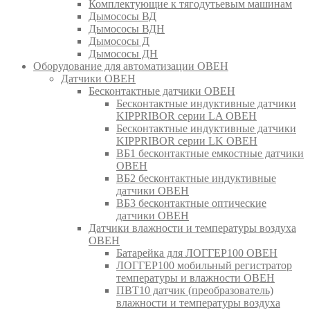
Комплектующие к тягодутьевым машинам
Дымососы ВД
Дымососы ВДН
Дымососы Д
Дымососы ДН
Оборудование для автоматизации ОВЕН
Датчики ОВЕН
Бесконтактные датчики ОВЕН
Бесконтактные индуктивные датчики
KIPPRIBOR серии LA ОВЕН
Бесконтактные индуктивные датчики
KIPPRIBOR серии LK ОВЕН
ВБ1 бесконтактные емкостные датчики
ОВЕН
ВБ2 бесконтактные индуктивные
датчики ОВЕН
ВБ3 бесконтактные оптические
датчики ОВЕН
Датчики влажности и температуры воздуха
ОВЕН
Батарейка для ЛОГГЕР100 ОВЕН
ЛОГГЕР100 мобильный регистратор
температуры и влажности ОВЕН
ПВТ10 датчик (преобразователь)
влажности и температуры воздуха