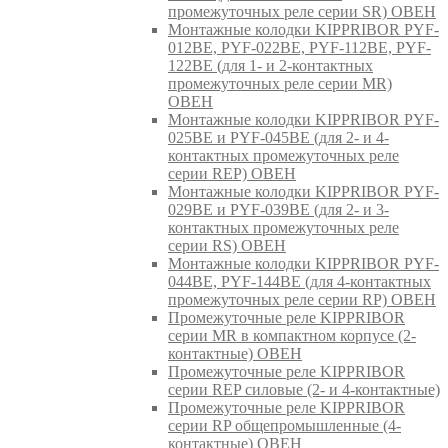
промежуточных реле серии SR) ОВЕН
Монтажные колодки KIPPRIBOR PYF-
012BE, PYF-022BE, PYF-112BE, PYF-
122BE (для 1- и 2-контактных
промежуточных реле серии MR)
ОВЕН
Монтажные колодки KIPPRIBOR PYF-
025BE и PYF-045BE (для 2- и 4-
контактных промежуточных реле
серии REP) ОВЕН
Монтажные колодки KIPPRIBOR PYF-
029BE и PYF-039BE (для 2- и 3-
контактных промежуточных реле
серии RS) ОВЕН
Монтажные колодки KIPPRIBOR PYF-
044BE, PYF-144BE (для 4-контактных
промежуточных реле серии RP) ОВЕН
Промежуточные реле KIPPRIBOR
серии MR в компактном корпусе (2-
контактные) ОВЕН
Промежуточные реле KIPPRIBOR
серии REP силовые (2- и 4-контактные)
Промежуточные реле KIPPRIBOR
серии RP общепромышленные (4-
контактные) ОВЕН