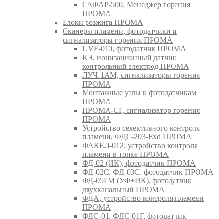
САФАР-500, Менеджер горения
ПРОМА
Блоки розжига ПРОМА
Сканеры пламени, фотодатчики и
сигнализаторы горения ПРОМА
UVF-010, фотодатчик ПРОМА
КЭ, ионизационный датчик
контрольный электрод ПРОМА
ЛУЧ-1АМ, сигнализаторы горения
ПРОМА
Монтажные узлы к фотодатчикам
ПРОМА
ПРОМА-СГ, сигнализатор горения
ПРОМА
Устройство селективного контроля
пламени, ФДС-203-Exd ПРОМА
ФАКЕЛ-012, устройство контроля
пламени в топке ПРОМА
ФД-02 (ИК), фотодатчик ПРОМА
ФД-02С, ФД-03С, фотодатчик ПРОМА
ФД-05ГМ (УФ+ИК), фотодатчик
двухканальный ПРОМА
ФДА, устройство контроля пламени
ПРОМА
ФДС-01, ФДС-01Г, фотодатчик