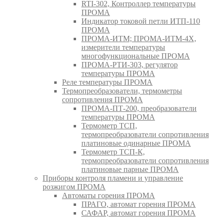
RTI-302, Контроллер температуры
ПРОМА
Индикатор токовой петли ИТП-110
ПРОМА
ПРОМА-ИТМ; ПРОМА-ИТМ-4Х,
измерители температуры
многофункциональные ПРОМА
ПРОМА-РТИ-303, регулятор
температуры ПРОМА
Реле температуры ПРОМА
Термопреобразователи, термометры
сопротивления ПРОМА
ПРОМА-ПТ-200, преобразователи
температуры ПРОМА
Термометр ТСП,
термопреобразователи сопротивления
платиновые одинарные ПРОМА
Термометр ТСП-К,
термопреобразователи сопротивления
платиновые парные ПРОМА
Приборы контроля пламени и управление
розжигом ПРОМА
Автоматы горения ПРОМА
ПРАГО, автомат горения ПРОМА
САФАР, автомат горения ПРОМА