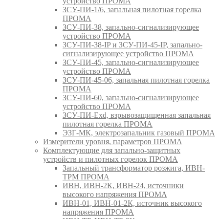
устройство ПРОМА
ЗСУ-ПИ-1/6, запальная пилотная горелка
ПРОМА
ЗСУ-ПИ-38, запально-сигнализирующее
устройство ПРОМА
ЗСУ-ПИ-38-IP и ЗСУ-ПИ-45-IP, запально-
сигнализирующее устройство ПРОМА
ЗСУ-ПИ-45, запально-сигнализирующее
устройство ПРОМА
ЗСУ-ПИ-45-06, запальная пилотная горелка
ПРОМА
ЗСУ-ПИ-60, запально-сигнализирующее
устройство ПРОМА
ЗСУ-ПИ-Exd, взрывозащищенная запальная
пилотная горелка ПРОМА
ЭЗГ-МК, электрозапальник газовый ПРОМА
Измерители уровня, параметров ПРОМА
Комплектующие для запально-защитных
устройств и пилотных горелок ПРОМА
Запальный трансформатор розжига, ИВН-
ТРМ ПРОМА
ИВН, ИВН-2К, ИВН-24, источники
высокого напряжения ПРОМА
ИВН-01, ИВН-01-2К, источник высокого
напряжения ПРОМА