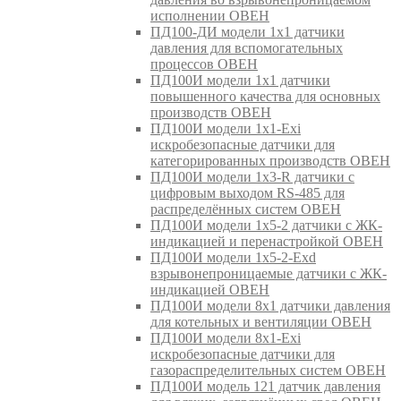
исполнении ОВЕН
ПД100-ДИ модели 1х1 датчики
давления для вспомогательных
процессов ОВЕН
ПД100И модели 1х1 датчики
повышенного качества для основных
производств ОВЕН
ПД100И модели 1х1-Exi
искробезопасные датчики для
категорированных производств ОВЕН
ПД100И модели 1х3-R датчики с
цифровым выходом RS-485 для
распределённых систем ОВЕН
ПД100И модели 1х5-2 датчики с ЖК-
индикацией и перенастройкой ОВЕН
ПД100И модели 1х5-2-Exd
взрывонепроницаемые датчики с ЖК-
индикацией ОВЕН
ПД100И модели 8х1 датчики давления
для котельных и вентиляции ОВЕН
ПД100И модели 8х1-Exi
искробезопасные датчики для
газораспределительных систем ОВЕН
ПД100И модель 121 датчик давления