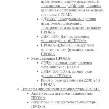
избыточного, вакуумметрического
абсолютного и дифференциального
давления с электрическим выходным
сигналом ПРОМА
ДДМ-03Т, коммунальный датчик
избыточного давления с
электрическим выходным сигналом
ПРОМА
ДДМ-1000, Датчик давления
многопредельный ПРОМА
ПРОМА-ИДМ-016, измерители
давления многофункциональные
ПРОМА
Реле давления ПРОМА
ДРДМ, датчики-реле давления
механические ПРОМА
ДРДМ-600 (1000), датчик-реле
давления ПРОМА
РД-016, реле давления на 220В/24В
ПРОМА
Приборы для измерения температуры ПРОМА
Арматура для датчиков температуры
ПРОМА
Регуляторы и измерители температуры
ПРОМА