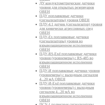
ДУ кондуктометрические датчики
уровня для открытых резервуаров
ОВЕН
ПДУ поплавковые датчики
(сигнализаторы) уровня ОВЕН
ПДУ-4.1 датчик (сигнализатор) уровня
для химически агрессивных сред
ОВЕН
ПДУ-Ex поплавковые датчики
(сигнализаторы) уровня во
взрывозащищенном исполнении
ОВЕН
ПДУ-RS-Exd поплавковые датчики
уровня (уровнемеры) с RS-485 во
взрывозащищенном исполнении
ОВЕН
ПДУ-И поплавковые датчики уровня
(уровнемеры) с выходным сигналом
4...20 мА ОВЕН
ПДУ-И-Exd поплавковые датчики
уровня (уровнемеры) с выходным
сигналом 4...20 мА во
взрывозащищенном исполнении
ОВЕН
ПСУ-1 подвесные сигнализаторы