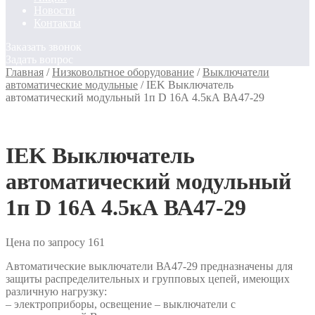
Новости
Контакты
Заказать звонок
Задать вопрос
Главная
/
Низковольтное оборудование
/
Выключатели
автоматические модульные
/
IEK Выключатель
автоматический модульный 1п D 16А 4.5кА ВА47-29
IEK Выключатель
автоматический модульный
1п D 16А 4.5кА ВА47-29
Цена по запросу
161
Автоматические выключатели ВА47-29 предназначены для
защиты распределительных и групповых цепей, имеющих
различную нагрузку:
– электроприборы, освещение – выключатели с