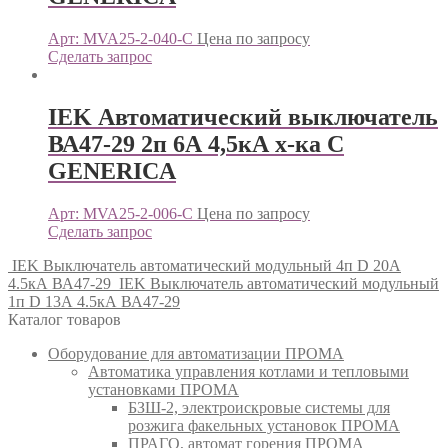
Арт: MVA25-2-040-C
Цена по запросу
Сделать запрос
IEK Автоматический выключатель
ВА47-29 2п 6А 4,5кА х-ка С
GENERICА
Арт: MVA25-2-006-C
Цена по запросу
Сделать запрос
IEK Выключатель автоматический модульный 4п D 20А
4.5кА ВА47-29
IEK Выключатель автоматический модульный
1п D 13А 4.5кА ВА47-29
Каталог товаров
Оборудование для автоматизации ПРОМА
Автоматика управления котлами и тепловыми
установками ПРОМА
БЗШ-2, электроискровые системы для
розжига факельных установок ПРОМА
ПРАГО, автомат горения ПРОМА