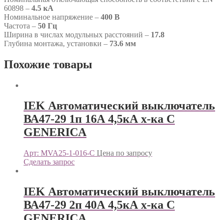
60898 –
4.5 кА
Номинальное напряжение –
400 В
Частота –
50 Гц
Ширина в числах модульных расстояний –
17.8
Глубина монтажа, установки –
73.6 мм
Похожие товары
IEK Автоматический выключатель
ВА47-29 1п 16А 4,5кА х-ка С
GENERICА
Арт: MVA25-1-016-C
Цена по запросу
Сделать запрос
IEK Автоматический выключатель
ВА47-29 2п 40А 4,5кА х-ка С
GENERICА