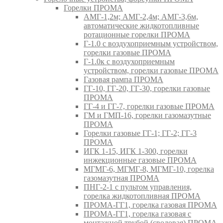
Горелки ПРОМА
АМГ-1,2м; АМГ-2,4м; АМГ-3,6м,
автоматические жидкотопливные
ротационные горелки ПРОМА
Г-1.0 с воздухоприемным устройством,
горелки газовые ПРОМА
Г-1.0к с воздухоприемным
устройством, горелки газовые ПРОМА
Газовая рампа ПРОМА
ГГ-10, ГГ-20, ГГ-30, горелки газовые
ПРОМА
ГГ-4 и ГГ-7, горелки газовые ПРОМА
ГМ и ГМП-16, горелки газомазутные
ПРОМА
Горелки газовые ГГ-1; ГГ-2; ГГ-3
ПРОМА
ИГК 1-15, ИГК 1-300, горелки
инжекционные газовые ПРОМА
МГМГ-6, МГМГ-8, МГМГ-10, горелка
газомазутная ПРОМА
ПНГ-2-1 с пультом управления,
горелка жидкотопливная ПРОМА
ПРОМА-ГГ1, горелка газовая ПРОМА
ПРОМА-ГГ1, горелка газовая с
монтажной трубой (сводовая) ПРОМА