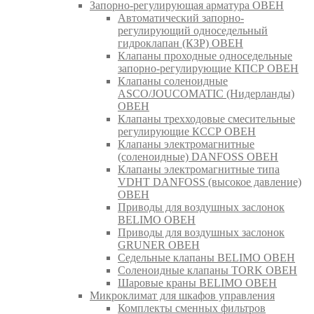
Запорно-регулирующая арматура ОВЕН
Автоматический запорно-
регулирующий односедельный
гидроклапан (КЗР) ОВЕН
Клапаны проходные односедельные
запорно-регулирующие КПСР ОВЕН
Клапаны соленоидные
ASCO/JOUCOMATIC (Нидерланды)
ОВЕН
Клапаны трехходовые смесительные
регулирующие КССР ОВЕН
Клапаны электромагнитные
(соленоидные) DANFOSS ОВЕН
Клапаны электромагнитные типа
VDHT DANFOSS (высокое давление)
ОВЕН
Приводы для воздушных заслонок
BELIMO ОВЕН
Приводы для воздушных заслонок
GRUNER ОВЕН
Седельные клапаны BELIMO ОВЕН
Соленоидные клапаны TORK ОВЕН
Шаровые краны BELIMO ОВЕН
Микроклимат для шкафов управления
Комплекты сменных фильтров