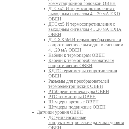
коммутационной головкой ОВЕН
ДТСхх5.И термосопротивления с
выходным сигналом 4…20 мА EXD
ОВЕН
ДТСхх5.И термосопротивления с
выходным сигналом 4…20 мА EXIA
ОВЕН
ДТСХХ5М.И термопреобразователи
сопротивления с выходным сигналом
4…20 мА ОВЕН
Кабели к термопарам ОВЕН
Кабели к термопреобразователям
сопротивления ОВЕН
КДТС термометры сопротивления
ОВЕН
Разъемы для преобразователей
термоэлектрических ОВЕН
РТ50 реле температуры ОВЕН
РТС термисторы ОВЕН
Штуцеры врезные ОВЕН
Штуцеры подвижные ОВЕН
Датчики уровня ОВЕН
ДС универсальные
кондуктометрические датчики уровня
ОВЕН