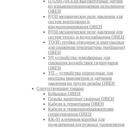
ПД200-ДИ-Exd высокоточный датчик
во взрывонепроницаемом исполнении
ОВЕН
РД30 механическое реле давления для
систем вентиляции и
кондиционирования ОВЕН
РД50 механическое реле давления для
систем тепло- и водоснабжения ОВЕН
ТО(И) трубки отводные и импульсные
для снижения температуры (вибрации)
ОВЕН
УД устройства демпферные для
снижения воздействия гидроударов
ОВЕН
УП – устройства переходные для
монтажа манометров и датчиков
давления на другие резьбы ОВЕН
Сопутствующие товары
Бобышки ОВЕН
Гильзы защитные сварные ОВЕН
Кабели к термопарам ОВЕН
Кабели к термопреобразователям
сопротивления ОВЕН
КК-01 клеммная коробка для
подключения погружных уровнемеров