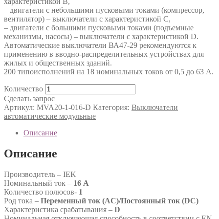
характеристикой В,
– двигатели с небольшими пусковыми токами (компрессор,
вентилятор) – выключатели с характеристикой C,
– двигатели с большими пусковыми токами (подъемные
механизмы, насосы) – выключатели с характеристикой D.
Автоматические выключатели ВА47-29 рекомендуются к
применению в вводно-распределительных устройствах для
жилых и общественных зданий.
200 типоисполнений на 18 номинальных токов от 0,5 до 63 А.
Количество
Сделать запрос
Артикул:
MVA20-1-016-D
Категория:
Выключатели
автоматические модульные
Описание
Описание
Производитель – IEK
Номинальный ток –
16 А
Количество полюсов-
1
Род тока –
Переменный ток (AC)/Постоянный ток (DC)
Характеристика срабатывания –
D
Номинальная отключающая способность в соответствии с EN