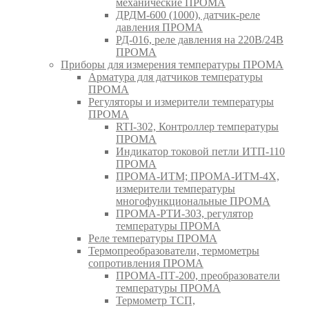
механические ПРОМА
ДРДМ-600 (1000), датчик-реле
давления ПРОМА
РД-016, реле давления на 220В/24В
ПРОМА
Приборы для измерения температуры ПРОМА
Арматура для датчиков температуры
ПРОМА
Регуляторы и измерители температуры
ПРОМА
RTI-302, Контроллер температуры
ПРОМА
Индикатор токовой петли ИТП-110
ПРОМА
ПРОМА-ИТМ; ПРОМА-ИТМ-4Х,
измерители температуры
многофункциональные ПРОМА
ПРОМА-РТИ-303, регулятор
температуры ПРОМА
Реле температуры ПРОМА
Термопреобразователи, термометры
сопротивления ПРОМА
ПРОМА-ПТ-200, преобразователи
температуры ПРОМА
Термометр ТСП,