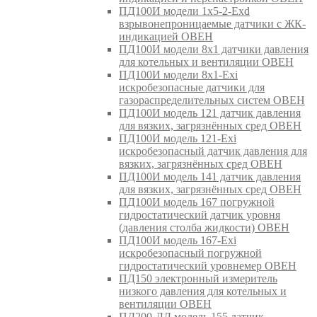
ПД100И модели 1х5-2-Exd
взрывонепроницаемые датчики с ЖК-
индикацией ОВЕН
ПД100И модели 8х1 датчики давления
для котельных и вентиляции ОВЕН
ПД100И модели 8х1-Exi
искробезопасные датчики для
газораспределительных систем ОВЕН
ПД100И модель 121 датчик давления
для вязких, загрязнённых сред ОВЕН
ПД100И модель 121-Exi
искробезопасный датчик давления для
вязких, загрязнённых сред ОВЕН
ПД100И модель 141 датчик давления
для вязких, загрязнённых сред ОВЕН
ПД100И модель 167 погружной
гидростатический датчик уровня
(давления столба жидкости) ОВЕН
ПД100И модель 167-Exi
искробезопасный погружной
гидростатический уровнемер ОВЕН
ПД150 электронный измеритель
низкого давления для котельных и
вентиляции ОВЕН
ПД200-ДД модель 155 датчик