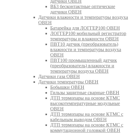
датчики ОВЕН
ВБ3 бесконтактные оптические
датчики ОВЕН
Датчики влажности и температуры воздуха
ОВЕН
Батарейка для ЛОГГЕР100 ОВЕН
ЛОГГЕР100 мобильный регистратор
температуры и влажности ОВЕН
ПВТ10 датчик (преобразователь)
влажности и температуры воздуха
ОВЕН
ПВТ100 промышленный датчик
(преобразователь) влажности и
температуры воздуха ОВЕН
Датчики газа ОВЕН
Датчики температуры ОВЕН
Бобышки ОВЕН
Гильзы защитные сварные ОВЕН
ДТП термопары на основе КТМС
высокотемпературные модульные
ОВЕН
ДТП термопары на основе КТМС с
кабельным выводом ОВЕН
ДТП термопары на основе КТМС с
коммутационной головкой ОВЕН