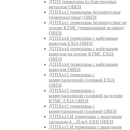
ДТПS термопары из благородных
металлов ОВЕН
ДТПХхх1 термопары бескорпусные
(поверхностные) ОВЕН
ДТПХхх1 термопары бескорпусные на
основе КТМС (термопарные вставки)
ОВЕН
ДТПХхх4 термопары с кабельным
выводом EXIA ОВЕН
ДТПХхх4 термопары с кабельным
выводом на основе КТМС EXIA
ОВЕН
ДТПХхх4 термопары с кабельным
выводом ОВЕН
ДТПХхх5 термопары с
коммутационной головкой EXIA
ОВЕН
ДТПХхх5 термопары с
коммутационной головкой на основе
КТМС EXIA ОВЕН
ДТПХхх5 термопары с
коммутационной головкой ОВЕН
ДТПХхх5.И термопары с выходным
сигналом 4…20 мА EXD ОВЕН
ДТПХхх5.И термопары с выходным