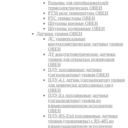
Разъемы для преобразователей
термоэлектрических ОВЕН
РТ50 реле температуры ОВЕН
РТС термисторы ОВЕН
Штуцеры врезные ОВЕН
Штуцеры подвижные ОВЕН
Датчики уровня ОВЕН
ДС универсальные
кондуктометрические датчики уровня
ОВЕН
ДУ кондуктометрические датчики
уровня для открытых резервуаров
ОВЕН
ПДУ поплавковые датчики
(сигнализаторы) уровня ОВЕН
ПДУ-4.1 датчик (сигнализатор) уровня
для химически агрессивных сред
ОВЕН
ПДУ-Ex поплавковые датчики
(сигнализаторы) уровня во
взрывозащищенном исполнении
ОВЕН
ПДУ-RS-Exd поплавковые датчики
уровня (уровнемеры) с RS-485 во
взрывозащищенном исполнении