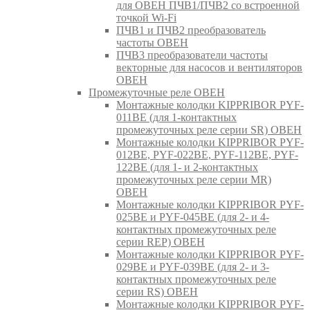
для ОВЕН ПЧВ1/ПЧВ2 со встроенной
точкой Wi-Fi
ПЧВ1 и ПЧВ2 преобразователь
частоты ОВЕН
ПЧВ3 преобразователи частоты
векторные для насосов и вентиляторов
ОВЕН
Промежуточные реле ОВЕН
Монтажные колодки KIPPRIBOR PYF-
011BE (для 1-контактных
промежуточных реле серии SR) ОВЕН
Монтажные колодки KIPPRIBOR PYF-
012BE, PYF-022BE, PYF-112BE, PYF-
122BE (для 1- и 2-контактных
промежуточных реле серии MR)
ОВЕН
Монтажные колодки KIPPRIBOR PYF-
025BE и PYF-045BE (для 2- и 4-
контактных промежуточных реле
серии REP) ОВЕН
Монтажные колодки KIPPRIBOR PYF-
029BE и PYF-039BE (для 2- и 3-
контактных промежуточных реле
серии RS) ОВЕН
Монтажные колодки KIPPRIBOR PYF-