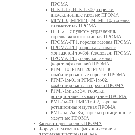
ПРОМА
ИГК 1-15, ИГК 1-300, горелки
инжекционные газовые ПРОМА
МГМГ-6, МГМГ-8, МГМГ-10, горелка
газомазутная ПРОМА
ПНГ-2-1 с пультом управления,
горелка жидкотопливная ПРОМА
ПРОМА-ГГ1, горелка газовая ПРОМА
ПРОМА-ГГ1, горелка газовая с
монтажной трубой (сводовая) ПРОМА
ПРОМА-ГГ2, горелка газовая
(короткофакельная) ПРОМА
РГМГ-10; РГМГ-20; РГМГ-30,
комбинированные горелки ПРОМА
РГМГ-1м-01 и РГМГ-1м-02,
комбинированная горелка ПРОМА
РГМГ-1м; 2м; 3м, горелки
ротационные газомазутные ПРОМА
РМГ-1м-01; РМГ-1м-02, горелка
ротационная мазутная ПРОМА
РМГ-1м; 2м; 3м, горелки ротационные
мазутные ПРОМА
Запчасти для горелок ПРОМА
Форсунки мазутные (механические и
паромеханические) ПРОМА