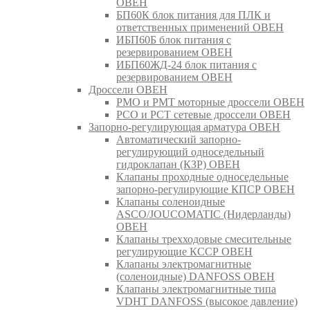
ОВЕН
БП60К блок питания для ПЛК и
ответственных применений ОВЕН
ИБП60Б блок питания с
резервированием ОВЕН
ИБП60ЖД-24 блок питания с
резервированием ОВЕН
Дроссели ОВЕН
РМО и РМТ моторные дроссели ОВЕН
РСО и РСТ сетевые дроссели ОВЕН
Запорно-регулирующая арматура ОВЕН
Автоматический запорно-
регулирующий односедельный
гидроклапан (КЗР) ОВЕН
Клапаны проходные односедельные
запорно-регулирующие КПСР ОВЕН
Клапаны соленоидные
ASCO/JOUCOMATIC (Нидерланды)
ОВЕН
Клапаны трехходовые смесительные
регулирующие КССР ОВЕН
Клапаны электромагнитные
(соленоидные) DANFOSS ОВЕН
Клапаны электромагнитные типа
VDHT DANFOSS (высокое давление)