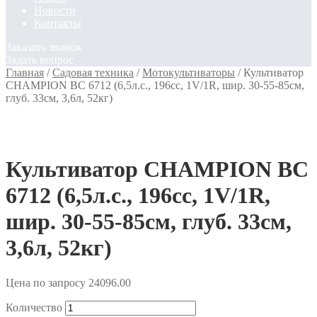
Новости
Контакты
Заказать звонок
Задать вопрос
Главная
/
Садовая техника
/
Мотокультиваторы
/
Культиватор
CHAMPION BC 6712 (6,5л.с., 196cc, 1V/1R, шир. 30-55-85см,
глуб. 33см, 3,6л, 52кг)
Культиватор CHAMPION BC
6712 (6,5л.с., 196cc, 1V/1R,
шир. 30-55-85см, глуб. 33см,
3,6л, 52кг)
Цена по запросу
24096.00
Количество