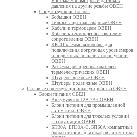
монтажа манометров и датчиков
давления на другие резьбы ОВЕН
Сопутствующие товары
Бобышки ОВЕН
Гильзы защитные сварные ОВЕН
Кабели к термопарам ОВЕН
Кабели к термопреобразователям
сопротивления ОВЕН
КК-01 клеммная коробка для
подключения погружных уровнемеров
и подвесных сигнализаторов уровня
ОВЕН
Разъемы для преобразователей
термоэлектрических ОВЕН
Штуцеры врезные ОВЕН
Штуцеры подвижные ОВЕН
Силовые и коммутационные устройства ОВЕН
Блоки питания ОВЕН
Аккумулятор 12В 7АЧ ОВЕН
Блоки питания для промышленной
автоматики ОВЕН
Блоки питания для тяжелых условий
эксплуатации ОВЕН
БП30А, БП30А-С, БП60А компактные
блоки питания для шкафов автоматики