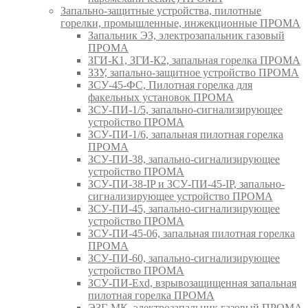
Запально-защитные устройства, пилотные
горелки, промышленные, инжекционные ПРОМА
Запальник ЭЗ, электрозапальник газовый
ПРОМА
ЗГИ-К1, ЗГИ-К2, запальная горелка ПРОМА
ЗЗУ, запально-защитное устройство ПРОМА
ЗСУ-45-ФС, Пилотная горелка для
факельных установок ПРОМА
ЗСУ-ПИ-1/5, запально-сигнализирующее
устройство ПРОМА
ЗСУ-ПИ-1/6, запальная пилотная горелка
ПРОМА
ЗСУ-ПИ-38, запально-сигнализирующее
устройство ПРОМА
ЗСУ-ПИ-38-IP и ЗСУ-ПИ-45-IP, запально-
сигнализирующее устройство ПРОМА
ЗСУ-ПИ-45, запально-сигнализирующее
устройство ПРОМА
ЗСУ-ПИ-45-06, запальная пилотная горелка
ПРОМА
ЗСУ-ПИ-60, запально-сигнализирующее
устройство ПРОМА
ЗСУ-ПИ-Exd, взрывозащищенная запальная
пилотная горелка ПРОМА
ЭЗГ-МК, электрозапальник газовый ПРОМА