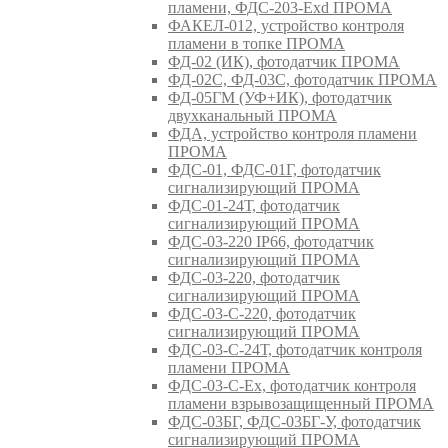
пламени, ФДС-203-Exd ПРОМА
ФАКЕЛ-012, устройство контроля
пламени в топке ПРОМА
ФД-02 (ИК), фотодатчик ПРОМА
ФД-02С, ФД-03С, фотодатчик ПРОМА
ФД-05ГМ (УФ+ИК), фотодатчик
двухканальный ПРОМА
ФДА, устройство контроля пламени
ПРОМА
ФДС-01, ФДС-01Г, фотодатчик
сигнализирующий ПРОМА
ФДС-01-24Т, фотодатчик
сигнализирующий ПРОМА
ФДС-03-220 IP66, фотодатчик
сигнализирующий ПРОМА
ФДС-03-220, фотодатчик
сигнализирующий ПРОМА
ФДС-03-С-220, фотодатчик
сигнализирующий ПРОМА
ФДС-03-С-24Т, фотодатчик контроля
пламени ПРОМА
ФДС-03-С-Ex, фотодатчик контроля
пламени взрывозащищенный ПРОМА
ФДС-03БГ, ФДС-03БГ-У, фотодатчик
сигнализирующий ПРОМА