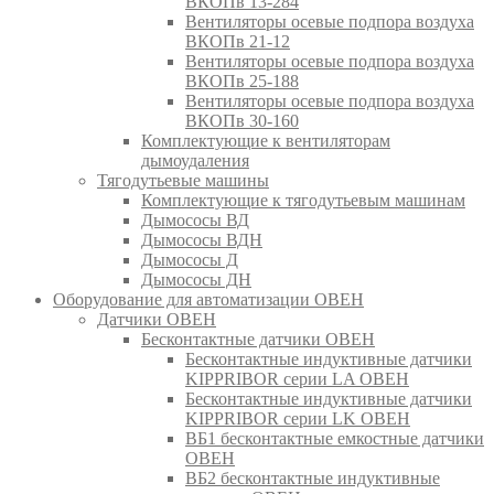
ВКОПв 13-284
Вентиляторы осевые подпора воздуха
ВКОПв 21-12
Вентиляторы осевые подпора воздуха
ВКОПв 25-188
Вентиляторы осевые подпора воздуха
ВКОПв 30-160
Комплектующие к вентиляторам
дымоудаления
Тягодутьевые машины
Комплектующие к тягодутьевым машинам
Дымососы ВД
Дымососы ВДН
Дымососы Д
Дымососы ДН
Оборудование для автоматизации ОВЕН
Датчики ОВЕН
Бесконтактные датчики ОВЕН
Бесконтактные индуктивные датчики
KIPPRIBOR серии LA ОВЕН
Бесконтактные индуктивные датчики
KIPPRIBOR серии LK ОВЕН
ВБ1 бесконтактные емкостные датчики
ОВЕН
ВБ2 бесконтактные индуктивные