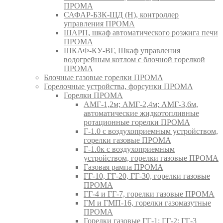
ПРОМА
САФАР-БЗК-ЩД (Н), контроллер
управления ПРОМА
ШАРП, шкаф автоматического розжига печи
ПРОМА
ШКАФ-КУ-ВГ, Шкаф управления
водогрейным котлом с блочной горелкой
ПРОМА
Блочные газовые горелки ПРОМА
Горелочные устройства, форсунки ПРОМА
Горелки ПРОМА
АМГ-1,2м; АМГ-2,4м; АМГ-3,6м,
автоматические жидкотопливные
ротационные горелки ПРОМА
Г-1.0 с воздухоприемным устройством,
горелки газовые ПРОМА
Г-1.0к с воздухоприемным
устройством, горелки газовые ПРОМА
Газовая рампа ПРОМА
ГГ-10, ГГ-20, ГГ-30, горелки газовые
ПРОМА
ГГ-4 и ГГ-7, горелки газовые ПРОМА
ГМ и ГМП-16, горелки газомазутные
ПРОМА
Горелки газовые ГГ-1; ГГ-2; ГГ-3