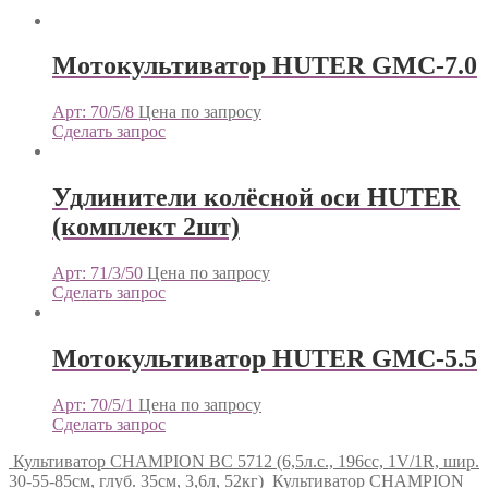
Мотокультиватор HUTER GMC-7.0
Арт: 70/5/8
Цена по запросу
Сделать запрос
Удлинители колёсной оси HUTER
(комплект 2шт)
Арт: 71/3/50
Цена по запросу
Сделать запрос
Мотокультиватор HUTER GMC-5.5
Арт: 70/5/1
Цена по запросу
Сделать запрос
Культиватор CHAMPION BC 5712 (6,5л.с., 196cc, 1V/1R, шир.
30-55-85см, глуб. 35см, 3,6л, 52кг)
Культиватор CHAMPION