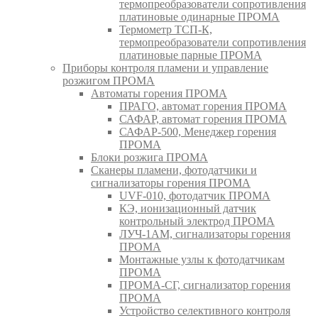
термопреобразователи сопротивления
платиновые одинарные ПРОМА
Термометр ТСП-К,
термопреобразователи сопротивления
платиновые парные ПРОМА
Приборы контроля пламени и управление
розжигом ПРОМА
Автоматы горения ПРОМА
ПРАГО, автомат горения ПРОМА
САФАР, автомат горения ПРОМА
САФАР-500, Менеджер горения
ПРОМА
Блоки розжига ПРОМА
Сканеры пламени, фотодатчики и
сигнализаторы горения ПРОМА
UVF-010, фотодатчик ПРОМА
КЭ, ионизационный датчик
контрольный электрод ПРОМА
ЛУЧ-1АМ, сигнализаторы горения
ПРОМА
Монтажные узлы к фотодатчикам
ПРОМА
ПРОМА-СГ, сигнализатор горения
ПРОМА
Устройство селективного контроля