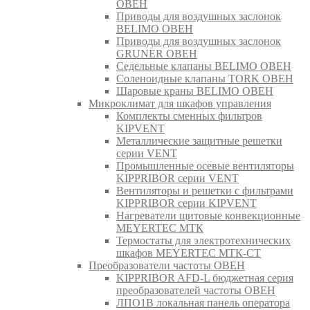
ОВЕН
Приводы для воздушных заслонок
BELIMO ОВЕН
Приводы для воздушных заслонок
GRUNER ОВЕН
Седельные клапаны BELIMO ОВЕН
Соленоидные клапаны TORK ОВЕН
Шаровые краны BELIMO ОВЕН
Микроклимат для шкафов управления
Комплекты сменных фильтров
KIPVENT
Металлические защитные решетки
серии VENT
Промышленные осевые вентиляторы
KIPPRIBOR серии VENT
Вентиляторы и решетки с фильтрами
KIPPRIBOR серии KIPVENT
Нагреватели щитовые конвекционные
MEYERTEC МТК
Термостаты для электротехнических
шкафов MEYERTEC МТК-СТ
Преобразователи частоты ОВЕН
KIPPRIBOR AFD-L бюджетная серия
преобразователей частоты ОВЕН
ЛПО1В локальная панель оператора