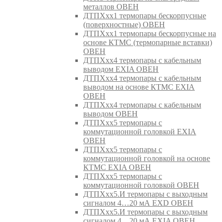
металлов ОВЕН
ДТПХхх1 термопары бескорпусные
(поверхностные) ОВЕН
ДТПХхх1 термопары бескорпусные на
основе КТМС (термопарные вставки)
ОВЕН
ДТПХхх4 термопары с кабельным
выводом EXIA ОВЕН
ДТПХхх4 термопары с кабельным
выводом на основе КТМС EXIA
ОВЕН
ДТПХхх4 термопары с кабельным
выводом ОВЕН
ДТПХхх5 термопары с
коммутационной головкой EXIA
ОВЕН
ДТПХхх5 термопары с
коммутационной головкой на основе
КТМС EXIA ОВЕН
ДТПХхх5 термопары с
коммутационной головкой ОВЕН
ДТПХхх5.И термопары с выходным
сигналом 4…20 мА EXD ОВЕН
ДТПХхх5.И термопары с выходным
сигналом 4…20 мА EXIA ОВЕН