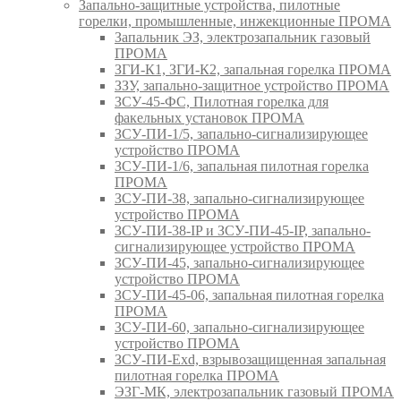
Запально-защитные устройства, пилотные
горелки, промышленные, инжекционные ПРОМА
Запальник ЭЗ, электрозапальник газовый
ПРОМА
ЗГИ-К1, ЗГИ-К2, запальная горелка ПРОМА
ЗЗУ, запально-защитное устройство ПРОМА
ЗСУ-45-ФС, Пилотная горелка для
факельных установок ПРОМА
ЗСУ-ПИ-1/5, запально-сигнализирующее
устройство ПРОМА
ЗСУ-ПИ-1/6, запальная пилотная горелка
ПРОМА
ЗСУ-ПИ-38, запально-сигнализирующее
устройство ПРОМА
ЗСУ-ПИ-38-IP и ЗСУ-ПИ-45-IP, запально-
сигнализирующее устройство ПРОМА
ЗСУ-ПИ-45, запально-сигнализирующее
устройство ПРОМА
ЗСУ-ПИ-45-06, запальная пилотная горелка
ПРОМА
ЗСУ-ПИ-60, запально-сигнализирующее
устройство ПРОМА
ЗСУ-ПИ-Exd, взрывозащищенная запальная
пилотная горелка ПРОМА
ЭЗГ-МК, электрозапальник газовый ПРОМА