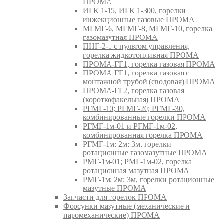
ПРОМА
ИГК 1-15, ИГК 1-300, горелки
инжекционные газовые ПРОМА
МГМГ-6, МГМГ-8, МГМГ-10, горелка
газомазутная ПРОМА
ПНГ-2-1 с пультом управления,
горелка жидкотопливная ПРОМА
ПРОМА-ГГ1, горелка газовая ПРОМА
ПРОМА-ГГ1, горелка газовая с
монтажной трубой (сводовая) ПРОМА
ПРОМА-ГГ2, горелка газовая
(короткофакельная) ПРОМА
РГМГ-10; РГМГ-20; РГМГ-30,
комбинированные горелки ПРОМА
РГМГ-1м-01 и РГМГ-1м-02,
комбинированная горелка ПРОМА
РГМГ-1м; 2м; 3м, горелки
ротационные газомазутные ПРОМА
РМГ-1м-01; РМГ-1м-02, горелка
ротационная мазутная ПРОМА
РМГ-1м; 2м; 3м, горелки ротационные
мазутные ПРОМА
Запчасти для горелок ПРОМА
Форсунки мазутные (механические и
паромеханические) ПРОМА