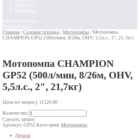
Новости
Контакты
Заказать звонок
Задать вопрос
Главная
/
Садовая техника
/
Мотопомпы
/
Мотопомпа
CHAMPION GP52 (500л/мин, 8/26м, OHV, 5,5л.с., 2″, 21,7кг)
Мотопомпа CHAMPION
GP52 (500л/мин, 8/26м, OHV,
5,5л.с., 2″, 21,7кг)
Цена по запросу
11520.00
Количество
Сделать запрос
Артикул:
GP52
Категория:
Мотопомпы
Детали