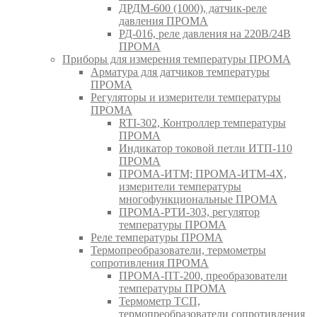
ДРДМ-600 (1000), датчик-реле
давления ПРОМА
РД-016, реле давления на 220В/24В
ПРОМА
Приборы для измерения температуры ПРОМА
Арматура для датчиков температуры
ПРОМА
Регуляторы и измерители температуры
ПРОМА
RTI-302, Контроллер температуры
ПРОМА
Индикатор токовой петли ИТП-110
ПРОМА
ПРОМА-ИТМ; ПРОМА-ИТМ-4Х,
измерители температуры
многофункциональные ПРОМА
ПРОМА-РТИ-303, регулятор
температуры ПРОМА
Реле температуры ПРОМА
Термопреобразователи, термометры
сопротивления ПРОМА
ПРОМА-ПТ-200, преобразователи
температуры ПРОМА
Термометр ТСП,
термопреобразователи сопротивления