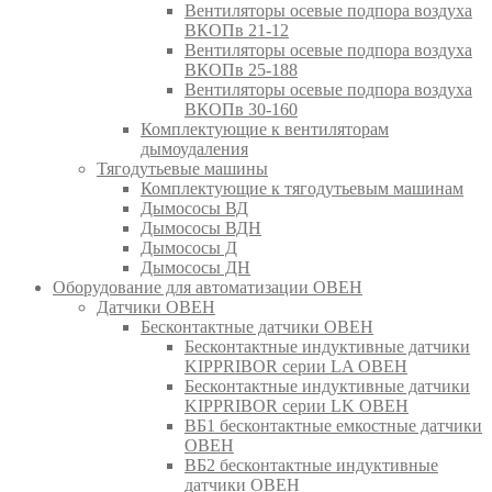
Вентиляторы осевые подпора воздуха
ВКОПв 21-12
Вентиляторы осевые подпора воздуха
ВКОПв 25-188
Вентиляторы осевые подпора воздуха
ВКОПв 30-160
Комплектующие к вентиляторам
дымоудаления
Тягодутьевые машины
Комплектующие к тягодутьевым машинам
Дымососы ВД
Дымососы ВДН
Дымососы Д
Дымососы ДН
Оборудование для автоматизации ОВЕН
Датчики ОВЕН
Бесконтактные датчики ОВЕН
Бесконтактные индуктивные датчики
KIPPRIBOR серии LA ОВЕН
Бесконтактные индуктивные датчики
KIPPRIBOR серии LK ОВЕН
ВБ1 бесконтактные емкостные датчики
ОВЕН
ВБ2 бесконтактные индуктивные
датчики ОВЕН