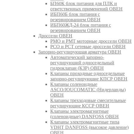
БП60К блок питания для ПЛК и
ответственных применений ОВЕН
ИБП60Б блок питания с
резервированием ОВЕН
ИБП60ЖД-24 блок питания с
резервированием ОВЕН
Дроссели ОВЕН
РМО и РМТ моторные дроссели ОВЕН
РСО и РСТ сетевые дроссели ОВЕН
Запорно-регулирующая арматура ОВЕН
Автоматический запорно-
регулирующий односедельный
гидроклапан (КЗР) ОВЕН
Клапаны проходные односедельные
запорно-регулирующие КПСР ОВЕН
Клапаны соленоидные
ASCO/JOUCOMATIC (Нидерланды)
ОВЕН
Клапаны трехходовые смесительные
регулирующие КССР ОВЕН
Клапаны электромагнитные
(соленоидные) DANFOSS ОВЕН
Клапаны электромагнитные типа
VDHT DANFOSS (высокое давление)
ОВЕН