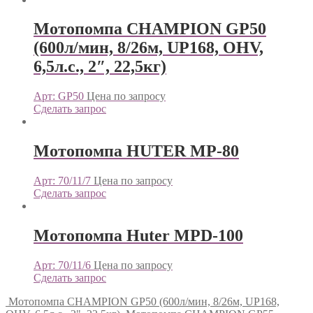
Мотопомпа CHAMPION GP50
(600л/мин, 8/26м, UP168, OHV,
6,5л.с., 2″, 22,5кг)
Арт: GP50
Цена по запросу
Сделать запрос
Мотопомпа HUTER MP-80
Арт: 70/11/7
Цена по запросу
Сделать запрос
Мотопомпа Huter MPD-100
Арт: 70/11/6
Цена по запросу
Сделать запрос
Мотопомпа CHAMPION GP50 (600л/мин, 8/26м, UP168,