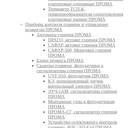
платиновые одинарные ПРОМА
Термометр ТСП-К,
термопреобразователи сопротивления
платиновые парные ПРОМА
Приборы контроля пламени и управление
розжигом ПРОМА
Автоматы горения ПРОМА
ПРАГО, автомат горения ПРОМА
САФАР, автомат горения ПРОМА
САФАР-500, Менеджер горения
ПРОМА
Блоки розжига ПРОМА
Сканеры пламени, фотодатчики и
сигнализаторы горения ПРОМА
UVF-010, фотодатчик ПРОМА
КЭ, ионизационный датчик
контрольный электрод ПРОМА
ЛУЧ-1АМ, сигнализаторы горения
ПРОМА
Монтажные узлы к фотодатчикам
ПРОМА
ПРОМА-СГ, сигнализатор горения
ПРОМА
Устройство селективного контроля
пламени, ФДС-203-Exd ПРОМА