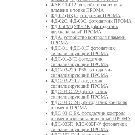
ФАКЕЛ-012, устройство контроля
пламени в топке ПРОМА
ФД-02 (ИК), фотодатчик ПРОМА
ФД-02С, ФД-03С, фотодатчик ПРОМА
ФД-05ГМ (УФ+ИК), фотодатчик
двухканальный ПРОМА
ФДА, устройство контроля пламени
ПРОМА
ФДС-01, ФДС-01Г, фотодатчик
сигнализирующий ПРОМА
ФДС-01-24Т, фотодатчик
сигнализирующий ПРОМА
ФДС-03-220 IP66, фотодатчик
сигнализирующий ПРОМА
ФДС-03-220, фотодатчик
сигнализирующий ПРОМА
ФДС-03-С-220, фотодатчик
сигнализирующий ПРОМА
ФДС-03-С-24Т, фотодатчик контроля
пламени ПРОМА
ФДС-03-С-Ex, фотодатчик контроля
пламени взрывозащищенный ПРОМА
ФДС-03БГ, ФДС-03БГ-У, фотодатчик
сигнализирующий ПРОМА
ФДС-103-Ехd, фотодатчик