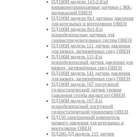
ПД100И модели 1х5-2-Exd
взрывонепроницаемые датчики с ЖК-
индикацией ОВЕН
ПД100И модели 8х1 датчики давления
для котельных и вентиляции ОВЕН
ПД100И модели 8х1-Exi
искробезопасные датчики для
газораспределительных систем ОВЕН
ПД100И модель 121 датчик давления
для вязких, загрязнённых сред ОВЕН
ПД100И модель 121-Exi
искробезопасный датчик давления для
вязких, загрязнённых сред ОВЕН
ПД100И модель 141 датчик давления
для вязких, загрязнённых сред ОВЕН
ПД100И модель 167 погружной
гидростатический датчик уровня
(давления столба жидкости) ОВЕН
ПД100И модель 167-Exi
искробезопасный погружной
гидростатический уровнемер ОВЕН
ПД150 электронный измеритель
низкого давления для котельных и
вентиляции ОВЕН
ПД200-ДД модель 155 датчик