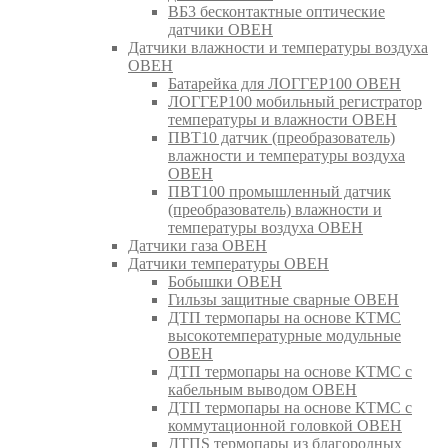
ВБ3 бесконтактные оптические
датчики ОВЕН
Датчики влажности и температуры воздуха
ОВЕН
Батарейка для ЛОГГЕР100 ОВЕН
ЛОГГЕР100 мобильный регистратор
температуры и влажности ОВЕН
ПВТ10 датчик (преобразователь)
влажности и температуры воздуха
ОВЕН
ПВТ100 промышленный датчик
(преобразователь) влажности и
температуры воздуха ОВЕН
Датчики газа ОВЕН
Датчики температуры ОВЕН
Бобышки ОВЕН
Гильзы защитные сварные ОВЕН
ДТП термопары на основе КТМС
высокотемпературные модульные
ОВЕН
ДТП термопары на основе КТМС с
кабельным выводом ОВЕН
ДТП термопары на основе КТМС с
коммутационной головкой ОВЕН
ДТПS термопары из благородных