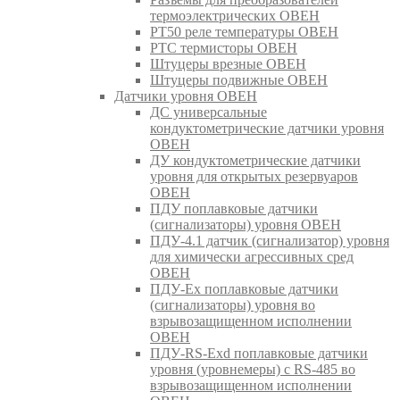
термоэлектрических ОВЕН
РТ50 реле температуры ОВЕН
РТС термисторы ОВЕН
Штуцеры врезные ОВЕН
Штуцеры подвижные ОВЕН
Датчики уровня ОВЕН
ДС универсальные
кондуктометрические датчики уровня
ОВЕН
ДУ кондуктометрические датчики
уровня для открытых резервуаров
ОВЕН
ПДУ поплавковые датчики
(сигнализаторы) уровня ОВЕН
ПДУ-4.1 датчик (сигнализатор) уровня
для химически агрессивных сред
ОВЕН
ПДУ-Ex поплавковые датчики
(сигнализаторы) уровня во
взрывозащищенном исполнении
ОВЕН
ПДУ-RS-Exd поплавковые датчики
уровня (уровнемеры) с RS-485 во
взрывозащищенном исполнении