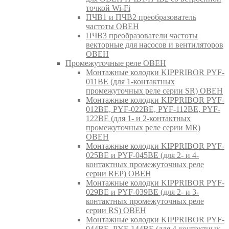
точкой Wi-Fi
ПЧВ1 и ПЧВ2 преобразователь
частоты ОВЕН
ПЧВ3 преобразователи частоты
векторные для насосов и вентиляторов
ОВЕН
Промежуточные реле ОВЕН
Монтажные колодки KIPPRIBOR PYF-
011BE (для 1-контактных
промежуточных реле серии SR) ОВЕН
Монтажные колодки KIPPRIBOR PYF-
012BE, PYF-022BE, PYF-112BE, PYF-
122BE (для 1- и 2-контактных
промежуточных реле серии MR)
ОВЕН
Монтажные колодки KIPPRIBOR PYF-
025BE и PYF-045BE (для 2- и 4-
контактных промежуточных реле
серии REP) ОВЕН
Монтажные колодки KIPPRIBOR PYF-
029BE и PYF-039BE (для 2- и 3-
контактных промежуточных реле
серии RS) ОВЕН
Монтажные колодки KIPPRIBOR PYF-
044BE, PYF-144BE (для 4-контактных