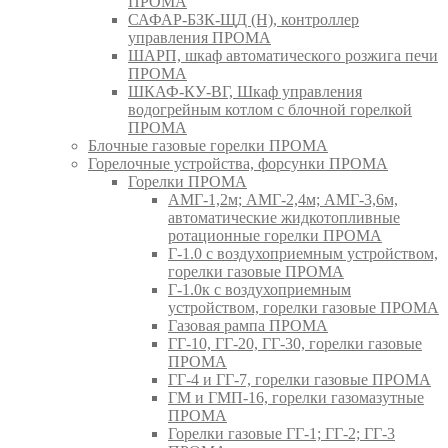
ПРОМА
САФАР-БЗК-ЩД (Н), контроллер
управления ПРОМА
ШАРП, шкаф автоматического розжига печи
ПРОМА
ШКАФ-КУ-ВГ, Шкаф управления
водогрейным котлом с блочной горелкой
ПРОМА
Блочные газовые горелки ПРОМА
Горелочные устройства, форсунки ПРОМА
Горелки ПРОМА
АМГ-1,2м; АМГ-2,4м; АМГ-3,6м,
автоматические жидкотопливные
ротационные горелки ПРОМА
Г-1.0 с воздухоприемным устройством,
горелки газовые ПРОМА
Г-1.0к с воздухоприемным
устройством, горелки газовые ПРОМА
Газовая рампа ПРОМА
ГГ-10, ГГ-20, ГГ-30, горелки газовые
ПРОМА
ГГ-4 и ГГ-7, горелки газовые ПРОМА
ГМ и ГМП-16, горелки газомазутные
ПРОМА
Горелки газовые ГГ-1; ГГ-2; ГГ-3