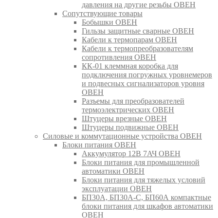
давления на другие резьбы ОВЕН
Сопутствующие товары
Бобышки ОВЕН
Гильзы защитные сварные ОВЕН
Кабели к термопарам ОВЕН
Кабели к термопреобразователям
сопротивления ОВЕН
КК-01 клеммная коробка для
подключения погружных уровнемеров
и подвесных сигнализаторов уровня
ОВЕН
Разъемы для преобразователей
термоэлектрических ОВЕН
Штуцеры врезные ОВЕН
Штуцеры подвижные ОВЕН
Силовые и коммутационные устройства ОВЕН
Блоки питания ОВЕН
Аккумулятор 12В 7АЧ ОВЕН
Блоки питания для промышленной
автоматики ОВЕН
Блоки питания для тяжелых условий
эксплуатации ОВЕН
БП30А, БП30А-С, БП60А компактные
блоки питания для шкафов автоматики
ОВЕН