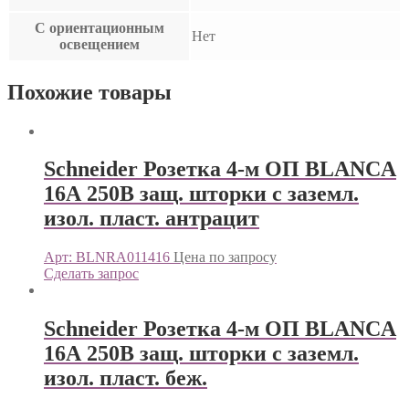
С ориентационным
Нет
освещением
Похожие товары
Schneider Розетка 4-м ОП BLANCA
16А 250В защ. шторки с заземл.
изол. пласт. антрацит
Арт: BLNRA011416
Цена по запросу
Сделать запрос
Schneider Розетка 4-м ОП BLANCA
16А 250В защ. шторки с заземл.
изол. пласт. беж.