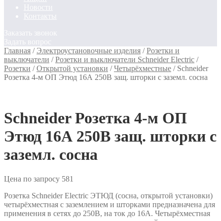
Новости
Контакты
Заказать звонок
Задать вопрос
Главная
/
Электроустановочные изделия
/
Розетки и
выключатели
/
Розетки и выключатели Schneider Electric
/
Розетки
/
Открытой установки
/
Четырёхместные
/
Schneider
Розетка 4-м ОП Этюд 16А 250В защ. шторки с заземл. сосна
Schneider Розетка 4-м ОП
Этюд 16А 250В защ. шторки с
заземл. сосна
Цена по запросу
581
Розетка Schneider Electric ЭТЮД (сосна, открытой установки)
четырёхместная с заземлением и шторками предназначена для
применения в сетях до 250В, на ток до 16А. Четырёхместная