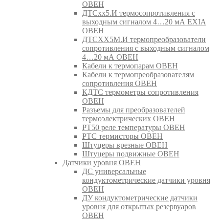
ОВЕН
ДТСхх5.И термосопротивления с
выходным сигналом 4…20 мА EXIA
ОВЕН
ДТСХХ5М.И термопреобразователи
сопротивления с выходным сигналом
4…20 мА ОВЕН
Кабели к термопарам ОВЕН
Кабели к термопреобразователям
сопротивления ОВЕН
КДТС термометры сопротивления
ОВЕН
Разъемы для преобразователей
термоэлектрических ОВЕН
РТ50 реле температуры ОВЕН
РТС термисторы ОВЕН
Штуцеры врезные ОВЕН
Штуцеры подвижные ОВЕН
Датчики уровня ОВЕН
ДС универсальные
кондуктометрические датчики уровня
ОВЕН
ДУ кондуктометрические датчики
уровня для открытых резервуаров
ОВЕН