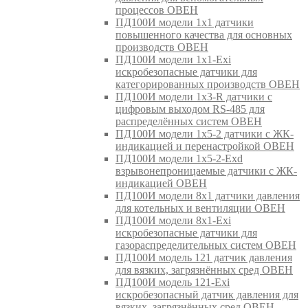
процессов ОВЕН
ПД100И модели 1х1 датчики
повышенного качества для основных
производств ОВЕН
ПД100И модели 1х1-Exi
искробезопасные датчики для
категорированных производств ОВЕН
ПД100И модели 1х3-R датчики с
цифровым выходом RS-485 для
распределённых систем ОВЕН
ПД100И модели 1х5-2 датчики с ЖК-
индикацией и перенастройкой ОВЕН
ПД100И модели 1х5-2-Exd
взрывонепроницаемые датчики с ЖК-
индикацией ОВЕН
ПД100И модели 8х1 датчики давления
для котельных и вентиляции ОВЕН
ПД100И модели 8х1-Exi
искробезопасные датчики для
газораспределительных систем ОВЕН
ПД100И модель 121 датчик давления
для вязких, загрязнённых сред ОВЕН
ПД100И модель 121-Exi
искробезопасный датчик давления для
вязких, загрязнённых сред ОВЕН