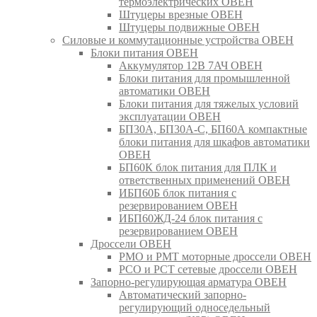
термоэлектрических ОВЕН
Штуцеры врезные ОВЕН
Штуцеры подвижные ОВЕН
Силовые и коммутационные устройства ОВЕН
Блоки питания ОВЕН
Аккумулятор 12В 7АЧ ОВЕН
Блоки питания для промышленной
автоматики ОВЕН
Блоки питания для тяжелых условий
эксплуатации ОВЕН
БП30А, БП30А-С, БП60А компактные
блоки питания для шкафов автоматики
ОВЕН
БП60К блок питания для ПЛК и
ответственных применений ОВЕН
ИБП60Б блок питания с
резервированием ОВЕН
ИБП60ЖД-24 блок питания с
резервированием ОВЕН
Дроссели ОВЕН
РМО и РМТ моторные дроссели ОВЕН
РСО и РСТ сетевые дроссели ОВЕН
Запорно-регулирующая арматура ОВЕН
Автоматический запорно-
регулирующий односедельный