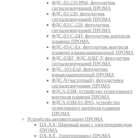
ФДС-03-220 IP66, фотодатчик
сигнализирующий ПРОМА
ФДС-03-220, фотодатчик
сигнализирующий ПРОМА
ФДС-03-С-220, фотодатчик
сигнализирующий ПРОМА
ФДС-03-С-24Т, фотодатчик контроля
пламени ПРОМА
ФДС-03-С-Ex, фотодатчик контроля
пламени взрывозащищенный ПРОМА
ФДС-03БГ, ФДС-03БГ-У, фотодатчик
сигнализирующий ПРОМА
ФДС-103-Ехd, фотодатчик
взрывозащищенный ПРОМА
ФДС-Ч (частотный), фотодатчики
сигнализирующие ПРОМА
ФДСА-03М, устройство селективного
контроля пламени ПРОМА
ФДСА-03М-01-IP65, устройство
селективного контроля пламени
ПРОМА
Устройства автоматизации ПРОМА
DX-XX, Шаровый кран c электроприводом
ПРОМА
DX-XX, Электропривод ПРОМА