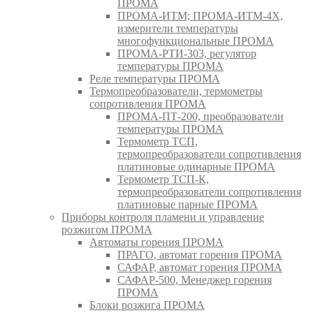
ПРОМА
ПРОМА-ИТМ; ПРОМА-ИТМ-4Х,
измерители температуры
многофункциональные ПРОМА
ПРОМА-РТИ-303, регулятор
температуры ПРОМА
Реле температуры ПРОМА
Термопреобразователи, термометры
сопротивления ПРОМА
ПРОМА-ПТ-200, преобразователи
температуры ПРОМА
Термометр ТСП,
термопреобразователи сопротивления
платиновые одинарные ПРОМА
Термометр ТСП-К,
термопреобразователи сопротивления
платиновые парные ПРОМА
Приборы контроля пламени и управление
розжигом ПРОМА
Автоматы горения ПРОМА
ПРАГО, автомат горения ПРОМА
САФАР, автомат горения ПРОМА
САФАР-500, Менеджер горения
ПРОМА
Блоки розжига ПРОМА