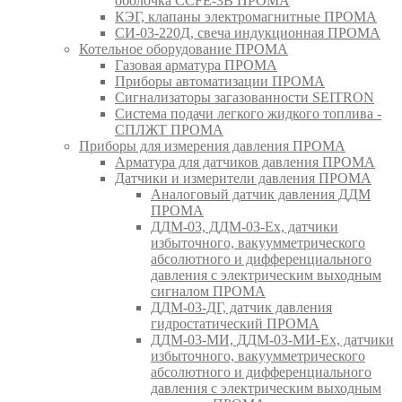
оболочка CCFE-3B ПРОМА
КЭГ, клапаны электромагнитные ПРОМА
СИ-03-220Д, свеча индукционная ПРОМА
Котельное оборудование ПРОМА
Газовая арматура ПРОМА
Приборы автоматизации ПРОМА
Сигнализаторы загазованности SEITRON
Система подачи легкого жидкого топлива -
СПЛЖТ ПРОМА
Приборы для измерения давления ПРОМА
Арматура для датчиков давления ПРОМА
Датчики и измерители давления ПРОМА
Аналоговый датчик давления ДДМ
ПРОМА
ДДМ-03, ДДМ-03-Ех, датчики
избыточного, вакуумметрического
абсолютного и дифференциального
давления с электрическим выходным
сигналом ПРОМА
ДДМ-03-ДГ, датчик давления
гидростатический ПРОМА
ДДМ-03-МИ, ДДМ-03-МИ-Ех, датчики
избыточного, вакуумметрического
абсолютного и дифференциального
давления с электрическим выходным