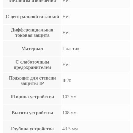
Механизм извлечения
Нет
С центральной вставкой
Нет
Дифференциальная
Нет
токовая защита
Материал
Пластик
С слаботочным
Нет
предохранителем
Подходит для степени
IP20
защиты IP
Ширина устройства
102 мм
Высота устройства
108 мм
Глубина устройства
43.5 мм