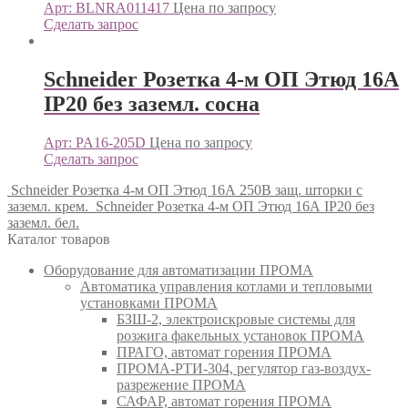
Арт: BLNRA011417
Цена по запросу
Сделать запрос
Schneider Розетка 4-м ОП Этюд 16А
IP20 без заземл. сосна
Арт: PA16-205D
Цена по запросу
Сделать запрос
Schneider Розетка 4-м ОП Этюд 16А 250В защ. шторки с
заземл. крем.
Schneider Розетка 4-м ОП Этюд 16А IP20 без
заземл. бел.
Каталог товаров
Оборудование для автоматизации ПРОМА
Автоматика управления котлами и тепловыми
установками ПРОМА
БЗШ-2, электроискровые системы для
розжига факельных установок ПРОМА
ПРАГО, автомат горения ПРОМА
ПРОМА-РТИ-304, регулятор газ-воздух-
разрежение ПРОМА
САФАР, автомат горения ПРОМА