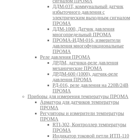
сигналом ПРОМА
ДДМ-03Т, коммунальный датчик
избыточного давления с
электрическим выходным сигналом
ПРОМА
ДДМ-1000, Датчик давления
многопредельный ПРОМА
ПРОМА-ИДМ-016, измерители
давления многофункциональные
ПРОМА
Реле давления ПРОМА
ДРДМ, датчики-реле давления
механические ПРОМА
ДРДМ-600 (1000), датчик-реле
давления ПРОМА
РД-016, реле давления на 220В/24В
ПРОМА
Приборы для измерения температуры ПРОМА
Арматура для датчиков температуры
ПРОМА
Регуляторы и измерители температуры
ПРОМА
RTI-302, Контроллер температуры
ПРОМА
Индикатор токовой петли ИТП-110