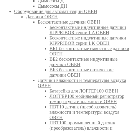
Дымососы Д
Дымососы ДН
Оборудование для автоматизации ОВЕН
Датчики ОВЕН
Бесконтактные датчики ОВЕН
Бесконтактные индуктивные датчики
KIPPRIBOR серии LA ОВЕН
Бесконтактные индуктивные датчики
KIPPRIBOR серии LK ОВЕН
ВБ1 бесконтактные емкостные датчики
ОВЕН
ВБ2 бесконтактные индуктивные
датчики ОВЕН
ВБ3 бесконтактные оптические
датчики ОВЕН
Датчики влажности и температуры воздуха
ОВЕН
Батарейка для ЛОГГЕР100 ОВЕН
ЛОГГЕР100 мобильный регистратор
температуры и влажности ОВЕН
ПВТ10 датчик (преобразователь)
влажности и температуры воздуха
ОВЕН
ПВТ100 промышленный датчик
(преобразователь) влажности и