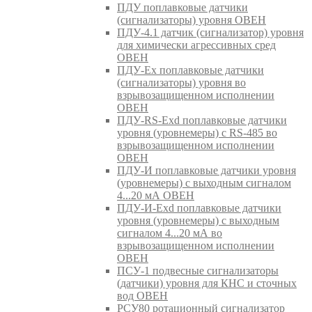
ПДУ поплавковые датчики
(сигнализаторы) уровня ОВЕН
ПДУ-4.1 датчик (сигнализатор) уровня
для химически агрессивных сред
ОВЕН
ПДУ-Ex поплавковые датчики
(сигнализаторы) уровня во
взрывозащищенном исполнении
ОВЕН
ПДУ-RS-Exd поплавковые датчики
уровня (уровнемеры) с RS-485 во
взрывозащищенном исполнении
ОВЕН
ПДУ-И поплавковые датчики уровня
(уровнемеры) с выходным сигналом
4...20 мА ОВЕН
ПДУ-И-Exd поплавковые датчики
уровня (уровнемеры) с выходным
сигналом 4...20 мА во
взрывозащищенном исполнении
ОВЕН
ПСУ-1 подвесные сигнализаторы
(датчики) уровня для КНС и сточных
вод ОВЕН
РСУ80 ротационный сигнализатор