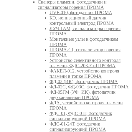
Сканеры пламени, фотодатчики и
сигнализаторы горения ПРОМА
UVF-010, фотодатчик ПРОМА
КЭ, ионизационный датчик
контрольный электрод ПРОМА
ЛУЧ-1АМ, сигнализаторы горения
ПРОМА
Монтажные узлы к фотодатчикам
ПРОМА
ПРОМА-СГ, сигнализатор горения
ПРОМА
Устройство селективного контроля
пламени, ФДС-203-Exd ПРОМА
ФАКЕЛ-012, устройство контроля
пламени в топке ПРОМА
ФД-02 (ИК), фотодатчик ПРОМА
ФД-02С, ФД-03С, фотодатчик ПРОМА
ФД-05ГМ (УФ+ИК), фотодатчик
двухканальный ПРОМА
ФДА, устройство контроля пламени
ПРОМА
ФДС-01, ФДС-01Г, фотодатчик
сигнализирующий ПРОМА
ФДС-01-24Т, фотодатчик
сигнализирующий ПРОМА