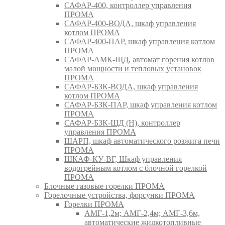
САФАР-400, контроллер управления
ПРОМА
САФАР-400-ВОДА, шкаф управления
котлом ПРОМА
САФАР-400-ПАР, шкаф управления котлом
ПРОМА
САФАР-АМК-ЩД, автомат горения котлов
малой мощности и тепловых установок
ПРОМА
САФАР-БЗК-ВОДА, шкаф управления
котлом ПРОМА
САФАР-БЗК-ПАР, шкаф управления котлом
ПРОМА
САФАР-БЗК-ЩД (Н), контроллер
управления ПРОМА
ШАРП, шкаф автоматического розжига печи
ПРОМА
ШКАФ-КУ-ВГ, Шкаф управления
водогрейным котлом с блочной горелкой
ПРОМА
Блочные газовые горелки ПРОМА
Горелочные устройства, форсунки ПРОМА
Горелки ПРОМА
АМГ-1,2м; АМГ-2,4м; АМГ-3,6м,
автоматические жидкотопливные