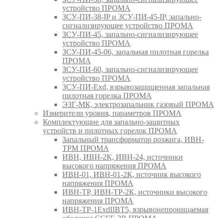
устройство ПРОМА
ЗСУ-ПИ-38-IP и ЗСУ-ПИ-45-IP, запально-
сигнализирующее устройство ПРОМА
ЗСУ-ПИ-45, запально-сигнализирующее
устройство ПРОМА
ЗСУ-ПИ-45-06, запальная пилотная горелка
ПРОМА
ЗСУ-ПИ-60, запально-сигнализирующее
устройство ПРОМА
ЗСУ-ПИ-Exd, взрывозащищенная запальная
пилотная горелка ПРОМА
ЭЗГ-МК, электрозапальник газовый ПРОМА
Измерители уровня, параметров ПРОМА
Комплектующие для запально-защитных
устройств и пилотных горелок ПРОМА
Запальный трансформатор розжига, ИВН-
ТРМ ПРОМА
ИВН, ИВН-2К, ИВН-24, источники
высокого напряжения ПРОМА
ИВН-01, ИВН-01-2К, источник высокого
напряжения ПРОМА
ИВН-ТР, ИВН-ТР-2К, источники высокого
напряжения ПРОМА
ИВН-ТР-1ExdIIBT5, взрывонепроницаемая