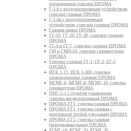
ротационные горелки ПРОМА
Г-1.0 с воздухоприемным устройством,
горелки газовые ПРОМА
Г-1.0к с воздухоприемным
устройством, горелки газовые ПРОМА
Газовая рампа ПРОМА
ГГ-10, ГГ-20, ГГ-30, горелки газовые
ПРОМА
ГГ-4 и ГГ-7, горелки газовые ПРОМА
ГМ и ГМП-16, горелки газомазутные
ПРОМА
Горелки газовые ГГ-1; ГГ-2; ГГ-3
ПРОМА
ИГК 1-15, ИГК 1-300, горелки
инжекционные газовые ПРОМА
МГМГ-6, МГМГ-8, МГМГ-10, горелка
газомазутная ПРОМА
ПНГ-2-1 с пультом управления,
горелка жидкотопливная ПРОМА
ПРОМА-ГГ1, горелка газовая ПРОМА
ПРОМА-ГГ1, горелка газовая с
монтажной трубой (сводовая) ПРОМА
ПРОМА-ГГ2, горелка газовая
(короткофакельная) ПРОМА
РГМГ-10; РГМГ-20; РГМГ-30,