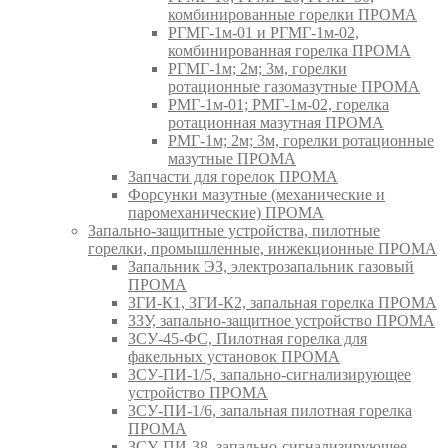
комбинированные горелки ПРОМА
РГМГ-1м-01 и РГМГ-1м-02,
комбинированная горелка ПРОМА
РГМГ-1м; 2м; 3м, горелки
ротационные газомазутные ПРОМА
РМГ-1м-01; РМГ-1м-02, горелка
ротационная мазутная ПРОМА
РМГ-1м; 2м; 3м, горелки ротационные
мазутные ПРОМА
Запчасти для горелок ПРОМА
Форсунки мазутные (механические и
паромеханические) ПРОМА
Запально-защитные устройства, пилотные
горелки, промышленные, инжекционные ПРОМА
Запальник ЭЗ, электрозапальник газовый
ПРОМА
ЗГИ-К1, ЗГИ-К2, запальная горелка ПРОМА
ЗЗУ, запально-защитное устройство ПРОМА
ЗСУ-45-ФС, Пилотная горелка для
факельных установок ПРОМА
ЗСУ-ПИ-1/5, запально-сигнализирующее
устройство ПРОМА
ЗСУ-ПИ-1/6, запальная пилотная горелка
ПРОМА
ЗСУ-ПИ-38, запально-сигнализирующее