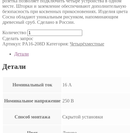
розетка позволяет подключить четыре устройства в одном
месте. Шторки и заземление обеспечивают дополнительную
безопасность при косвенных прикосновениях. Изделия цвета
Сосна обладают уникальным рисунком, напоминающим
древесный сруб. Сделано в России.
Количество
Сделать запрос
Артикул:
PA16-208D
Категория:
Четырёхместные
Детали
Детали
Номинальный ток
16 А
Номинальное напряжение
250 В
Способ монтажа
Скрытой установки
Цвет
Дерево