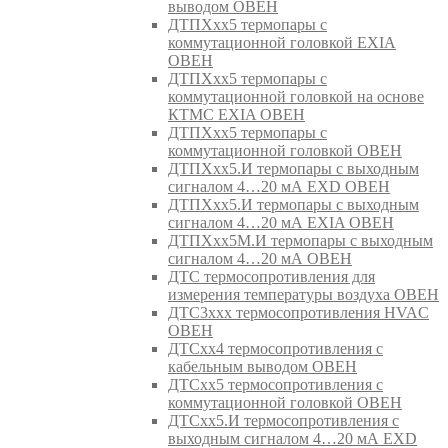
выводом ОВЕН
ДТПХхх5 термопары с
коммутационной головкой EXIA
ОВЕН
ДТПХхх5 термопары с
коммутационной головкой на основе
КТМС EXIA ОВЕН
ДТПХхх5 термопары с
коммутационной головкой ОВЕН
ДТПХхх5.И термопары с выходным
сигналом 4…20 мА EXD ОВЕН
ДТПХхх5.И термопары с выходным
сигналом 4…20 мА EXIA ОВЕН
ДТПХхх5М.И термопары с выходным
сигналом 4…20 мА ОВЕН
ДТС термосопротивления для
измерения температуры воздуха ОВЕН
ДТС3ххх термосопротивления HVAC
ОВЕН
ДТСхх4 термосопротивления с
кабельным выводом ОВЕН
ДТСхх5 термосопротивления с
коммутационной головкой ОВЕН
ДТСхх5.И термосопротивления с
выходным сигналом 4…20 мА EXD