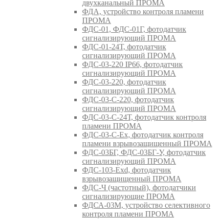
двухканальный ПРОМА
ФДА, устройство контроля пламени
ПРОМА
ФДС-01, ФДС-01Г, фотодатчик
сигнализирующий ПРОМА
ФДС-01-24Т, фотодатчик
сигнализирующий ПРОМА
ФДС-03-220 IP66, фотодатчик
сигнализирующий ПРОМА
ФДС-03-220, фотодатчик
сигнализирующий ПРОМА
ФДС-03-С-220, фотодатчик
сигнализирующий ПРОМА
ФДС-03-С-24Т, фотодатчик контроля
пламени ПРОМА
ФДС-03-С-Ex, фотодатчик контроля
пламени взрывозащищенный ПРОМА
ФДС-03БГ, ФДС-03БГ-У, фотодатчик
сигнализирующий ПРОМА
ФДС-103-Ехd, фотодатчик
взрывозащищенный ПРОМА
ФДС-Ч (частотный), фотодатчики
сигнализирующие ПРОМА
ФДСА-03М, устройство селективного
контроля пламени ПРОМА