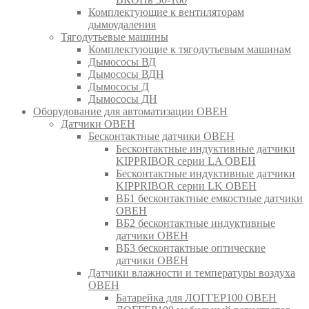
Комплектующие к вентиляторам
дымоудаления
Тягодутьевые машины
Комплектующие к тягодутьевым машинам
Дымососы ВД
Дымососы ВДН
Дымососы Д
Дымососы ДН
Оборудование для автоматизации ОВЕН
Датчики ОВЕН
Бесконтактные датчики ОВЕН
Бесконтактные индуктивные датчики
KIPPRIBOR серии LA ОВЕН
Бесконтактные индуктивные датчики
KIPPRIBOR серии LK ОВЕН
ВБ1 бесконтактные емкостные датчики
ОВЕН
ВБ2 бесконтактные индуктивные
датчики ОВЕН
ВБ3 бесконтактные оптические
датчики ОВЕН
Датчики влажности и температуры воздуха
ОВЕН
Батарейка для ЛОГГЕР100 ОВЕН