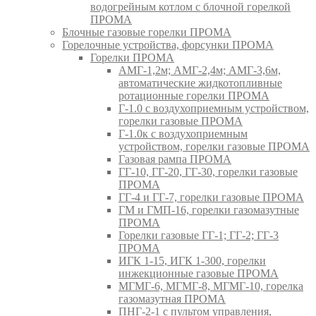
водогрейным котлом с блочной горелкой
ПРОМА
Блочные газовые горелки ПРОМА
Горелочные устройства, форсунки ПРОМА
Горелки ПРОМА
АМГ-1,2м; АМГ-2,4м; АМГ-3,6м,
автоматические жидкотопливные
ротационные горелки ПРОМА
Г-1.0 с воздухоприемным устройством,
горелки газовые ПРОМА
Г-1.0к с воздухоприемным
устройством, горелки газовые ПРОМА
Газовая рампа ПРОМА
ГГ-10, ГГ-20, ГГ-30, горелки газовые
ПРОМА
ГГ-4 и ГГ-7, горелки газовые ПРОМА
ГМ и ГМП-16, горелки газомазутные
ПРОМА
Горелки газовые ГГ-1; ГГ-2; ГГ-3
ПРОМА
ИГК 1-15, ИГК 1-300, горелки
инжекционные газовые ПРОМА
МГМГ-6, МГМГ-8, МГМГ-10, горелка
газомазутная ПРОМА
ПНГ-2-1 с пультом управления,