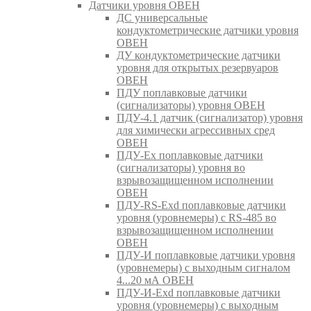
Датчики уровня ОВЕН
ДС универсальные
кондуктометрические датчики уровня
ОВЕН
ДУ кондуктометрические датчики
уровня для открытых резервуаров
ОВЕН
ПДУ поплавковые датчики
(сигнализаторы) уровня ОВЕН
ПДУ-4.1 датчик (сигнализатор) уровня
для химически агрессивных сред
ОВЕН
ПДУ-Ex поплавковые датчики
(сигнализаторы) уровня во
взрывозащищенном исполнении
ОВЕН
ПДУ-RS-Exd поплавковые датчики
уровня (уровнемеры) с RS-485 во
взрывозащищенном исполнении
ОВЕН
ПДУ-И поплавковые датчики уровня
(уровнемеры) с выходным сигналом
4...20 мА ОВЕН
ПДУ-И-Exd поплавковые датчики
уровня (уровнемеры) с выходным