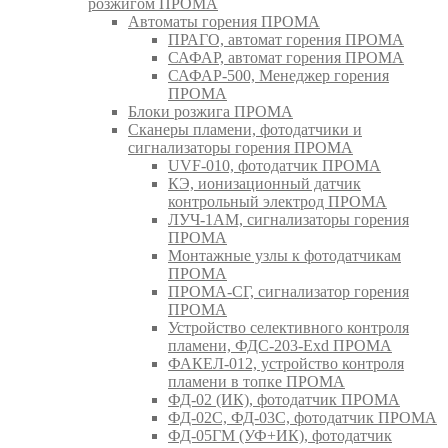
розжигом ПРОМА
Автоматы горения ПРОМА
ПРАГО, автомат горения ПРОМА
САФАР, автомат горения ПРОМА
САФАР-500, Менеджер горения
ПРОМА
Блоки розжига ПРОМА
Сканеры пламени, фотодатчики и
сигнализаторы горения ПРОМА
UVF-010, фотодатчик ПРОМА
КЭ, ионизационный датчик
контрольный электрод ПРОМА
ЛУЧ-1АМ, сигнализаторы горения
ПРОМА
Монтажные узлы к фотодатчикам
ПРОМА
ПРОМА-СГ, сигнализатор горения
ПРОМА
Устройство селективного контроля
пламени, ФДС-203-Exd ПРОМА
ФАКЕЛ-012, устройство контроля
пламени в топке ПРОМА
ФД-02 (ИК), фотодатчик ПРОМА
ФД-02С, ФД-03С, фотодатчик ПРОМА
ФД-05ГМ (УФ+ИК), фотодатчик