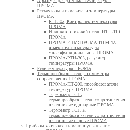
Арматура для датчиков температуры
ПРОМА
Регуляторы и измерители температуры
ПРОМА
RTI-302, Контроллер температуры
ПРОМА
Индикатор токовой петли ИТП-110
ПРОМА
ПРОМА-ИТМ; ПРОМА-ИТМ-4Х,
измерители температуры
многофункциональные ПРОМА
ПРОМА-РТИ-303, регулятор
температуры ПРОМА
Реле температуры ПРОМА
Термопреобразователи, термометры
сопротивления ПРОМА
ПРОМА-ПТ-200, преобразователи
температуры ПРОМА
Термометр ТСП,
термопреобразователи сопротивления
платиновые одинарные ПРОМА
Термометр ТСП-К,
термопреобразователи сопротивления
платиновые парные ПРОМА
Приборы контроля пламени и управление