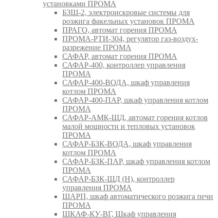
установками ПРОМА
БЗШ-2, электроискровые системы для
розжига факельных установок ПРОМА
ПРАГО, автомат горения ПРОМА
ПРОМА-РТИ-304, регулятор газ-воздух-
разрежение ПРОМА
САФАР, автомат горения ПРОМА
САФАР-400, контроллер управления
ПРОМА
САФАР-400-ВОДА, шкаф управления
котлом ПРОМА
САФАР-400-ПАР, шкаф управления котлом
ПРОМА
САФАР-АМК-ЩД, автомат горения котлов
малой мощности и тепловых установок
ПРОМА
САФАР-БЗК-ВОДА, шкаф управления
котлом ПРОМА
САФАР-БЗК-ПАР, шкаф управления котлом
ПРОМА
САФАР-БЗК-ЩД (Н), контроллер
управления ПРОМА
ШАРП, шкаф автоматического розжига печи
ПРОМА
ШКАФ-КУ-ВГ, Шкаф управления