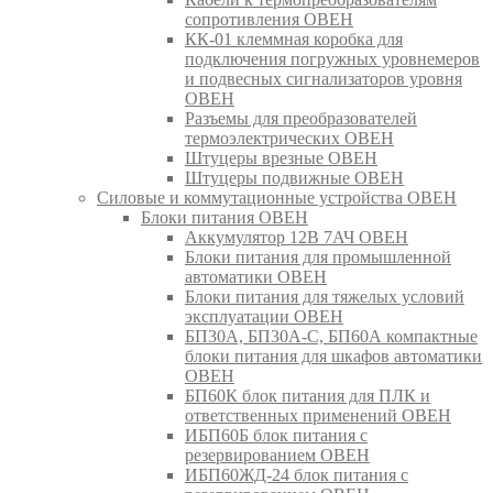
сопротивления ОВЕН
КК-01 клеммная коробка для
подключения погружных уровнемеров
и подвесных сигнализаторов уровня
ОВЕН
Разъемы для преобразователей
термоэлектрических ОВЕН
Штуцеры врезные ОВЕН
Штуцеры подвижные ОВЕН
Силовые и коммутационные устройства ОВЕН
Блоки питания ОВЕН
Аккумулятор 12В 7АЧ ОВЕН
Блоки питания для промышленной
автоматики ОВЕН
Блоки питания для тяжелых условий
эксплуатации ОВЕН
БП30А, БП30А-С, БП60А компактные
блоки питания для шкафов автоматики
ОВЕН
БП60К блок питания для ПЛК и
ответственных применений ОВЕН
ИБП60Б блок питания с
резервированием ОВЕН
ИБП60ЖД-24 блок питания с