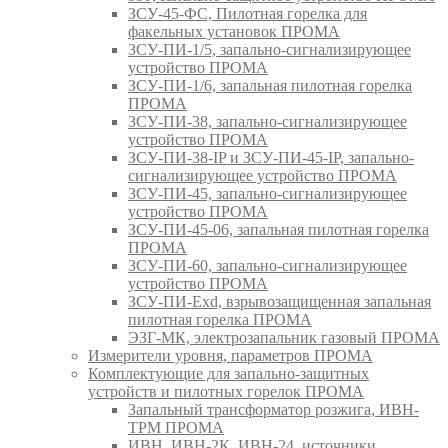
ЗСУ-45-ФС, Пилотная горелка для
факельных установок ПРОМА
ЗСУ-ПИ-1/5, запально-сигнализирующее
устройство ПРОМА
ЗСУ-ПИ-1/6, запальная пилотная горелка
ПРОМА
ЗСУ-ПИ-38, запально-сигнализирующее
устройство ПРОМА
ЗСУ-ПИ-38-IP и ЗСУ-ПИ-45-IP, запально-
сигнализирующее устройство ПРОМА
ЗСУ-ПИ-45, запально-сигнализирующее
устройство ПРОМА
ЗСУ-ПИ-45-06, запальная пилотная горелка
ПРОМА
ЗСУ-ПИ-60, запально-сигнализирующее
устройство ПРОМА
ЗСУ-ПИ-Exd, взрывозащищенная запальная
пилотная горелка ПРОМА
ЭЗГ-МК, электрозапальник газовый ПРОМА
Измерители уровня, параметров ПРОМА
Комплектующие для запально-защитных
устройств и пилотных горелок ПРОМА
Запальный трансформатор розжига, ИВН-
ТРМ ПРОМА
ИВН, ИВН-2К, ИВН-24, источники