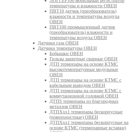
ЛОГГЕР100 мобильный регистратор
температуры и влажности ОВЕН
ПВТ10 датчик (преобразователь)
влажности и температуры воздуха
ОВЕН
ПВТ100 промышленный датчик
(преобразователь) влажности и
температуры воздуха ОВЕН
Датчики газа ОВЕН
Датчики температуры ОВЕН
Бобышки ОВЕН
Гильзы защитные сварные ОВЕН
ДТП термопары на основе КТМС
высокотемпературные модульные
ОВЕН
ДТП термопары на основе КТМС с
кабельным выводом ОВЕН
ДТП термопары на основе КТМС с
коммутационной головкой ОВЕН
ДТПS термопары из благородных
металлов ОВЕН
ДТПХхх1 термопары бескорпусные
(поверхностные) ОВЕН
ДТПХхх1 термопары бескорпусные на
основе КТМС (термопарные вставки)