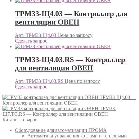
ТРМ33-Щ4.03 — Контроллер для
вентиляции ОВЕН
Арт: ТРМ33-Щ4.03
Цена по запросу
Сделать запрос
ТРМ33-Щ4.03.RS — Контроллер
для вентиляции ОВЕН
Арт: ТРМ33-Щ4.03.RS
Цена по запросу
Сделать запрос
ТРМ33-Щ4.03 —
Контроллер для вентиляции ОВЕН
ТРМ33-
Щ7.ТС.RS — Контроллер для вентиляции ОВЕН
Каталог товаров
Оборудование для автоматизации ПРОМА
Автоматика управления котлами и тепловыми