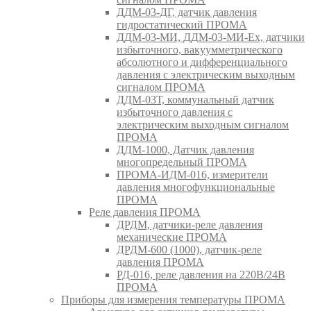
ДДМ-03-ДГ, датчик давления
гидростатический ПРОМА
ДДМ-03-МИ, ДДМ-03-МИ-Ех, датчики
избыточного, вакуумметрического
абсолютного и дифференциального
давления с электрическим выходным
сигналом ПРОМА
ДДМ-03Т, коммунальный датчик
избыточного давления с
электрическим выходным сигналом
ПРОМА
ДДМ-1000, Датчик давления
многопредельный ПРОМА
ПРОМА-ИДМ-016, измерители
давления многофункциональные
ПРОМА
Реле давления ПРОМА
ДРДМ, датчики-реле давления
механические ПРОМА
ДРДМ-600 (1000), датчик-реле
давления ПРОМА
РД-016, реле давления на 220В/24В
ПРОМА
Приборы для измерения температуры ПРОМА