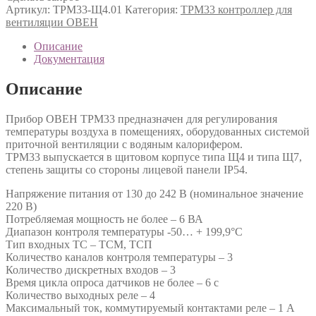
Артикул:
ТРМ33-Щ4.01
Категория:
ТРМ33 контроллер для
вентиляции ОВЕН
Описание
Документация
Описание
Прибор ОВЕН ТРМ33 предназначен для регулирования
температуры воздуха в помещениях, оборудованных системой
приточной вентиляции с водяным калорифером.
ТРМ33 выпускается в щитовом корпусе типа Щ4 и типа Щ7,
степень защиты со стороны лицевой панели IP54.
Напряжение питания от 130 до 242 В (номинальное значение
220 В)
Потребляемая мощность не более – 6 ВА
Диапазон контроля температуры -50… + 199,9°С
Тип входных ТС – ТСМ, ТСП
Количество каналов контроля температуры – 3
Количество дискретных входов – 3
Время цикла опроса датчиков не более – 6 с
Количество выходных реле – 4
Максимальный ток, коммутируемый контактами реле – 1 А