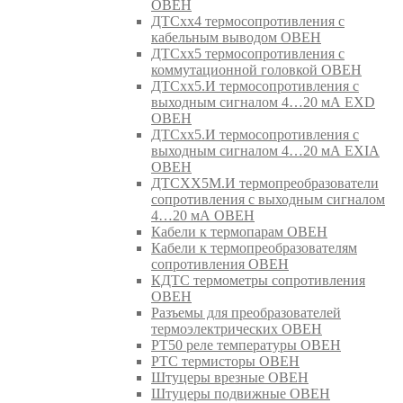
ОВЕН
ДТСхх4 термосопротивления с
кабельным выводом ОВЕН
ДТСхх5 термосопротивления с
коммутационной головкой ОВЕН
ДТСхх5.И термосопротивления с
выходным сигналом 4…20 мА EXD
ОВЕН
ДТСхх5.И термосопротивления с
выходным сигналом 4…20 мА EXIA
ОВЕН
ДТСХХ5М.И термопреобразователи
сопротивления с выходным сигналом
4…20 мА ОВЕН
Кабели к термопарам ОВЕН
Кабели к термопреобразователям
сопротивления ОВЕН
КДТС термометры сопротивления
ОВЕН
Разъемы для преобразователей
термоэлектрических ОВЕН
РТ50 реле температуры ОВЕН
РТС термисторы ОВЕН
Штуцеры врезные ОВЕН
Штуцеры подвижные ОВЕН