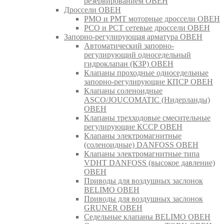
резервированием ОВЕН
Дроссели ОВЕН
РМО и РМТ моторные дроссели ОВЕН
РСО и РСТ сетевые дроссели ОВЕН
Запорно-регулирующая арматура ОВЕН
Автоматический запорно-
регулирующий односедельный
гидроклапан (КЗР) ОВЕН
Клапаны проходные односедельные
запорно-регулирующие КПСР ОВЕН
Клапаны соленоидные
ASCO/JOUCOMATIC (Нидерланды)
ОВЕН
Клапаны трехходовые смесительные
регулирующие КССР ОВЕН
Клапаны электромагнитные
(соленоидные) DANFOSS ОВЕН
Клапаны электромагнитные типа
VDHT DANFOSS (высокое давление)
ОВЕН
Приводы для воздушных заслонок
BELIMO ОВЕН
Приводы для воздушных заслонок
GRUNER ОВЕН
Седельные клапаны BELIMO ОВЕН