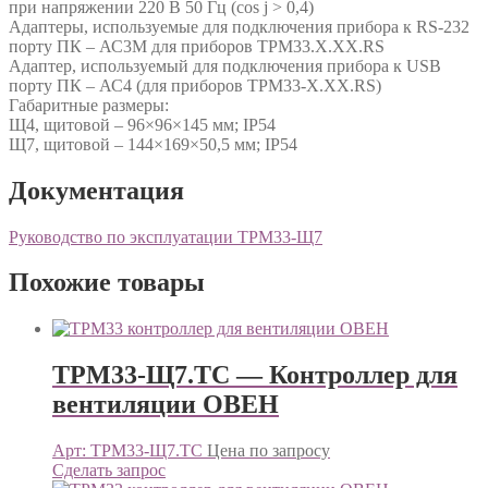
при напряжении 220 В 50 Гц (cos j > 0,4)
Адаптеры, используемые для подключения прибора к RS-232
порту ПК – АС3М для приборов ТРМ33.Х.ХХ.RS
Адаптер, используемый для подключения прибора к USB
порту ПК – АС4 (для приборов ТРМ33-Х.ХХ.RS)
Габаритные размеры:
Щ4, щитовой – 96×96×145 мм; IP54
Щ7, щитовой – 144×169×50,5 мм; IP54
Документация
Руководство по эксплуатации ТРМ33-Щ7
Похожие товары
ТРМ33-Щ7.ТС — Контроллер для
вентиляции ОВЕН
Арт: ТРМ33-Щ7.ТС
Цена по запросу
Сделать запрос