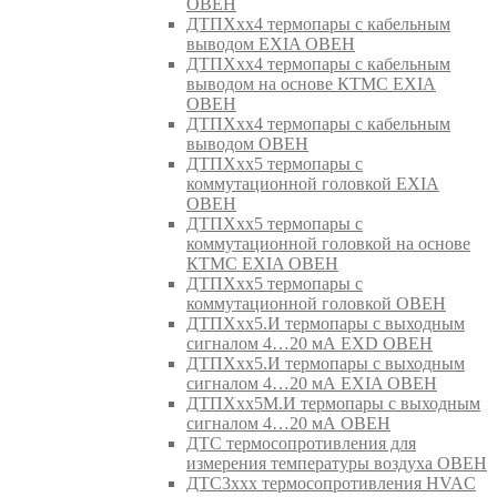
ОВЕН
ДТПХхх4 термопары с кабельным
выводом EXIA ОВЕН
ДТПХхх4 термопары с кабельным
выводом на основе КТМС EXIA
ОВЕН
ДТПХхх4 термопары с кабельным
выводом ОВЕН
ДТПХхх5 термопары с
коммутационной головкой EXIA
ОВЕН
ДТПХхх5 термопары с
коммутационной головкой на основе
КТМС EXIA ОВЕН
ДТПХхх5 термопары с
коммутационной головкой ОВЕН
ДТПХхх5.И термопары с выходным
сигналом 4…20 мА EXD ОВЕН
ДТПХхх5.И термопары с выходным
сигналом 4…20 мА EXIA ОВЕН
ДТПХхх5М.И термопары с выходным
сигналом 4…20 мА ОВЕН
ДТС термосопротивления для
измерения температуры воздуха ОВЕН
ДТС3ххх термосопротивления HVAC