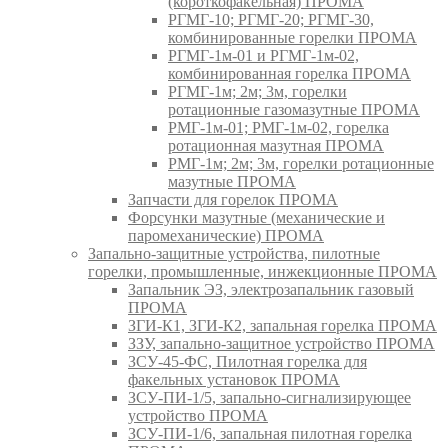
(короткофакельная) ПРОМА
РГМГ-10; РГМГ-20; РГМГ-30,
комбинированные горелки ПРОМА
РГМГ-1м-01 и РГМГ-1м-02,
комбинированная горелка ПРОМА
РГМГ-1м; 2м; 3м, горелки
ротационные газомазутные ПРОМА
РМГ-1м-01; РМГ-1м-02, горелка
ротационная мазутная ПРОМА
РМГ-1м; 2м; 3м, горелки ротационные
мазутные ПРОМА
Запчасти для горелок ПРОМА
Форсунки мазутные (механические и
паромеханические) ПРОМА
Запально-защитные устройства, пилотные
горелки, промышленные, инжекционные ПРОМА
Запальник ЭЗ, электрозапальник газовый
ПРОМА
ЗГИ-К1, ЗГИ-К2, запальная горелка ПРОМА
ЗЗУ, запально-защитное устройство ПРОМА
ЗСУ-45-ФС, Пилотная горелка для
факельных установок ПРОМА
ЗСУ-ПИ-1/5, запально-сигнализирующее
устройство ПРОМА
ЗСУ-ПИ-1/6, запальная пилотная горелка