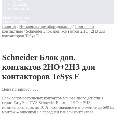
Новости
Контакты
Заказать звонок
Задать вопрос
Главная
/
Низковольтное оборудование
/
Приставки
контактные
/
Schneider Блок доп. контактов 2НО+2НЗ для
контакторов TeSys E
Schneider Блок доп.
контактов 2НО+2НЗ для
контакторов TeSys E
Цена по запросу
535
Блок вспомогательных контактов мгновенного действия
серии EasyPact TVS Schneider Electric; 2НО + 2НЗ;
номинальный ток до 10 А; номинальное напряжение до 690 В;
монтаж – защелкой на передней панели контактора;