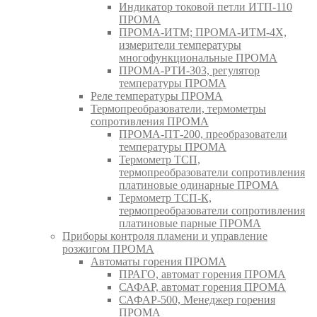
Индикатор токовой петли ИТП-110
ПРОМА
ПРОМА-ИТМ; ПРОМА-ИТМ-4Х,
измерители температуры
многофункциональные ПРОМА
ПРОМА-РТИ-303, регулятор
температуры ПРОМА
Реле температуры ПРОМА
Термопреобразователи, термометры
сопротивления ПРОМА
ПРОМА-ПТ-200, преобразователи
температуры ПРОМА
Термометр ТСП,
термопреобразователи сопротивления
платиновые одинарные ПРОМА
Термометр ТСП-К,
термопреобразователи сопротивления
платиновые парные ПРОМА
Приборы контроля пламени и управление
розжигом ПРОМА
Автоматы горения ПРОМА
ПРАГО, автомат горения ПРОМА
САФАР, автомат горения ПРОМА
САФАР-500, Менеджер горения
ПРОМА