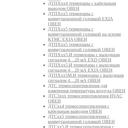
ДТПХхх4 термопары с кабельным
выводом ОВЕН
ДТПХхх5 термопары с
коммутационной головкой EXIA
ОВЕН
ДТПХхх5 термопары с
коммутационной головкой на основе
КТМС EXIA ОВЕН
ДТПХхх5 термопары с
коммутационной головкой ОВЕН
ДТПХхх5.И термопары с выходным
сигналом 4…20 мА EXD ОВЕН
ДТПХхх5.И термопары с выходным
сигналом 4…20 мА EXIA ОВЕН
ДТПХхх5М.И термопары с выходным
сигналом 4…20 мА ОВЕН
ДТС термосопротивления для
измерения температуры воздуха ОВЕН
ДТС3ххх термосопротивления HVAC
ОВЕН
ДТСхх4 термосопротивления с
кабельным выводом ОВЕН
ДТСхх5 термосопротивления с
коммутационной головкой ОВЕН
ДТСхх5.И термосопротивления с