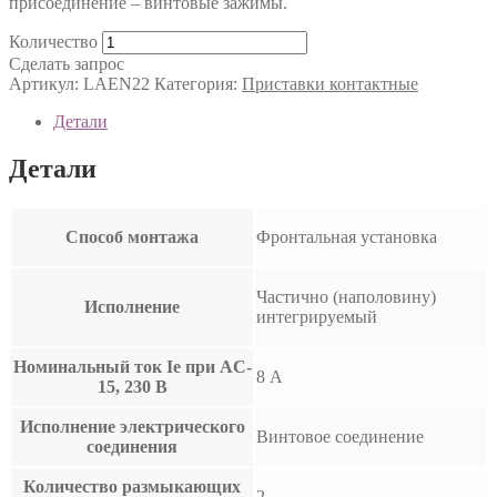
присоединение – винтовые зажимы.
Количество
Сделать запрос
Артикул:
LAEN22
Категория:
Приставки контактные
Детали
Детали
Способ монтажа
Фронтальная установка
Частично (наполовину)
Исполнение
интегрируемый
Номинальный ток Ie при AC-
8 А
15, 230 В
Исполнение электрического
Винтовое соединение
соединения
Количество размыкающих
2