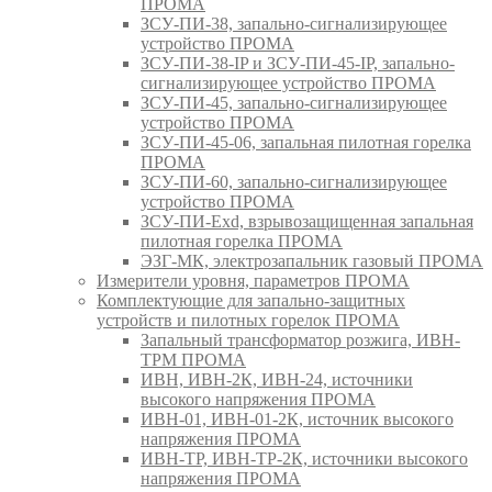
ПРОМА
ЗСУ-ПИ-38, запально-сигнализирующее
устройство ПРОМА
ЗСУ-ПИ-38-IP и ЗСУ-ПИ-45-IP, запально-
сигнализирующее устройство ПРОМА
ЗСУ-ПИ-45, запально-сигнализирующее
устройство ПРОМА
ЗСУ-ПИ-45-06, запальная пилотная горелка
ПРОМА
ЗСУ-ПИ-60, запально-сигнализирующее
устройство ПРОМА
ЗСУ-ПИ-Exd, взрывозащищенная запальная
пилотная горелка ПРОМА
ЭЗГ-МК, электрозапальник газовый ПРОМА
Измерители уровня, параметров ПРОМА
Комплектующие для запально-защитных
устройств и пилотных горелок ПРОМА
Запальный трансформатор розжига, ИВН-
ТРМ ПРОМА
ИВН, ИВН-2К, ИВН-24, источники
высокого напряжения ПРОМА
ИВН-01, ИВН-01-2К, источник высокого
напряжения ПРОМА
ИВН-ТР, ИВН-ТР-2К, источники высокого
напряжения ПРОМА