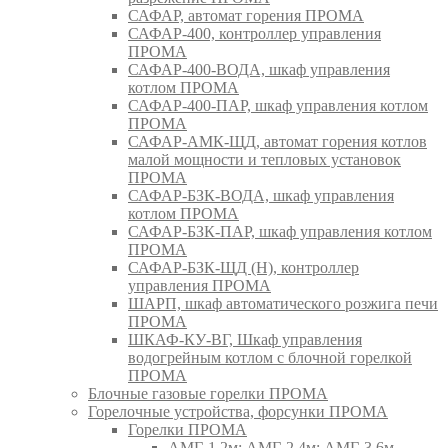
САФАР, автомат горения ПРОМА
САФАР-400, контроллер управления
ПРОМА
САФАР-400-ВОДА, шкаф управления
котлом ПРОМА
САФАР-400-ПАР, шкаф управления котлом
ПРОМА
САФАР-АМК-ЩД, автомат горения котлов
малой мощности и тепловых установок
ПРОМА
САФАР-БЗК-ВОДА, шкаф управления
котлом ПРОМА
САФАР-БЗК-ПАР, шкаф управления котлом
ПРОМА
САФАР-БЗК-ЩД (Н), контроллер
управления ПРОМА
ШАРП, шкаф автоматического розжига печи
ПРОМА
ШКАФ-КУ-ВГ, Шкаф управления
водогрейным котлом с блочной горелкой
ПРОМА
Блочные газовые горелки ПРОМА
Горелочные устройства, форсунки ПРОМА
Горелки ПРОМА
АМГ-1,2м; АМГ-2,4м; АМГ-3,6м,