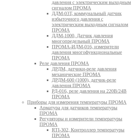
давления с электрическим выходным
сигналом ПРОМА
ДДМ-03Т, коммунальный датчик
избыточного давления с
электрическим выходным сигналом
ПРОМА
ДДМ-1000, Датчик давления
многопредельный ПРОМА
ПРОМА-ИДМ-016, измерители
давления многофункциональные
ПРОМА
Реле давления ПРОМА
ДРДМ, датчики-реле давления
механические ПРОМА
ДРДМ-600 (1000), датчик-реле
давления ПРОМА
РД-016, реле давления на 220В/24В
ПРОМА
Приборы для измерения температуры ПРОМА
Арматура для датчиков температуры
ПРОМА
Регуляторы и измерители температуры
ПРОМА
RTI-302, Контроллер температуры
ПРОМА