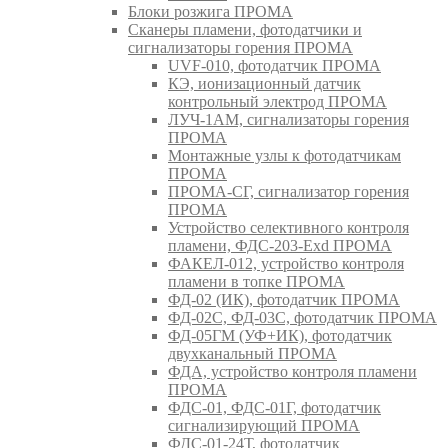
Блоки розжига ПРОМА
Сканеры пламени, фотодатчики и
сигнализаторы горения ПРОМА
UVF-010, фотодатчик ПРОМА
КЭ, ионизационный датчик
контрольный электрод ПРОМА
ЛУЧ-1АМ, сигнализаторы горения
ПРОМА
Монтажные узлы к фотодатчикам
ПРОМА
ПРОМА-СГ, сигнализатор горения
ПРОМА
Устройство селективного контроля
пламени, ФДС-203-Exd ПРОМА
ФАКЕЛ-012, устройство контроля
пламени в топке ПРОМА
ФД-02 (ИК), фотодатчик ПРОМА
ФД-02С, ФД-03С, фотодатчик ПРОМА
ФД-05ГМ (УФ+ИК), фотодатчик
двухканальный ПРОМА
ФДА, устройство контроля пламени
ПРОМА
ФДС-01, ФДС-01Г, фотодатчик
сигнализирующий ПРОМА
ФДС-01-24Т, фотодатчик