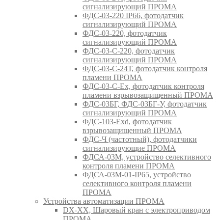
сигнализирующий ПРОМА
ФДС-03-220 IP66, фотодатчик
сигнализирующий ПРОМА
ФДС-03-220, фотодатчик
сигнализирующий ПРОМА
ФДС-03-С-220, фотодатчик
сигнализирующий ПРОМА
ФДС-03-С-24Т, фотодатчик контроля
пламени ПРОМА
ФДС-03-С-Ex, фотодатчик контроля
пламени взрывозащищенный ПРОМА
ФДС-03БГ, ФДС-03БГ-У, фотодатчик
сигнализирующий ПРОМА
ФДС-103-Ехd, фотодатчик
взрывозащищенный ПРОМА
ФДС-Ч (частотный), фотодатчики
сигнализирующие ПРОМА
ФДСА-03М, устройство селективного
контроля пламени ПРОМА
ФДСА-03М-01-IP65, устройство
селективного контроля пламени
ПРОМА
Устройства автоматизации ПРОМА
DX-XX, Шаровый кран c электроприводом
ПРОМА