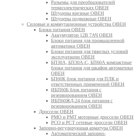
Разъемы для преобразователей
термоэлектрических ОВЕН
Штуцеры врезные ОВЕН
Штуцеры подвижные ОВЕН
Силовые и коммутационные устройства ОВЕН
Блоки питания ОВЕН
Аккумулятор 12В 7АЧ ОВЕН
Блоки питания для промышленной
автоматики ОВЕН
Блоки питания для тяжелых условий
эксплуатации ОВЕН
БП30А, БП30А-С, БП60А компактные
блоки питания для шкафов автоматики
ОВЕН
БП60К блок питания для ПЛК и
ответственных применений ОВЕН
ИБП60Б блок питания с
резервированием ОВЕН
ИБП60ЖД-24 блок питания с
резервированием ОВЕН
Дроссели ОВЕН
РМО и РМТ моторные дроссели ОВЕН
РСО и РСТ сетевые дроссели ОВЕН
Запорно-регулирующая арматура ОВЕН
Автоматический запорно-