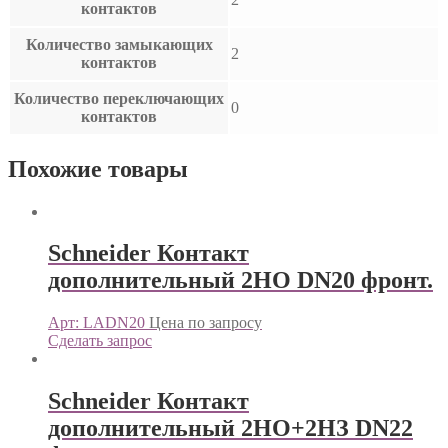
контактов
Количество замыкающих
2
контактов
Количество переключающих
0
контактов
Похожие товары
Schneider Контакт
дополнительный 2НО DN20 фронт.
Арт: LADN20
Цена по запросу
Сделать запрос
Schneider Контакт
дополнительный 2НО+2НЗ DN22