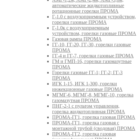
автоматические жидкотопливные
ротационные горелки ПРОМА
Г-1.0 с воздухоприемным устройством,
горелки газовые ПРОМА
Г-1.0к с воздухоприемным
устройством, горелки газовые ПРОМА
Газовая рампа ПРОМА
ГГ-10, ГГ-20, ГГ-30, горелки газовые
ПРОМА
ГГ-4 и ГГ-7, горелки газовые ПРОМА
ГМ и ГМП-16, горелки газомазутные
ПРОМА
Горелки газовые ГГ-1; ГГ-2; ГГ-3
ПРОМА
ИГК 1-15, ИГК 1-300, горелки
инжекционные газовые ПРОМА
МГМГ-6, МГМГ-8, МГМГ-10, горелка
газомазутная ПРОМА
ПНГ-2-1 с пультом управления,
горелка жидкотопливная ПРОМА
ПРОМА-ГГ1, горелка газовая ПРОМА
ПРОМА-ГГ1, горелка газовая с
монтажной трубой (сводовая) ПРОМА
ПРОМА-ГГ2, горелка газовая