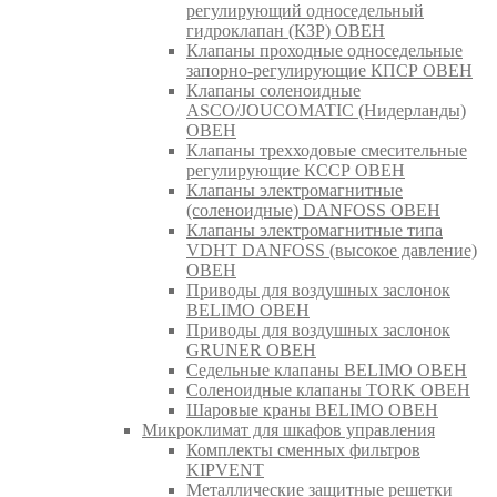
регулирующий односедельный
гидроклапан (КЗР) ОВЕН
Клапаны проходные односедельные
запорно-регулирующие КПСР ОВЕН
Клапаны соленоидные
ASCO/JOUCOMATIC (Нидерланды)
ОВЕН
Клапаны трехходовые смесительные
регулирующие КССР ОВЕН
Клапаны электромагнитные
(соленоидные) DANFOSS ОВЕН
Клапаны электромагнитные типа
VDHT DANFOSS (высокое давление)
ОВЕН
Приводы для воздушных заслонок
BELIMO ОВЕН
Приводы для воздушных заслонок
GRUNER ОВЕН
Седельные клапаны BELIMO ОВЕН
Соленоидные клапаны TORK ОВЕН
Шаровые краны BELIMO ОВЕН
Микроклимат для шкафов управления
Комплекты сменных фильтров
KIPVENT
Металлические защитные решетки