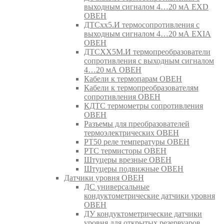
выходным сигналом 4…20 мА EXD
ОВЕН
ДТСхх5.И термосопротивления с
выходным сигналом 4…20 мА EXIA
ОВЕН
ДТСХХ5М.И термопреобразователи
сопротивления с выходным сигналом
4…20 мА ОВЕН
Кабели к термопарам ОВЕН
Кабели к термопреобразователям
сопротивления ОВЕН
КДТС термометры сопротивления
ОВЕН
Разъемы для преобразователей
термоэлектрических ОВЕН
РТ50 реле температуры ОВЕН
РТС термисторы ОВЕН
Штуцеры врезные ОВЕН
Штуцеры подвижные ОВЕН
Датчики уровня ОВЕН
ДС универсальные
кондуктометрические датчики уровня
ОВЕН
ДУ кондуктометрические датчики
уровня для открытых резервуаров