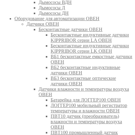
Дымососы ВДН
Дымососы Д
Дымососы ДН
Оборудование для автоматизации ОВЕН
Датчики ОВЕН
Бесконтактные датчики ОВЕН
Бесконтактные индуктивные датчики
KIPPRIBOR серии LA ОВЕН
Бесконтактные индуктивные датчики
KIPPRIBOR серии LK ОВЕН
ВБ1 бесконтактные емкостные датчики
ОВЕН
ВБ2 бесконтактные индуктивные
датчики ОВЕН
ВБ3 бесконтактные оптические
датчики ОВЕН
Датчики влажности и температуры воздуха
ОВЕН
Батарейка для ЛОГГЕР100 ОВЕН
ЛОГГЕР100 мобильный регистратор
температуры и влажности ОВЕН
ПВТ10 датчик (преобразователь)
влажности и температуры воздуха
ОВЕН
ПВТ100 промышленный датчик