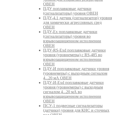
ОВЕН
ПДУ поплавковые датчики
(сигнализаторы) уровня ОВЕН
ПДУ-4.1 датчик (сигнализатор) уровня
для химически агрессивных сред
ОВЕН
ПДУ-Ex поплавковые датчики
(сигнализаторы) уровня во
взрывозащищенном исполнении
ОВЕН
ПДУ-RS-Exd поплавковые датчики
уровня (уровнемеры) с RS-485 во
взрывозащищенном исполнении
ОВЕН
ПДУ-И поплавковые датчики уровня
(уровнемеры) с выходным сигналом
4...20 мА ОВЕН
ПДУ-И-Exd поплавковые датчики
уровня (уровнемеры) с выходным
сигналом 4...20 мА во
взрывозащищенном исполнении
ОВЕН
ПСУ-1 подвесные сигнализаторы
(датчики) уровня для КНС и сточных
вод ОВЕН