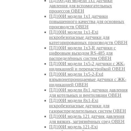
ПД100-ДИ модели 1х1 датчики
давления для вспомогательных
процессов ОВЕН
ПД100И модели 1х1 датчики
повышенного качества для основных
производств ОВЕН
ПД100И модели 1х1-Exi
искробезопасные датчики для
категорированных производств ОВЕН
ПД100И модели 1х3-R датчики с
цифровым выходом RS-485 для
распределённых систем ОВЕН
ПД100И модели 1х5-2 датчики с ЖК-
индикацией и перенастройкой ОВЕН
ПД100И модели 1х5-2-Exd
взрывонепроницаемые датчики с ЖК-
индикацией ОВЕН
ПД100И модели 8х1 датчики давления
для котельных и вентиляции ОВЕН
ПД100И модели 8х1-Exi
искробезопасные датчики для
газораспределительных систем ОВЕН
ПД100И модель 121 датчик давления
для вязких, загрязнённых сред ОВЕН
ПД100И модель 121-Exi