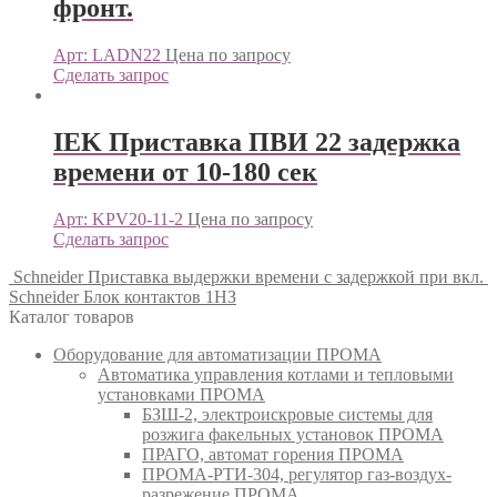
фронт.
Арт: LADN22
Цена по запросу
Сделать запрос
IEK Приставка ПВИ 22 задержка
времени от 10-180 сек
Арт: KPV20-11-2
Цена по запросу
Сделать запрос
Schneider Приставка выдержки времени с задержкой при вкл.
Schneider Блок контактов 1НЗ
Каталог товаров
Оборудование для автоматизации ПРОМА
Автоматика управления котлами и тепловыми
установками ПРОМА
БЗШ-2, электроискровые системы для
розжига факельных установок ПРОМА
ПРАГО, автомат горения ПРОМА
ПРОМА-РТИ-304, регулятор газ-воздух-
разрежение ПРОМА